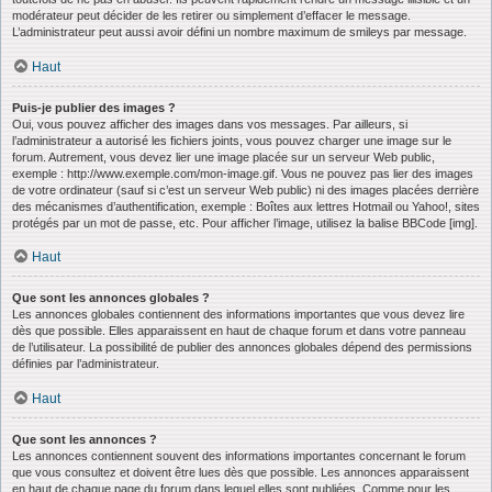
modérateur peut décider de les retirer ou simplement d’effacer le message.
L’administrateur peut aussi avoir défini un nombre maximum de smileys par message.
Haut
Puis-je publier des images ?
Oui, vous pouvez afficher des images dans vos messages. Par ailleurs, si
l’administrateur a autorisé les fichiers joints, vous pouvez charger une image sur le
forum. Autrement, vous devez lier une image placée sur un serveur Web public,
exemple : http://www.exemple.com/mon-image.gif. Vous ne pouvez pas lier des images
de votre ordinateur (sauf si c’est un serveur Web public) ni des images placées derrière
des mécanismes d’authentification, exemple : Boîtes aux lettres Hotmail ou Yahoo!, sites
protégés par un mot de passe, etc. Pour afficher l’image, utilisez la balise BBCode [img].
Haut
Que sont les annonces globales ?
Les annonces globales contiennent des informations importantes que vous devez lire
dès que possible. Elles apparaissent en haut de chaque forum et dans votre panneau
de l’utilisateur. La possibilité de publier des annonces globales dépend des permissions
définies par l’administrateur.
Haut
Que sont les annonces ?
Les annonces contiennent souvent des informations importantes concernant le forum
que vous consultez et doivent être lues dès que possible. Les annonces apparaissent
en haut de chaque page du forum dans lequel elles sont publiées. Comme pour les