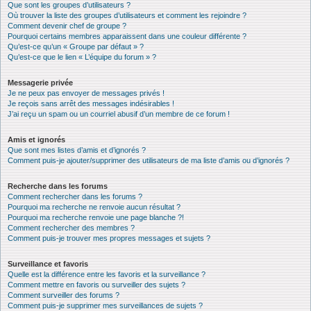
Que sont les groupes d’utilisateurs ?
Où trouver la liste des groupes d’utilisateurs et comment les rejoindre ?
Comment devenir chef de groupe ?
Pourquoi certains membres apparaissent dans une couleur différente ?
Qu’est-ce qu’un « Groupe par défaut » ?
Qu’est-ce que le lien « L’équipe du forum » ?
Messagerie privée
Je ne peux pas envoyer de messages privés !
Je reçois sans arrêt des messages indésirables !
J’ai reçu un spam ou un courriel abusif d’un membre de ce forum !
Amis et ignorés
Que sont mes listes d’amis et d’ignorés ?
Comment puis-je ajouter/supprimer des utilisateurs de ma liste d’amis ou d’ignorés ?
Recherche dans les forums
Comment rechercher dans les forums ?
Pourquoi ma recherche ne renvoie aucun résultat ?
Pourquoi ma recherche renvoie une page blanche ?!
Comment rechercher des membres ?
Comment puis-je trouver mes propres messages et sujets ?
Surveillance et favoris
Quelle est la différence entre les favoris et la surveillance ?
Comment mettre en favoris ou surveiller des sujets ?
Comment surveiller des forums ?
Comment puis-je supprimer mes surveillances de sujets ?