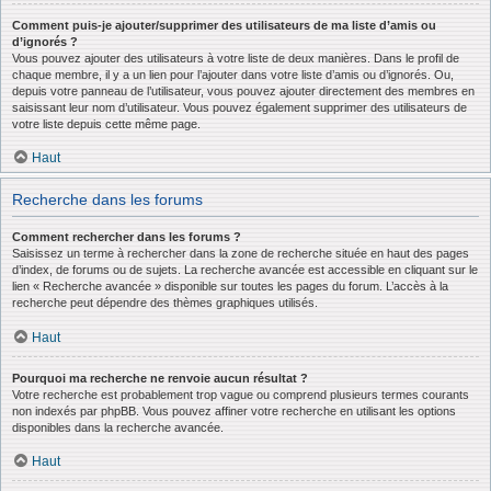
Comment puis-je ajouter/supprimer des utilisateurs de ma liste d’amis ou
d’ignorés ?
Vous pouvez ajouter des utilisateurs à votre liste de deux manières. Dans le profil de
chaque membre, il y a un lien pour l’ajouter dans votre liste d’amis ou d’ignorés. Ou,
depuis votre panneau de l’utilisateur, vous pouvez ajouter directement des membres en
saisissant leur nom d’utilisateur. Vous pouvez également supprimer des utilisateurs de
votre liste depuis cette même page.
Haut
Recherche dans les forums
Comment rechercher dans les forums ?
Saisissez un terme à rechercher dans la zone de recherche située en haut des pages
d’index, de forums ou de sujets. La recherche avancée est accessible en cliquant sur le
lien « Recherche avancée » disponible sur toutes les pages du forum. L’accès à la
recherche peut dépendre des thèmes graphiques utilisés.
Haut
Pourquoi ma recherche ne renvoie aucun résultat ?
Votre recherche est probablement trop vague ou comprend plusieurs termes courants
non indexés par phpBB. Vous pouvez affiner votre recherche en utilisant les options
disponibles dans la recherche avancée.
Haut