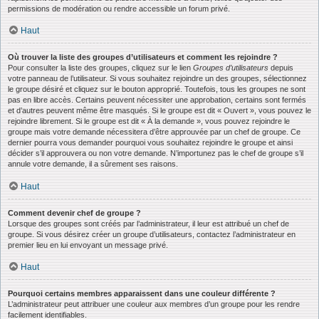
permissions de modération ou rendre accessible un forum privé.
Haut
Où trouver la liste des groupes d’utilisateurs et comment les rejoindre ?
Pour consulter la liste des groupes, cliquez sur le lien
Groupes d’utilisateurs
depuis
votre panneau de l’utilisateur. Si vous souhaitez rejoindre un des groupes, sélectionnez
le groupe désiré et cliquez sur le bouton approprié. Toutefois, tous les groupes ne sont
pas en libre accès. Certains peuvent nécessiter une approbation, certains sont fermés
et d’autres peuvent même être masqués. Si le groupe est dit « Ouvert », vous pouvez le
rejoindre librement. Si le groupe est dit « À la demande », vous pouvez rejoindre le
groupe mais votre demande nécessitera d’être approuvée par un chef de groupe. Ce
dernier pourra vous demander pourquoi vous souhaitez rejoindre le groupe et ainsi
décider s’il approuvera ou non votre demande. N’importunez pas le chef de groupe s’il
annule votre demande, il a sûrement ses raisons.
Haut
Comment devenir chef de groupe ?
Lorsque des groupes sont créés par l’administrateur, il leur est attribué un chef de
groupe. Si vous désirez créer un groupe d’utilisateurs, contactez l’administrateur en
premier lieu en lui envoyant un message privé.
Haut
Pourquoi certains membres apparaissent dans une couleur différente ?
L’administrateur peut attribuer une couleur aux membres d’un groupe pour les rendre
facilement identifiables.