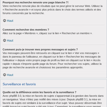
Pourquoi ma recherche renvoie une page blanche ?!
Votre recherche renvoie plus de résultats que ne peut gérer le serveur Web. Utilisez la
« Recherche avancée » et soyez plus précis dans le choix des termes utilisés et des
forums concernés par la recherche.
Haut
Comment rechercher des membres ?
Allez sur la page « Membres », cliquez sur le lien « Rechercher un membre ».
Haut
Comment puis-je trouver mes propres messages et sujets ?
Vos messages peuvent être retrouvés en cliquant sur le lien « Voir vos messages »
dans le panneau de l’utilisateur, en cliquant sur le lien « Rechercher les messages de
l’utilisateur » depuis votre propre page de profil ou bien en cliquant sur le lien « Accès
rapide » depuis n’importe quelle page du forum. Pour rechercher vos sujets, utilisez la
page de recherche avancée et choisissez les paramètres appropriés.
Haut
Surveillance et favoris
Quelle est la différence entre les favoris et la surveillance ?
Avec phpBB 3.0, la mise en favoris de sujets s’apparentait à la gestion des favoris dans
un navigateur. Vous n’étiez pas notifié des mises à jour. Depuis phpBB 3.1, la mise en
favoris de sujets est similaire à la surveillance d’un sujet. Vous pouvez désormais être
notifié lorsqu’un sujet favoris a été mis à jour. Cependant, la surveillance vous permet