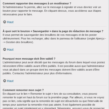
Comment rapporter des messages à un modérateur ?
Si l’administrateur l’a permis, allez sur le message à signaler et vous devriez voir un
bouton pour rapporter le message. En cliquant dessus, vous accéderez aux étapes
nécessaires pour le faire.
Haut
À quoi sert le bouton « Sauvegarder » dans la page de rédaction de message ?
Il vous permet de sauvegarder des brouillons de vos messages et de les poster
ultérieurement. Pour les recharger, allez dans le panneau de l’utilisateur (onglet
Aperçu -
-> Gestion des brouillons
).
Haut
Pourquoi mon message doit être validé ?
L’administrateur peut avoir décidé que les messages du forum dans lequel vous postez
nécessitent d’être validés avant d’être publiés. Il est possible aussi que l’administrateur
vous ait placé dans un groupe dont les messages doivent être validés avant d’être
publiés. Contactez l’administrateur pour plus d’informations.
Haut
Comment remonter mon sujet ?
En cliquant sur le lien « Remonter le sujet » lors de sa consultation, vous pouvez
remonter
le sujet en haut du forum sur la première page. Par ailleurs, si vous ne voyez
pas ce lien, cela signifie que la remontée de sujet est désactivée ou que l’intervalle de
temps pour autoriser la remontée n’est pas atteint. Il est également possible de
remonter un sujet simplement en y répondant. Néanmoins, assurez-vous de respecter