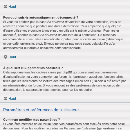
Haut
Pourquoi suis-je automatiquement déconnecté ?
Si vous ne cochez pas la case
Se souvenir de moi
lors de votre connexion, vous ne
resterez connecté que pendant une durée déterminée. Cela empêche que quelqu’un
d’autre utilise votre compte à votre insu en utilisant le même ordinateur. Pour rester
connecté, cochez la case
Se souvenir de moi
lors de la connexion. Ce n’est pas
recommandé si vous utilisez un ordinateur public pour accéder au forum (bibliothèque,
cyber-café, université, etc.). Si vous ne voyez pas cette case, cela signifie qu’un
administrateur du forum a désactivé cette fonctionnalité.
Haut
À quoi sert « Supprimer les cookies » ?
Cela supprime tous les cookies créés par phpBB qui conservent vos paramètres
d’authentification et votre connexion au forum. Ils fournissent aussi des fonctionnalités
telles que les indicateurs de lecture des messages (lu ou non lu) si cela a été activé par
un administrateur du forum. Si vous rencontrez des problèmes de connexion ou de
déconnexion, la suppression des cookies pourrait les résoudre.
Haut
Paramètres et préférences de l’utilisateur
Comment modifier mes paramètres ?
Si vous êtes membre de ce forum, tous vos paramètres sont stockés dans notre base
de données. Pour les modifier, accédez au
Panneau de l’utilisateur
(généralement ce