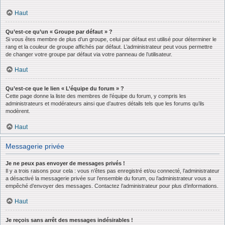
Haut
Qu’est-ce qu’un « Groupe par défaut » ?
Si vous êtes membre de plus d’un groupe, celui par défaut est utilisé pour déterminer le
rang et la couleur de groupe affichés par défaut. L’administrateur peut vous permettre
de changer votre groupe par défaut via votre panneau de l’utilisateur.
Haut
Qu’est-ce que le lien « L’équipe du forum » ?
Cette page donne la liste des membres de l’équipe du forum, y compris les
administrateurs et modérateurs ainsi que d’autres détails tels que les forums qu’ils
modèrent.
Haut
Messagerie privée
Je ne peux pas envoyer de messages privés !
Il y a trois raisons pour cela : vous n’êtes pas enregistré et/ou connecté, l’administrateur
a désactivé la messagerie privée sur l’ensemble du forum, ou l’administrateur vous a
empêché d’envoyer des messages. Contactez l’administrateur pour plus d’informations.
Haut
Je reçois sans arrêt des messages indésirables !