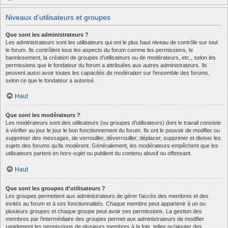
Niveaux d’utilisateurs et groupes
Que sont les administrateurs ?
Les administrateurs sont les utilisateurs qui ont le plus haut niveau de contrôle sur tout
le forum. Ils contrôlent tous les aspects du forum comme les permissions, le
bannissement, la création de groupes d’utilisateurs ou de modérateurs, etc., selon les
permissions que le fondateur du forum a attribuées aux autres administrateurs. Ils
peuvent aussi avoir toutes les capacités de modération sur l’ensemble des forums,
selon ce que le fondateur a autorisé.
Haut
Que sont les modérateurs ?
Les modérateurs sont des utilisateurs (ou groupes d’utilisateurs) dont le travail consiste
à vérifier au jour le jour le bon fonctionnement du forum. Ils ont le pouvoir de modifier ou
supprimer des messages, de verrouiller, déverrouiller, déplacer, supprimer et diviser les
sujets des forums qu’ils modèrent. Généralement, les modérateurs empêchent que les
utilisateurs partent en
hors-sujet
ou publient du contenu abusif ou offensant.
Haut
Que sont les groupes d’utilisateurs ?
Les groupes permettent aux administrateurs de gérer l’accès des membres et des
invités au forum et à ses fonctionnalités. Chaque membre peut appartenir à un ou
plusieurs groupes et chaque groupe peut avoir ses permissions. La gestion des
membres par l’intermédiaire des groupes permet aux administrateurs de modifier
rapidement les permissions de plusieurs membres à la fois, telles qu’ajouter des