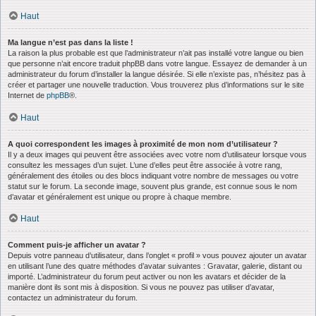
Haut
Ma langue n’est pas dans la liste !
La raison la plus probable est que l’administrateur n’ait pas installé votre langue ou bien
que personne n’ait encore traduit phpBB dans votre langue. Essayez de demander à un
administrateur du forum d’installer la langue désirée. Si elle n’existe pas, n’hésitez pas à
créer et partager une nouvelle traduction. Vous trouverez plus d’informations sur le site
Internet de
phpBB
®.
Haut
A quoi correspondent les images à proximité de mon nom d’utilisateur ?
Il y a deux images qui peuvent être associées avec votre nom d’utilisateur lorsque vous
consultez les messages d’un sujet. L’une d’elles peut être associée à votre rang,
généralement des étoiles ou des blocs indiquant votre nombre de messages ou votre
statut sur le forum. La seconde image, souvent plus grande, est connue sous le nom
d’avatar et généralement est unique ou propre à chaque membre.
Haut
Comment puis-je afficher un avatar ?
Depuis votre panneau d’utilisateur, dans l’onglet « profil » vous pouvez ajouter un avatar
en utilisant l’une des quatre méthodes d’avatar suivantes : Gravatar, galerie, distant ou
importé. L’administrateur du forum peut activer ou non les avatars et décider de la
manière dont ils sont mis à disposition. Si vous ne pouvez pas utiliser d’avatar,
contactez un administrateur du forum.