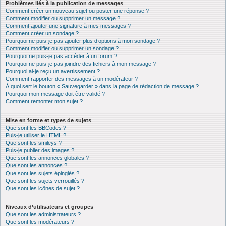
Problèmes liés à la publication de messages
Comment créer un nouveau sujet ou poster une réponse ?
Comment modifier ou supprimer un message ?
Comment ajouter une signature à mes messages ?
Comment créer un sondage ?
Pourquoi ne puis-je pas ajouter plus d’options à mon sondage ?
Comment modifier ou supprimer un sondage ?
Pourquoi ne puis-je pas accéder à un forum ?
Pourquoi ne puis-je pas joindre des fichiers à mon message ?
Pourquoi ai-je reçu un avertissement ?
Comment rapporter des messages à un modérateur ?
À quoi sert le bouton « Sauvegarder » dans la page de rédaction de message ?
Pourquoi mon message doit être validé ?
Comment remonter mon sujet ?
Mise en forme et types de sujets
Que sont les BBCodes ?
Puis-je utiliser le HTML ?
Que sont les smileys ?
Puis-je publier des images ?
Que sont les annonces globales ?
Que sont les annonces ?
Que sont les sujets épinglés ?
Que sont les sujets verrouillés ?
Que sont les icônes de sujet ?
Niveaux d’utilisateurs et groupes
Que sont les administrateurs ?
Que sont les modérateurs ?