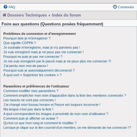
FAQ
Connexion
Dossiers Techniques
Index du forum
Foire aux questions (Questions posées fréquemment)
Problèmes de connexion et d’enregistrement
Pourquoi dois-je m’enregistrer ?
Que signifie COPPA ?
Je souhaite m’enregistrer, mais je n’y parviens pas !
Je suis enregistré mais je ne peux pas me connecter !
Pourquoi ne puis-je pas me connecter ?
Je me suis enregistré par le passé mais je ne peux plus me connecter ?!
J’ai perdu mon mot de passe !
Pourquoi suis-je automatiquement déconnecté ?
À quoi sert « Supprimer les cookies » ?
Paramètres et préférences de l’utilisateur
Comment modifier mes paramètres ?
Comment empêcher mon nom d’apparaître dans la liste des membres connectés ?
Les heures ne sont pas correctes !
J’ai changé mon fuseau horaire et l’heure est toujours incorrecte !
Ma langue n’est pas dans la liste !
A quoi correspondent les images à proximité de mon nom d’utilisateur ?
Comment puis-je afficher un avatar ?
Qu’est-ce que mon rang et comment le modifier ?
Lorsque je clique sur le lien
courriel
d’un membre, on me demande de me connecter !?