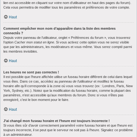
lien est accessible en cliquant sur votre nom d’utilisateur en haut des pages du forum).
Cela vous permettra de modifier tous les paramètres et préférences de votre compte.
Haut
Comment empêcher mon nom d’apparaître dans la liste des membres
connectés ?
Depuis votre panneau de l’utilisateur, onglet « Préférences du forum », vous trouverez
l’option
Cacher mon statut en ligne
. Si vous activez cette option vous ne serez visible
que par les administrateurs, les modérateurs et vous-même. Vous serez compté parmi
les membres invisibles.
Haut
Les heures ne sont pas correctes !
Il est possible que l’heure affichée utilise un fuseau horaire différent de celui dans lequel
vous êtes. Dans ce cas, accédez au
panneau de l’utilisateur
et modifiez le fuseau
horaire afin qu’il corresponde à la zone où vous vous trouvez (ex : Londres, Paris, New
York, Sydney, etc.). Notez que la modification du fuseau horaire, comme la plupart des
paramètres, n’est accessible qu’aux membres du forum. Donc si vous n’êtes pas
enregistré, c’est le bon moment pour le faire.
Haut
J’ai changé mon fuseau horaire et l’heure est toujours incorrecte !
Si vous êtes sûr d’avoir correctement paramétré votre fuseau horaire et que l’heure est
toujours incorrecte, il se peut que le serveur ne soit pas à l’heure. Signalez ce problème
à un administrateur.