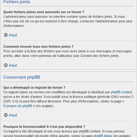
Fichiers joints
Quels fichiers joints sont autorisés sur ce forum ?
L’administrateur peut autoriser ou interdire certains types de fichiers joints. Si vous
n’êtes pas sûr de ce qui est autorisé à être chargé, contactez l’administrateur pour plus
d’informations.
Haut
Comment trouver tous mes fichiers joints ?
Pour accéder à la liste des fichiers que vous avez joints à vos messages et messages
privés, allez dans votre panneau de l’utilisateur puis
Gestion des fichiers joints
.
Haut
Concernant phpBB
Qui a développé ce logiciel de forum ?
Ce logiciel (dans sa version non modifiée) est développé et distribué par
phpBB Limited
,
qui en a les droits d’auteur. Il est publié sous la licence publique générale GNU version 2
(GPL-2.0) et peut être diffusé librement. Pour plus d’informations, visitez la page «
À propos de phpBB
» (en anglais).
Haut
Pourquoi la fonctionnalité X n’est pas disponible ?
Ce logiciel a été développé et mis sous licence par phpBB Limited. Si vous pensez
qu’une fonctionnalité nécessite d’être ajoutée, visitez la page
phpBB Ideas
(en anglais)