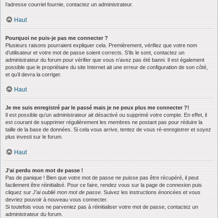
l’adresse courriel fournie, contactez un administrateur.
Haut
Pourquoi ne puis-je pas me connecter ?
Plusieurs raisons pourraient expliquer cela. Premièrement, vérifiez que votre nom
d’utilisateur et votre mot de passe soient corrects. S’ils le sont, contactez un
administrateur du forum pour vérifier que vous n’avez pas été banni. Il est également
possible que le propriétaire du site Internet ait une erreur de configuration de son côté,
et qu’il devra la corriger.
Haut
Je me suis enregistré par le passé mais je ne peux plus me connecter ?!
Il est possible qu’un administrateur ait désactivé ou supprimé votre compte. En effet, il
est courant de supprimer régulièrement les membres ne postant pas pour réduire la
taille de la base de données. Si cela vous arrive, tentez de vous ré-enregistrer et soyez
plus investi sur le forum.
Haut
J’ai perdu mon mot de passe !
Pas de panique ! Bien que votre mot de passe ne puisse pas être récupéré, il peut
facilement être réinitialisé. Pour ce faire, rendez vous sur la page de connexion puis
cliquez sur
J’ai oublié mon mot de passe
. Suivez les instructions énoncées et vous
devriez pouvoir à nouveau vous connecter.
Si toutefois vous ne parveniez pas à réinitialiser votre mot de passe, contactez un
administrateur du forum.