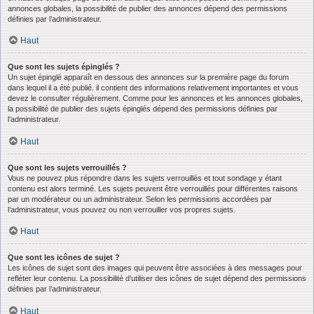
annonces globales, la possibilité de publier des annonces dépend des permissions
définies par l’administrateur.
Haut
Que sont les sujets épinglés ?
Un sujet épinglé apparaît en dessous des annonces sur la première page du forum
dans lequel il a été publié. il contient des informations relativement importantes et vous
devez le consulter régulièrement. Comme pour les annonces et les annonces globales,
la possibilité de publier des sujets épinglés dépend des permissions définies par
l’administrateur.
Haut
Que sont les sujets verrouillés ?
Vous ne pouvez plus répondre dans les sujets verrouillés et tout sondage y étant
contenu est alors terminé. Les sujets peuvent être verrouillés pour différentes raisons
par un modérateur ou un administrateur. Selon les permissions accordées par
l’administrateur, vous pouvez ou non verrouiller vos propres sujets.
Haut
Que sont les icônes de sujet ?
Les icônes de sujet sont des images qui peuvent être associées à des messages pour
refléter leur contenu. La possibilité d’utiliser des icônes de sujet dépend des permissions
définies par l’administrateur.
Haut