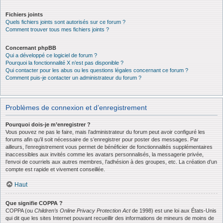
Fichiers joints
Quels fichiers joints sont autorisés sur ce forum ?
Comment trouver tous mes fichiers joints ?
Concernant phpBB
Qui a développé ce logiciel de forum ?
Pourquoi la fonctionnalité X n’est pas disponible ?
Qui contacter pour les abus ou les questions légales concernant ce forum ?
Comment puis-je contacter un administrateur du forum ?
Problèmes de connexion et d’enregistrement
Pourquoi dois-je m’enregistrer ?
Vous pouvez ne pas le faire, mais l’administrateur du forum peut avoir configuré les
forums afin qu’il soit nécessaire de s’enregistrer pour poster des messages. Par
ailleurs, l’enregistrement vous permet de bénéficier de fonctionnalités supplémentaires
inaccessibles aux invités comme les avatars personnalisés, la messagerie privée,
l’envoi de courriels aux autres membres, l’adhésion à des groupes, etc. La création d’un
compte est rapide et vivement conseillée.
Haut
Que signifie COPPA ?
COPPA (ou
Children’s Online Privacy Protection Act
de 1998) est une loi aux États-Unis
qui dit que les sites Internet pouvant recueillir des informations de mineurs de moins de