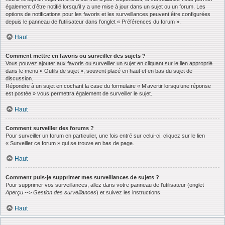
également d’être notifié lorsqu’il y a une mise à jour dans un sujet ou un forum. Les
options de notifications pour les favoris et les surveillances peuvent être configurées
depuis le panneau de l’utilisateur dans l’onglet « Préférences du forum ».
Haut
Comment mettre en favoris ou surveiller des sujets ?
Vous pouvez ajouter aux favoris ou surveiller un sujet en cliquant sur le lien approprié
dans le menu « Outils de sujet », souvent placé en haut et en bas du sujet de
discussion.
Répondre à un sujet en cochant la case du formulaire « M’avertir lorsqu’une réponse
est postée » vous permettra également de surveiller le sujet.
Haut
Comment surveiller des forums ?
Pour surveiller un forum en particulier, une fois entré sur celui-ci, cliquez sur le lien
« Surveiller ce forum » qui se trouve en bas de page.
Haut
Comment puis-je supprimer mes surveillances de sujets ?
Pour supprimer vos surveillances, allez dans votre panneau de l’utilisateur (onglet
Aperçu --> Gestion des surveillances
) et suivez les instructions.
Haut