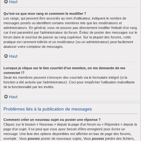
Haut
Qu’est-ce que mon rang et comment le modifier ?
Les rangs, qui peuvent être associés au nom d’utilisateur, indiquent le nombre de
messages postés ou identifient certains membres tels que les modérateurs et
administrateurs. En général, vous ne pouvez pas directement modifier l’intitulé d’un rang
car il est paramétré par l’administrateur du forum. Évitez de poster des messages sur le
forum dans le seul but de passer au rang supérieur. Sur la plupart des forums, cette
pratique est rarement tolérée et un modérateur (ou un administrateur) peut facilement
abaisser votre compteur de messages.
Haut
Lorsque je clique sur le lien
courriel
d’un membre, on me demande de me
connecter !?
Seuls les membres peuvent s’envoyer des courriels via le formulaire intégré (si la
fonction a été activée par l’administrateur). Ceci pour empêcher l’utilisation malveillante
de la fonctionnalité par les invités.
Haut
Problèmes liés à la publication de messages
Comment créer un nouveau sujet ou poster une réponse ?
Cliquez sur le bouton « Nouveau » depuis la page d’un forum ou « Répondre » depuis la
page d’un sujet. Il se peut que vous ayez besoin d’être enregistré pour écrire un
message. Une liste des options disponibles est affichée en bas de page des forums,
exemple : Vous
pouvez
poster de nouveaux sujets, Vous
pouvez
joindre des fichiers,