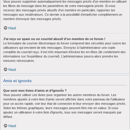
Vous pouvez supprimer automatiquement les messages privés d’un membre en utilisant
les filtres de message dans les paramètres de votre messagerie privée. Si vous
recevez des messages privés abusifs d’un membre en particulier, rapportez les
messages aux modérateurs. Ce dernier a la possibilité d’empêcher complètement un
membre d’envoyer des messages privés.
Haut
J’ai reçu un spam ou un courriel abusif d’un membre de ce forum !
Le formulaire de courrier électronique du forum comprend des sécurités pour suivre les
utilisateurs qui envoient de tels messages. Envoyez à l’administrateur une copie
complète du courriel reçu. Il est très important d’inclure les en-têtes (ils contiennent des
informations sur l’expéditeur du courriel). L’administrateur pourra alors prendre les
mesures nécessaires.
Haut
Amis et ignorés
Que sont mes listes d’amis et d’ignorés ?
Vous pouvez utiliser ces listes pour organiser les autres membres du forum. Les
membres ajoutés à votre liste d’amis seront affichés dans votre panneau de l’utilisateur
pour un accès rapide, voir leur état de connexion et leur envoyer des messages privés.
Selon les thèmes graphiques, leurs messages peuvent être mis en valeur. Si vous
ajoutez un utilisateur à votre liste d’ignorés, tous ses messages seront masqués par
défaut.
Haut