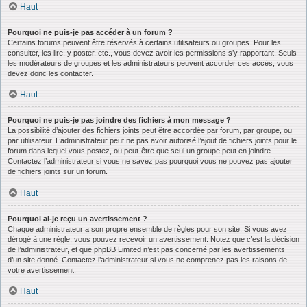
Haut
Pourquoi ne puis-je pas accéder à un forum ?
Certains forums peuvent être réservés à certains utilisateurs ou groupes. Pour les
consulter, les lire, y poster, etc., vous devez avoir les permissions s’y rapportant. Seuls
les modérateurs de groupes et les administrateurs peuvent accorder ces accès, vous
devez donc les contacter.
Haut
Pourquoi ne puis-je pas joindre des fichiers à mon message ?
La possibilité d’ajouter des fichiers joints peut être accordée par forum, par groupe, ou
par utilisateur. L’administrateur peut ne pas avoir autorisé l’ajout de fichiers joints pour le
forum dans lequel vous postez, ou peut-être que seul un groupe peut en joindre.
Contactez l’administrateur si vous ne savez pas pourquoi vous ne pouvez pas ajouter
de fichiers joints sur un forum.
Haut
Pourquoi ai-je reçu un avertissement ?
Chaque administrateur a son propre ensemble de règles pour son site. Si vous avez
dérogé à une règle, vous pouvez recevoir un avertissement. Notez que c’est la décision
de l’administrateur, et que phpBB Limited n’est pas concerné par les avertissements
d’un site donné. Contactez l’administrateur si vous ne comprenez pas les raisons de
votre avertissement.
Haut