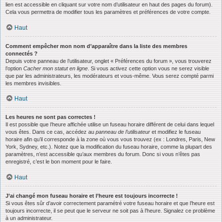
lien est accessible en cliquant sur votre nom d’utilisateur en haut des pages du forum).
Cela vous permettra de modifier tous les paramètres et préférences de votre compte.
Haut
Comment empêcher mon nom d’apparaître dans la liste des membres
connectés ?
Depuis votre panneau de l’utilisateur, onglet « Préférences du forum », vous trouverez
l’option
Cacher mon statut en ligne
. Si vous activez cette option vous ne serez visible
que par les administrateurs, les modérateurs et vous-même. Vous serez compté parmi
les membres invisibles.
Haut
Les heures ne sont pas correctes !
Il est possible que l’heure affichée utilise un fuseau horaire différent de celui dans lequel
vous êtes. Dans ce cas, accédez au
panneau de l’utilisateur
et modifiez le fuseau
horaire afin qu’il corresponde à la zone où vous vous trouvez (ex : Londres, Paris, New
York, Sydney, etc.). Notez que la modification du fuseau horaire, comme la plupart des
paramètres, n’est accessible qu’aux membres du forum. Donc si vous n’êtes pas
enregistré, c’est le bon moment pour le faire.
Haut
J’ai changé mon fuseau horaire et l’heure est toujours incorrecte !
Si vous êtes sûr d’avoir correctement paramétré votre fuseau horaire et que l’heure est
toujours incorrecte, il se peut que le serveur ne soit pas à l’heure. Signalez ce problème
à un administrateur.