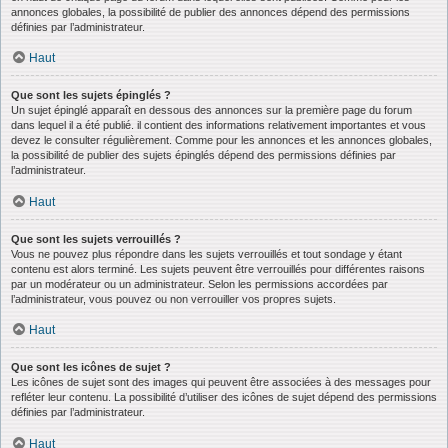
annonces globales, la possibilité de publier des annonces dépend des permissions
définies par l’administrateur.
Haut
Que sont les sujets épinglés ?
Un sujet épinglé apparaît en dessous des annonces sur la première page du forum
dans lequel il a été publié. il contient des informations relativement importantes et vous
devez le consulter régulièrement. Comme pour les annonces et les annonces globales,
la possibilité de publier des sujets épinglés dépend des permissions définies par
l’administrateur.
Haut
Que sont les sujets verrouillés ?
Vous ne pouvez plus répondre dans les sujets verrouillés et tout sondage y étant
contenu est alors terminé. Les sujets peuvent être verrouillés pour différentes raisons
par un modérateur ou un administrateur. Selon les permissions accordées par
l’administrateur, vous pouvez ou non verrouiller vos propres sujets.
Haut
Que sont les icônes de sujet ?
Les icônes de sujet sont des images qui peuvent être associées à des messages pour
refléter leur contenu. La possibilité d’utiliser des icônes de sujet dépend des permissions
définies par l’administrateur.
Haut