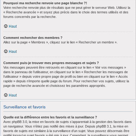
Pourquoi ma recherche renvoie une page blanche ?!
Votre recherche renvoie plus de résultats que ne peut gérer le serveur Web. Utilisez la
« Recherche avancée » et soyez plus précis dans le choix des termes utilisés et des
forums concernés par la recherche.
Haut
Comment rechercher des membres ?
Allez sur la page « Membres », cliquez sur le lien « Rechercher un membre ».
Haut
Comment puis-je trouver mes propres messages et sujets ?
Vos messages peuvent être retrouvés en cliquant sur le lien « Voir vos messages »
dans le panneau de l’utilisateur, en cliquant sur le lien « Rechercher les messages de
l’utilisateur » depuis votre propre page de profil ou bien en cliquant sur le lien « Accès
rapide » depuis n’importe quelle page du forum. Pour rechercher vos sujets, utilisez la
page de recherche avancée et choisissez les paramètres appropriés.
Haut
Surveillance et favoris
Quelle est la différence entre les favoris et la surveillance ?
Avec phpBB 3.0, la mise en favoris de sujets s’apparentait à la gestion des favoris dans
un navigateur. Vous n’étiez pas notifié des mises à jour. Depuis phpBB 3.1, la mise en
favoris de sujets est similaire à la surveillance d’un sujet. Vous pouvez désormais être
notifié lorsqu’un sujet favoris a été mis à jour. Cependant, la surveillance vous permet