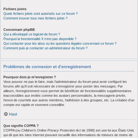
Fichiers joints
Quels fichiers joints sont autorisés sur ce forum ?
Comment trouver tous mes fichiers joints ?
Concernant phpBB
Qui a développé ce logiciel de forum ?
Pourquoi la fonctionnalité X n’est pas disponible ?
Qui contacter pour les abus ou les questions légales concernant ce forum ?
Comment puis-je contacter un administrateur du forum ?
Problèmes de connexion et d’enregistrement
Pourquoi dois-je m’enregistrer ?
Vous pouvez ne pas le faire, mais l’administrateur du forum peut avoir configuré les
forums afin qu’il soit nécessaire de s’enregistrer pour poster des messages. Par
ailleurs, l’enregistrement vous permet de bénéficier de fonctionnalités supplémentaires
inaccessibles aux invités comme les avatars personnalisés, la messagerie privée,
l’envoi de courriels aux autres membres, l’adhésion à des groupes, etc. La création d’un
compte est rapide et vivement conseillée.
Haut
Que signifie COPPA ?
COPPA (ou
Children’s Online Privacy Protection Act
de 1998) est une loi aux États-Unis
qui dit que les sites Internet pouvant recueillir des informations de mineurs de moins de