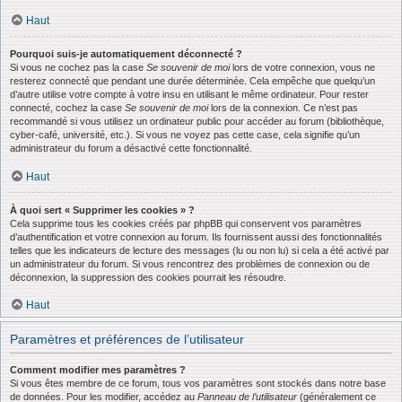
Haut
Pourquoi suis-je automatiquement déconnecté ?
Si vous ne cochez pas la case
Se souvenir de moi
lors de votre connexion, vous ne
resterez connecté que pendant une durée déterminée. Cela empêche que quelqu’un
d’autre utilise votre compte à votre insu en utilisant le même ordinateur. Pour rester
connecté, cochez la case
Se souvenir de moi
lors de la connexion. Ce n’est pas
recommandé si vous utilisez un ordinateur public pour accéder au forum (bibliothèque,
cyber-café, université, etc.). Si vous ne voyez pas cette case, cela signifie qu’un
administrateur du forum a désactivé cette fonctionnalité.
Haut
À quoi sert « Supprimer les cookies » ?
Cela supprime tous les cookies créés par phpBB qui conservent vos paramètres
d’authentification et votre connexion au forum. Ils fournissent aussi des fonctionnalités
telles que les indicateurs de lecture des messages (lu ou non lu) si cela a été activé par
un administrateur du forum. Si vous rencontrez des problèmes de connexion ou de
déconnexion, la suppression des cookies pourrait les résoudre.
Haut
Paramètres et préférences de l’utilisateur
Comment modifier mes paramètres ?
Si vous êtes membre de ce forum, tous vos paramètres sont stockés dans notre base
de données. Pour les modifier, accédez au
Panneau de l’utilisateur
(généralement ce