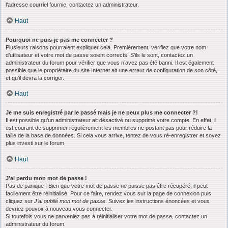
l’adresse courriel fournie, contactez un administrateur.
Haut
Pourquoi ne puis-je pas me connecter ?
Plusieurs raisons pourraient expliquer cela. Premièrement, vérifiez que votre nom
d’utilisateur et votre mot de passe soient corrects. S’ils le sont, contactez un
administrateur du forum pour vérifier que vous n’avez pas été banni. Il est également
possible que le propriétaire du site Internet ait une erreur de configuration de son côté,
et qu’il devra la corriger.
Haut
Je me suis enregistré par le passé mais je ne peux plus me connecter ?!
Il est possible qu’un administrateur ait désactivé ou supprimé votre compte. En effet, il
est courant de supprimer régulièrement les membres ne postant pas pour réduire la
taille de la base de données. Si cela vous arrive, tentez de vous ré-enregistrer et soyez
plus investi sur le forum.
Haut
J’ai perdu mon mot de passe !
Pas de panique ! Bien que votre mot de passe ne puisse pas être récupéré, il peut
facilement être réinitialisé. Pour ce faire, rendez vous sur la page de connexion puis
cliquez sur
J’ai oublié mon mot de passe
. Suivez les instructions énoncées et vous
devriez pouvoir à nouveau vous connecter.
Si toutefois vous ne parveniez pas à réinitialiser votre mot de passe, contactez un
administrateur du forum.