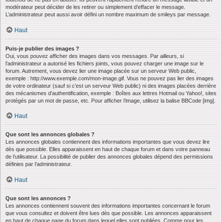
modérateur peut décider de les retirer ou simplement d’effacer le message.
L’administrateur peut aussi avoir défini un nombre maximum de smileys par message.
Haut
Puis-je publier des images ?
Oui, vous pouvez afficher des images dans vos messages. Par ailleurs, si
l’administrateur a autorisé les fichiers joints, vous pouvez charger une image sur le
forum. Autrement, vous devez lier une image placée sur un serveur Web public,
exemple : http://www.exemple.com/mon-image.gif. Vous ne pouvez pas lier des images
de votre ordinateur (sauf si c’est un serveur Web public) ni des images placées derrière
des mécanismes d’authentification, exemple : Boîtes aux lettres Hotmail ou Yahoo!, sites
protégés par un mot de passe, etc. Pour afficher l’image, utilisez la balise BBCode [img].
Haut
Que sont les annonces globales ?
Les annonces globales contiennent des informations importantes que vous devez lire
dès que possible. Elles apparaissent en haut de chaque forum et dans votre panneau
de l’utilisateur. La possibilité de publier des annonces globales dépend des permissions
définies par l’administrateur.
Haut
Que sont les annonces ?
Les annonces contiennent souvent des informations importantes concernant le forum
que vous consultez et doivent être lues dès que possible. Les annonces apparaissent
en haut de chaque page du forum dans lequel elles sont publiées. Comme pour les