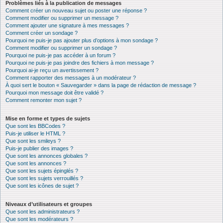
Problèmes liés à la publication de messages
Comment créer un nouveau sujet ou poster une réponse ?
Comment modifier ou supprimer un message ?
Comment ajouter une signature à mes messages ?
Comment créer un sondage ?
Pourquoi ne puis-je pas ajouter plus d’options à mon sondage ?
Comment modifier ou supprimer un sondage ?
Pourquoi ne puis-je pas accéder à un forum ?
Pourquoi ne puis-je pas joindre des fichiers à mon message ?
Pourquoi ai-je reçu un avertissement ?
Comment rapporter des messages à un modérateur ?
À quoi sert le bouton « Sauvegarder » dans la page de rédaction de message ?
Pourquoi mon message doit être validé ?
Comment remonter mon sujet ?
Mise en forme et types de sujets
Que sont les BBCodes ?
Puis-je utiliser le HTML ?
Que sont les smileys ?
Puis-je publier des images ?
Que sont les annonces globales ?
Que sont les annonces ?
Que sont les sujets épinglés ?
Que sont les sujets verrouillés ?
Que sont les icônes de sujet ?
Niveaux d’utilisateurs et groupes
Que sont les administrateurs ?
Que sont les modérateurs ?