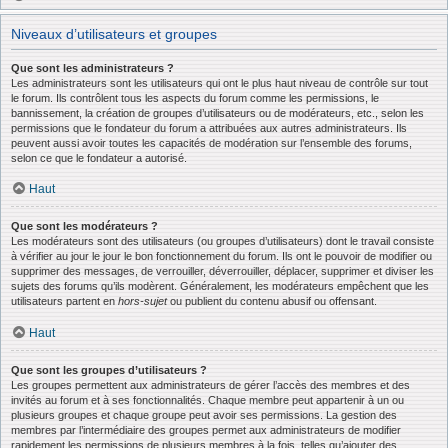
Niveaux d’utilisateurs et groupes
Que sont les administrateurs ?
Les administrateurs sont les utilisateurs qui ont le plus haut niveau de contrôle sur tout
le forum. Ils contrôlent tous les aspects du forum comme les permissions, le
bannissement, la création de groupes d’utilisateurs ou de modérateurs, etc., selon les
permissions que le fondateur du forum a attribuées aux autres administrateurs. Ils
peuvent aussi avoir toutes les capacités de modération sur l’ensemble des forums,
selon ce que le fondateur a autorisé.
Haut
Que sont les modérateurs ?
Les modérateurs sont des utilisateurs (ou groupes d’utilisateurs) dont le travail consiste
à vérifier au jour le jour le bon fonctionnement du forum. Ils ont le pouvoir de modifier ou
supprimer des messages, de verrouiller, déverrouiller, déplacer, supprimer et diviser les
sujets des forums qu’ils modèrent. Généralement, les modérateurs empêchent que les
utilisateurs partent en
hors-sujet
ou publient du contenu abusif ou offensant.
Haut
Que sont les groupes d’utilisateurs ?
Les groupes permettent aux administrateurs de gérer l’accès des membres et des
invités au forum et à ses fonctionnalités. Chaque membre peut appartenir à un ou
plusieurs groupes et chaque groupe peut avoir ses permissions. La gestion des
membres par l’intermédiaire des groupes permet aux administrateurs de modifier
rapidement les permissions de plusieurs membres à la fois, telles qu’ajouter des