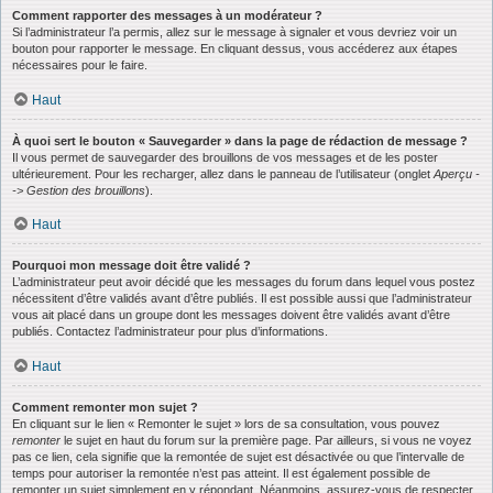
Comment rapporter des messages à un modérateur ?
Si l’administrateur l’a permis, allez sur le message à signaler et vous devriez voir un
bouton pour rapporter le message. En cliquant dessus, vous accéderez aux étapes
nécessaires pour le faire.
Haut
À quoi sert le bouton « Sauvegarder » dans la page de rédaction de message ?
Il vous permet de sauvegarder des brouillons de vos messages et de les poster
ultérieurement. Pour les recharger, allez dans le panneau de l’utilisateur (onglet
Aperçu -
-> Gestion des brouillons
).
Haut
Pourquoi mon message doit être validé ?
L’administrateur peut avoir décidé que les messages du forum dans lequel vous postez
nécessitent d’être validés avant d’être publiés. Il est possible aussi que l’administrateur
vous ait placé dans un groupe dont les messages doivent être validés avant d’être
publiés. Contactez l’administrateur pour plus d’informations.
Haut
Comment remonter mon sujet ?
En cliquant sur le lien « Remonter le sujet » lors de sa consultation, vous pouvez
remonter
le sujet en haut du forum sur la première page. Par ailleurs, si vous ne voyez
pas ce lien, cela signifie que la remontée de sujet est désactivée ou que l’intervalle de
temps pour autoriser la remontée n’est pas atteint. Il est également possible de
remonter un sujet simplement en y répondant. Néanmoins, assurez-vous de respecter