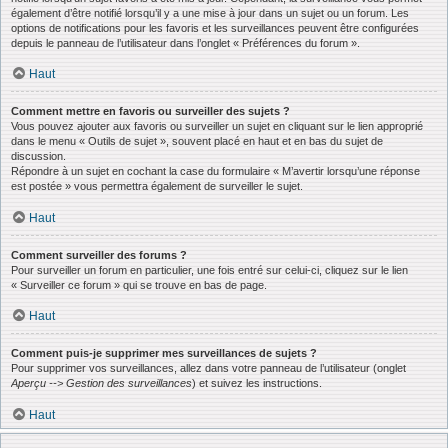
également d’être notifié lorsqu’il y a une mise à jour dans un sujet ou un forum. Les
options de notifications pour les favoris et les surveillances peuvent être configurées
depuis le panneau de l’utilisateur dans l’onglet « Préférences du forum ».
Haut
Comment mettre en favoris ou surveiller des sujets ?
Vous pouvez ajouter aux favoris ou surveiller un sujet en cliquant sur le lien approprié
dans le menu « Outils de sujet », souvent placé en haut et en bas du sujet de
discussion.
Répondre à un sujet en cochant la case du formulaire « M’avertir lorsqu’une réponse
est postée » vous permettra également de surveiller le sujet.
Haut
Comment surveiller des forums ?
Pour surveiller un forum en particulier, une fois entré sur celui-ci, cliquez sur le lien
« Surveiller ce forum » qui se trouve en bas de page.
Haut
Comment puis-je supprimer mes surveillances de sujets ?
Pour supprimer vos surveillances, allez dans votre panneau de l’utilisateur (onglet
Aperçu --> Gestion des surveillances
) et suivez les instructions.
Haut