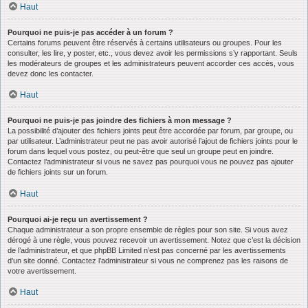
Haut
Pourquoi ne puis-je pas accéder à un forum ?
Certains forums peuvent être réservés à certains utilisateurs ou groupes. Pour les
consulter, les lire, y poster, etc., vous devez avoir les permissions s’y rapportant. Seuls
les modérateurs de groupes et les administrateurs peuvent accorder ces accès, vous
devez donc les contacter.
Haut
Pourquoi ne puis-je pas joindre des fichiers à mon message ?
La possibilité d’ajouter des fichiers joints peut être accordée par forum, par groupe, ou
par utilisateur. L’administrateur peut ne pas avoir autorisé l’ajout de fichiers joints pour le
forum dans lequel vous postez, ou peut-être que seul un groupe peut en joindre.
Contactez l’administrateur si vous ne savez pas pourquoi vous ne pouvez pas ajouter
de fichiers joints sur un forum.
Haut
Pourquoi ai-je reçu un avertissement ?
Chaque administrateur a son propre ensemble de règles pour son site. Si vous avez
dérogé à une règle, vous pouvez recevoir un avertissement. Notez que c’est la décision
de l’administrateur, et que phpBB Limited n’est pas concerné par les avertissements
d’un site donné. Contactez l’administrateur si vous ne comprenez pas les raisons de
votre avertissement.
Haut