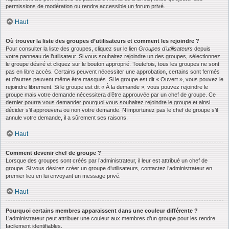
permissions de modération ou rendre accessible un forum privé.
Haut
Où trouver la liste des groupes d’utilisateurs et comment les rejoindre ?
Pour consulter la liste des groupes, cliquez sur le lien
Groupes d’utilisateurs
depuis
votre panneau de l’utilisateur. Si vous souhaitez rejoindre un des groupes, sélectionnez
le groupe désiré et cliquez sur le bouton approprié. Toutefois, tous les groupes ne sont
pas en libre accès. Certains peuvent nécessiter une approbation, certains sont fermés
et d’autres peuvent même être masqués. Si le groupe est dit « Ouvert », vous pouvez le
rejoindre librement. Si le groupe est dit « À la demande », vous pouvez rejoindre le
groupe mais votre demande nécessitera d’être approuvée par un chef de groupe. Ce
dernier pourra vous demander pourquoi vous souhaitez rejoindre le groupe et ainsi
décider s’il approuvera ou non votre demande. N’importunez pas le chef de groupe s’il
annule votre demande, il a sûrement ses raisons.
Haut
Comment devenir chef de groupe ?
Lorsque des groupes sont créés par l’administrateur, il leur est attribué un chef de
groupe. Si vous désirez créer un groupe d’utilisateurs, contactez l’administrateur en
premier lieu en lui envoyant un message privé.
Haut
Pourquoi certains membres apparaissent dans une couleur différente ?
L’administrateur peut attribuer une couleur aux membres d’un groupe pour les rendre
facilement identifiables.