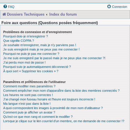
FAQ
Connexion
Dossiers Techniques
Index du forum
Foire aux questions (Questions posées fréquemment)
Problèmes de connexion et d’enregistrement
Pourquoi dois-je m’enregistrer ?
Que signifie COPPA ?
Je souhaite m’enregistrer, mais je n’y parviens pas !
Je suis enregistré mais je ne peux pas me connecter !
Pourquoi ne puis-je pas me connecter ?
Je me suis enregistré par le passé mais je ne peux plus me connecter ?!
J’ai perdu mon mot de passe !
Pourquoi suis-je automatiquement déconnecté ?
À quoi sert « Supprimer les cookies » ?
Paramètres et préférences de l’utilisateur
Comment modifier mes paramètres ?
Comment empêcher mon nom d’apparaître dans la liste des membres connectés ?
Les heures ne sont pas correctes !
J’ai changé mon fuseau horaire et l’heure est toujours incorrecte !
Ma langue n’est pas dans la liste !
A quoi correspondent les images à proximité de mon nom d’utilisateur ?
Comment puis-je afficher un avatar ?
Qu’est-ce que mon rang et comment le modifier ?
Lorsque je clique sur le lien
courriel
d’un membre, on me demande de me connecter !?