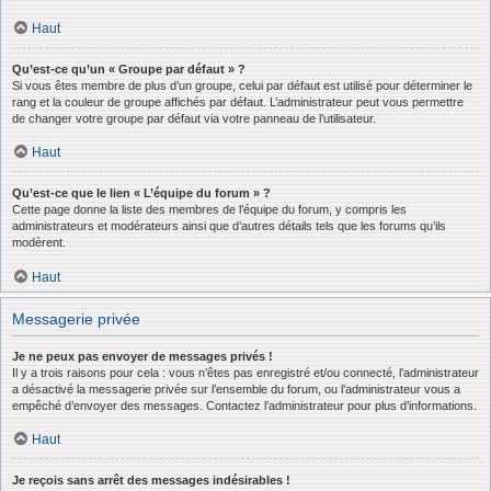
Haut
Qu’est-ce qu’un « Groupe par défaut » ?
Si vous êtes membre de plus d’un groupe, celui par défaut est utilisé pour déterminer le
rang et la couleur de groupe affichés par défaut. L’administrateur peut vous permettre
de changer votre groupe par défaut via votre panneau de l’utilisateur.
Haut
Qu’est-ce que le lien « L’équipe du forum » ?
Cette page donne la liste des membres de l’équipe du forum, y compris les
administrateurs et modérateurs ainsi que d’autres détails tels que les forums qu’ils
modèrent.
Haut
Messagerie privée
Je ne peux pas envoyer de messages privés !
Il y a trois raisons pour cela : vous n’êtes pas enregistré et/ou connecté, l’administrateur
a désactivé la messagerie privée sur l’ensemble du forum, ou l’administrateur vous a
empêché d’envoyer des messages. Contactez l’administrateur pour plus d’informations.
Haut
Je reçois sans arrêt des messages indésirables !