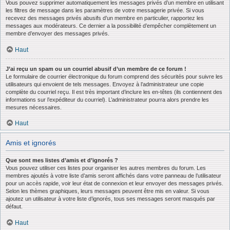
Vous pouvez supprimer automatiquement les messages privés d’un membre en utilisant
les filtres de message dans les paramètres de votre messagerie privée. Si vous
recevez des messages privés abusifs d’un membre en particulier, rapportez les
messages aux modérateurs. Ce dernier a la possibilité d’empêcher complètement un
membre d’envoyer des messages privés.
Haut
J’ai reçu un spam ou un courriel abusif d’un membre de ce forum !
Le formulaire de courrier électronique du forum comprend des sécurités pour suivre les
utilisateurs qui envoient de tels messages. Envoyez à l’administrateur une copie
complète du courriel reçu. Il est très important d’inclure les en-têtes (ils contiennent des
informations sur l’expéditeur du courriel). L’administrateur pourra alors prendre les
mesures nécessaires.
Haut
Amis et ignorés
Que sont mes listes d’amis et d’ignorés ?
Vous pouvez utiliser ces listes pour organiser les autres membres du forum. Les
membres ajoutés à votre liste d’amis seront affichés dans votre panneau de l’utilisateur
pour un accès rapide, voir leur état de connexion et leur envoyer des messages privés.
Selon les thèmes graphiques, leurs messages peuvent être mis en valeur. Si vous
ajoutez un utilisateur à votre liste d’ignorés, tous ses messages seront masqués par
défaut.
Haut