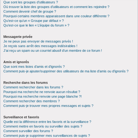
Que sont les groupes d’utilisateurs ?
Où trouver la liste des groupes d’utilisateurs et comment les rejoindre ?
Comment devenir chef de groupe ?
Pourquoi certains membres apparaissent dans une couleur différente ?
Qu’est-ce qu’un « Groupe par défaut » ?
Qu’est-ce que le lien « L’équipe du forum » ?
Messagerie privée
Je ne peux pas envoyer de messages privés !
Je reçois sans arrêt des messages indésirables !
J’ai reçu un spam ou un courriel abusif d’un membre de ce forum !
Amis et ignorés
Que sont mes listes d’amis et d’ignorés ?
Comment puis-je ajouter/supprimer des utilisateurs de ma liste d’amis ou d’ignorés ?
Recherche dans les forums
Comment rechercher dans les forums ?
Pourquoi ma recherche ne renvoie aucun résultat ?
Pourquoi ma recherche renvoie une page blanche ?!
Comment rechercher des membres ?
Comment puis-je trouver mes propres messages et sujets ?
Surveillance et favoris
Quelle est la différence entre les favoris et la surveillance ?
Comment mettre en favoris ou surveiller des sujets ?
Comment surveiller des forums ?
Comment puis-je supprimer mes surveillances de sujets ?