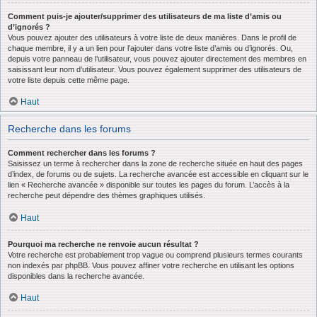
Comment puis-je ajouter/supprimer des utilisateurs de ma liste d’amis ou
d’ignorés ?
Vous pouvez ajouter des utilisateurs à votre liste de deux manières. Dans le profil de
chaque membre, il y a un lien pour l’ajouter dans votre liste d’amis ou d’ignorés. Ou,
depuis votre panneau de l’utilisateur, vous pouvez ajouter directement des membres en
saisissant leur nom d’utilisateur. Vous pouvez également supprimer des utilisateurs de
votre liste depuis cette même page.
Haut
Recherche dans les forums
Comment rechercher dans les forums ?
Saisissez un terme à rechercher dans la zone de recherche située en haut des pages
d’index, de forums ou de sujets. La recherche avancée est accessible en cliquant sur le
lien « Recherche avancée » disponible sur toutes les pages du forum. L’accès à la
recherche peut dépendre des thèmes graphiques utilisés.
Haut
Pourquoi ma recherche ne renvoie aucun résultat ?
Votre recherche est probablement trop vague ou comprend plusieurs termes courants
non indexés par phpBB. Vous pouvez affiner votre recherche en utilisant les options
disponibles dans la recherche avancée.
Haut