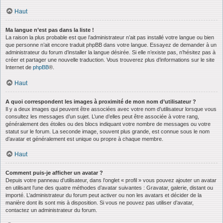
Haut
Ma langue n’est pas dans la liste !
La raison la plus probable est que l’administrateur n’ait pas installé votre langue ou bien
que personne n’ait encore traduit phpBB dans votre langue. Essayez de demander à un
administrateur du forum d’installer la langue désirée. Si elle n’existe pas, n’hésitez pas à
créer et partager une nouvelle traduction. Vous trouverez plus d’informations sur le site
Internet de
phpBB
®.
Haut
A quoi correspondent les images à proximité de mon nom d’utilisateur ?
Il y a deux images qui peuvent être associées avec votre nom d’utilisateur lorsque vous
consultez les messages d’un sujet. L’une d’elles peut être associée à votre rang,
généralement des étoiles ou des blocs indiquant votre nombre de messages ou votre
statut sur le forum. La seconde image, souvent plus grande, est connue sous le nom
d’avatar et généralement est unique ou propre à chaque membre.
Haut
Comment puis-je afficher un avatar ?
Depuis votre panneau d’utilisateur, dans l’onglet « profil » vous pouvez ajouter un avatar
en utilisant l’une des quatre méthodes d’avatar suivantes : Gravatar, galerie, distant ou
importé. L’administrateur du forum peut activer ou non les avatars et décider de la
manière dont ils sont mis à disposition. Si vous ne pouvez pas utiliser d’avatar,
contactez un administrateur du forum.