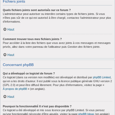
Fichiers joints
Quels fichiers joints sont autorisés sur ce forum ?
L’administrateur peut autoriser ou interdire certains types de fichiers joints. Si vous
n’êtes pas sûr de ce qui est autorisé à être chargé, contactez l’administrateur pour plus
d’informations.
Haut
Comment trouver tous mes fichiers joints ?
Pour accéder à la liste des fichiers que vous avez joints à vos messages et messages
privés, allez dans votre panneau de l’utilisateur puis
Gestion des fichiers joints
.
Haut
Concernant phpBB
Qui a développé ce logiciel de forum ?
Ce logiciel (dans sa version non modifiée) est développé et distribué par
phpBB Limited
,
qui en a les droits d’auteur. Il est publié sous la licence publique générale GNU version 2
(GPL-2.0) et peut être diffusé librement. Pour plus d’informations, visitez la page «
À propos de phpBB
» (en anglais).
Haut
Pourquoi la fonctionnalité X n’est pas disponible ?
Ce logiciel a été développé et mis sous licence par phpBB Limited. Si vous pensez
qu’une fonctionnalité nécessite d’être ajoutée, visitez la page
phpBB Ideas
(en anglais)