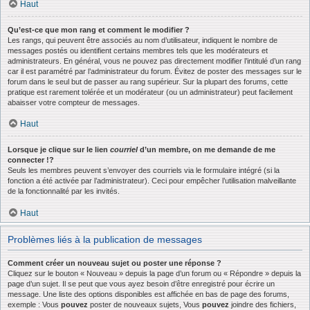
Haut
Qu’est-ce que mon rang et comment le modifier ?
Les rangs, qui peuvent être associés au nom d’utilisateur, indiquent le nombre de
messages postés ou identifient certains membres tels que les modérateurs et
administrateurs. En général, vous ne pouvez pas directement modifier l’intitulé d’un rang
car il est paramétré par l’administrateur du forum. Évitez de poster des messages sur le
forum dans le seul but de passer au rang supérieur. Sur la plupart des forums, cette
pratique est rarement tolérée et un modérateur (ou un administrateur) peut facilement
abaisser votre compteur de messages.
Haut
Lorsque je clique sur le lien
courriel
d’un membre, on me demande de me
connecter !?
Seuls les membres peuvent s’envoyer des courriels via le formulaire intégré (si la
fonction a été activée par l’administrateur). Ceci pour empêcher l’utilisation malveillante
de la fonctionnalité par les invités.
Haut
Problèmes liés à la publication de messages
Comment créer un nouveau sujet ou poster une réponse ?
Cliquez sur le bouton « Nouveau » depuis la page d’un forum ou « Répondre » depuis la
page d’un sujet. Il se peut que vous ayez besoin d’être enregistré pour écrire un
message. Une liste des options disponibles est affichée en bas de page des forums,
exemple : Vous
pouvez
poster de nouveaux sujets, Vous
pouvez
joindre des fichiers,