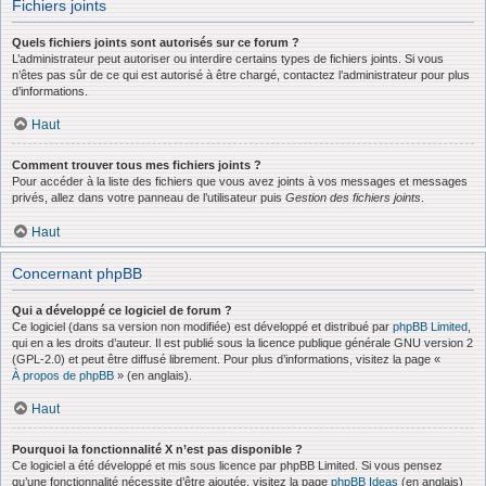
Fichiers joints
Quels fichiers joints sont autorisés sur ce forum ?
L’administrateur peut autoriser ou interdire certains types de fichiers joints. Si vous
n’êtes pas sûr de ce qui est autorisé à être chargé, contactez l’administrateur pour plus
d’informations.
Haut
Comment trouver tous mes fichiers joints ?
Pour accéder à la liste des fichiers que vous avez joints à vos messages et messages
privés, allez dans votre panneau de l’utilisateur puis
Gestion des fichiers joints
.
Haut
Concernant phpBB
Qui a développé ce logiciel de forum ?
Ce logiciel (dans sa version non modifiée) est développé et distribué par
phpBB Limited
,
qui en a les droits d’auteur. Il est publié sous la licence publique générale GNU version 2
(GPL-2.0) et peut être diffusé librement. Pour plus d’informations, visitez la page «
À propos de phpBB
» (en anglais).
Haut
Pourquoi la fonctionnalité X n’est pas disponible ?
Ce logiciel a été développé et mis sous licence par phpBB Limited. Si vous pensez
qu’une fonctionnalité nécessite d’être ajoutée, visitez la page
phpBB Ideas
(en anglais)