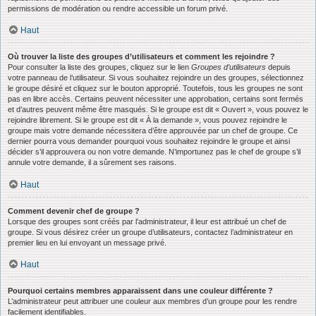
permissions de modération ou rendre accessible un forum privé.
Haut
Où trouver la liste des groupes d’utilisateurs et comment les rejoindre ?
Pour consulter la liste des groupes, cliquez sur le lien
Groupes d’utilisateurs
depuis
votre panneau de l’utilisateur. Si vous souhaitez rejoindre un des groupes, sélectionnez
le groupe désiré et cliquez sur le bouton approprié. Toutefois, tous les groupes ne sont
pas en libre accès. Certains peuvent nécessiter une approbation, certains sont fermés
et d’autres peuvent même être masqués. Si le groupe est dit « Ouvert », vous pouvez le
rejoindre librement. Si le groupe est dit « À la demande », vous pouvez rejoindre le
groupe mais votre demande nécessitera d’être approuvée par un chef de groupe. Ce
dernier pourra vous demander pourquoi vous souhaitez rejoindre le groupe et ainsi
décider s’il approuvera ou non votre demande. N’importunez pas le chef de groupe s’il
annule votre demande, il a sûrement ses raisons.
Haut
Comment devenir chef de groupe ?
Lorsque des groupes sont créés par l’administrateur, il leur est attribué un chef de
groupe. Si vous désirez créer un groupe d’utilisateurs, contactez l’administrateur en
premier lieu en lui envoyant un message privé.
Haut
Pourquoi certains membres apparaissent dans une couleur différente ?
L’administrateur peut attribuer une couleur aux membres d’un groupe pour les rendre
facilement identifiables.