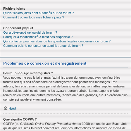
Fichiers joints
Quels fichiers joints sont autorisés sur ce forum ?
Comment trouver tous mes fichiers joints ?
Concernant phpBB
Qui a développé ce logiciel de forum ?
Pourquoi la fonctionnalité X n’est pas disponible ?
Qui contacter pour les abus ou les questions légales concernant ce forum ?
Comment puis-je contacter un administrateur du forum ?
Problèmes de connexion et d’enregistrement
Pourquoi dois-je m’enregistrer ?
Vous pouvez ne pas le faire, mais l’administrateur du forum peut avoir configuré les
forums afin qu’il soit nécessaire de s’enregistrer pour poster des messages. Par
ailleurs, l’enregistrement vous permet de bénéficier de fonctionnalités supplémentaires
inaccessibles aux invités comme les avatars personnalisés, la messagerie privée,
l’envoi de courriels aux autres membres, l’adhésion à des groupes, etc. La création d’un
compte est rapide et vivement conseillée.
Haut
Que signifie COPPA ?
COPPA (ou
Children’s Online Privacy Protection Act
de 1998) est une loi aux États-Unis
qui dit que les sites Internet pouvant recueillir des informations de mineurs de moins de