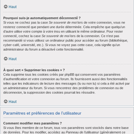
Haut
Pourquoi suis-je automatiquement déconnecté ?
Si vous ne cochez pas la case
Se souvenir de moi
lors de votre connexion, vous ne
resterez connecté que pendant une durée déterminée. Cela empêche que quelqu’un
d’autre utilise votre compte à votre insu en utilisant le même ordinateur. Pour rester
connecté, cochez la case
Se souvenir de moi
lors de la connexion. Ce n’est pas
recommandé si vous utilisez un ordinateur public pour accéder au forum (bibliothèque,
cyber-café, université, etc.). Si vous ne voyez pas cette case, cela signifie qu’un
administrateur du forum a désactivé cette fonctionnalité.
Haut
À quoi sert « Supprimer les cookies » ?
Cela supprime tous les cookies créés par phpBB qui conservent vos paramètres
d’authentification et votre connexion au forum. Ils fournissent aussi des fonctionnalités
telles que les indicateurs de lecture des messages (lu ou non lu) si cela a été activé par
un administrateur du forum. Si vous rencontrez des problèmes de connexion ou de
déconnexion, la suppression des cookies pourrait les résoudre.
Haut
Paramètres et préférences de l’utilisateur
Comment modifier mes paramètres ?
Si vous êtes membre de ce forum, tous vos paramètres sont stockés dans notre base
de données. Pour les modifier, accédez au
Panneau de l’utilisateur
(généralement ce