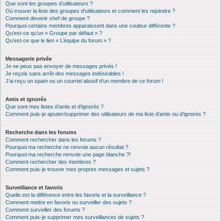
Que sont les groupes d’utilisateurs ?
Où trouver la liste des groupes d’utilisateurs et comment les rejoindre ?
Comment devenir chef de groupe ?
Pourquoi certains membres apparaissent dans une couleur différente ?
Qu’est-ce qu’un « Groupe par défaut » ?
Qu’est-ce que le lien « L’équipe du forum » ?
Messagerie privée
Je ne peux pas envoyer de messages privés !
Je reçois sans arrêt des messages indésirables !
J’ai reçu un spam ou un courriel abusif d’un membre de ce forum !
Amis et ignorés
Que sont mes listes d’amis et d’ignorés ?
Comment puis-je ajouter/supprimer des utilisateurs de ma liste d’amis ou d’ignorés ?
Recherche dans les forums
Comment rechercher dans les forums ?
Pourquoi ma recherche ne renvoie aucun résultat ?
Pourquoi ma recherche renvoie une page blanche ?!
Comment rechercher des membres ?
Comment puis-je trouver mes propres messages et sujets ?
Surveillance et favoris
Quelle est la différence entre les favoris et la surveillance ?
Comment mettre en favoris ou surveiller des sujets ?
Comment surveiller des forums ?
Comment puis-je supprimer mes surveillances de sujets ?