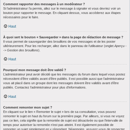
Comment rapporter des messages à un modérateur ?
Si l’administrateur l’a permis, allez sur le message à signaler et vous devriez voir un
bouton pour rapporter le message. En cliquant dessus, vous accéderez aux étapes
nécessaires pour le faire.
Haut
À quoi sert le bouton « Sauvegarder » dans la page de rédaction de message ?
Il vous permet de sauvegarder des brouillons de vos messages et de les poster
ultérieurement. Pour les recharger, allez dans le panneau de l’utilisateur (onglet
Aperçu -
-> Gestion des brouillons
).
Haut
Pourquoi mon message doit être validé ?
L’administrateur peut avoir décidé que les messages du forum dans lequel vous postez
nécessitent d’être validés avant d’être publiés. Il est possible aussi que l’administrateur
vous ait placé dans un groupe dont les messages doivent être validés avant d’être
publiés. Contactez l’administrateur pour plus d’informations.
Haut
Comment remonter mon sujet ?
En cliquant sur le lien « Remonter le sujet » lors de sa consultation, vous pouvez
remonter
le sujet en haut du forum sur la première page. Par ailleurs, si vous ne voyez
pas ce lien, cela signifie que la remontée de sujet est désactivée ou que l’intervalle de
temps pour autoriser la remontée n’est pas atteint. Il est également possible de
remonter un sujet simplement en y répondant. Néanmoins, assurez-vous de respecter