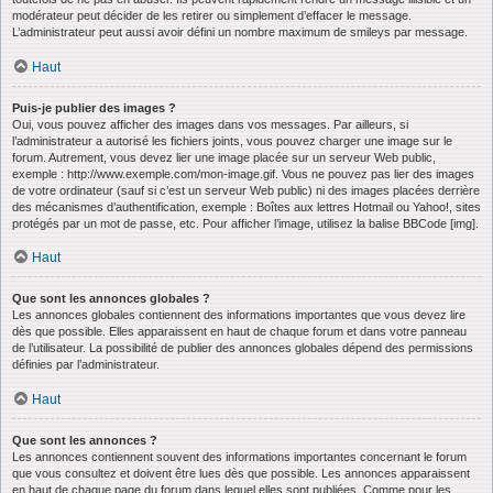
modérateur peut décider de les retirer ou simplement d’effacer le message.
L’administrateur peut aussi avoir défini un nombre maximum de smileys par message.
Haut
Puis-je publier des images ?
Oui, vous pouvez afficher des images dans vos messages. Par ailleurs, si
l’administrateur a autorisé les fichiers joints, vous pouvez charger une image sur le
forum. Autrement, vous devez lier une image placée sur un serveur Web public,
exemple : http://www.exemple.com/mon-image.gif. Vous ne pouvez pas lier des images
de votre ordinateur (sauf si c’est un serveur Web public) ni des images placées derrière
des mécanismes d’authentification, exemple : Boîtes aux lettres Hotmail ou Yahoo!, sites
protégés par un mot de passe, etc. Pour afficher l’image, utilisez la balise BBCode [img].
Haut
Que sont les annonces globales ?
Les annonces globales contiennent des informations importantes que vous devez lire
dès que possible. Elles apparaissent en haut de chaque forum et dans votre panneau
de l’utilisateur. La possibilité de publier des annonces globales dépend des permissions
définies par l’administrateur.
Haut
Que sont les annonces ?
Les annonces contiennent souvent des informations importantes concernant le forum
que vous consultez et doivent être lues dès que possible. Les annonces apparaissent
en haut de chaque page du forum dans lequel elles sont publiées. Comme pour les