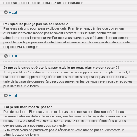
l’adresse courriel fournie, contactez un administrateur.
Haut
Pourquoi ne puis-je pas me connecter ?
Plusieurs raisons pourraient expliquer cela. Premièrement, vérifiez que votre nom
d’utilisateur et votre mot de passe soient corrects. S’ils le sont, contactez un
administrateur du forum pour vérifier que vous n’avez pas été banni. Il est également
possible que le propriétaire du site Internet ait une erreur de configuration de son côté,
et qu’il devra la corriger.
Haut
Je me suis enregistré par le passé mais je ne peux plus me connecter ?!
Il est possible qu’un administrateur ait désactivé ou supprimé votre compte. En effet, il
est courant de supprimer régulièrement les membres ne postant pas pour réduire la
taille de la base de données. Si cela vous arrive, tentez de vous ré-enregistrer et soyez
plus investi sur le forum.
Haut
J’ai perdu mon mot de passe !
Pas de panique ! Bien que votre mot de passe ne puisse pas être récupéré, il peut
facilement être réinitialisé. Pour ce faire, rendez vous sur la page de connexion puis
cliquez sur
J’ai oublié mon mot de passe
. Suivez les instructions énoncées et vous
devriez pouvoir à nouveau vous connecter.
Si toutefois vous ne parveniez pas à réinitialiser votre mot de passe, contactez un
administrateur du forum.