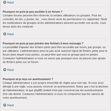
Haut
Pourquoi ne puis-je pas accéder à un forum ?
Certains forums peuvent être réservés à certains utilisateurs ou groupes. Pour les
consulter, les lire, y poster, etc., vous devez avoir les permissions s’y rapportant. Seuls
les modérateurs de groupes et les administrateurs peuvent accorder ces accès, vous
devez donc les contacter.
Haut
Pourquoi ne puis-je pas joindre des fichiers à mon message ?
La possibilité d’ajouter des fichiers joints peut être accordée par forum, par groupe, ou
par utilisateur. L’administrateur peut ne pas avoir autorisé l’ajout de fichiers joints pour le
forum dans lequel vous postez, ou peut-être que seul un groupe peut en joindre.
Contactez l’administrateur si vous ne savez pas pourquoi vous ne pouvez pas ajouter
de fichiers joints sur un forum.
Haut
Pourquoi ai-je reçu un avertissement ?
Chaque administrateur a son propre ensemble de règles pour son site. Si vous avez
dérogé à une règle, vous pouvez recevoir un avertissement. Notez que c’est la décision
de l’administrateur, et que phpBB Limited n’est pas concerné par les avertissements
d’un site donné. Contactez l’administrateur si vous ne comprenez pas les raisons de
votre avertissement.
Haut