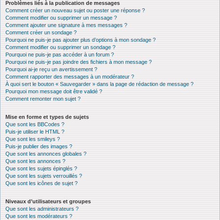
Problèmes liés à la publication de messages
Comment créer un nouveau sujet ou poster une réponse ?
Comment modifier ou supprimer un message ?
Comment ajouter une signature à mes messages ?
Comment créer un sondage ?
Pourquoi ne puis-je pas ajouter plus d’options à mon sondage ?
Comment modifier ou supprimer un sondage ?
Pourquoi ne puis-je pas accéder à un forum ?
Pourquoi ne puis-je pas joindre des fichiers à mon message ?
Pourquoi ai-je reçu un avertissement ?
Comment rapporter des messages à un modérateur ?
À quoi sert le bouton « Sauvegarder » dans la page de rédaction de message ?
Pourquoi mon message doit être validé ?
Comment remonter mon sujet ?
Mise en forme et types de sujets
Que sont les BBCodes ?
Puis-je utiliser le HTML ?
Que sont les smileys ?
Puis-je publier des images ?
Que sont les annonces globales ?
Que sont les annonces ?
Que sont les sujets épinglés ?
Que sont les sujets verrouillés ?
Que sont les icônes de sujet ?
Niveaux d’utilisateurs et groupes
Que sont les administrateurs ?
Que sont les modérateurs ?