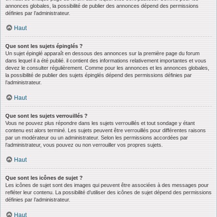
annonces globales, la possibilité de publier des annonces dépend des permissions
définies par l’administrateur.
Haut
Que sont les sujets épinglés ?
Un sujet épinglé apparaît en dessous des annonces sur la première page du forum
dans lequel il a été publié. il contient des informations relativement importantes et vous
devez le consulter régulièrement. Comme pour les annonces et les annonces globales,
la possibilité de publier des sujets épinglés dépend des permissions définies par
l’administrateur.
Haut
Que sont les sujets verrouillés ?
Vous ne pouvez plus répondre dans les sujets verrouillés et tout sondage y étant
contenu est alors terminé. Les sujets peuvent être verrouillés pour différentes raisons
par un modérateur ou un administrateur. Selon les permissions accordées par
l’administrateur, vous pouvez ou non verrouiller vos propres sujets.
Haut
Que sont les icônes de sujet ?
Les icônes de sujet sont des images qui peuvent être associées à des messages pour
refléter leur contenu. La possibilité d’utiliser des icônes de sujet dépend des permissions
définies par l’administrateur.
Haut