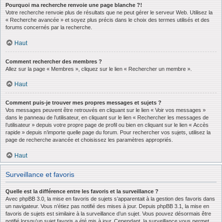
Pourquoi ma recherche renvoie une page blanche ?!
Votre recherche renvoie plus de résultats que ne peut gérer le serveur Web. Utilisez la
« Recherche avancée » et soyez plus précis dans le choix des termes utilisés et des
forums concernés par la recherche.
Haut
Comment rechercher des membres ?
Allez sur la page « Membres », cliquez sur le lien « Rechercher un membre ».
Haut
Comment puis-je trouver mes propres messages et sujets ?
Vos messages peuvent être retrouvés en cliquant sur le lien « Voir vos messages »
dans le panneau de l’utilisateur, en cliquant sur le lien « Rechercher les messages de
l’utilisateur » depuis votre propre page de profil ou bien en cliquant sur le lien « Accès
rapide » depuis n’importe quelle page du forum. Pour rechercher vos sujets, utilisez la
page de recherche avancée et choisissez les paramètres appropriés.
Haut
Surveillance et favoris
Quelle est la différence entre les favoris et la surveillance ?
Avec phpBB 3.0, la mise en favoris de sujets s’apparentait à la gestion des favoris dans
un navigateur. Vous n’étiez pas notifié des mises à jour. Depuis phpBB 3.1, la mise en
favoris de sujets est similaire à la surveillance d’un sujet. Vous pouvez désormais être
notifié lorsqu’un sujet favoris a été mis à jour. Cependant, la surveillance vous permet