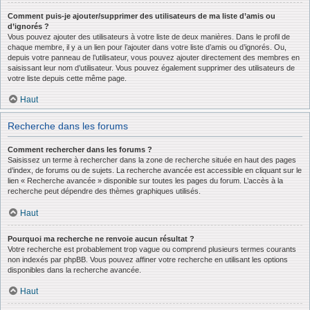
Comment puis-je ajouter/supprimer des utilisateurs de ma liste d’amis ou
d’ignorés ?
Vous pouvez ajouter des utilisateurs à votre liste de deux manières. Dans le profil de
chaque membre, il y a un lien pour l’ajouter dans votre liste d’amis ou d’ignorés. Ou,
depuis votre panneau de l’utilisateur, vous pouvez ajouter directement des membres en
saisissant leur nom d’utilisateur. Vous pouvez également supprimer des utilisateurs de
votre liste depuis cette même page.
Haut
Recherche dans les forums
Comment rechercher dans les forums ?
Saisissez un terme à rechercher dans la zone de recherche située en haut des pages
d’index, de forums ou de sujets. La recherche avancée est accessible en cliquant sur le
lien « Recherche avancée » disponible sur toutes les pages du forum. L’accès à la
recherche peut dépendre des thèmes graphiques utilisés.
Haut
Pourquoi ma recherche ne renvoie aucun résultat ?
Votre recherche est probablement trop vague ou comprend plusieurs termes courants
non indexés par phpBB. Vous pouvez affiner votre recherche en utilisant les options
disponibles dans la recherche avancée.
Haut