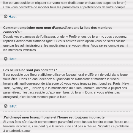
lien est accessible en cliquant sur votre nom d’utilisateur en haut des pages du forum).
Cela vous permettra de modifier tous les paramètres et préférences de votre compte.
Haut
Comment empêcher mon nom d’apparaître dans la liste des membres
connectés ?
Depuis votre panneau de l’utilisateur, onglet « Préférences du forum », vous trouverez
l’option
Cacher mon statut en ligne
. Si vous activez cette option vous ne serez visible
que par les administrateurs, les modérateurs et vous-même. Vous serez compté parmi
les membres invisibles.
Haut
Les heures ne sont pas correctes !
Il est possible que l’heure affichée utilise un fuseau horaire différent de celui dans lequel
vous êtes. Dans ce cas, accédez au
panneau de l’utilisateur
et modifiez le fuseau
horaire afin qu’il corresponde à la zone où vous vous trouvez (ex : Londres, Paris, New
York, Sydney, etc.). Notez que la modification du fuseau horaire, comme la plupart des
paramètres, n’est accessible qu’aux membres du forum. Donc si vous n’êtes pas
enregistré, c’est le bon moment pour le faire.
Haut
J’ai changé mon fuseau horaire et l’heure est toujours incorrecte !
Si vous êtes sûr d’avoir correctement paramétré votre fuseau horaire et que l’heure est
toujours incorrecte, il se peut que le serveur ne soit pas à l’heure. Signalez ce problème
à un administrateur.