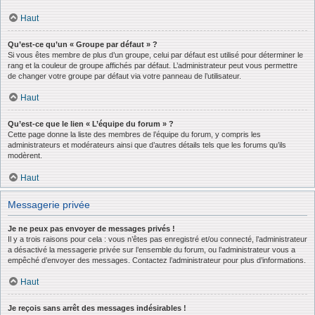
Haut
Qu’est-ce qu’un « Groupe par défaut » ?
Si vous êtes membre de plus d’un groupe, celui par défaut est utilisé pour déterminer le
rang et la couleur de groupe affichés par défaut. L’administrateur peut vous permettre
de changer votre groupe par défaut via votre panneau de l’utilisateur.
Haut
Qu’est-ce que le lien « L’équipe du forum » ?
Cette page donne la liste des membres de l’équipe du forum, y compris les
administrateurs et modérateurs ainsi que d’autres détails tels que les forums qu’ils
modèrent.
Haut
Messagerie privée
Je ne peux pas envoyer de messages privés !
Il y a trois raisons pour cela : vous n’êtes pas enregistré et/ou connecté, l’administrateur
a désactivé la messagerie privée sur l’ensemble du forum, ou l’administrateur vous a
empêché d’envoyer des messages. Contactez l’administrateur pour plus d’informations.
Haut
Je reçois sans arrêt des messages indésirables !