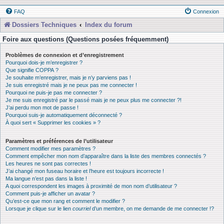
FAQ
Connexion
Dossiers Techniques
Index du forum
Foire aux questions (Questions posées fréquemment)
Problèmes de connexion et d’enregistrement
Pourquoi dois-je m’enregistrer ?
Que signifie COPPA ?
Je souhaite m’enregistrer, mais je n’y parviens pas !
Je suis enregistré mais je ne peux pas me connecter !
Pourquoi ne puis-je pas me connecter ?
Je me suis enregistré par le passé mais je ne peux plus me connecter ?!
J’ai perdu mon mot de passe !
Pourquoi suis-je automatiquement déconnecté ?
À quoi sert « Supprimer les cookies » ?
Paramètres et préférences de l’utilisateur
Comment modifier mes paramètres ?
Comment empêcher mon nom d’apparaître dans la liste des membres connectés ?
Les heures ne sont pas correctes !
J’ai changé mon fuseau horaire et l’heure est toujours incorrecte !
Ma langue n’est pas dans la liste !
A quoi correspondent les images à proximité de mon nom d’utilisateur ?
Comment puis-je afficher un avatar ?
Qu’est-ce que mon rang et comment le modifier ?
Lorsque je clique sur le lien
courriel
d’un membre, on me demande de me connecter !?