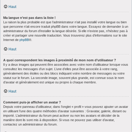
Haut
Ma langue n’est pas dans la liste !
La raison la plus probable est que l’administrateur n’ait pas installé votre langue ou bien
que personne n’ait encore traduit phpBB dans votre langue. Essayez de demander à un
administrateur du forum d’installer la langue désirée. Si elle n’existe pas, n’hésitez pas à
créer et partager une nouvelle traduction. Vous trouverez plus d’informations sur le site
Internet de
phpBB
®.
Haut
A quoi correspondent les images à proximité de mon nom d’utilisateur ?
Il y a deux images qui peuvent être associées avec votre nom d’utilisateur lorsque vous
consultez les messages d’un sujet. L’une d’elles peut être associée à votre rang,
généralement des étoiles ou des blocs indiquant votre nombre de messages ou votre
statut sur le forum. La seconde image, souvent plus grande, est connue sous le nom
d’avatar et généralement est unique ou propre à chaque membre.
Haut
Comment puis-je afficher un avatar ?
Depuis votre panneau d’utilisateur, dans l’onglet « profil » vous pouvez ajouter un avatar
en utilisant l’une des quatre méthodes d’avatar suivantes : Gravatar, galerie, distant ou
importé. L’administrateur du forum peut activer ou non les avatars et décider de la
manière dont ils sont mis à disposition. Si vous ne pouvez pas utiliser d’avatar,
contactez un administrateur du forum.