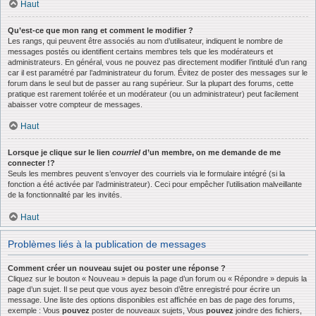
Haut
Qu’est-ce que mon rang et comment le modifier ?
Les rangs, qui peuvent être associés au nom d’utilisateur, indiquent le nombre de
messages postés ou identifient certains membres tels que les modérateurs et
administrateurs. En général, vous ne pouvez pas directement modifier l’intitulé d’un rang
car il est paramétré par l’administrateur du forum. Évitez de poster des messages sur le
forum dans le seul but de passer au rang supérieur. Sur la plupart des forums, cette
pratique est rarement tolérée et un modérateur (ou un administrateur) peut facilement
abaisser votre compteur de messages.
Haut
Lorsque je clique sur le lien
courriel
d’un membre, on me demande de me
connecter !?
Seuls les membres peuvent s’envoyer des courriels via le formulaire intégré (si la
fonction a été activée par l’administrateur). Ceci pour empêcher l’utilisation malveillante
de la fonctionnalité par les invités.
Haut
Problèmes liés à la publication de messages
Comment créer un nouveau sujet ou poster une réponse ?
Cliquez sur le bouton « Nouveau » depuis la page d’un forum ou « Répondre » depuis la
page d’un sujet. Il se peut que vous ayez besoin d’être enregistré pour écrire un
message. Une liste des options disponibles est affichée en bas de page des forums,
exemple : Vous
pouvez
poster de nouveaux sujets, Vous
pouvez
joindre des fichiers,