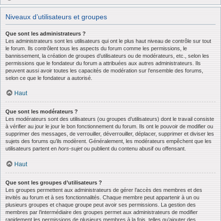
Niveaux d’utilisateurs et groupes
Que sont les administrateurs ?
Les administrateurs sont les utilisateurs qui ont le plus haut niveau de contrôle sur tout
le forum. Ils contrôlent tous les aspects du forum comme les permissions, le
bannissement, la création de groupes d’utilisateurs ou de modérateurs, etc., selon les
permissions que le fondateur du forum a attribuées aux autres administrateurs. Ils
peuvent aussi avoir toutes les capacités de modération sur l’ensemble des forums,
selon ce que le fondateur a autorisé.
Haut
Que sont les modérateurs ?
Les modérateurs sont des utilisateurs (ou groupes d’utilisateurs) dont le travail consiste
à vérifier au jour le jour le bon fonctionnement du forum. Ils ont le pouvoir de modifier ou
supprimer des messages, de verrouiller, déverrouiller, déplacer, supprimer et diviser les
sujets des forums qu’ils modèrent. Généralement, les modérateurs empêchent que les
utilisateurs partent en
hors-sujet
ou publient du contenu abusif ou offensant.
Haut
Que sont les groupes d’utilisateurs ?
Les groupes permettent aux administrateurs de gérer l’accès des membres et des
invités au forum et à ses fonctionnalités. Chaque membre peut appartenir à un ou
plusieurs groupes et chaque groupe peut avoir ses permissions. La gestion des
membres par l’intermédiaire des groupes permet aux administrateurs de modifier
rapidement les permissions de plusieurs membres à la fois, telles qu’ajouter des