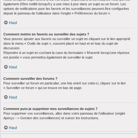
également d’être notifié lorsqu’il y a une mise à jour dans un sujet ou un forum. Les
options de notifications pour les favoris et les surveillances peuvent être configurées
depuis le panneau de l’utilisateur dans l’onglet « Préférences du forum ».
Haut
Comment mettre en favoris ou surveiller des sujets ?
Vous pouvez ajouter aux favoris ou surveiller un sujet en cliquant sur le lien approprié
dans le menu « Outils de sujet », souvent placé en haut et en bas du sujet de
discussion.
Répondre à un sujet en cochant la case du formulaire « M’avertir lorsqu’une réponse
est postée » vous permettra également de surveiller le sujet.
Haut
Comment surveiller des forums ?
Pour surveiller un forum en particulier, une fois entré sur celui-ci, cliquez sur le lien
« Surveiller ce forum » qui se trouve en bas de page.
Haut
Comment puis-je supprimer mes surveillances de sujets ?
Pour supprimer vos surveillances, allez dans votre panneau de l’utilisateur (onglet
Aperçu --> Gestion des surveillances
) et suivez les instructions.
Haut