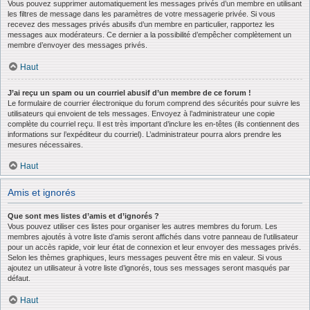
Vous pouvez supprimer automatiquement les messages privés d’un membre en utilisant
les filtres de message dans les paramètres de votre messagerie privée. Si vous
recevez des messages privés abusifs d’un membre en particulier, rapportez les
messages aux modérateurs. Ce dernier a la possibilité d’empêcher complètement un
membre d’envoyer des messages privés.
Haut
J’ai reçu un spam ou un courriel abusif d’un membre de ce forum !
Le formulaire de courrier électronique du forum comprend des sécurités pour suivre les
utilisateurs qui envoient de tels messages. Envoyez à l’administrateur une copie
complète du courriel reçu. Il est très important d’inclure les en-têtes (ils contiennent des
informations sur l’expéditeur du courriel). L’administrateur pourra alors prendre les
mesures nécessaires.
Haut
Amis et ignorés
Que sont mes listes d’amis et d’ignorés ?
Vous pouvez utiliser ces listes pour organiser les autres membres du forum. Les
membres ajoutés à votre liste d’amis seront affichés dans votre panneau de l’utilisateur
pour un accès rapide, voir leur état de connexion et leur envoyer des messages privés.
Selon les thèmes graphiques, leurs messages peuvent être mis en valeur. Si vous
ajoutez un utilisateur à votre liste d’ignorés, tous ses messages seront masqués par
défaut.
Haut