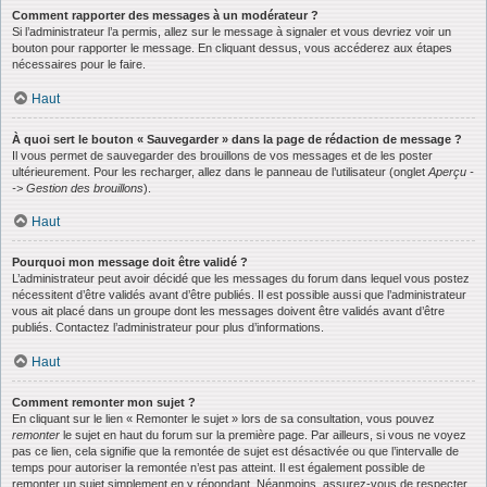
Comment rapporter des messages à un modérateur ?
Si l’administrateur l’a permis, allez sur le message à signaler et vous devriez voir un
bouton pour rapporter le message. En cliquant dessus, vous accéderez aux étapes
nécessaires pour le faire.
Haut
À quoi sert le bouton « Sauvegarder » dans la page de rédaction de message ?
Il vous permet de sauvegarder des brouillons de vos messages et de les poster
ultérieurement. Pour les recharger, allez dans le panneau de l’utilisateur (onglet
Aperçu -
-> Gestion des brouillons
).
Haut
Pourquoi mon message doit être validé ?
L’administrateur peut avoir décidé que les messages du forum dans lequel vous postez
nécessitent d’être validés avant d’être publiés. Il est possible aussi que l’administrateur
vous ait placé dans un groupe dont les messages doivent être validés avant d’être
publiés. Contactez l’administrateur pour plus d’informations.
Haut
Comment remonter mon sujet ?
En cliquant sur le lien « Remonter le sujet » lors de sa consultation, vous pouvez
remonter
le sujet en haut du forum sur la première page. Par ailleurs, si vous ne voyez
pas ce lien, cela signifie que la remontée de sujet est désactivée ou que l’intervalle de
temps pour autoriser la remontée n’est pas atteint. Il est également possible de
remonter un sujet simplement en y répondant. Néanmoins, assurez-vous de respecter