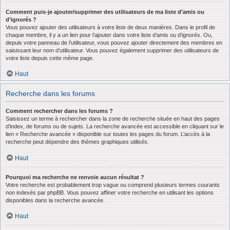
Comment puis-je ajouter/supprimer des utilisateurs de ma liste d’amis ou
d’ignorés ?
Vous pouvez ajouter des utilisateurs à votre liste de deux manières. Dans le profil de
chaque membre, il y a un lien pour l’ajouter dans votre liste d’amis ou d’ignorés. Ou,
depuis votre panneau de l’utilisateur, vous pouvez ajouter directement des membres en
saisissant leur nom d’utilisateur. Vous pouvez également supprimer des utilisateurs de
votre liste depuis cette même page.
Haut
Recherche dans les forums
Comment rechercher dans les forums ?
Saisissez un terme à rechercher dans la zone de recherche située en haut des pages
d’index, de forums ou de sujets. La recherche avancée est accessible en cliquant sur le
lien « Recherche avancée » disponible sur toutes les pages du forum. L’accès à la
recherche peut dépendre des thèmes graphiques utilisés.
Haut
Pourquoi ma recherche ne renvoie aucun résultat ?
Votre recherche est probablement trop vague ou comprend plusieurs termes courants
non indexés par phpBB. Vous pouvez affiner votre recherche en utilisant les options
disponibles dans la recherche avancée.
Haut