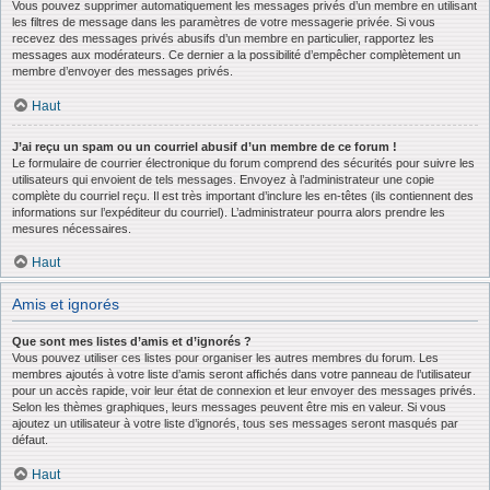
Vous pouvez supprimer automatiquement les messages privés d’un membre en utilisant
les filtres de message dans les paramètres de votre messagerie privée. Si vous
recevez des messages privés abusifs d’un membre en particulier, rapportez les
messages aux modérateurs. Ce dernier a la possibilité d’empêcher complètement un
membre d’envoyer des messages privés.
Haut
J’ai reçu un spam ou un courriel abusif d’un membre de ce forum !
Le formulaire de courrier électronique du forum comprend des sécurités pour suivre les
utilisateurs qui envoient de tels messages. Envoyez à l’administrateur une copie
complète du courriel reçu. Il est très important d’inclure les en-têtes (ils contiennent des
informations sur l’expéditeur du courriel). L’administrateur pourra alors prendre les
mesures nécessaires.
Haut
Amis et ignorés
Que sont mes listes d’amis et d’ignorés ?
Vous pouvez utiliser ces listes pour organiser les autres membres du forum. Les
membres ajoutés à votre liste d’amis seront affichés dans votre panneau de l’utilisateur
pour un accès rapide, voir leur état de connexion et leur envoyer des messages privés.
Selon les thèmes graphiques, leurs messages peuvent être mis en valeur. Si vous
ajoutez un utilisateur à votre liste d’ignorés, tous ses messages seront masqués par
défaut.
Haut