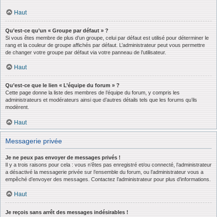
Haut
Qu’est-ce qu’un « Groupe par défaut » ?
Si vous êtes membre de plus d’un groupe, celui par défaut est utilisé pour déterminer le
rang et la couleur de groupe affichés par défaut. L’administrateur peut vous permettre
de changer votre groupe par défaut via votre panneau de l’utilisateur.
Haut
Qu’est-ce que le lien « L’équipe du forum » ?
Cette page donne la liste des membres de l’équipe du forum, y compris les
administrateurs et modérateurs ainsi que d’autres détails tels que les forums qu’ils
modèrent.
Haut
Messagerie privée
Je ne peux pas envoyer de messages privés !
Il y a trois raisons pour cela : vous n’êtes pas enregistré et/ou connecté, l’administrateur
a désactivé la messagerie privée sur l’ensemble du forum, ou l’administrateur vous a
empêché d’envoyer des messages. Contactez l’administrateur pour plus d’informations.
Haut
Je reçois sans arrêt des messages indésirables !