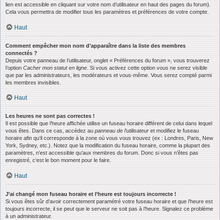
lien est accessible en cliquant sur votre nom d’utilisateur en haut des pages du forum).
Cela vous permettra de modifier tous les paramètres et préférences de votre compte.
Haut
Comment empêcher mon nom d’apparaître dans la liste des membres
connectés ?
Depuis votre panneau de l’utilisateur, onglet « Préférences du forum », vous trouverez
l’option
Cacher mon statut en ligne
. Si vous activez cette option vous ne serez visible
que par les administrateurs, les modérateurs et vous-même. Vous serez compté parmi
les membres invisibles.
Haut
Les heures ne sont pas correctes !
Il est possible que l’heure affichée utilise un fuseau horaire différent de celui dans lequel
vous êtes. Dans ce cas, accédez au
panneau de l’utilisateur
et modifiez le fuseau
horaire afin qu’il corresponde à la zone où vous vous trouvez (ex : Londres, Paris, New
York, Sydney, etc.). Notez que la modification du fuseau horaire, comme la plupart des
paramètres, n’est accessible qu’aux membres du forum. Donc si vous n’êtes pas
enregistré, c’est le bon moment pour le faire.
Haut
J’ai changé mon fuseau horaire et l’heure est toujours incorrecte !
Si vous êtes sûr d’avoir correctement paramétré votre fuseau horaire et que l’heure est
toujours incorrecte, il se peut que le serveur ne soit pas à l’heure. Signalez ce problème
à un administrateur.