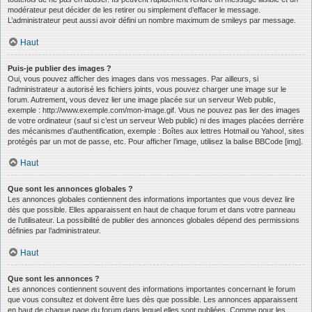
modérateur peut décider de les retirer ou simplement d’effacer le message.
L’administrateur peut aussi avoir défini un nombre maximum de smileys par message.
Haut
Puis-je publier des images ?
Oui, vous pouvez afficher des images dans vos messages. Par ailleurs, si
l’administrateur a autorisé les fichiers joints, vous pouvez charger une image sur le
forum. Autrement, vous devez lier une image placée sur un serveur Web public,
exemple : http://www.exemple.com/mon-image.gif. Vous ne pouvez pas lier des images
de votre ordinateur (sauf si c’est un serveur Web public) ni des images placées derrière
des mécanismes d’authentification, exemple : Boîtes aux lettres Hotmail ou Yahoo!, sites
protégés par un mot de passe, etc. Pour afficher l’image, utilisez la balise BBCode [img].
Haut
Que sont les annonces globales ?
Les annonces globales contiennent des informations importantes que vous devez lire
dès que possible. Elles apparaissent en haut de chaque forum et dans votre panneau
de l’utilisateur. La possibilité de publier des annonces globales dépend des permissions
définies par l’administrateur.
Haut
Que sont les annonces ?
Les annonces contiennent souvent des informations importantes concernant le forum
que vous consultez et doivent être lues dès que possible. Les annonces apparaissent
en haut de chaque page du forum dans lequel elles sont publiées. Comme pour les