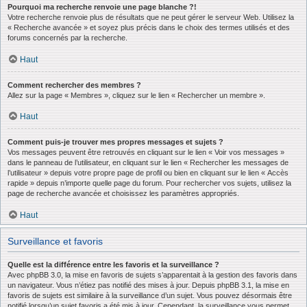
Pourquoi ma recherche renvoie une page blanche ?!
Votre recherche renvoie plus de résultats que ne peut gérer le serveur Web. Utilisez la
« Recherche avancée » et soyez plus précis dans le choix des termes utilisés et des
forums concernés par la recherche.
Haut
Comment rechercher des membres ?
Allez sur la page « Membres », cliquez sur le lien « Rechercher un membre ».
Haut
Comment puis-je trouver mes propres messages et sujets ?
Vos messages peuvent être retrouvés en cliquant sur le lien « Voir vos messages »
dans le panneau de l’utilisateur, en cliquant sur le lien « Rechercher les messages de
l’utilisateur » depuis votre propre page de profil ou bien en cliquant sur le lien « Accès
rapide » depuis n’importe quelle page du forum. Pour rechercher vos sujets, utilisez la
page de recherche avancée et choisissez les paramètres appropriés.
Haut
Surveillance et favoris
Quelle est la différence entre les favoris et la surveillance ?
Avec phpBB 3.0, la mise en favoris de sujets s’apparentait à la gestion des favoris dans
un navigateur. Vous n’étiez pas notifié des mises à jour. Depuis phpBB 3.1, la mise en
favoris de sujets est similaire à la surveillance d’un sujet. Vous pouvez désormais être
notifié lorsqu’un sujet favoris a été mis à jour. Cependant, la surveillance vous permet