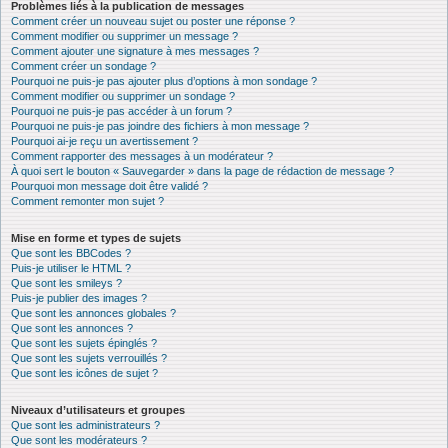
Problèmes liés à la publication de messages
Comment créer un nouveau sujet ou poster une réponse ?
Comment modifier ou supprimer un message ?
Comment ajouter une signature à mes messages ?
Comment créer un sondage ?
Pourquoi ne puis-je pas ajouter plus d’options à mon sondage ?
Comment modifier ou supprimer un sondage ?
Pourquoi ne puis-je pas accéder à un forum ?
Pourquoi ne puis-je pas joindre des fichiers à mon message ?
Pourquoi ai-je reçu un avertissement ?
Comment rapporter des messages à un modérateur ?
À quoi sert le bouton « Sauvegarder » dans la page de rédaction de message ?
Pourquoi mon message doit être validé ?
Comment remonter mon sujet ?
Mise en forme et types de sujets
Que sont les BBCodes ?
Puis-je utiliser le HTML ?
Que sont les smileys ?
Puis-je publier des images ?
Que sont les annonces globales ?
Que sont les annonces ?
Que sont les sujets épinglés ?
Que sont les sujets verrouillés ?
Que sont les icônes de sujet ?
Niveaux d’utilisateurs et groupes
Que sont les administrateurs ?
Que sont les modérateurs ?