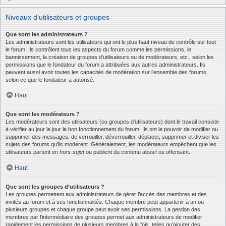
Niveaux d’utilisateurs et groupes
Que sont les administrateurs ?
Les administrateurs sont les utilisateurs qui ont le plus haut niveau de contrôle sur tout
le forum. Ils contrôlent tous les aspects du forum comme les permissions, le
bannissement, la création de groupes d’utilisateurs ou de modérateurs, etc., selon les
permissions que le fondateur du forum a attribuées aux autres administrateurs. Ils
peuvent aussi avoir toutes les capacités de modération sur l’ensemble des forums,
selon ce que le fondateur a autorisé.
Haut
Que sont les modérateurs ?
Les modérateurs sont des utilisateurs (ou groupes d’utilisateurs) dont le travail consiste
à vérifier au jour le jour le bon fonctionnement du forum. Ils ont le pouvoir de modifier ou
supprimer des messages, de verrouiller, déverrouiller, déplacer, supprimer et diviser les
sujets des forums qu’ils modèrent. Généralement, les modérateurs empêchent que les
utilisateurs partent en
hors-sujet
ou publient du contenu abusif ou offensant.
Haut
Que sont les groupes d’utilisateurs ?
Les groupes permettent aux administrateurs de gérer l’accès des membres et des
invités au forum et à ses fonctionnalités. Chaque membre peut appartenir à un ou
plusieurs groupes et chaque groupe peut avoir ses permissions. La gestion des
membres par l’intermédiaire des groupes permet aux administrateurs de modifier
rapidement les permissions de plusieurs membres à la fois, telles qu’ajouter des