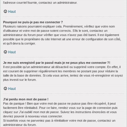
l’adresse courriel fournie, contactez un administrateur.
Haut
Pourquoi ne puis-je pas me connecter ?
Plusieurs raisons pourraient expliquer cela. Premièrement, vérifiez que votre nom
d’utilisateur et votre mot de passe soient corrects. S’ils le sont, contactez un
administrateur du forum pour vérifier que vous n’avez pas été banni. Il est également
possible que le propriétaire du site Internet ait une erreur de configuration de son côté,
et qu’il devra la corriger.
Haut
Je me suis enregistré par le passé mais je ne peux plus me connecter ?!
Il est possible qu’un administrateur ait désactivé ou supprimé votre compte. En effet, il
est courant de supprimer régulièrement les membres ne postant pas pour réduire la
taille de la base de données. Si cela vous arrive, tentez de vous ré-enregistrer et soyez
plus investi sur le forum.
Haut
J’ai perdu mon mot de passe !
Pas de panique ! Bien que votre mot de passe ne puisse pas être récupéré, il peut
facilement être réinitialisé. Pour ce faire, rendez vous sur la page de connexion puis
cliquez sur
J’ai oublié mon mot de passe
. Suivez les instructions énoncées et vous
devriez pouvoir à nouveau vous connecter.
Si toutefois vous ne parveniez pas à réinitialiser votre mot de passe, contactez un
administrateur du forum.