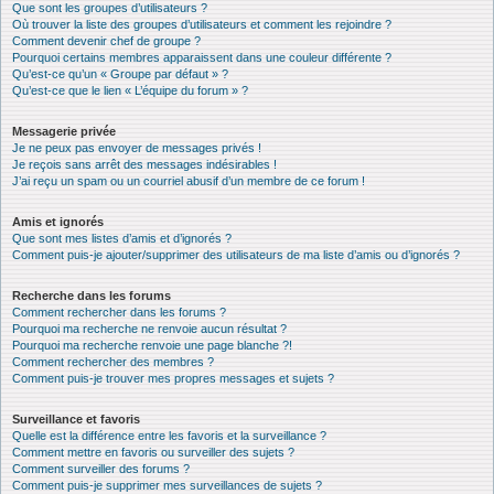
Que sont les groupes d’utilisateurs ?
Où trouver la liste des groupes d’utilisateurs et comment les rejoindre ?
Comment devenir chef de groupe ?
Pourquoi certains membres apparaissent dans une couleur différente ?
Qu’est-ce qu’un « Groupe par défaut » ?
Qu’est-ce que le lien « L’équipe du forum » ?
Messagerie privée
Je ne peux pas envoyer de messages privés !
Je reçois sans arrêt des messages indésirables !
J’ai reçu un spam ou un courriel abusif d’un membre de ce forum !
Amis et ignorés
Que sont mes listes d’amis et d’ignorés ?
Comment puis-je ajouter/supprimer des utilisateurs de ma liste d’amis ou d’ignorés ?
Recherche dans les forums
Comment rechercher dans les forums ?
Pourquoi ma recherche ne renvoie aucun résultat ?
Pourquoi ma recherche renvoie une page blanche ?!
Comment rechercher des membres ?
Comment puis-je trouver mes propres messages et sujets ?
Surveillance et favoris
Quelle est la différence entre les favoris et la surveillance ?
Comment mettre en favoris ou surveiller des sujets ?
Comment surveiller des forums ?
Comment puis-je supprimer mes surveillances de sujets ?