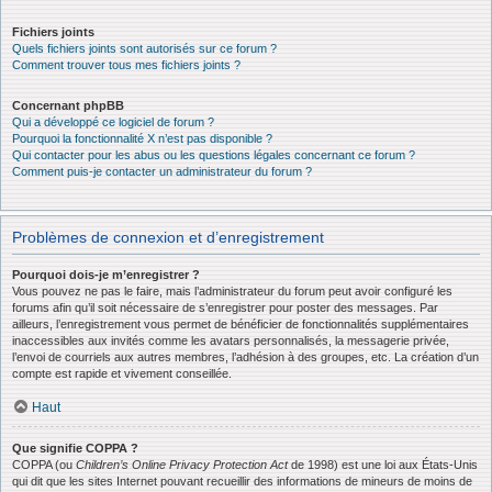
Fichiers joints
Quels fichiers joints sont autorisés sur ce forum ?
Comment trouver tous mes fichiers joints ?
Concernant phpBB
Qui a développé ce logiciel de forum ?
Pourquoi la fonctionnalité X n’est pas disponible ?
Qui contacter pour les abus ou les questions légales concernant ce forum ?
Comment puis-je contacter un administrateur du forum ?
Problèmes de connexion et d’enregistrement
Pourquoi dois-je m’enregistrer ?
Vous pouvez ne pas le faire, mais l’administrateur du forum peut avoir configuré les
forums afin qu’il soit nécessaire de s’enregistrer pour poster des messages. Par
ailleurs, l’enregistrement vous permet de bénéficier de fonctionnalités supplémentaires
inaccessibles aux invités comme les avatars personnalisés, la messagerie privée,
l’envoi de courriels aux autres membres, l’adhésion à des groupes, etc. La création d’un
compte est rapide et vivement conseillée.
Haut
Que signifie COPPA ?
COPPA (ou
Children’s Online Privacy Protection Act
de 1998) est une loi aux États-Unis
qui dit que les sites Internet pouvant recueillir des informations de mineurs de moins de