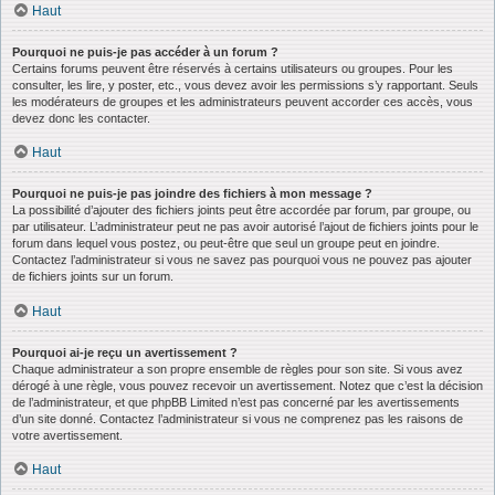
Haut
Pourquoi ne puis-je pas accéder à un forum ?
Certains forums peuvent être réservés à certains utilisateurs ou groupes. Pour les
consulter, les lire, y poster, etc., vous devez avoir les permissions s’y rapportant. Seuls
les modérateurs de groupes et les administrateurs peuvent accorder ces accès, vous
devez donc les contacter.
Haut
Pourquoi ne puis-je pas joindre des fichiers à mon message ?
La possibilité d’ajouter des fichiers joints peut être accordée par forum, par groupe, ou
par utilisateur. L’administrateur peut ne pas avoir autorisé l’ajout de fichiers joints pour le
forum dans lequel vous postez, ou peut-être que seul un groupe peut en joindre.
Contactez l’administrateur si vous ne savez pas pourquoi vous ne pouvez pas ajouter
de fichiers joints sur un forum.
Haut
Pourquoi ai-je reçu un avertissement ?
Chaque administrateur a son propre ensemble de règles pour son site. Si vous avez
dérogé à une règle, vous pouvez recevoir un avertissement. Notez que c’est la décision
de l’administrateur, et que phpBB Limited n’est pas concerné par les avertissements
d’un site donné. Contactez l’administrateur si vous ne comprenez pas les raisons de
votre avertissement.
Haut