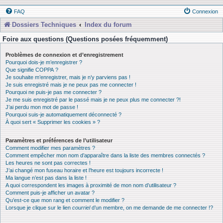
FAQ
Connexion
Dossiers Techniques
Index du forum
Foire aux questions (Questions posées fréquemment)
Problèmes de connexion et d’enregistrement
Pourquoi dois-je m’enregistrer ?
Que signifie COPPA ?
Je souhaite m’enregistrer, mais je n’y parviens pas !
Je suis enregistré mais je ne peux pas me connecter !
Pourquoi ne puis-je pas me connecter ?
Je me suis enregistré par le passé mais je ne peux plus me connecter ?!
J’ai perdu mon mot de passe !
Pourquoi suis-je automatiquement déconnecté ?
À quoi sert « Supprimer les cookies » ?
Paramètres et préférences de l’utilisateur
Comment modifier mes paramètres ?
Comment empêcher mon nom d’apparaître dans la liste des membres connectés ?
Les heures ne sont pas correctes !
J’ai changé mon fuseau horaire et l’heure est toujours incorrecte !
Ma langue n’est pas dans la liste !
A quoi correspondent les images à proximité de mon nom d’utilisateur ?
Comment puis-je afficher un avatar ?
Qu’est-ce que mon rang et comment le modifier ?
Lorsque je clique sur le lien
courriel
d’un membre, on me demande de me connecter !?