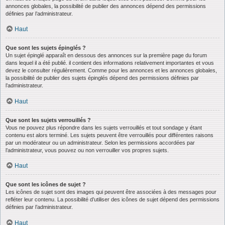
annonces globales, la possibilité de publier des annonces dépend des permissions
définies par l’administrateur.
Haut
Que sont les sujets épinglés ?
Un sujet épinglé apparaît en dessous des annonces sur la première page du forum
dans lequel il a été publié. il contient des informations relativement importantes et vous
devez le consulter régulièrement. Comme pour les annonces et les annonces globales,
la possibilité de publier des sujets épinglés dépend des permissions définies par
l’administrateur.
Haut
Que sont les sujets verrouillés ?
Vous ne pouvez plus répondre dans les sujets verrouillés et tout sondage y étant
contenu est alors terminé. Les sujets peuvent être verrouillés pour différentes raisons
par un modérateur ou un administrateur. Selon les permissions accordées par
l’administrateur, vous pouvez ou non verrouiller vos propres sujets.
Haut
Que sont les icônes de sujet ?
Les icônes de sujet sont des images qui peuvent être associées à des messages pour
refléter leur contenu. La possibilité d’utiliser des icônes de sujet dépend des permissions
définies par l’administrateur.
Haut