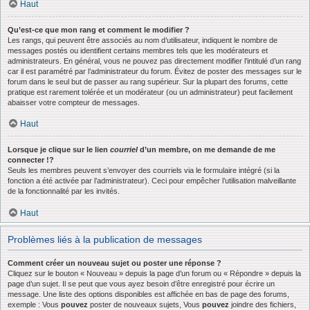
Haut
Qu’est-ce que mon rang et comment le modifier ?
Les rangs, qui peuvent être associés au nom d’utilisateur, indiquent le nombre de
messages postés ou identifient certains membres tels que les modérateurs et
administrateurs. En général, vous ne pouvez pas directement modifier l’intitulé d’un rang
car il est paramétré par l’administrateur du forum. Évitez de poster des messages sur le
forum dans le seul but de passer au rang supérieur. Sur la plupart des forums, cette
pratique est rarement tolérée et un modérateur (ou un administrateur) peut facilement
abaisser votre compteur de messages.
Haut
Lorsque je clique sur le lien
courriel
d’un membre, on me demande de me
connecter !?
Seuls les membres peuvent s’envoyer des courriels via le formulaire intégré (si la
fonction a été activée par l’administrateur). Ceci pour empêcher l’utilisation malveillante
de la fonctionnalité par les invités.
Haut
Problèmes liés à la publication de messages
Comment créer un nouveau sujet ou poster une réponse ?
Cliquez sur le bouton « Nouveau » depuis la page d’un forum ou « Répondre » depuis la
page d’un sujet. Il se peut que vous ayez besoin d’être enregistré pour écrire un
message. Une liste des options disponibles est affichée en bas de page des forums,
exemple : Vous
pouvez
poster de nouveaux sujets, Vous
pouvez
joindre des fichiers,