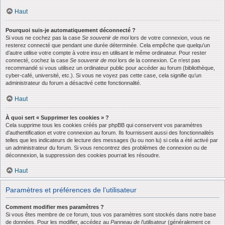
Haut
Pourquoi suis-je automatiquement déconnecté ?
Si vous ne cochez pas la case
Se souvenir de moi
lors de votre connexion, vous ne
resterez connecté que pendant une durée déterminée. Cela empêche que quelqu’un
d’autre utilise votre compte à votre insu en utilisant le même ordinateur. Pour rester
connecté, cochez la case
Se souvenir de moi
lors de la connexion. Ce n’est pas
recommandé si vous utilisez un ordinateur public pour accéder au forum (bibliothèque,
cyber-café, université, etc.). Si vous ne voyez pas cette case, cela signifie qu’un
administrateur du forum a désactivé cette fonctionnalité.
Haut
À quoi sert « Supprimer les cookies » ?
Cela supprime tous les cookies créés par phpBB qui conservent vos paramètres
d’authentification et votre connexion au forum. Ils fournissent aussi des fonctionnalités
telles que les indicateurs de lecture des messages (lu ou non lu) si cela a été activé par
un administrateur du forum. Si vous rencontrez des problèmes de connexion ou de
déconnexion, la suppression des cookies pourrait les résoudre.
Haut
Paramètres et préférences de l’utilisateur
Comment modifier mes paramètres ?
Si vous êtes membre de ce forum, tous vos paramètres sont stockés dans notre base
de données. Pour les modifier, accédez au
Panneau de l’utilisateur
(généralement ce