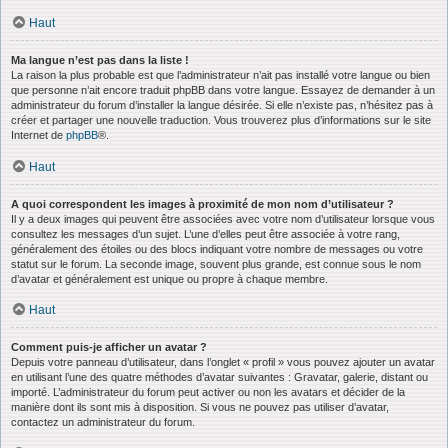
Haut
Ma langue n’est pas dans la liste !
La raison la plus probable est que l’administrateur n’ait pas installé votre langue ou bien
que personne n’ait encore traduit phpBB dans votre langue. Essayez de demander à un
administrateur du forum d’installer la langue désirée. Si elle n’existe pas, n’hésitez pas à
créer et partager une nouvelle traduction. Vous trouverez plus d’informations sur le site
Internet de
phpBB
®.
Haut
A quoi correspondent les images à proximité de mon nom d’utilisateur ?
Il y a deux images qui peuvent être associées avec votre nom d’utilisateur lorsque vous
consultez les messages d’un sujet. L’une d’elles peut être associée à votre rang,
généralement des étoiles ou des blocs indiquant votre nombre de messages ou votre
statut sur le forum. La seconde image, souvent plus grande, est connue sous le nom
d’avatar et généralement est unique ou propre à chaque membre.
Haut
Comment puis-je afficher un avatar ?
Depuis votre panneau d’utilisateur, dans l’onglet « profil » vous pouvez ajouter un avatar
en utilisant l’une des quatre méthodes d’avatar suivantes : Gravatar, galerie, distant ou
importé. L’administrateur du forum peut activer ou non les avatars et décider de la
manière dont ils sont mis à disposition. Si vous ne pouvez pas utiliser d’avatar,
contactez un administrateur du forum.