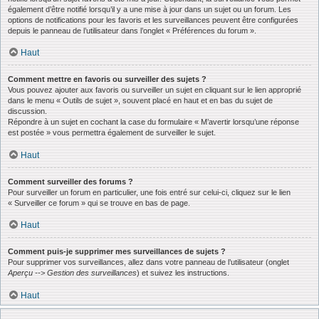
également d’être notifié lorsqu’il y a une mise à jour dans un sujet ou un forum. Les
options de notifications pour les favoris et les surveillances peuvent être configurées
depuis le panneau de l’utilisateur dans l’onglet « Préférences du forum ».
Haut
Comment mettre en favoris ou surveiller des sujets ?
Vous pouvez ajouter aux favoris ou surveiller un sujet en cliquant sur le lien approprié
dans le menu « Outils de sujet », souvent placé en haut et en bas du sujet de
discussion.
Répondre à un sujet en cochant la case du formulaire « M’avertir lorsqu’une réponse
est postée » vous permettra également de surveiller le sujet.
Haut
Comment surveiller des forums ?
Pour surveiller un forum en particulier, une fois entré sur celui-ci, cliquez sur le lien
« Surveiller ce forum » qui se trouve en bas de page.
Haut
Comment puis-je supprimer mes surveillances de sujets ?
Pour supprimer vos surveillances, allez dans votre panneau de l’utilisateur (onglet
Aperçu --> Gestion des surveillances
) et suivez les instructions.
Haut