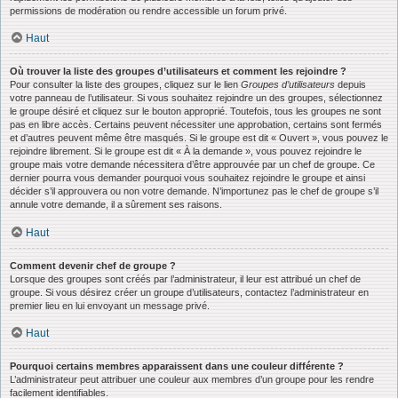
permissions de modération ou rendre accessible un forum privé.
Haut
Où trouver la liste des groupes d’utilisateurs et comment les rejoindre ?
Pour consulter la liste des groupes, cliquez sur le lien
Groupes d’utilisateurs
depuis
votre panneau de l’utilisateur. Si vous souhaitez rejoindre un des groupes, sélectionnez
le groupe désiré et cliquez sur le bouton approprié. Toutefois, tous les groupes ne sont
pas en libre accès. Certains peuvent nécessiter une approbation, certains sont fermés
et d’autres peuvent même être masqués. Si le groupe est dit « Ouvert », vous pouvez le
rejoindre librement. Si le groupe est dit « À la demande », vous pouvez rejoindre le
groupe mais votre demande nécessitera d’être approuvée par un chef de groupe. Ce
dernier pourra vous demander pourquoi vous souhaitez rejoindre le groupe et ainsi
décider s’il approuvera ou non votre demande. N’importunez pas le chef de groupe s’il
annule votre demande, il a sûrement ses raisons.
Haut
Comment devenir chef de groupe ?
Lorsque des groupes sont créés par l’administrateur, il leur est attribué un chef de
groupe. Si vous désirez créer un groupe d’utilisateurs, contactez l’administrateur en
premier lieu en lui envoyant un message privé.
Haut
Pourquoi certains membres apparaissent dans une couleur différente ?
L’administrateur peut attribuer une couleur aux membres d’un groupe pour les rendre
facilement identifiables.