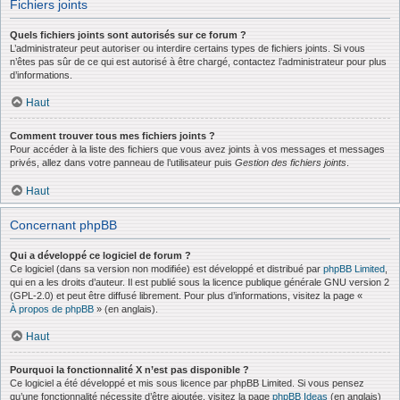
Fichiers joints
Quels fichiers joints sont autorisés sur ce forum ?
L’administrateur peut autoriser ou interdire certains types de fichiers joints. Si vous
n’êtes pas sûr de ce qui est autorisé à être chargé, contactez l’administrateur pour plus
d’informations.
Haut
Comment trouver tous mes fichiers joints ?
Pour accéder à la liste des fichiers que vous avez joints à vos messages et messages
privés, allez dans votre panneau de l’utilisateur puis
Gestion des fichiers joints
.
Haut
Concernant phpBB
Qui a développé ce logiciel de forum ?
Ce logiciel (dans sa version non modifiée) est développé et distribué par
phpBB Limited
,
qui en a les droits d’auteur. Il est publié sous la licence publique générale GNU version 2
(GPL-2.0) et peut être diffusé librement. Pour plus d’informations, visitez la page «
À propos de phpBB
» (en anglais).
Haut
Pourquoi la fonctionnalité X n’est pas disponible ?
Ce logiciel a été développé et mis sous licence par phpBB Limited. Si vous pensez
qu’une fonctionnalité nécessite d’être ajoutée, visitez la page
phpBB Ideas
(en anglais)