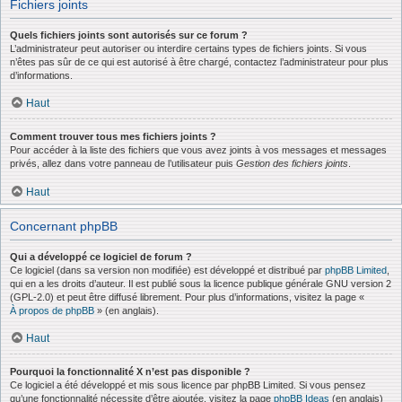
Fichiers joints
Quels fichiers joints sont autorisés sur ce forum ?
L’administrateur peut autoriser ou interdire certains types de fichiers joints. Si vous
n’êtes pas sûr de ce qui est autorisé à être chargé, contactez l’administrateur pour plus
d’informations.
Haut
Comment trouver tous mes fichiers joints ?
Pour accéder à la liste des fichiers que vous avez joints à vos messages et messages
privés, allez dans votre panneau de l’utilisateur puis
Gestion des fichiers joints
.
Haut
Concernant phpBB
Qui a développé ce logiciel de forum ?
Ce logiciel (dans sa version non modifiée) est développé et distribué par
phpBB Limited
,
qui en a les droits d’auteur. Il est publié sous la licence publique générale GNU version 2
(GPL-2.0) et peut être diffusé librement. Pour plus d’informations, visitez la page «
À propos de phpBB
» (en anglais).
Haut
Pourquoi la fonctionnalité X n’est pas disponible ?
Ce logiciel a été développé et mis sous licence par phpBB Limited. Si vous pensez
qu’une fonctionnalité nécessite d’être ajoutée, visitez la page
phpBB Ideas
(en anglais)