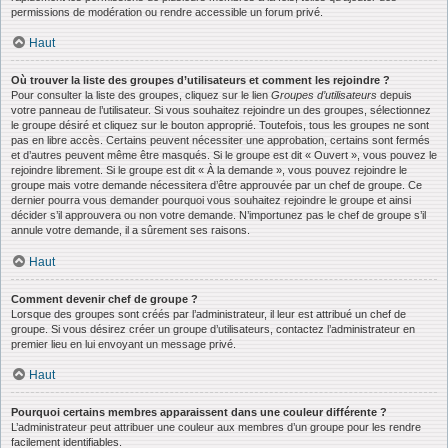
permissions de modération ou rendre accessible un forum privé.
Haut
Où trouver la liste des groupes d’utilisateurs et comment les rejoindre ?
Pour consulter la liste des groupes, cliquez sur le lien
Groupes d’utilisateurs
depuis
votre panneau de l’utilisateur. Si vous souhaitez rejoindre un des groupes, sélectionnez
le groupe désiré et cliquez sur le bouton approprié. Toutefois, tous les groupes ne sont
pas en libre accès. Certains peuvent nécessiter une approbation, certains sont fermés
et d’autres peuvent même être masqués. Si le groupe est dit « Ouvert », vous pouvez le
rejoindre librement. Si le groupe est dit « À la demande », vous pouvez rejoindre le
groupe mais votre demande nécessitera d’être approuvée par un chef de groupe. Ce
dernier pourra vous demander pourquoi vous souhaitez rejoindre le groupe et ainsi
décider s’il approuvera ou non votre demande. N’importunez pas le chef de groupe s’il
annule votre demande, il a sûrement ses raisons.
Haut
Comment devenir chef de groupe ?
Lorsque des groupes sont créés par l’administrateur, il leur est attribué un chef de
groupe. Si vous désirez créer un groupe d’utilisateurs, contactez l’administrateur en
premier lieu en lui envoyant un message privé.
Haut
Pourquoi certains membres apparaissent dans une couleur différente ?
L’administrateur peut attribuer une couleur aux membres d’un groupe pour les rendre
facilement identifiables.