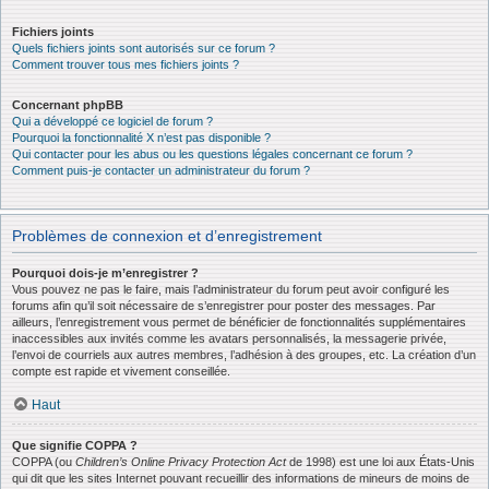
Fichiers joints
Quels fichiers joints sont autorisés sur ce forum ?
Comment trouver tous mes fichiers joints ?
Concernant phpBB
Qui a développé ce logiciel de forum ?
Pourquoi la fonctionnalité X n’est pas disponible ?
Qui contacter pour les abus ou les questions légales concernant ce forum ?
Comment puis-je contacter un administrateur du forum ?
Problèmes de connexion et d’enregistrement
Pourquoi dois-je m’enregistrer ?
Vous pouvez ne pas le faire, mais l’administrateur du forum peut avoir configuré les
forums afin qu’il soit nécessaire de s’enregistrer pour poster des messages. Par
ailleurs, l’enregistrement vous permet de bénéficier de fonctionnalités supplémentaires
inaccessibles aux invités comme les avatars personnalisés, la messagerie privée,
l’envoi de courriels aux autres membres, l’adhésion à des groupes, etc. La création d’un
compte est rapide et vivement conseillée.
Haut
Que signifie COPPA ?
COPPA (ou
Children’s Online Privacy Protection Act
de 1998) est une loi aux États-Unis
qui dit que les sites Internet pouvant recueillir des informations de mineurs de moins de