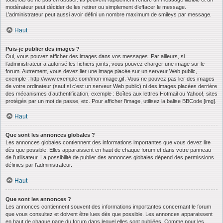
modérateur peut décider de les retirer ou simplement d’effacer le message.
L’administrateur peut aussi avoir défini un nombre maximum de smileys par message.
Haut
Puis-je publier des images ?
Oui, vous pouvez afficher des images dans vos messages. Par ailleurs, si
l’administrateur a autorisé les fichiers joints, vous pouvez charger une image sur le
forum. Autrement, vous devez lier une image placée sur un serveur Web public,
exemple : http://www.exemple.com/mon-image.gif. Vous ne pouvez pas lier des images
de votre ordinateur (sauf si c’est un serveur Web public) ni des images placées derrière
des mécanismes d’authentification, exemple : Boîtes aux lettres Hotmail ou Yahoo!, sites
protégés par un mot de passe, etc. Pour afficher l’image, utilisez la balise BBCode [img].
Haut
Que sont les annonces globales ?
Les annonces globales contiennent des informations importantes que vous devez lire
dès que possible. Elles apparaissent en haut de chaque forum et dans votre panneau
de l’utilisateur. La possibilité de publier des annonces globales dépend des permissions
définies par l’administrateur.
Haut
Que sont les annonces ?
Les annonces contiennent souvent des informations importantes concernant le forum
que vous consultez et doivent être lues dès que possible. Les annonces apparaissent
en haut de chaque page du forum dans lequel elles sont publiées. Comme pour les