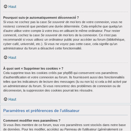
Haut
Pourquoi suis-je automatiquement déconnecté ?
Si vous ne cochez pas la case
Se souvenir de moi
lors de votre connexion, vous ne
resterez connecté que pendant une durée déterminée. Cela empêche que quelqu’un
d’autre utilise votre compte à votre insu en utilisant le même ordinateur. Pour rester
connecté, cochez la case
Se souvenir de moi
lors de la connexion. Ce n’est pas
recommandé si vous utilisez un ordinateur public pour accéder au forum (bibliothèque,
cyber-café, université, etc.). Si vous ne voyez pas cette case, cela signifie qu’un
administrateur du forum a désactivé cette fonctionnalité.
Haut
À quoi sert « Supprimer les cookies » ?
Cela supprime tous les cookies créés par phpBB qui conservent vos paramètres
d’authentification et votre connexion au forum. Ils fournissent aussi des fonctionnalités
telles que les indicateurs de lecture des messages (lu ou non lu) si cela a été activé par
un administrateur du forum. Si vous rencontrez des problèmes de connexion ou de
déconnexion, la suppression des cookies pourrait les résoudre.
Haut
Paramètres et préférences de l’utilisateur
Comment modifier mes paramètres ?
Si vous êtes membre de ce forum, tous vos paramètres sont stockés dans notre base
de données. Pour les modifier, accédez au
Panneau de l’utilisateur
(généralement ce