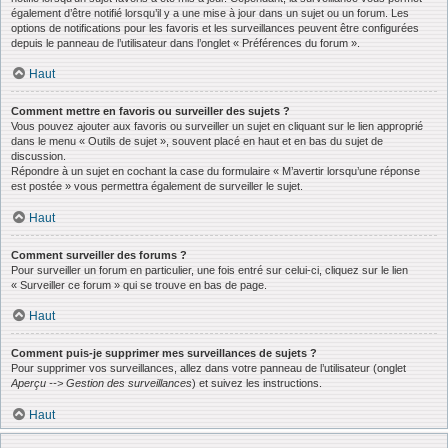
également d’être notifié lorsqu’il y a une mise à jour dans un sujet ou un forum. Les
options de notifications pour les favoris et les surveillances peuvent être configurées
depuis le panneau de l’utilisateur dans l’onglet « Préférences du forum ».
Haut
Comment mettre en favoris ou surveiller des sujets ?
Vous pouvez ajouter aux favoris ou surveiller un sujet en cliquant sur le lien approprié
dans le menu « Outils de sujet », souvent placé en haut et en bas du sujet de
discussion.
Répondre à un sujet en cochant la case du formulaire « M’avertir lorsqu’une réponse
est postée » vous permettra également de surveiller le sujet.
Haut
Comment surveiller des forums ?
Pour surveiller un forum en particulier, une fois entré sur celui-ci, cliquez sur le lien
« Surveiller ce forum » qui se trouve en bas de page.
Haut
Comment puis-je supprimer mes surveillances de sujets ?
Pour supprimer vos surveillances, allez dans votre panneau de l’utilisateur (onglet
Aperçu --> Gestion des surveillances
) et suivez les instructions.
Haut