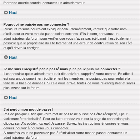
l’adresse courriel fournie, contactez un administrateur.
Haut
Pourquoi ne puis-je pas me connecter ?
Plusieurs raisons pourraient expliquer cela. Premièrement, vérifiez que votre nom
d’utilisateur et votre mot de passe soient corrects. S’ils le sont, contactez un
administrateur du forum pour vérifier que vous n’avez pas été banni. Il est également
possible que le propriétaire du site Internet ait une erreur de configuration de son côté,
et qu’il devra la corriger.
Haut
Je me suis enregistré par le passé mais je ne peux plus me connecter ?!
Il est possible qu’un administrateur ait désactivé ou supprimé votre compte. En effet, il
est courant de supprimer régulièrement les membres ne postant pas pour réduire la
taille de la base de données. Si cela vous arrive, tentez de vous ré-enregistrer et soyez
plus investi sur le forum.
Haut
J’ai perdu mon mot de passe !
Pas de panique ! Bien que votre mot de passe ne puisse pas être récupéré, il peut
facilement être réinitialisé. Pour ce faire, rendez vous sur la page de connexion puis
cliquez sur
J’ai oublié mon mot de passe
. Suivez les instructions énoncées et vous
devriez pouvoir à nouveau vous connecter.
Si toutefois vous ne parveniez pas à réinitialiser votre mot de passe, contactez un
administrateur du forum.