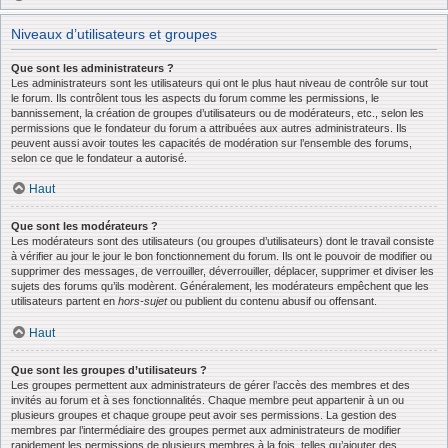
Niveaux d’utilisateurs et groupes
Que sont les administrateurs ?
Les administrateurs sont les utilisateurs qui ont le plus haut niveau de contrôle sur tout
le forum. Ils contrôlent tous les aspects du forum comme les permissions, le
bannissement, la création de groupes d’utilisateurs ou de modérateurs, etc., selon les
permissions que le fondateur du forum a attribuées aux autres administrateurs. Ils
peuvent aussi avoir toutes les capacités de modération sur l’ensemble des forums,
selon ce que le fondateur a autorisé.
Haut
Que sont les modérateurs ?
Les modérateurs sont des utilisateurs (ou groupes d’utilisateurs) dont le travail consiste
à vérifier au jour le jour le bon fonctionnement du forum. Ils ont le pouvoir de modifier ou
supprimer des messages, de verrouiller, déverrouiller, déplacer, supprimer et diviser les
sujets des forums qu’ils modèrent. Généralement, les modérateurs empêchent que les
utilisateurs partent en
hors-sujet
ou publient du contenu abusif ou offensant.
Haut
Que sont les groupes d’utilisateurs ?
Les groupes permettent aux administrateurs de gérer l’accès des membres et des
invités au forum et à ses fonctionnalités. Chaque membre peut appartenir à un ou
plusieurs groupes et chaque groupe peut avoir ses permissions. La gestion des
membres par l’intermédiaire des groupes permet aux administrateurs de modifier
rapidement les permissions de plusieurs membres à la fois, telles qu’ajouter des