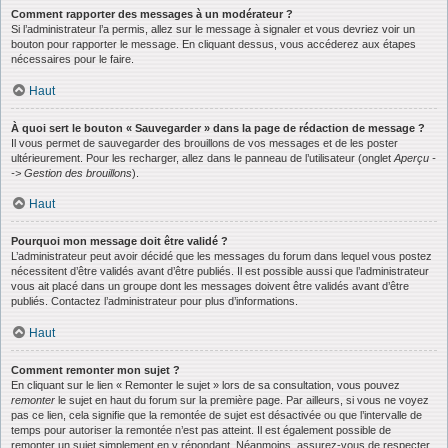
Comment rapporter des messages à un modérateur ?
Si l’administrateur l’a permis, allez sur le message à signaler et vous devriez voir un
bouton pour rapporter le message. En cliquant dessus, vous accéderez aux étapes
nécessaires pour le faire.
Haut
À quoi sert le bouton « Sauvegarder » dans la page de rédaction de message ?
Il vous permet de sauvegarder des brouillons de vos messages et de les poster
ultérieurement. Pour les recharger, allez dans le panneau de l’utilisateur (onglet
Aperçu -
-> Gestion des brouillons
).
Haut
Pourquoi mon message doit être validé ?
L’administrateur peut avoir décidé que les messages du forum dans lequel vous postez
nécessitent d’être validés avant d’être publiés. Il est possible aussi que l’administrateur
vous ait placé dans un groupe dont les messages doivent être validés avant d’être
publiés. Contactez l’administrateur pour plus d’informations.
Haut
Comment remonter mon sujet ?
En cliquant sur le lien « Remonter le sujet » lors de sa consultation, vous pouvez
remonter
le sujet en haut du forum sur la première page. Par ailleurs, si vous ne voyez
pas ce lien, cela signifie que la remontée de sujet est désactivée ou que l’intervalle de
temps pour autoriser la remontée n’est pas atteint. Il est également possible de
remonter un sujet simplement en y répondant. Néanmoins, assurez-vous de respecter