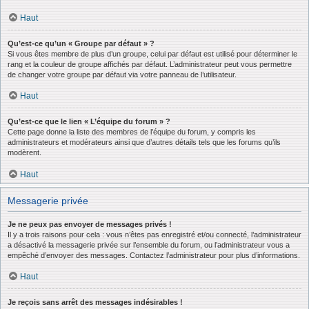
Haut
Qu’est-ce qu’un « Groupe par défaut » ?
Si vous êtes membre de plus d’un groupe, celui par défaut est utilisé pour déterminer le
rang et la couleur de groupe affichés par défaut. L’administrateur peut vous permettre
de changer votre groupe par défaut via votre panneau de l’utilisateur.
Haut
Qu’est-ce que le lien « L’équipe du forum » ?
Cette page donne la liste des membres de l’équipe du forum, y compris les
administrateurs et modérateurs ainsi que d’autres détails tels que les forums qu’ils
modèrent.
Haut
Messagerie privée
Je ne peux pas envoyer de messages privés !
Il y a trois raisons pour cela : vous n’êtes pas enregistré et/ou connecté, l’administrateur
a désactivé la messagerie privée sur l’ensemble du forum, ou l’administrateur vous a
empêché d’envoyer des messages. Contactez l’administrateur pour plus d’informations.
Haut
Je reçois sans arrêt des messages indésirables !