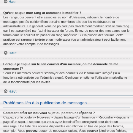
Haut
Qu’est-ce que mon rang et comment le modifier ?
Les rangs, qui peuvent être associés au nom d’utilisateur, indiquent le nombre de
messages postés ou identifient certains membres tels que les modérateurs et
administrateurs. En général, vous ne pouvez pas directement modifier l’intitulé d’un rang
car il est paramétré par l’administrateur du forum. Évitez de poster des messages sur le
forum dans le seul but de passer au rang supérieur. Sur la plupart des forums, cette
pratique est rarement tolérée et un modérateur (ou un administrateur) peut facilement
abaisser votre compteur de messages.
Haut
Lorsque je clique sur le lien
courriel
d’un membre, on me demande de me
connecter !?
Seuls les membres peuvent s’envoyer des courriels via le formulaire intégré (si la
fonction a été activée par l’administrateur). Ceci pour empêcher l’utilisation malveillante
de la fonctionnalité par les invités.
Haut
Problèmes liés à la publication de messages
Comment créer un nouveau sujet ou poster une réponse ?
Cliquez sur le bouton « Nouveau » depuis la page d’un forum ou « Répondre » depuis la
page d’un sujet. Il se peut que vous ayez besoin d’être enregistré pour écrire un
message. Une liste des options disponibles est affichée en bas de page des forums,
exemple : Vous
pouvez
poster de nouveaux sujets, Vous
pouvez
joindre des fichiers,