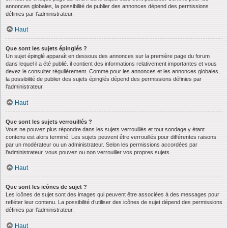
annonces globales, la possibilité de publier des annonces dépend des permissions
définies par l’administrateur.
Haut
Que sont les sujets épinglés ?
Un sujet épinglé apparaît en dessous des annonces sur la première page du forum
dans lequel il a été publié. il contient des informations relativement importantes et vous
devez le consulter régulièrement. Comme pour les annonces et les annonces globales,
la possibilité de publier des sujets épinglés dépend des permissions définies par
l’administrateur.
Haut
Que sont les sujets verrouillés ?
Vous ne pouvez plus répondre dans les sujets verrouillés et tout sondage y étant
contenu est alors terminé. Les sujets peuvent être verrouillés pour différentes raisons
par un modérateur ou un administrateur. Selon les permissions accordées par
l’administrateur, vous pouvez ou non verrouiller vos propres sujets.
Haut
Que sont les icônes de sujet ?
Les icônes de sujet sont des images qui peuvent être associées à des messages pour
refléter leur contenu. La possibilité d’utiliser des icônes de sujet dépend des permissions
définies par l’administrateur.
Haut