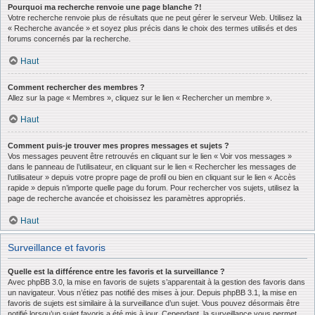
Pourquoi ma recherche renvoie une page blanche ?!
Votre recherche renvoie plus de résultats que ne peut gérer le serveur Web. Utilisez la
« Recherche avancée » et soyez plus précis dans le choix des termes utilisés et des
forums concernés par la recherche.
Haut
Comment rechercher des membres ?
Allez sur la page « Membres », cliquez sur le lien « Rechercher un membre ».
Haut
Comment puis-je trouver mes propres messages et sujets ?
Vos messages peuvent être retrouvés en cliquant sur le lien « Voir vos messages »
dans le panneau de l’utilisateur, en cliquant sur le lien « Rechercher les messages de
l’utilisateur » depuis votre propre page de profil ou bien en cliquant sur le lien « Accès
rapide » depuis n’importe quelle page du forum. Pour rechercher vos sujets, utilisez la
page de recherche avancée et choisissez les paramètres appropriés.
Haut
Surveillance et favoris
Quelle est la différence entre les favoris et la surveillance ?
Avec phpBB 3.0, la mise en favoris de sujets s’apparentait à la gestion des favoris dans
un navigateur. Vous n’étiez pas notifié des mises à jour. Depuis phpBB 3.1, la mise en
favoris de sujets est similaire à la surveillance d’un sujet. Vous pouvez désormais être
notifié lorsqu’un sujet favoris a été mis à jour. Cependant, la surveillance vous permet