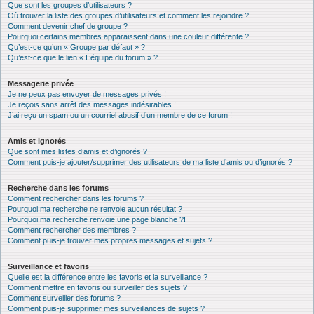
Que sont les groupes d’utilisateurs ?
Où trouver la liste des groupes d’utilisateurs et comment les rejoindre ?
Comment devenir chef de groupe ?
Pourquoi certains membres apparaissent dans une couleur différente ?
Qu’est-ce qu’un « Groupe par défaut » ?
Qu’est-ce que le lien « L’équipe du forum » ?
Messagerie privée
Je ne peux pas envoyer de messages privés !
Je reçois sans arrêt des messages indésirables !
J’ai reçu un spam ou un courriel abusif d’un membre de ce forum !
Amis et ignorés
Que sont mes listes d’amis et d’ignorés ?
Comment puis-je ajouter/supprimer des utilisateurs de ma liste d’amis ou d’ignorés ?
Recherche dans les forums
Comment rechercher dans les forums ?
Pourquoi ma recherche ne renvoie aucun résultat ?
Pourquoi ma recherche renvoie une page blanche ?!
Comment rechercher des membres ?
Comment puis-je trouver mes propres messages et sujets ?
Surveillance et favoris
Quelle est la différence entre les favoris et la surveillance ?
Comment mettre en favoris ou surveiller des sujets ?
Comment surveiller des forums ?
Comment puis-je supprimer mes surveillances de sujets ?