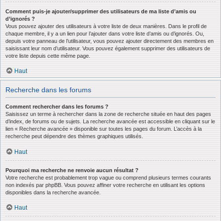
Comment puis-je ajouter/supprimer des utilisateurs de ma liste d’amis ou
d’ignorés ?
Vous pouvez ajouter des utilisateurs à votre liste de deux manières. Dans le profil de
chaque membre, il y a un lien pour l’ajouter dans votre liste d’amis ou d’ignorés. Ou,
depuis votre panneau de l’utilisateur, vous pouvez ajouter directement des membres en
saisissant leur nom d’utilisateur. Vous pouvez également supprimer des utilisateurs de
votre liste depuis cette même page.
Haut
Recherche dans les forums
Comment rechercher dans les forums ?
Saisissez un terme à rechercher dans la zone de recherche située en haut des pages
d’index, de forums ou de sujets. La recherche avancée est accessible en cliquant sur le
lien « Recherche avancée » disponible sur toutes les pages du forum. L’accès à la
recherche peut dépendre des thèmes graphiques utilisés.
Haut
Pourquoi ma recherche ne renvoie aucun résultat ?
Votre recherche est probablement trop vague ou comprend plusieurs termes courants
non indexés par phpBB. Vous pouvez affiner votre recherche en utilisant les options
disponibles dans la recherche avancée.
Haut