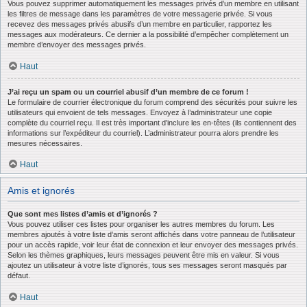
Vous pouvez supprimer automatiquement les messages privés d’un membre en utilisant
les filtres de message dans les paramètres de votre messagerie privée. Si vous
recevez des messages privés abusifs d’un membre en particulier, rapportez les
messages aux modérateurs. Ce dernier a la possibilité d’empêcher complètement un
membre d’envoyer des messages privés.
Haut
J’ai reçu un spam ou un courriel abusif d’un membre de ce forum !
Le formulaire de courrier électronique du forum comprend des sécurités pour suivre les
utilisateurs qui envoient de tels messages. Envoyez à l’administrateur une copie
complète du courriel reçu. Il est très important d’inclure les en-têtes (ils contiennent des
informations sur l’expéditeur du courriel). L’administrateur pourra alors prendre les
mesures nécessaires.
Haut
Amis et ignorés
Que sont mes listes d’amis et d’ignorés ?
Vous pouvez utiliser ces listes pour organiser les autres membres du forum. Les
membres ajoutés à votre liste d’amis seront affichés dans votre panneau de l’utilisateur
pour un accès rapide, voir leur état de connexion et leur envoyer des messages privés.
Selon les thèmes graphiques, leurs messages peuvent être mis en valeur. Si vous
ajoutez un utilisateur à votre liste d’ignorés, tous ses messages seront masqués par
défaut.
Haut