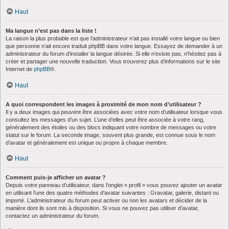
Haut
Ma langue n’est pas dans la liste !
La raison la plus probable est que l’administrateur n’ait pas installé votre langue ou bien
que personne n’ait encore traduit phpBB dans votre langue. Essayez de demander à un
administrateur du forum d’installer la langue désirée. Si elle n’existe pas, n’hésitez pas à
créer et partager une nouvelle traduction. Vous trouverez plus d’informations sur le site
Internet de
phpBB
®.
Haut
A quoi correspondent les images à proximité de mon nom d’utilisateur ?
Il y a deux images qui peuvent être associées avec votre nom d’utilisateur lorsque vous
consultez les messages d’un sujet. L’une d’elles peut être associée à votre rang,
généralement des étoiles ou des blocs indiquant votre nombre de messages ou votre
statut sur le forum. La seconde image, souvent plus grande, est connue sous le nom
d’avatar et généralement est unique ou propre à chaque membre.
Haut
Comment puis-je afficher un avatar ?
Depuis votre panneau d’utilisateur, dans l’onglet « profil » vous pouvez ajouter un avatar
en utilisant l’une des quatre méthodes d’avatar suivantes : Gravatar, galerie, distant ou
importé. L’administrateur du forum peut activer ou non les avatars et décider de la
manière dont ils sont mis à disposition. Si vous ne pouvez pas utiliser d’avatar,
contactez un administrateur du forum.