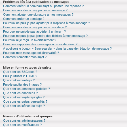
Problèmes liés à la publication de messages
Comment créer un nouveau sujet ou poster une réponse ?
Comment modifier ou supprimer un message ?
Comment ajouter une signature à mes messages ?
Comment créer un sondage ?
Pourquoi ne puis-je pas ajouter plus d’options à mon sondage ?
Comment modifier ou supprimer un sondage ?
Pourquoi ne puis-je pas accéder à un forum ?
Pourquoi ne puis-je pas joindre des fichiers à mon message ?
Pourquoi ai-je reçu un avertissement ?
Comment rapporter des messages à un modérateur ?
À quoi sert le bouton « Sauvegarder » dans la page de rédaction de message ?
Pourquoi mon message doit être validé ?
Comment remonter mon sujet ?
Mise en forme et types de sujets
Que sont les BBCodes ?
Puis-je utiliser le HTML ?
Que sont les smileys ?
Puis-je publier des images ?
Que sont les annonces globales ?
Que sont les annonces ?
Que sont les sujets épinglés ?
Que sont les sujets verrouillés ?
Que sont les icônes de sujet ?
Niveaux d’utilisateurs et groupes
Que sont les administrateurs ?
Que sont les modérateurs ?