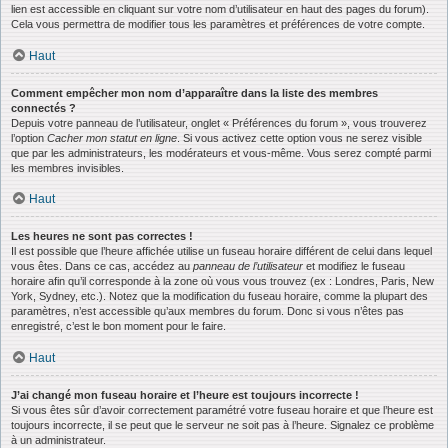
lien est accessible en cliquant sur votre nom d’utilisateur en haut des pages du forum).
Cela vous permettra de modifier tous les paramètres et préférences de votre compte.
Haut
Comment empêcher mon nom d’apparaître dans la liste des membres
connectés ?
Depuis votre panneau de l’utilisateur, onglet « Préférences du forum », vous trouverez
l’option
Cacher mon statut en ligne
. Si vous activez cette option vous ne serez visible
que par les administrateurs, les modérateurs et vous-même. Vous serez compté parmi
les membres invisibles.
Haut
Les heures ne sont pas correctes !
Il est possible que l’heure affichée utilise un fuseau horaire différent de celui dans lequel
vous êtes. Dans ce cas, accédez au
panneau de l’utilisateur
et modifiez le fuseau
horaire afin qu’il corresponde à la zone où vous vous trouvez (ex : Londres, Paris, New
York, Sydney, etc.). Notez que la modification du fuseau horaire, comme la plupart des
paramètres, n’est accessible qu’aux membres du forum. Donc si vous n’êtes pas
enregistré, c’est le bon moment pour le faire.
Haut
J’ai changé mon fuseau horaire et l’heure est toujours incorrecte !
Si vous êtes sûr d’avoir correctement paramétré votre fuseau horaire et que l’heure est
toujours incorrecte, il se peut que le serveur ne soit pas à l’heure. Signalez ce problème
à un administrateur.