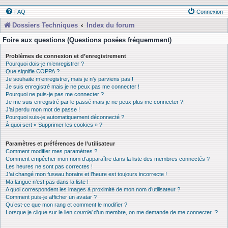
FAQ
Connexion
Dossiers Techniques
Index du forum
Foire aux questions (Questions posées fréquemment)
Problèmes de connexion et d’enregistrement
Pourquoi dois-je m’enregistrer ?
Que signifie COPPA ?
Je souhaite m’enregistrer, mais je n’y parviens pas !
Je suis enregistré mais je ne peux pas me connecter !
Pourquoi ne puis-je pas me connecter ?
Je me suis enregistré par le passé mais je ne peux plus me connecter ?!
J’ai perdu mon mot de passe !
Pourquoi suis-je automatiquement déconnecté ?
À quoi sert « Supprimer les cookies » ?
Paramètres et préférences de l’utilisateur
Comment modifier mes paramètres ?
Comment empêcher mon nom d’apparaître dans la liste des membres connectés ?
Les heures ne sont pas correctes !
J’ai changé mon fuseau horaire et l’heure est toujours incorrecte !
Ma langue n’est pas dans la liste !
A quoi correspondent les images à proximité de mon nom d’utilisateur ?
Comment puis-je afficher un avatar ?
Qu’est-ce que mon rang et comment le modifier ?
Lorsque je clique sur le lien
courriel
d’un membre, on me demande de me connecter !?