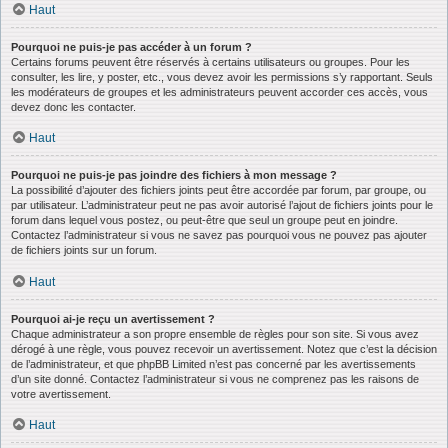
Haut
Pourquoi ne puis-je pas accéder à un forum ?
Certains forums peuvent être réservés à certains utilisateurs ou groupes. Pour les
consulter, les lire, y poster, etc., vous devez avoir les permissions s’y rapportant. Seuls
les modérateurs de groupes et les administrateurs peuvent accorder ces accès, vous
devez donc les contacter.
Haut
Pourquoi ne puis-je pas joindre des fichiers à mon message ?
La possibilité d’ajouter des fichiers joints peut être accordée par forum, par groupe, ou
par utilisateur. L’administrateur peut ne pas avoir autorisé l’ajout de fichiers joints pour le
forum dans lequel vous postez, ou peut-être que seul un groupe peut en joindre.
Contactez l’administrateur si vous ne savez pas pourquoi vous ne pouvez pas ajouter
de fichiers joints sur un forum.
Haut
Pourquoi ai-je reçu un avertissement ?
Chaque administrateur a son propre ensemble de règles pour son site. Si vous avez
dérogé à une règle, vous pouvez recevoir un avertissement. Notez que c’est la décision
de l’administrateur, et que phpBB Limited n’est pas concerné par les avertissements
d’un site donné. Contactez l’administrateur si vous ne comprenez pas les raisons de
votre avertissement.
Haut