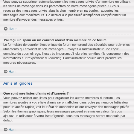
Vous pouvez supprimer automatiquement les messages privés d’un membre en utilisant
les filtres de message dans les paramètres de votre messagerie privée. Si vous
recevez des messages privés abusifs d’un membre en particulier, rapportez les
messages aux modérateurs. Ce dernier a la possibilité d’empêcher complètement un
membre d’envoyer des messages privés.
Haut
J’ai reçu un spam ou un courriel abusif d’un membre de ce forum !
Le formulaire de courrier électronique du forum comprend des sécurités pour suivre les
utilisateurs qui envoient de tels messages. Envoyez à l’administrateur une copie
complète du courriel reçu. Il est très important d’inclure les en-têtes (ils contiennent des
informations sur l’expéditeur du courriel). L’administrateur pourra alors prendre les
mesures nécessaires.
Haut
Amis et ignorés
Que sont mes listes d’amis et d’ignorés ?
Vous pouvez utiliser ces listes pour organiser les autres membres du forum. Les
membres ajoutés à votre liste d’amis seront affichés dans votre panneau de l’utilisateur
pour un accès rapide, voir leur état de connexion et leur envoyer des messages privés.
Selon les thèmes graphiques, leurs messages peuvent être mis en valeur. Si vous
ajoutez un utilisateur à votre liste d’ignorés, tous ses messages seront masqués par
défaut.
Haut