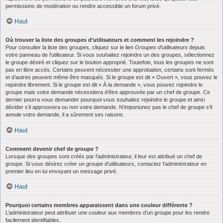
permissions de modération ou rendre accessible un forum privé.
Haut
Où trouver la liste des groupes d’utilisateurs et comment les rejoindre ?
Pour consulter la liste des groupes, cliquez sur le lien
Groupes d’utilisateurs
depuis
votre panneau de l’utilisateur. Si vous souhaitez rejoindre un des groupes, sélectionnez
le groupe désiré et cliquez sur le bouton approprié. Toutefois, tous les groupes ne sont
pas en libre accès. Certains peuvent nécessiter une approbation, certains sont fermés
et d’autres peuvent même être masqués. Si le groupe est dit « Ouvert », vous pouvez le
rejoindre librement. Si le groupe est dit « À la demande », vous pouvez rejoindre le
groupe mais votre demande nécessitera d’être approuvée par un chef de groupe. Ce
dernier pourra vous demander pourquoi vous souhaitez rejoindre le groupe et ainsi
décider s’il approuvera ou non votre demande. N’importunez pas le chef de groupe s’il
annule votre demande, il a sûrement ses raisons.
Haut
Comment devenir chef de groupe ?
Lorsque des groupes sont créés par l’administrateur, il leur est attribué un chef de
groupe. Si vous désirez créer un groupe d’utilisateurs, contactez l’administrateur en
premier lieu en lui envoyant un message privé.
Haut
Pourquoi certains membres apparaissent dans une couleur différente ?
L’administrateur peut attribuer une couleur aux membres d’un groupe pour les rendre
facilement identifiables.