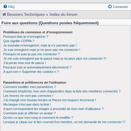
FAQ
Connexion
Dossiers Techniques
Index du forum
Foire aux questions (Questions posées fréquemment)
Problèmes de connexion et d’enregistrement
Pourquoi dois-je m’enregistrer ?
Que signifie COPPA ?
Je souhaite m’enregistrer, mais je n’y parviens pas !
Je suis enregistré mais je ne peux pas me connecter !
Pourquoi ne puis-je pas me connecter ?
Je me suis enregistré par le passé mais je ne peux plus me connecter ?!
J’ai perdu mon mot de passe !
Pourquoi suis-je automatiquement déconnecté ?
À quoi sert « Supprimer les cookies » ?
Paramètres et préférences de l’utilisateur
Comment modifier mes paramètres ?
Comment empêcher mon nom d’apparaître dans la liste des membres connectés ?
Les heures ne sont pas correctes !
J’ai changé mon fuseau horaire et l’heure est toujours incorrecte !
Ma langue n’est pas dans la liste !
A quoi correspondent les images à proximité de mon nom d’utilisateur ?
Comment puis-je afficher un avatar ?
Qu’est-ce que mon rang et comment le modifier ?
Lorsque je clique sur le lien
courriel
d’un membre, on me demande de me connecter !?