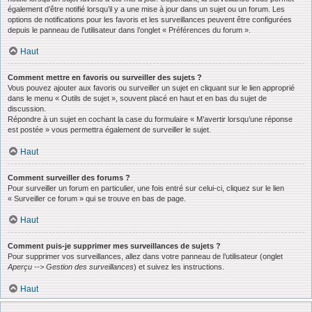
également d’être notifié lorsqu’il y a une mise à jour dans un sujet ou un forum. Les
options de notifications pour les favoris et les surveillances peuvent être configurées
depuis le panneau de l’utilisateur dans l’onglet « Préférences du forum ».
Haut
Comment mettre en favoris ou surveiller des sujets ?
Vous pouvez ajouter aux favoris ou surveiller un sujet en cliquant sur le lien approprié
dans le menu « Outils de sujet », souvent placé en haut et en bas du sujet de
discussion.
Répondre à un sujet en cochant la case du formulaire « M’avertir lorsqu’une réponse
est postée » vous permettra également de surveiller le sujet.
Haut
Comment surveiller des forums ?
Pour surveiller un forum en particulier, une fois entré sur celui-ci, cliquez sur le lien
« Surveiller ce forum » qui se trouve en bas de page.
Haut
Comment puis-je supprimer mes surveillances de sujets ?
Pour supprimer vos surveillances, allez dans votre panneau de l’utilisateur (onglet
Aperçu --> Gestion des surveillances
) et suivez les instructions.
Haut