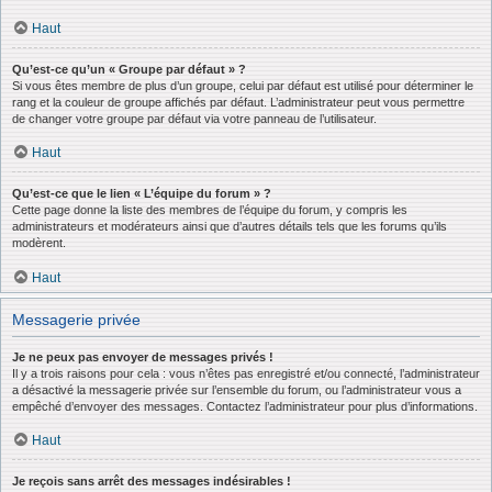
Haut
Qu’est-ce qu’un « Groupe par défaut » ?
Si vous êtes membre de plus d’un groupe, celui par défaut est utilisé pour déterminer le
rang et la couleur de groupe affichés par défaut. L’administrateur peut vous permettre
de changer votre groupe par défaut via votre panneau de l’utilisateur.
Haut
Qu’est-ce que le lien « L’équipe du forum » ?
Cette page donne la liste des membres de l’équipe du forum, y compris les
administrateurs et modérateurs ainsi que d’autres détails tels que les forums qu’ils
modèrent.
Haut
Messagerie privée
Je ne peux pas envoyer de messages privés !
Il y a trois raisons pour cela : vous n’êtes pas enregistré et/ou connecté, l’administrateur
a désactivé la messagerie privée sur l’ensemble du forum, ou l’administrateur vous a
empêché d’envoyer des messages. Contactez l’administrateur pour plus d’informations.
Haut
Je reçois sans arrêt des messages indésirables !