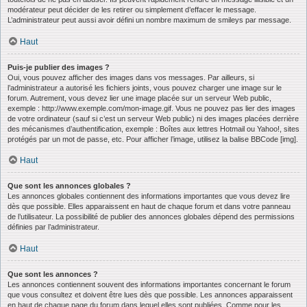
modérateur peut décider de les retirer ou simplement d’effacer le message.
L’administrateur peut aussi avoir défini un nombre maximum de smileys par message.
Haut
Puis-je publier des images ?
Oui, vous pouvez afficher des images dans vos messages. Par ailleurs, si
l’administrateur a autorisé les fichiers joints, vous pouvez charger une image sur le
forum. Autrement, vous devez lier une image placée sur un serveur Web public,
exemple : http://www.exemple.com/mon-image.gif. Vous ne pouvez pas lier des images
de votre ordinateur (sauf si c’est un serveur Web public) ni des images placées derrière
des mécanismes d’authentification, exemple : Boîtes aux lettres Hotmail ou Yahoo!, sites
protégés par un mot de passe, etc. Pour afficher l’image, utilisez la balise BBCode [img].
Haut
Que sont les annonces globales ?
Les annonces globales contiennent des informations importantes que vous devez lire
dès que possible. Elles apparaissent en haut de chaque forum et dans votre panneau
de l’utilisateur. La possibilité de publier des annonces globales dépend des permissions
définies par l’administrateur.
Haut
Que sont les annonces ?
Les annonces contiennent souvent des informations importantes concernant le forum
que vous consultez et doivent être lues dès que possible. Les annonces apparaissent
en haut de chaque page du forum dans lequel elles sont publiées. Comme pour les