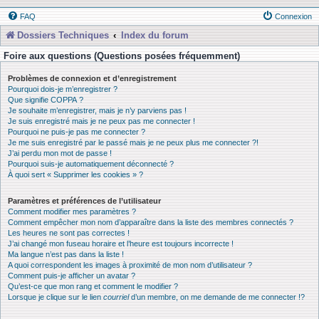
FAQ
Connexion
Dossiers Techniques
Index du forum
Foire aux questions (Questions posées fréquemment)
Problèmes de connexion et d’enregistrement
Pourquoi dois-je m’enregistrer ?
Que signifie COPPA ?
Je souhaite m’enregistrer, mais je n’y parviens pas !
Je suis enregistré mais je ne peux pas me connecter !
Pourquoi ne puis-je pas me connecter ?
Je me suis enregistré par le passé mais je ne peux plus me connecter ?!
J’ai perdu mon mot de passe !
Pourquoi suis-je automatiquement déconnecté ?
À quoi sert « Supprimer les cookies » ?
Paramètres et préférences de l’utilisateur
Comment modifier mes paramètres ?
Comment empêcher mon nom d’apparaître dans la liste des membres connectés ?
Les heures ne sont pas correctes !
J’ai changé mon fuseau horaire et l’heure est toujours incorrecte !
Ma langue n’est pas dans la liste !
A quoi correspondent les images à proximité de mon nom d’utilisateur ?
Comment puis-je afficher un avatar ?
Qu’est-ce que mon rang et comment le modifier ?
Lorsque je clique sur le lien
courriel
d’un membre, on me demande de me connecter !?