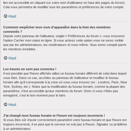
lien est accessible en cliquant sur votre nom d’utilisateur en haut des pages du forum).
Cela vous permettra de modifier tous les paramètres et préférences de votre compte.
Haut
Comment empêcher mon nom d’apparaître dans la liste des membres
connectés ?
Depuis votre panneau de l’utilisateur, onglet « Préférences du forum », vous trouverez
l’option
Cacher mon statut en ligne
. Si vous activez cette option vous ne serez visible
que par les administrateurs, les modérateurs et vous-même. Vous serez compté parmi
les membres invisibles.
Haut
Les heures ne sont pas correctes !
Il est possible que l’heure affichée utilise un fuseau horaire différent de celui dans lequel
vous êtes. Dans ce cas, accédez au
panneau de l’utilisateur
et modifiez le fuseau
horaire afin qu’il corresponde à la zone où vous vous trouvez (ex : Londres, Paris, New
York, Sydney, etc.). Notez que la modification du fuseau horaire, comme la plupart des
paramètres, n’est accessible qu’aux membres du forum. Donc si vous n’êtes pas
enregistré, c’est le bon moment pour le faire.
Haut
J’ai changé mon fuseau horaire et l’heure est toujours incorrecte !
Si vous êtes sûr d’avoir correctement paramétré votre fuseau horaire et que l’heure est
toujours incorrecte, il se peut que le serveur ne soit pas à l’heure. Signalez ce problème
à un administrateur.