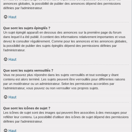
annonces globales, la possibilité de publier des annonces dépend des permissions
définies par l’administrateur.
Haut
Que sont les sujets épinglés ?
Un sujet épinglé apparaît en dessous des annonces sur la première page du forum
dans lequel il a été publié. il contient des informations relativement importantes et vous
devez le consulter régulièrement. Comme pour les annonces et les annonces globales,
la possibilité de publier des sujets épinglés dépend des permissions définies par
l’administrateur.
Haut
Que sont les sujets verrouillés ?
Vous ne pouvez plus répondre dans les sujets verrouillés et tout sondage y étant
contenu est alors terminé. Les sujets peuvent être verrouillés pour différentes raisons
par un modérateur ou un administrateur. Selon les permissions accordées par
l’administrateur, vous pouvez ou non verrouiller vos propres sujets.
Haut
Que sont les icônes de sujet ?
Les icônes de sujet sont des images qui peuvent être associées à des messages pour
refléter leur contenu. La possibilité d’utiliser des icônes de sujet dépend des permissions
définies par l’administrateur.
Haut