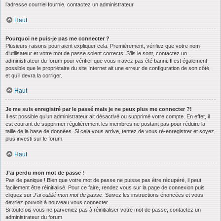
l’adresse courriel fournie, contactez un administrateur.
Haut
Pourquoi ne puis-je pas me connecter ?
Plusieurs raisons pourraient expliquer cela. Premièrement, vérifiez que votre nom
d’utilisateur et votre mot de passe soient corrects. S’ils le sont, contactez un
administrateur du forum pour vérifier que vous n’avez pas été banni. Il est également
possible que le propriétaire du site Internet ait une erreur de configuration de son côté,
et qu’il devra la corriger.
Haut
Je me suis enregistré par le passé mais je ne peux plus me connecter ?!
Il est possible qu’un administrateur ait désactivé ou supprimé votre compte. En effet, il
est courant de supprimer régulièrement les membres ne postant pas pour réduire la
taille de la base de données. Si cela vous arrive, tentez de vous ré-enregistrer et soyez
plus investi sur le forum.
Haut
J’ai perdu mon mot de passe !
Pas de panique ! Bien que votre mot de passe ne puisse pas être récupéré, il peut
facilement être réinitialisé. Pour ce faire, rendez vous sur la page de connexion puis
cliquez sur
J’ai oublié mon mot de passe
. Suivez les instructions énoncées et vous
devriez pouvoir à nouveau vous connecter.
Si toutefois vous ne parveniez pas à réinitialiser votre mot de passe, contactez un
administrateur du forum.