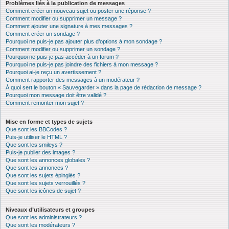
Problèmes liés à la publication de messages
Comment créer un nouveau sujet ou poster une réponse ?
Comment modifier ou supprimer un message ?
Comment ajouter une signature à mes messages ?
Comment créer un sondage ?
Pourquoi ne puis-je pas ajouter plus d’options à mon sondage ?
Comment modifier ou supprimer un sondage ?
Pourquoi ne puis-je pas accéder à un forum ?
Pourquoi ne puis-je pas joindre des fichiers à mon message ?
Pourquoi ai-je reçu un avertissement ?
Comment rapporter des messages à un modérateur ?
À quoi sert le bouton « Sauvegarder » dans la page de rédaction de message ?
Pourquoi mon message doit être validé ?
Comment remonter mon sujet ?
Mise en forme et types de sujets
Que sont les BBCodes ?
Puis-je utiliser le HTML ?
Que sont les smileys ?
Puis-je publier des images ?
Que sont les annonces globales ?
Que sont les annonces ?
Que sont les sujets épinglés ?
Que sont les sujets verrouillés ?
Que sont les icônes de sujet ?
Niveaux d’utilisateurs et groupes
Que sont les administrateurs ?
Que sont les modérateurs ?