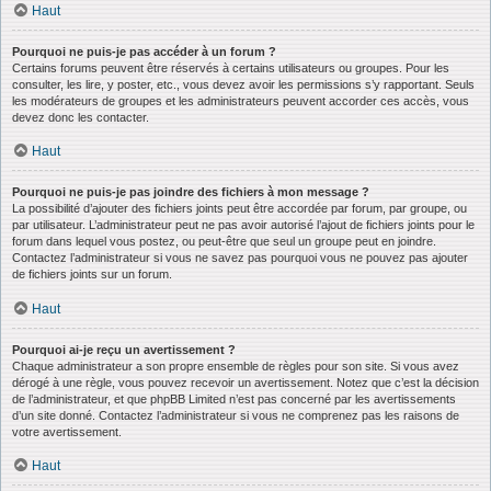
Haut
Pourquoi ne puis-je pas accéder à un forum ?
Certains forums peuvent être réservés à certains utilisateurs ou groupes. Pour les
consulter, les lire, y poster, etc., vous devez avoir les permissions s’y rapportant. Seuls
les modérateurs de groupes et les administrateurs peuvent accorder ces accès, vous
devez donc les contacter.
Haut
Pourquoi ne puis-je pas joindre des fichiers à mon message ?
La possibilité d’ajouter des fichiers joints peut être accordée par forum, par groupe, ou
par utilisateur. L’administrateur peut ne pas avoir autorisé l’ajout de fichiers joints pour le
forum dans lequel vous postez, ou peut-être que seul un groupe peut en joindre.
Contactez l’administrateur si vous ne savez pas pourquoi vous ne pouvez pas ajouter
de fichiers joints sur un forum.
Haut
Pourquoi ai-je reçu un avertissement ?
Chaque administrateur a son propre ensemble de règles pour son site. Si vous avez
dérogé à une règle, vous pouvez recevoir un avertissement. Notez que c’est la décision
de l’administrateur, et que phpBB Limited n’est pas concerné par les avertissements
d’un site donné. Contactez l’administrateur si vous ne comprenez pas les raisons de
votre avertissement.
Haut