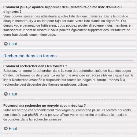
Comment puis-je ajouter/supprimer des utilisateurs de ma liste d’amis ou
d’ignorés ?
Vous pouvez ajouter des utilisateurs à votre liste de deux manières. Dans le profil de
chaque membre, il y a un lien pour l’ajouter dans votre liste d’amis ou d’ignorés. Ou,
depuis votre panneau de l’utilisateur, vous pouvez ajouter directement des membres en
saisissant leur nom d’utilisateur. Vous pouvez également supprimer des utilisateurs de
votre liste depuis cette même page.
Haut
Recherche dans les forums
Comment rechercher dans les forums ?
Saisissez un terme à rechercher dans la zone de recherche située en haut des pages
d’index, de forums ou de sujets. La recherche avancée est accessible en cliquant sur le
lien « Recherche avancée » disponible sur toutes les pages du forum. L’accès à la
recherche peut dépendre des thèmes graphiques utilisés.
Haut
Pourquoi ma recherche ne renvoie aucun résultat ?
Votre recherche est probablement trop vague ou comprend plusieurs termes courants
non indexés par phpBB. Vous pouvez affiner votre recherche en utilisant les options
disponibles dans la recherche avancée.
Haut