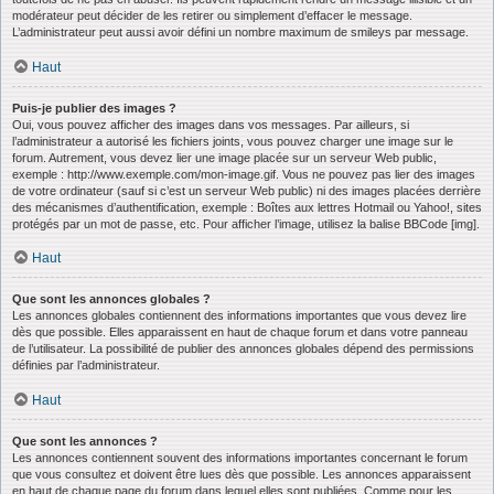
modérateur peut décider de les retirer ou simplement d’effacer le message.
L’administrateur peut aussi avoir défini un nombre maximum de smileys par message.
Haut
Puis-je publier des images ?
Oui, vous pouvez afficher des images dans vos messages. Par ailleurs, si
l’administrateur a autorisé les fichiers joints, vous pouvez charger une image sur le
forum. Autrement, vous devez lier une image placée sur un serveur Web public,
exemple : http://www.exemple.com/mon-image.gif. Vous ne pouvez pas lier des images
de votre ordinateur (sauf si c’est un serveur Web public) ni des images placées derrière
des mécanismes d’authentification, exemple : Boîtes aux lettres Hotmail ou Yahoo!, sites
protégés par un mot de passe, etc. Pour afficher l’image, utilisez la balise BBCode [img].
Haut
Que sont les annonces globales ?
Les annonces globales contiennent des informations importantes que vous devez lire
dès que possible. Elles apparaissent en haut de chaque forum et dans votre panneau
de l’utilisateur. La possibilité de publier des annonces globales dépend des permissions
définies par l’administrateur.
Haut
Que sont les annonces ?
Les annonces contiennent souvent des informations importantes concernant le forum
que vous consultez et doivent être lues dès que possible. Les annonces apparaissent
en haut de chaque page du forum dans lequel elles sont publiées. Comme pour les