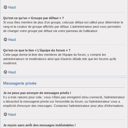
Haut
Qu’est-ce qu’un « Groupe par défaut » ?
Si vous êtes membre de plus d’un groupe, celui par défaut est utilisé pour déterminer le
rang et la couleur de groupe affichés par défaut. L’administrateur peut vous permettre
de changer votre groupe par défaut via votre panneau de l’utilisateur.
Haut
Qu’est-ce que le lien « L’équipe du forum » ?
Cette page donne la liste des membres de l’équipe du forum, y compris les
administrateurs et modérateurs ainsi que d’autres détails tels que les forums qu’ils
modèrent.
Haut
Messagerie privée
Je ne peux pas envoyer de messages privés !
Il y a trois raisons pour cela : vous n’êtes pas enregistré et/ou connecté, l’administrateur
a désactivé la messagerie privée sur l’ensemble du forum, ou l’administrateur vous a
empêché d’envoyer des messages. Contactez l’administrateur pour plus d’informations.
Haut
Je reçois sans arrêt des messages indésirables !