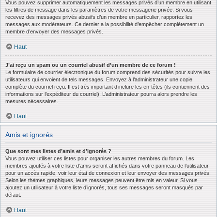
Vous pouvez supprimer automatiquement les messages privés d’un membre en utilisant
les filtres de message dans les paramètres de votre messagerie privée. Si vous
recevez des messages privés abusifs d’un membre en particulier, rapportez les
messages aux modérateurs. Ce dernier a la possibilité d’empêcher complètement un
membre d’envoyer des messages privés.
Haut
J’ai reçu un spam ou un courriel abusif d’un membre de ce forum !
Le formulaire de courrier électronique du forum comprend des sécurités pour suivre les
utilisateurs qui envoient de tels messages. Envoyez à l’administrateur une copie
complète du courriel reçu. Il est très important d’inclure les en-têtes (ils contiennent des
informations sur l’expéditeur du courriel). L’administrateur pourra alors prendre les
mesures nécessaires.
Haut
Amis et ignorés
Que sont mes listes d’amis et d’ignorés ?
Vous pouvez utiliser ces listes pour organiser les autres membres du forum. Les
membres ajoutés à votre liste d’amis seront affichés dans votre panneau de l’utilisateur
pour un accès rapide, voir leur état de connexion et leur envoyer des messages privés.
Selon les thèmes graphiques, leurs messages peuvent être mis en valeur. Si vous
ajoutez un utilisateur à votre liste d’ignorés, tous ses messages seront masqués par
défaut.
Haut