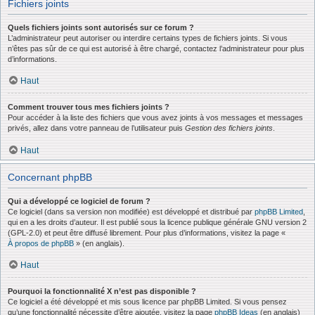
Fichiers joints
Quels fichiers joints sont autorisés sur ce forum ?
L’administrateur peut autoriser ou interdire certains types de fichiers joints. Si vous
n’êtes pas sûr de ce qui est autorisé à être chargé, contactez l’administrateur pour plus
d’informations.
Haut
Comment trouver tous mes fichiers joints ?
Pour accéder à la liste des fichiers que vous avez joints à vos messages et messages
privés, allez dans votre panneau de l’utilisateur puis
Gestion des fichiers joints
.
Haut
Concernant phpBB
Qui a développé ce logiciel de forum ?
Ce logiciel (dans sa version non modifiée) est développé et distribué par
phpBB Limited
,
qui en a les droits d’auteur. Il est publié sous la licence publique générale GNU version 2
(GPL-2.0) et peut être diffusé librement. Pour plus d’informations, visitez la page «
À propos de phpBB
» (en anglais).
Haut
Pourquoi la fonctionnalité X n’est pas disponible ?
Ce logiciel a été développé et mis sous licence par phpBB Limited. Si vous pensez
qu’une fonctionnalité nécessite d’être ajoutée, visitez la page
phpBB Ideas
(en anglais)