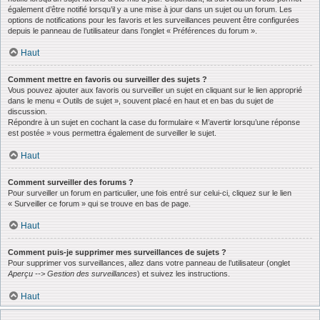
également d’être notifié lorsqu’il y a une mise à jour dans un sujet ou un forum. Les
options de notifications pour les favoris et les surveillances peuvent être configurées
depuis le panneau de l’utilisateur dans l’onglet « Préférences du forum ».
Haut
Comment mettre en favoris ou surveiller des sujets ?
Vous pouvez ajouter aux favoris ou surveiller un sujet en cliquant sur le lien approprié
dans le menu « Outils de sujet », souvent placé en haut et en bas du sujet de
discussion.
Répondre à un sujet en cochant la case du formulaire « M’avertir lorsqu’une réponse
est postée » vous permettra également de surveiller le sujet.
Haut
Comment surveiller des forums ?
Pour surveiller un forum en particulier, une fois entré sur celui-ci, cliquez sur le lien
« Surveiller ce forum » qui se trouve en bas de page.
Haut
Comment puis-je supprimer mes surveillances de sujets ?
Pour supprimer vos surveillances, allez dans votre panneau de l’utilisateur (onglet
Aperçu --> Gestion des surveillances
) et suivez les instructions.
Haut