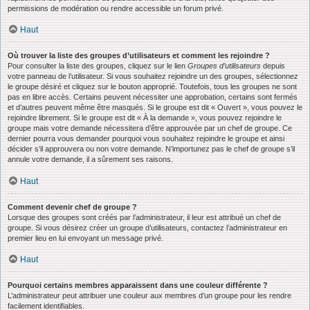
permissions de modération ou rendre accessible un forum privé.
Haut
Où trouver la liste des groupes d’utilisateurs et comment les rejoindre ?
Pour consulter la liste des groupes, cliquez sur le lien
Groupes d’utilisateurs
depuis
votre panneau de l’utilisateur. Si vous souhaitez rejoindre un des groupes, sélectionnez
le groupe désiré et cliquez sur le bouton approprié. Toutefois, tous les groupes ne sont
pas en libre accès. Certains peuvent nécessiter une approbation, certains sont fermés
et d’autres peuvent même être masqués. Si le groupe est dit « Ouvert », vous pouvez le
rejoindre librement. Si le groupe est dit « À la demande », vous pouvez rejoindre le
groupe mais votre demande nécessitera d’être approuvée par un chef de groupe. Ce
dernier pourra vous demander pourquoi vous souhaitez rejoindre le groupe et ainsi
décider s’il approuvera ou non votre demande. N’importunez pas le chef de groupe s’il
annule votre demande, il a sûrement ses raisons.
Haut
Comment devenir chef de groupe ?
Lorsque des groupes sont créés par l’administrateur, il leur est attribué un chef de
groupe. Si vous désirez créer un groupe d’utilisateurs, contactez l’administrateur en
premier lieu en lui envoyant un message privé.
Haut
Pourquoi certains membres apparaissent dans une couleur différente ?
L’administrateur peut attribuer une couleur aux membres d’un groupe pour les rendre
facilement identifiables.