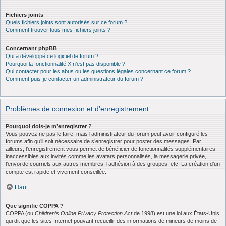
Fichiers joints
Quels fichiers joints sont autorisés sur ce forum ?
Comment trouver tous mes fichiers joints ?
Concernant phpBB
Qui a développé ce logiciel de forum ?
Pourquoi la fonctionnalité X n’est pas disponible ?
Qui contacter pour les abus ou les questions légales concernant ce forum ?
Comment puis-je contacter un administrateur du forum ?
Problèmes de connexion et d’enregistrement
Pourquoi dois-je m’enregistrer ?
Vous pouvez ne pas le faire, mais l’administrateur du forum peut avoir configuré les
forums afin qu’il soit nécessaire de s’enregistrer pour poster des messages. Par
ailleurs, l’enregistrement vous permet de bénéficier de fonctionnalités supplémentaires
inaccessibles aux invités comme les avatars personnalisés, la messagerie privée,
l’envoi de courriels aux autres membres, l’adhésion à des groupes, etc. La création d’un
compte est rapide et vivement conseillée.
Haut
Que signifie COPPA ?
COPPA (ou
Children’s Online Privacy Protection Act
de 1998) est une loi aux États-Unis
qui dit que les sites Internet pouvant recueillir des informations de mineurs de moins de