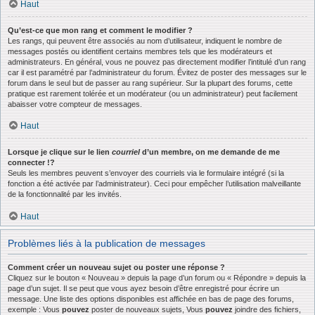
Haut
Qu’est-ce que mon rang et comment le modifier ?
Les rangs, qui peuvent être associés au nom d’utilisateur, indiquent le nombre de
messages postés ou identifient certains membres tels que les modérateurs et
administrateurs. En général, vous ne pouvez pas directement modifier l’intitulé d’un rang
car il est paramétré par l’administrateur du forum. Évitez de poster des messages sur le
forum dans le seul but de passer au rang supérieur. Sur la plupart des forums, cette
pratique est rarement tolérée et un modérateur (ou un administrateur) peut facilement
abaisser votre compteur de messages.
Haut
Lorsque je clique sur le lien
courriel
d’un membre, on me demande de me
connecter !?
Seuls les membres peuvent s’envoyer des courriels via le formulaire intégré (si la
fonction a été activée par l’administrateur). Ceci pour empêcher l’utilisation malveillante
de la fonctionnalité par les invités.
Haut
Problèmes liés à la publication de messages
Comment créer un nouveau sujet ou poster une réponse ?
Cliquez sur le bouton « Nouveau » depuis la page d’un forum ou « Répondre » depuis la
page d’un sujet. Il se peut que vous ayez besoin d’être enregistré pour écrire un
message. Une liste des options disponibles est affichée en bas de page des forums,
exemple : Vous
pouvez
poster de nouveaux sujets, Vous
pouvez
joindre des fichiers,