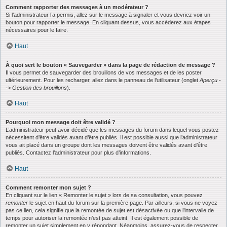
Comment rapporter des messages à un modérateur ?
Si l’administrateur l’a permis, allez sur le message à signaler et vous devriez voir un
bouton pour rapporter le message. En cliquant dessus, vous accéderez aux étapes
nécessaires pour le faire.
Haut
À quoi sert le bouton « Sauvegarder » dans la page de rédaction de message ?
Il vous permet de sauvegarder des brouillons de vos messages et de les poster
ultérieurement. Pour les recharger, allez dans le panneau de l’utilisateur (onglet
Aperçu -
-> Gestion des brouillons
).
Haut
Pourquoi mon message doit être validé ?
L’administrateur peut avoir décidé que les messages du forum dans lequel vous postez
nécessitent d’être validés avant d’être publiés. Il est possible aussi que l’administrateur
vous ait placé dans un groupe dont les messages doivent être validés avant d’être
publiés. Contactez l’administrateur pour plus d’informations.
Haut
Comment remonter mon sujet ?
En cliquant sur le lien « Remonter le sujet » lors de sa consultation, vous pouvez
remonter
le sujet en haut du forum sur la première page. Par ailleurs, si vous ne voyez
pas ce lien, cela signifie que la remontée de sujet est désactivée ou que l’intervalle de
temps pour autoriser la remontée n’est pas atteint. Il est également possible de
remonter un sujet simplement en y répondant. Néanmoins, assurez-vous de respecter