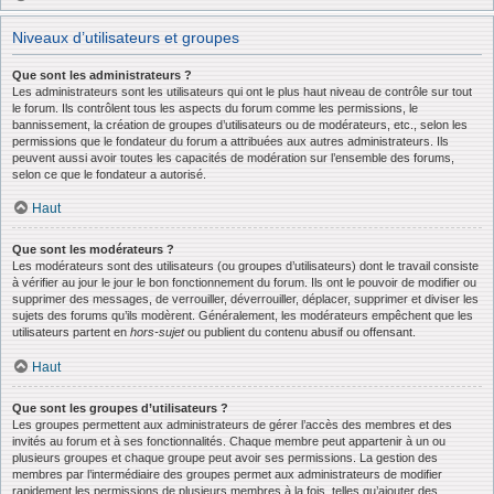
Niveaux d’utilisateurs et groupes
Que sont les administrateurs ?
Les administrateurs sont les utilisateurs qui ont le plus haut niveau de contrôle sur tout
le forum. Ils contrôlent tous les aspects du forum comme les permissions, le
bannissement, la création de groupes d’utilisateurs ou de modérateurs, etc., selon les
permissions que le fondateur du forum a attribuées aux autres administrateurs. Ils
peuvent aussi avoir toutes les capacités de modération sur l’ensemble des forums,
selon ce que le fondateur a autorisé.
Haut
Que sont les modérateurs ?
Les modérateurs sont des utilisateurs (ou groupes d’utilisateurs) dont le travail consiste
à vérifier au jour le jour le bon fonctionnement du forum. Ils ont le pouvoir de modifier ou
supprimer des messages, de verrouiller, déverrouiller, déplacer, supprimer et diviser les
sujets des forums qu’ils modèrent. Généralement, les modérateurs empêchent que les
utilisateurs partent en
hors-sujet
ou publient du contenu abusif ou offensant.
Haut
Que sont les groupes d’utilisateurs ?
Les groupes permettent aux administrateurs de gérer l’accès des membres et des
invités au forum et à ses fonctionnalités. Chaque membre peut appartenir à un ou
plusieurs groupes et chaque groupe peut avoir ses permissions. La gestion des
membres par l’intermédiaire des groupes permet aux administrateurs de modifier
rapidement les permissions de plusieurs membres à la fois, telles qu’ajouter des