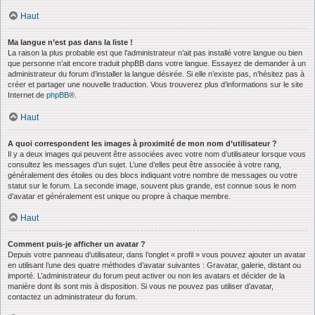
Haut
Ma langue n’est pas dans la liste !
La raison la plus probable est que l’administrateur n’ait pas installé votre langue ou bien
que personne n’ait encore traduit phpBB dans votre langue. Essayez de demander à un
administrateur du forum d’installer la langue désirée. Si elle n’existe pas, n’hésitez pas à
créer et partager une nouvelle traduction. Vous trouverez plus d’informations sur le site
Internet de
phpBB
®.
Haut
A quoi correspondent les images à proximité de mon nom d’utilisateur ?
Il y a deux images qui peuvent être associées avec votre nom d’utilisateur lorsque vous
consultez les messages d’un sujet. L’une d’elles peut être associée à votre rang,
généralement des étoiles ou des blocs indiquant votre nombre de messages ou votre
statut sur le forum. La seconde image, souvent plus grande, est connue sous le nom
d’avatar et généralement est unique ou propre à chaque membre.
Haut
Comment puis-je afficher un avatar ?
Depuis votre panneau d’utilisateur, dans l’onglet « profil » vous pouvez ajouter un avatar
en utilisant l’une des quatre méthodes d’avatar suivantes : Gravatar, galerie, distant ou
importé. L’administrateur du forum peut activer ou non les avatars et décider de la
manière dont ils sont mis à disposition. Si vous ne pouvez pas utiliser d’avatar,
contactez un administrateur du forum.