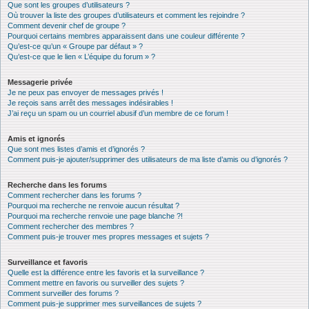
Que sont les groupes d’utilisateurs ?
Où trouver la liste des groupes d’utilisateurs et comment les rejoindre ?
Comment devenir chef de groupe ?
Pourquoi certains membres apparaissent dans une couleur différente ?
Qu’est-ce qu’un « Groupe par défaut » ?
Qu’est-ce que le lien « L’équipe du forum » ?
Messagerie privée
Je ne peux pas envoyer de messages privés !
Je reçois sans arrêt des messages indésirables !
J’ai reçu un spam ou un courriel abusif d’un membre de ce forum !
Amis et ignorés
Que sont mes listes d’amis et d’ignorés ?
Comment puis-je ajouter/supprimer des utilisateurs de ma liste d’amis ou d’ignorés ?
Recherche dans les forums
Comment rechercher dans les forums ?
Pourquoi ma recherche ne renvoie aucun résultat ?
Pourquoi ma recherche renvoie une page blanche ?!
Comment rechercher des membres ?
Comment puis-je trouver mes propres messages et sujets ?
Surveillance et favoris
Quelle est la différence entre les favoris et la surveillance ?
Comment mettre en favoris ou surveiller des sujets ?
Comment surveiller des forums ?
Comment puis-je supprimer mes surveillances de sujets ?