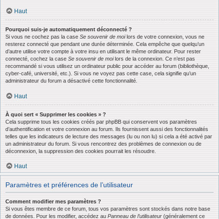
Haut
Pourquoi suis-je automatiquement déconnecté ?
Si vous ne cochez pas la case
Se souvenir de moi
lors de votre connexion, vous ne
resterez connecté que pendant une durée déterminée. Cela empêche que quelqu’un
d’autre utilise votre compte à votre insu en utilisant le même ordinateur. Pour rester
connecté, cochez la case
Se souvenir de moi
lors de la connexion. Ce n’est pas
recommandé si vous utilisez un ordinateur public pour accéder au forum (bibliothèque,
cyber-café, université, etc.). Si vous ne voyez pas cette case, cela signifie qu’un
administrateur du forum a désactivé cette fonctionnalité.
Haut
À quoi sert « Supprimer les cookies » ?
Cela supprime tous les cookies créés par phpBB qui conservent vos paramètres
d’authentification et votre connexion au forum. Ils fournissent aussi des fonctionnalités
telles que les indicateurs de lecture des messages (lu ou non lu) si cela a été activé par
un administrateur du forum. Si vous rencontrez des problèmes de connexion ou de
déconnexion, la suppression des cookies pourrait les résoudre.
Haut
Paramètres et préférences de l’utilisateur
Comment modifier mes paramètres ?
Si vous êtes membre de ce forum, tous vos paramètres sont stockés dans notre base
de données. Pour les modifier, accédez au
Panneau de l’utilisateur
(généralement ce