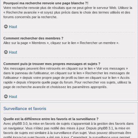
Pourquoi ma recherche renvoie une page blanche ?!
Votre recherche renvoie plus de résultats que ne peut gérer le serveur Web. Utilisez la
« Recherche avancée » et soyez plus précis dans le choix des termes utilisés et des
forums concernés par la recherche.
Haut
Comment rechercher des membres ?
Allez sur la page « Membres », cliquez sur le lien « Rechercher un membre ».
Haut
Comment puis-je trouver mes propres messages et sujets ?
Vos messages peuvent être retrouvés en cliquant sur le lien « Voir vos messages »
dans le panneau de l’utilisateur, en cliquant sur le lien « Rechercher les messages de
l’utilisateur » depuis votre propre page de profil ou bien en cliquant sur le lien « Accès
rapide » depuis n’importe quelle page du forum. Pour rechercher vos sujets, utilisez la
page de recherche avancée et choisissez les paramètres appropriés.
Haut
Surveillance et favoris
Quelle est la différence entre les favoris et la surveillance ?
Avec phpBB 3.0, la mise en favoris de sujets s’apparentait à la gestion des favoris dans
un navigateur. Vous n’étiez pas notifié des mises à jour. Depuis phpBB 3.1, la mise en
favoris de sujets est similaire à la surveillance d’un sujet. Vous pouvez désormais être
notifié lorsqu’un sujet favoris a été mis à jour. Cependant, la surveillance vous permet