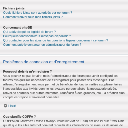
Fichiers joints
Quels fichiers joints sont autorisés sur ce forum ?
Comment trouver tous mes fichiers joints ?
Concernant phpBB
Qui a développé ce logiciel de forum ?
Pourquoi la fonctionnalité X n’est pas disponible ?
Qui contacter pour les abus ou les questions légales concernant ce forum ?
Comment puis-je contacter un administrateur du forum ?
Problèmes de connexion et d’enregistrement
Pourquoi dois-je m’enregistrer ?
Vous pouvez ne pas le faire, mais l’administrateur du forum peut avoir configuré les
forums afin qu’il soit nécessaire de s’enregistrer pour poster des messages. Par
ailleurs, l’enregistrement vous permet de bénéficier de fonctionnalités supplémentaires
inaccessibles aux invités comme les avatars personnalisés, la messagerie privée,
l’envoi de courriels aux autres membres, l’adhésion à des groupes, etc. La création d’un
compte est rapide et vivement conseillée.
Haut
Que signifie COPPA ?
COPPA (ou
Children’s Online Privacy Protection Act
de 1998) est une loi aux États-Unis
qui dit que les sites Internet pouvant recueillir des informations de mineurs de moins de