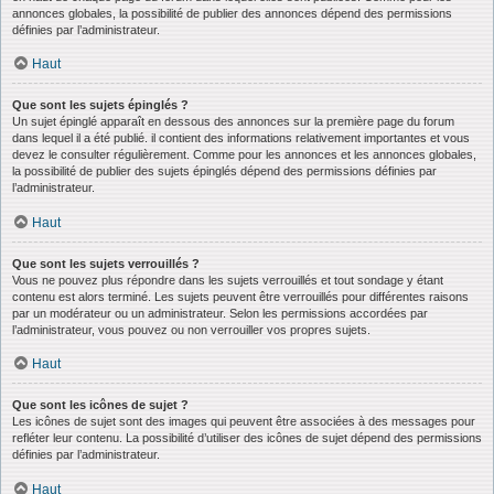
annonces globales, la possibilité de publier des annonces dépend des permissions
définies par l’administrateur.
Haut
Que sont les sujets épinglés ?
Un sujet épinglé apparaît en dessous des annonces sur la première page du forum
dans lequel il a été publié. il contient des informations relativement importantes et vous
devez le consulter régulièrement. Comme pour les annonces et les annonces globales,
la possibilité de publier des sujets épinglés dépend des permissions définies par
l’administrateur.
Haut
Que sont les sujets verrouillés ?
Vous ne pouvez plus répondre dans les sujets verrouillés et tout sondage y étant
contenu est alors terminé. Les sujets peuvent être verrouillés pour différentes raisons
par un modérateur ou un administrateur. Selon les permissions accordées par
l’administrateur, vous pouvez ou non verrouiller vos propres sujets.
Haut
Que sont les icônes de sujet ?
Les icônes de sujet sont des images qui peuvent être associées à des messages pour
refléter leur contenu. La possibilité d’utiliser des icônes de sujet dépend des permissions
définies par l’administrateur.
Haut