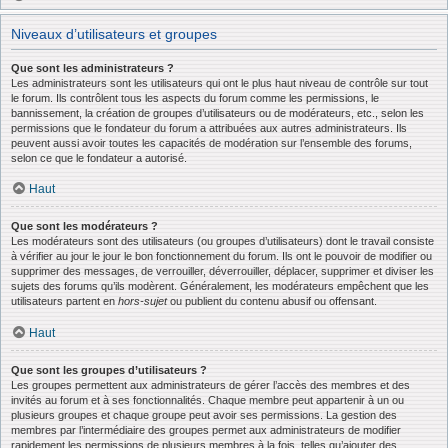
Niveaux d’utilisateurs et groupes
Que sont les administrateurs ?
Les administrateurs sont les utilisateurs qui ont le plus haut niveau de contrôle sur tout
le forum. Ils contrôlent tous les aspects du forum comme les permissions, le
bannissement, la création de groupes d’utilisateurs ou de modérateurs, etc., selon les
permissions que le fondateur du forum a attribuées aux autres administrateurs. Ils
peuvent aussi avoir toutes les capacités de modération sur l’ensemble des forums,
selon ce que le fondateur a autorisé.
Haut
Que sont les modérateurs ?
Les modérateurs sont des utilisateurs (ou groupes d’utilisateurs) dont le travail consiste
à vérifier au jour le jour le bon fonctionnement du forum. Ils ont le pouvoir de modifier ou
supprimer des messages, de verrouiller, déverrouiller, déplacer, supprimer et diviser les
sujets des forums qu’ils modèrent. Généralement, les modérateurs empêchent que les
utilisateurs partent en
hors-sujet
ou publient du contenu abusif ou offensant.
Haut
Que sont les groupes d’utilisateurs ?
Les groupes permettent aux administrateurs de gérer l’accès des membres et des
invités au forum et à ses fonctionnalités. Chaque membre peut appartenir à un ou
plusieurs groupes et chaque groupe peut avoir ses permissions. La gestion des
membres par l’intermédiaire des groupes permet aux administrateurs de modifier
rapidement les permissions de plusieurs membres à la fois, telles qu’ajouter des