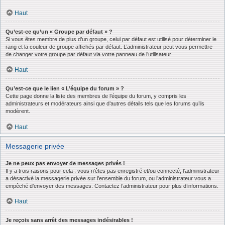
Haut
Qu’est-ce qu’un « Groupe par défaut » ?
Si vous êtes membre de plus d’un groupe, celui par défaut est utilisé pour déterminer le
rang et la couleur de groupe affichés par défaut. L’administrateur peut vous permettre
de changer votre groupe par défaut via votre panneau de l’utilisateur.
Haut
Qu’est-ce que le lien « L’équipe du forum » ?
Cette page donne la liste des membres de l’équipe du forum, y compris les
administrateurs et modérateurs ainsi que d’autres détails tels que les forums qu’ils
modèrent.
Haut
Messagerie privée
Je ne peux pas envoyer de messages privés !
Il y a trois raisons pour cela : vous n’êtes pas enregistré et/ou connecté, l’administrateur
a désactivé la messagerie privée sur l’ensemble du forum, ou l’administrateur vous a
empêché d’envoyer des messages. Contactez l’administrateur pour plus d’informations.
Haut
Je reçois sans arrêt des messages indésirables !