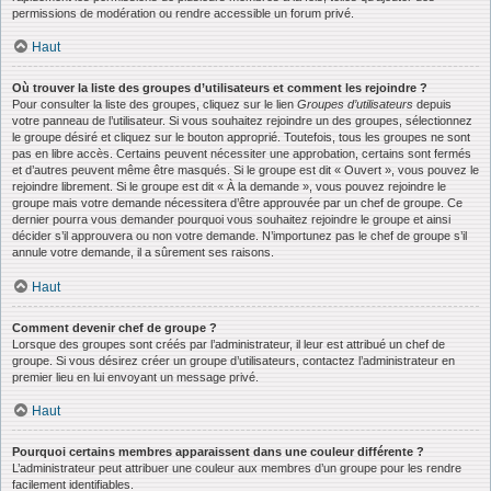
permissions de modération ou rendre accessible un forum privé.
Haut
Où trouver la liste des groupes d’utilisateurs et comment les rejoindre ?
Pour consulter la liste des groupes, cliquez sur le lien
Groupes d’utilisateurs
depuis
votre panneau de l’utilisateur. Si vous souhaitez rejoindre un des groupes, sélectionnez
le groupe désiré et cliquez sur le bouton approprié. Toutefois, tous les groupes ne sont
pas en libre accès. Certains peuvent nécessiter une approbation, certains sont fermés
et d’autres peuvent même être masqués. Si le groupe est dit « Ouvert », vous pouvez le
rejoindre librement. Si le groupe est dit « À la demande », vous pouvez rejoindre le
groupe mais votre demande nécessitera d’être approuvée par un chef de groupe. Ce
dernier pourra vous demander pourquoi vous souhaitez rejoindre le groupe et ainsi
décider s’il approuvera ou non votre demande. N’importunez pas le chef de groupe s’il
annule votre demande, il a sûrement ses raisons.
Haut
Comment devenir chef de groupe ?
Lorsque des groupes sont créés par l’administrateur, il leur est attribué un chef de
groupe. Si vous désirez créer un groupe d’utilisateurs, contactez l’administrateur en
premier lieu en lui envoyant un message privé.
Haut
Pourquoi certains membres apparaissent dans une couleur différente ?
L’administrateur peut attribuer une couleur aux membres d’un groupe pour les rendre
facilement identifiables.