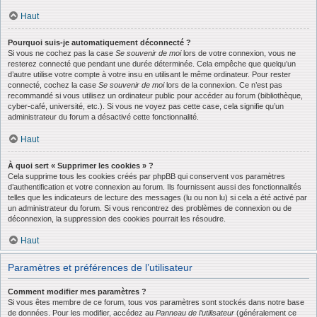
Haut
Pourquoi suis-je automatiquement déconnecté ?
Si vous ne cochez pas la case
Se souvenir de moi
lors de votre connexion, vous ne
resterez connecté que pendant une durée déterminée. Cela empêche que quelqu’un
d’autre utilise votre compte à votre insu en utilisant le même ordinateur. Pour rester
connecté, cochez la case
Se souvenir de moi
lors de la connexion. Ce n’est pas
recommandé si vous utilisez un ordinateur public pour accéder au forum (bibliothèque,
cyber-café, université, etc.). Si vous ne voyez pas cette case, cela signifie qu’un
administrateur du forum a désactivé cette fonctionnalité.
Haut
À quoi sert « Supprimer les cookies » ?
Cela supprime tous les cookies créés par phpBB qui conservent vos paramètres
d’authentification et votre connexion au forum. Ils fournissent aussi des fonctionnalités
telles que les indicateurs de lecture des messages (lu ou non lu) si cela a été activé par
un administrateur du forum. Si vous rencontrez des problèmes de connexion ou de
déconnexion, la suppression des cookies pourrait les résoudre.
Haut
Paramètres et préférences de l’utilisateur
Comment modifier mes paramètres ?
Si vous êtes membre de ce forum, tous vos paramètres sont stockés dans notre base
de données. Pour les modifier, accédez au
Panneau de l’utilisateur
(généralement ce