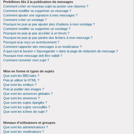
Problèmes liés à la publication de messages
Comment créer un nouveau sujet ou poster une réponse ?
Comment modifier ou supprimer un message ?
Comment ajouter une signature à mes messages ?
Comment créer un sondage ?
Pourquoi ne puis-je pas ajouter plus d’options à mon sondage ?
Comment modifier ou supprimer un sondage ?
Pourquoi ne puis-je pas accéder à un forum ?
Pourquoi ne puis-je pas joindre des fichiers à mon message ?
Pourquoi ai-je reçu un avertissement ?
Comment rapporter des messages à un modérateur ?
À quoi sert le bouton « Sauvegarder » dans la page de rédaction de message ?
Pourquoi mon message doit être validé ?
Comment remonter mon sujet ?
Mise en forme et types de sujets
Que sont les BBCodes ?
Puis-je utiliser le HTML ?
Que sont les smileys ?
Puis-je publier des images ?
Que sont les annonces globales ?
Que sont les annonces ?
Que sont les sujets épinglés ?
Que sont les sujets verrouillés ?
Que sont les icônes de sujet ?
Niveaux d’utilisateurs et groupes
Que sont les administrateurs ?
Que sont les modérateurs ?