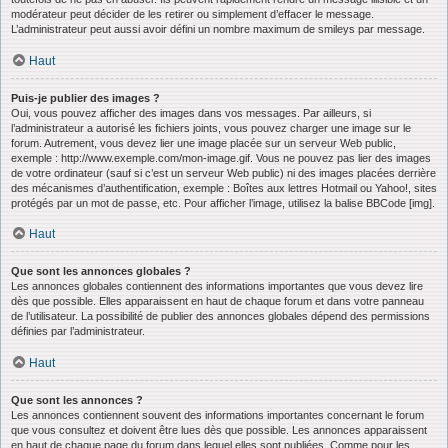
modérateur peut décider de les retirer ou simplement d’effacer le message.
L’administrateur peut aussi avoir défini un nombre maximum de smileys par message.
Haut
Puis-je publier des images ?
Oui, vous pouvez afficher des images dans vos messages. Par ailleurs, si
l’administrateur a autorisé les fichiers joints, vous pouvez charger une image sur le
forum. Autrement, vous devez lier une image placée sur un serveur Web public,
exemple : http://www.exemple.com/mon-image.gif. Vous ne pouvez pas lier des images
de votre ordinateur (sauf si c’est un serveur Web public) ni des images placées derrière
des mécanismes d’authentification, exemple : Boîtes aux lettres Hotmail ou Yahoo!, sites
protégés par un mot de passe, etc. Pour afficher l’image, utilisez la balise BBCode [img].
Haut
Que sont les annonces globales ?
Les annonces globales contiennent des informations importantes que vous devez lire
dès que possible. Elles apparaissent en haut de chaque forum et dans votre panneau
de l’utilisateur. La possibilité de publier des annonces globales dépend des permissions
définies par l’administrateur.
Haut
Que sont les annonces ?
Les annonces contiennent souvent des informations importantes concernant le forum
que vous consultez et doivent être lues dès que possible. Les annonces apparaissent
en haut de chaque page du forum dans lequel elles sont publiées. Comme pour les