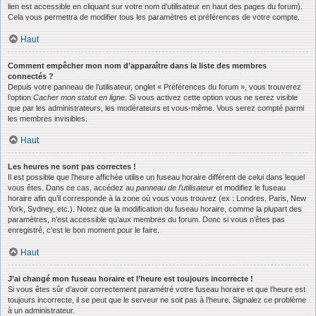
lien est accessible en cliquant sur votre nom d’utilisateur en haut des pages du forum).
Cela vous permettra de modifier tous les paramètres et préférences de votre compte.
Haut
Comment empêcher mon nom d’apparaître dans la liste des membres
connectés ?
Depuis votre panneau de l’utilisateur, onglet « Préférences du forum », vous trouverez
l’option
Cacher mon statut en ligne
. Si vous activez cette option vous ne serez visible
que par les administrateurs, les modérateurs et vous-même. Vous serez compté parmi
les membres invisibles.
Haut
Les heures ne sont pas correctes !
Il est possible que l’heure affichée utilise un fuseau horaire différent de celui dans lequel
vous êtes. Dans ce cas, accédez au
panneau de l’utilisateur
et modifiez le fuseau
horaire afin qu’il corresponde à la zone où vous vous trouvez (ex : Londres, Paris, New
York, Sydney, etc.). Notez que la modification du fuseau horaire, comme la plupart des
paramètres, n’est accessible qu’aux membres du forum. Donc si vous n’êtes pas
enregistré, c’est le bon moment pour le faire.
Haut
J’ai changé mon fuseau horaire et l’heure est toujours incorrecte !
Si vous êtes sûr d’avoir correctement paramétré votre fuseau horaire et que l’heure est
toujours incorrecte, il se peut que le serveur ne soit pas à l’heure. Signalez ce problème
à un administrateur.