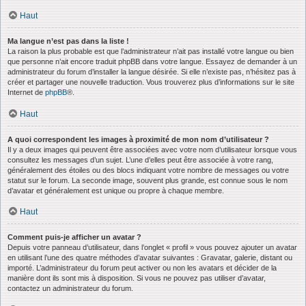
Haut
Ma langue n’est pas dans la liste !
La raison la plus probable est que l’administrateur n’ait pas installé votre langue ou bien
que personne n’ait encore traduit phpBB dans votre langue. Essayez de demander à un
administrateur du forum d’installer la langue désirée. Si elle n’existe pas, n’hésitez pas à
créer et partager une nouvelle traduction. Vous trouverez plus d’informations sur le site
Internet de
phpBB
®.
Haut
A quoi correspondent les images à proximité de mon nom d’utilisateur ?
Il y a deux images qui peuvent être associées avec votre nom d’utilisateur lorsque vous
consultez les messages d’un sujet. L’une d’elles peut être associée à votre rang,
généralement des étoiles ou des blocs indiquant votre nombre de messages ou votre
statut sur le forum. La seconde image, souvent plus grande, est connue sous le nom
d’avatar et généralement est unique ou propre à chaque membre.
Haut
Comment puis-je afficher un avatar ?
Depuis votre panneau d’utilisateur, dans l’onglet « profil » vous pouvez ajouter un avatar
en utilisant l’une des quatre méthodes d’avatar suivantes : Gravatar, galerie, distant ou
importé. L’administrateur du forum peut activer ou non les avatars et décider de la
manière dont ils sont mis à disposition. Si vous ne pouvez pas utiliser d’avatar,
contactez un administrateur du forum.