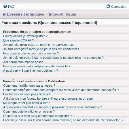
FAQ
Connexion
Dossiers Techniques
Index du forum
Foire aux questions (Questions posées fréquemment)
Problèmes de connexion et d’enregistrement
Pourquoi dois-je m’enregistrer ?
Que signifie COPPA ?
Je souhaite m’enregistrer, mais je n’y parviens pas !
Je suis enregistré mais je ne peux pas me connecter !
Pourquoi ne puis-je pas me connecter ?
Je me suis enregistré par le passé mais je ne peux plus me connecter ?!
J’ai perdu mon mot de passe !
Pourquoi suis-je automatiquement déconnecté ?
À quoi sert « Supprimer les cookies » ?
Paramètres et préférences de l’utilisateur
Comment modifier mes paramètres ?
Comment empêcher mon nom d’apparaître dans la liste des membres connectés ?
Les heures ne sont pas correctes !
J’ai changé mon fuseau horaire et l’heure est toujours incorrecte !
Ma langue n’est pas dans la liste !
A quoi correspondent les images à proximité de mon nom d’utilisateur ?
Comment puis-je afficher un avatar ?
Qu’est-ce que mon rang et comment le modifier ?
Lorsque je clique sur le lien
courriel
d’un membre, on me demande de me connecter !?