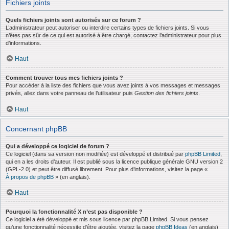
Fichiers joints
Quels fichiers joints sont autorisés sur ce forum ?
L’administrateur peut autoriser ou interdire certains types de fichiers joints. Si vous
n’êtes pas sûr de ce qui est autorisé à être chargé, contactez l’administrateur pour plus
d’informations.
Haut
Comment trouver tous mes fichiers joints ?
Pour accéder à la liste des fichiers que vous avez joints à vos messages et messages
privés, allez dans votre panneau de l’utilisateur puis
Gestion des fichiers joints
.
Haut
Concernant phpBB
Qui a développé ce logiciel de forum ?
Ce logiciel (dans sa version non modifiée) est développé et distribué par
phpBB Limited
,
qui en a les droits d’auteur. Il est publié sous la licence publique générale GNU version 2
(GPL-2.0) et peut être diffusé librement. Pour plus d’informations, visitez la page «
À propos de phpBB
» (en anglais).
Haut
Pourquoi la fonctionnalité X n’est pas disponible ?
Ce logiciel a été développé et mis sous licence par phpBB Limited. Si vous pensez
qu’une fonctionnalité nécessite d’être ajoutée, visitez la page
phpBB Ideas
(en anglais)