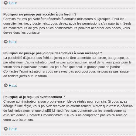
Haut
Pourquoi ne puis-je pas accéder à un forum ?
Certains forums peuvent être réservés à certains utilisateurs ou groupes. Pour les
consulter, les lire, y poster, etc., vous devez avoir les permissions s’y rapportant. Seuls
les modérateurs de groupes et les administrateurs peuvent accorder ces accès, vous
devez donc les contacter.
Haut
Pourquoi ne puis-je pas joindre des fichiers à mon message ?
La possibilité d’ajouter des fichiers joints peut être accordée par forum, par groupe, ou
par utilisateur. L’administrateur peut ne pas avoir autorisé l’ajout de fichiers joints pour le
forum dans lequel vous postez, ou peut-être que seul un groupe peut en joindre.
Contactez l’administrateur si vous ne savez pas pourquoi vous ne pouvez pas ajouter
de fichiers joints sur un forum.
Haut
Pourquoi ai-je reçu un avertissement ?
Chaque administrateur a son propre ensemble de règles pour son site. Si vous avez
dérogé à une règle, vous pouvez recevoir un avertissement. Notez que c’est la décision
de l’administrateur, et que phpBB Limited n’est pas concerné par les avertissements
d’un site donné. Contactez l’administrateur si vous ne comprenez pas les raisons de
votre avertissement.
Haut