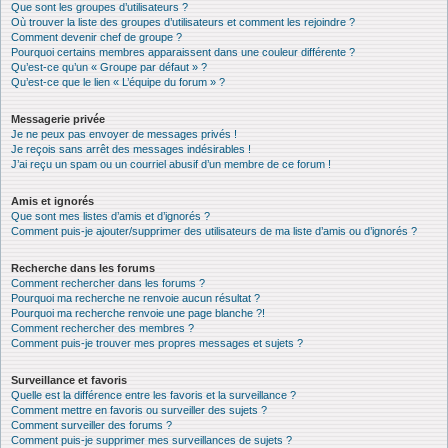
Que sont les groupes d’utilisateurs ?
Où trouver la liste des groupes d’utilisateurs et comment les rejoindre ?
Comment devenir chef de groupe ?
Pourquoi certains membres apparaissent dans une couleur différente ?
Qu’est-ce qu’un « Groupe par défaut » ?
Qu’est-ce que le lien « L’équipe du forum » ?
Messagerie privée
Je ne peux pas envoyer de messages privés !
Je reçois sans arrêt des messages indésirables !
J’ai reçu un spam ou un courriel abusif d’un membre de ce forum !
Amis et ignorés
Que sont mes listes d’amis et d’ignorés ?
Comment puis-je ajouter/supprimer des utilisateurs de ma liste d’amis ou d’ignorés ?
Recherche dans les forums
Comment rechercher dans les forums ?
Pourquoi ma recherche ne renvoie aucun résultat ?
Pourquoi ma recherche renvoie une page blanche ?!
Comment rechercher des membres ?
Comment puis-je trouver mes propres messages et sujets ?
Surveillance et favoris
Quelle est la différence entre les favoris et la surveillance ?
Comment mettre en favoris ou surveiller des sujets ?
Comment surveiller des forums ?
Comment puis-je supprimer mes surveillances de sujets ?