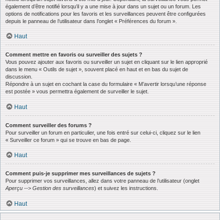
également d’être notifié lorsqu’il y a une mise à jour dans un sujet ou un forum. Les
options de notifications pour les favoris et les surveillances peuvent être configurées
depuis le panneau de l’utilisateur dans l’onglet « Préférences du forum ».
Haut
Comment mettre en favoris ou surveiller des sujets ?
Vous pouvez ajouter aux favoris ou surveiller un sujet en cliquant sur le lien approprié
dans le menu « Outils de sujet », souvent placé en haut et en bas du sujet de
discussion.
Répondre à un sujet en cochant la case du formulaire « M’avertir lorsqu’une réponse
est postée » vous permettra également de surveiller le sujet.
Haut
Comment surveiller des forums ?
Pour surveiller un forum en particulier, une fois entré sur celui-ci, cliquez sur le lien
« Surveiller ce forum » qui se trouve en bas de page.
Haut
Comment puis-je supprimer mes surveillances de sujets ?
Pour supprimer vos surveillances, allez dans votre panneau de l’utilisateur (onglet
Aperçu --> Gestion des surveillances
) et suivez les instructions.
Haut