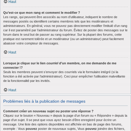
Haut
Qu’est-ce que mon rang et comment le modifier ?
Les rangs, qui peuvent être associés au nom d’utilisateur, indiquent le nombre de
messages postés ou identifient certains membres tels que les modérateurs et
administrateurs. En général, vous ne pouvez pas directement modifier l’intitulé d’un rang
car il est paramétré par l’administrateur du forum. Évitez de poster des messages sur le
forum dans le seul but de passer au rang supérieur. Sur la plupart des forums, cette
pratique est rarement tolérée et un modérateur (ou un administrateur) peut facilement
abaisser votre compteur de messages.
Haut
Lorsque je clique sur le lien
courriel
d’un membre, on me demande de me
connecter !?
Seuls les membres peuvent s’envoyer des courriels via le formulaire intégré (si la
fonction a été activée par l’administrateur). Ceci pour empêcher l’utilisation malveillante
de la fonctionnalité par les invités.
Haut
Problèmes liés à la publication de messages
Comment créer un nouveau sujet ou poster une réponse ?
Cliquez sur le bouton « Nouveau » depuis la page d’un forum ou « Répondre » depuis la
page d’un sujet. Il se peut que vous ayez besoin d’être enregistré pour écrire un
message. Une liste des options disponibles est affichée en bas de page des forums,
exemple : Vous
pouvez
poster de nouveaux sujets, Vous
pouvez
joindre des fichiers,