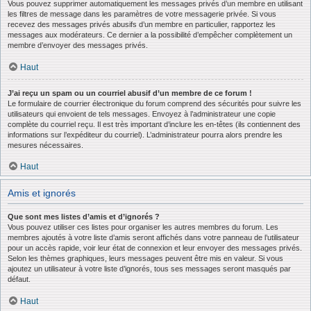
Vous pouvez supprimer automatiquement les messages privés d’un membre en utilisant
les filtres de message dans les paramètres de votre messagerie privée. Si vous
recevez des messages privés abusifs d’un membre en particulier, rapportez les
messages aux modérateurs. Ce dernier a la possibilité d’empêcher complètement un
membre d’envoyer des messages privés.
Haut
J’ai reçu un spam ou un courriel abusif d’un membre de ce forum !
Le formulaire de courrier électronique du forum comprend des sécurités pour suivre les
utilisateurs qui envoient de tels messages. Envoyez à l’administrateur une copie
complète du courriel reçu. Il est très important d’inclure les en-têtes (ils contiennent des
informations sur l’expéditeur du courriel). L’administrateur pourra alors prendre les
mesures nécessaires.
Haut
Amis et ignorés
Que sont mes listes d’amis et d’ignorés ?
Vous pouvez utiliser ces listes pour organiser les autres membres du forum. Les
membres ajoutés à votre liste d’amis seront affichés dans votre panneau de l’utilisateur
pour un accès rapide, voir leur état de connexion et leur envoyer des messages privés.
Selon les thèmes graphiques, leurs messages peuvent être mis en valeur. Si vous
ajoutez un utilisateur à votre liste d’ignorés, tous ses messages seront masqués par
défaut.
Haut