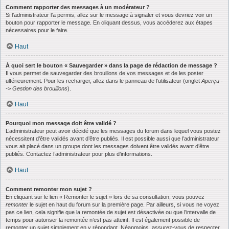
Comment rapporter des messages à un modérateur ?
Si l’administrateur l’a permis, allez sur le message à signaler et vous devriez voir un
bouton pour rapporter le message. En cliquant dessus, vous accéderez aux étapes
nécessaires pour le faire.
Haut
À quoi sert le bouton « Sauvegarder » dans la page de rédaction de message ?
Il vous permet de sauvegarder des brouillons de vos messages et de les poster
ultérieurement. Pour les recharger, allez dans le panneau de l’utilisateur (onglet
Aperçu -
-> Gestion des brouillons
).
Haut
Pourquoi mon message doit être validé ?
L’administrateur peut avoir décidé que les messages du forum dans lequel vous postez
nécessitent d’être validés avant d’être publiés. Il est possible aussi que l’administrateur
vous ait placé dans un groupe dont les messages doivent être validés avant d’être
publiés. Contactez l’administrateur pour plus d’informations.
Haut
Comment remonter mon sujet ?
En cliquant sur le lien « Remonter le sujet » lors de sa consultation, vous pouvez
remonter
le sujet en haut du forum sur la première page. Par ailleurs, si vous ne voyez
pas ce lien, cela signifie que la remontée de sujet est désactivée ou que l’intervalle de
temps pour autoriser la remontée n’est pas atteint. Il est également possible de
remonter un sujet simplement en y répondant. Néanmoins, assurez-vous de respecter