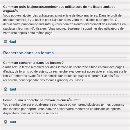
Comment puis-je ajouter/supprimer des utilisateurs de ma liste d’amis ou
d’ignorés ?
Vous pouvez ajouter des utilisateurs à votre liste de deux manières. Dans le profil de
chaque membre, il y a un lien pour l’ajouter dans votre liste d’amis ou d’ignorés. Ou,
depuis votre panneau de l’utilisateur, vous pouvez ajouter directement des membres en
saisissant leur nom d’utilisateur. Vous pouvez également supprimer des utilisateurs de
votre liste depuis cette même page.
Haut
Recherche dans les forums
Comment rechercher dans les forums ?
Saisissez un terme à rechercher dans la zone de recherche située en haut des pages
d’index, de forums ou de sujets. La recherche avancée est accessible en cliquant sur le
lien « Recherche avancée » disponible sur toutes les pages du forum. L’accès à la
recherche peut dépendre des thèmes graphiques utilisés.
Haut
Pourquoi ma recherche ne renvoie aucun résultat ?
Votre recherche est probablement trop vague ou comprend plusieurs termes courants
non indexés par phpBB. Vous pouvez affiner votre recherche en utilisant les options
disponibles dans la recherche avancée.
Haut