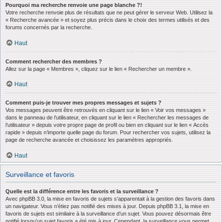
Pourquoi ma recherche renvoie une page blanche ?!
Votre recherche renvoie plus de résultats que ne peut gérer le serveur Web. Utilisez la
« Recherche avancée » et soyez plus précis dans le choix des termes utilisés et des
forums concernés par la recherche.
Haut
Comment rechercher des membres ?
Allez sur la page « Membres », cliquez sur le lien « Rechercher un membre ».
Haut
Comment puis-je trouver mes propres messages et sujets ?
Vos messages peuvent être retrouvés en cliquant sur le lien « Voir vos messages »
dans le panneau de l’utilisateur, en cliquant sur le lien « Rechercher les messages de
l’utilisateur » depuis votre propre page de profil ou bien en cliquant sur le lien « Accès
rapide » depuis n’importe quelle page du forum. Pour rechercher vos sujets, utilisez la
page de recherche avancée et choisissez les paramètres appropriés.
Haut
Surveillance et favoris
Quelle est la différence entre les favoris et la surveillance ?
Avec phpBB 3.0, la mise en favoris de sujets s’apparentait à la gestion des favoris dans
un navigateur. Vous n’étiez pas notifié des mises à jour. Depuis phpBB 3.1, la mise en
favoris de sujets est similaire à la surveillance d’un sujet. Vous pouvez désormais être
notifié lorsqu’un sujet favoris a été mis à jour. Cependant, la surveillance vous permet