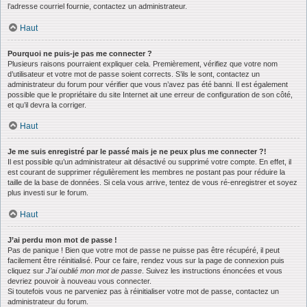
l’adresse courriel fournie, contactez un administrateur.
Haut
Pourquoi ne puis-je pas me connecter ?
Plusieurs raisons pourraient expliquer cela. Premièrement, vérifiez que votre nom
d’utilisateur et votre mot de passe soient corrects. S’ils le sont, contactez un
administrateur du forum pour vérifier que vous n’avez pas été banni. Il est également
possible que le propriétaire du site Internet ait une erreur de configuration de son côté,
et qu’il devra la corriger.
Haut
Je me suis enregistré par le passé mais je ne peux plus me connecter ?!
Il est possible qu’un administrateur ait désactivé ou supprimé votre compte. En effet, il
est courant de supprimer régulièrement les membres ne postant pas pour réduire la
taille de la base de données. Si cela vous arrive, tentez de vous ré-enregistrer et soyez
plus investi sur le forum.
Haut
J’ai perdu mon mot de passe !
Pas de panique ! Bien que votre mot de passe ne puisse pas être récupéré, il peut
facilement être réinitialisé. Pour ce faire, rendez vous sur la page de connexion puis
cliquez sur
J’ai oublié mon mot de passe
. Suivez les instructions énoncées et vous
devriez pouvoir à nouveau vous connecter.
Si toutefois vous ne parveniez pas à réinitialiser votre mot de passe, contactez un
administrateur du forum.