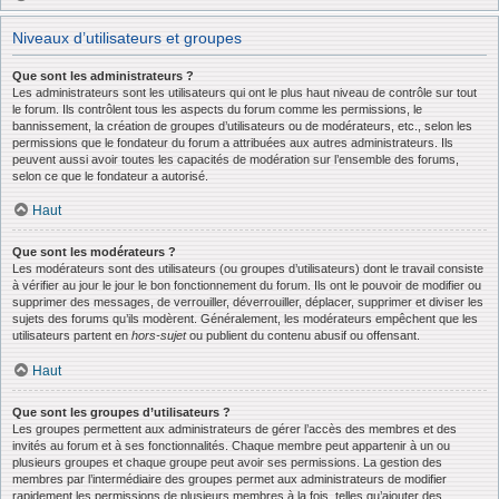
Niveaux d’utilisateurs et groupes
Que sont les administrateurs ?
Les administrateurs sont les utilisateurs qui ont le plus haut niveau de contrôle sur tout
le forum. Ils contrôlent tous les aspects du forum comme les permissions, le
bannissement, la création de groupes d’utilisateurs ou de modérateurs, etc., selon les
permissions que le fondateur du forum a attribuées aux autres administrateurs. Ils
peuvent aussi avoir toutes les capacités de modération sur l’ensemble des forums,
selon ce que le fondateur a autorisé.
Haut
Que sont les modérateurs ?
Les modérateurs sont des utilisateurs (ou groupes d’utilisateurs) dont le travail consiste
à vérifier au jour le jour le bon fonctionnement du forum. Ils ont le pouvoir de modifier ou
supprimer des messages, de verrouiller, déverrouiller, déplacer, supprimer et diviser les
sujets des forums qu’ils modèrent. Généralement, les modérateurs empêchent que les
utilisateurs partent en
hors-sujet
ou publient du contenu abusif ou offensant.
Haut
Que sont les groupes d’utilisateurs ?
Les groupes permettent aux administrateurs de gérer l’accès des membres et des
invités au forum et à ses fonctionnalités. Chaque membre peut appartenir à un ou
plusieurs groupes et chaque groupe peut avoir ses permissions. La gestion des
membres par l’intermédiaire des groupes permet aux administrateurs de modifier
rapidement les permissions de plusieurs membres à la fois, telles qu’ajouter des