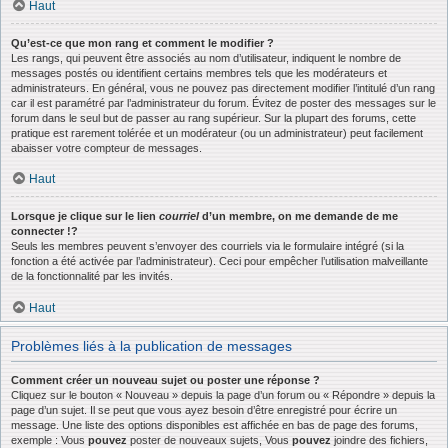
Haut
Qu’est-ce que mon rang et comment le modifier ?
Les rangs, qui peuvent être associés au nom d’utilisateur, indiquent le nombre de
messages postés ou identifient certains membres tels que les modérateurs et
administrateurs. En général, vous ne pouvez pas directement modifier l’intitulé d’un rang
car il est paramétré par l’administrateur du forum. Évitez de poster des messages sur le
forum dans le seul but de passer au rang supérieur. Sur la plupart des forums, cette
pratique est rarement tolérée et un modérateur (ou un administrateur) peut facilement
abaisser votre compteur de messages.
Haut
Lorsque je clique sur le lien
courriel
d’un membre, on me demande de me
connecter !?
Seuls les membres peuvent s’envoyer des courriels via le formulaire intégré (si la
fonction a été activée par l’administrateur). Ceci pour empêcher l’utilisation malveillante
de la fonctionnalité par les invités.
Haut
Problèmes liés à la publication de messages
Comment créer un nouveau sujet ou poster une réponse ?
Cliquez sur le bouton « Nouveau » depuis la page d’un forum ou « Répondre » depuis la
page d’un sujet. Il se peut que vous ayez besoin d’être enregistré pour écrire un
message. Une liste des options disponibles est affichée en bas de page des forums,
exemple : Vous
pouvez
poster de nouveaux sujets, Vous
pouvez
joindre des fichiers,