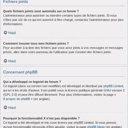
Fichiers joints
Quels fichiers joints sont autorisés sur ce forum ?
L’administrateur peut autoriser ou interdire certains types de fichiers joints. Si vous
n’êtes pas sûr de ce qui est autorisé à être chargé, contactez l’administrateur pour plus
d’informations.
Haut
Comment trouver tous mes fichiers joints ?
Pour accéder à la liste des fichiers que vous avez joints à vos messages et messages
privés, allez dans votre panneau de l’utilisateur puis
Gestion des fichiers joints
.
Haut
Concernant phpBB
Qui a développé ce logiciel de forum ?
Ce logiciel (dans sa version non modifiée) est développé et distribué par
phpBB Limited
,
qui en a les droits d’auteur. Il est publié sous la licence publique générale GNU version 2
(GPL-2.0) et peut être diffusé librement. Pour plus d’informations, visitez la page «
À propos de phpBB
» (en anglais).
Haut
Pourquoi la fonctionnalité X n’est pas disponible ?
Ce logiciel a été développé et mis sous licence par phpBB Limited. Si vous pensez
qu’une fonctionnalité nécessite d’être ajoutée, visitez la page
phpBB Ideas
(en anglais)