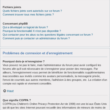
Fichiers joints
Quels fichiers joints sont autorisés sur ce forum ?
Comment trouver tous mes fichiers joints ?
Concernant phpBB
Qui a développé ce logiciel de forum ?
Pourquoi la fonctionnalité X n’est pas disponible ?
Qui contacter pour les abus ou les questions légales concernant ce forum ?
Comment puis-je contacter un administrateur du forum ?
Problèmes de connexion et d’enregistrement
Pourquoi dois-je m’enregistrer ?
Vous pouvez ne pas le faire, mais l’administrateur du forum peut avoir configuré les
forums afin qu’il soit nécessaire de s’enregistrer pour poster des messages. Par
ailleurs, l’enregistrement vous permet de bénéficier de fonctionnalités supplémentaires
inaccessibles aux invités comme les avatars personnalisés, la messagerie privée,
l’envoi de courriels aux autres membres, l’adhésion à des groupes, etc. La création d’un
compte est rapide et vivement conseillée.
Haut
Que signifie COPPA ?
COPPA (ou
Children’s Online Privacy Protection Act
de 1998) est une loi aux États-Unis
qui dit que les sites Internet pouvant recueillir des informations de mineurs de moins de