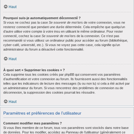
Haut
Pourquoi suis-je automatiquement déconnecté ?
Si vous ne cochez pas la case
Se souvenir de moi
lors de votre connexion, vous ne
resterez connecté que pendant une durée déterminée. Cela empêche que quelqu’un
d’autre utilise votre compte à votre insu en utilisant le même ordinateur. Pour rester
connecté, cochez la case
Se souvenir de moi
lors de la connexion. Ce n’est pas
recommandé si vous utilisez un ordinateur public pour accéder au forum (bibliothèque,
cyber-café, université, etc.). Si vous ne voyez pas cette case, cela signifie qu’un
administrateur du forum a désactivé cette fonctionnalité.
Haut
À quoi sert « Supprimer les cookies » ?
Cela supprime tous les cookies créés par phpBB qui conservent vos paramètres
d’authentification et votre connexion au forum. Ils fournissent aussi des fonctionnalités
telles que les indicateurs de lecture des messages (lu ou non lu) si cela a été activé par
un administrateur du forum. Si vous rencontrez des problèmes de connexion ou de
déconnexion, la suppression des cookies pourrait les résoudre.
Haut
Paramètres et préférences de l’utilisateur
Comment modifier mes paramètres ?
Si vous êtes membre de ce forum, tous vos paramètres sont stockés dans notre base
de données. Pour les modifier, accédez au
Panneau de l’utilisateur
(généralement ce