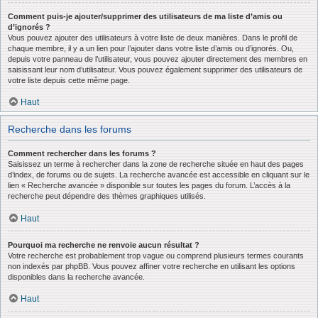
Comment puis-je ajouter/supprimer des utilisateurs de ma liste d’amis ou
d’ignorés ?
Vous pouvez ajouter des utilisateurs à votre liste de deux manières. Dans le profil de
chaque membre, il y a un lien pour l’ajouter dans votre liste d’amis ou d’ignorés. Ou,
depuis votre panneau de l’utilisateur, vous pouvez ajouter directement des membres en
saisissant leur nom d’utilisateur. Vous pouvez également supprimer des utilisateurs de
votre liste depuis cette même page.
Haut
Recherche dans les forums
Comment rechercher dans les forums ?
Saisissez un terme à rechercher dans la zone de recherche située en haut des pages
d’index, de forums ou de sujets. La recherche avancée est accessible en cliquant sur le
lien « Recherche avancée » disponible sur toutes les pages du forum. L’accès à la
recherche peut dépendre des thèmes graphiques utilisés.
Haut
Pourquoi ma recherche ne renvoie aucun résultat ?
Votre recherche est probablement trop vague ou comprend plusieurs termes courants
non indexés par phpBB. Vous pouvez affiner votre recherche en utilisant les options
disponibles dans la recherche avancée.
Haut