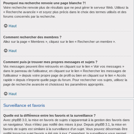
Pourquoi ma recherche renvoie une page blanche ?!
Votre recherche renvoie plus de résultats que ne peut gérer le serveur Web. Utilisez la
« Recherche avancée » et soyez plus précis dans le choix des termes utilisés et des
forums concernés par la recherche.
Haut
Comment rechercher des membres ?
Allez sur la page « Membres », cliquez sur le lien « Rechercher un membre ».
Haut
Comment puis-je trouver mes propres messages et sujets ?
Vos messages peuvent être retrouvés en cliquant sur le lien « Voir vos messages »
dans le panneau de l’utilisateur, en cliquant sur le lien « Rechercher les messages de
l’utilisateur » depuis votre propre page de profil ou bien en cliquant sur le lien « Accès
rapide » depuis n’importe quelle page du forum. Pour rechercher vos sujets, utilisez la
page de recherche avancée et choisissez les paramètres appropriés.
Haut
Surveillance et favoris
Quelle est la différence entre les favoris et la surveillance ?
Avec phpBB 3.0, la mise en favoris de sujets s’apparentait à la gestion des favoris dans
un navigateur. Vous n’étiez pas notifié des mises à jour. Depuis phpBB 3.1, la mise en
favoris de sujets est similaire à la surveillance d’un sujet. Vous pouvez désormais être
notifié lorsqu’un sujet favoris a été mis à jour. Cependant, la surveillance vous permet