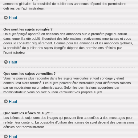
annonces globales, la possibilité de publier des annonces dépend des permissions
définies par l’administrateur.
Haut
Que sont les sujets épinglés ?
Un sujet épinglé apparaît en dessous des annonces sur la première page du forum
dans lequel il a été publié. il contient des informations relativement importantes et vous
devez le consulter régulièrement. Comme pour les annonces et les annonces globales,
la possibilité de publier des sujets épinglés dépend des permissions définies par
l’administrateur.
Haut
Que sont les sujets verrouillés ?
Vous ne pouvez plus répondre dans les sujets verrouillés et tout sondage y étant
contenu est alors terminé. Les sujets peuvent être verrouillés pour différentes raisons
par un modérateur ou un administrateur. Selon les permissions accordées par
l’administrateur, vous pouvez ou non verrouiller vos propres sujets.
Haut
Que sont les icônes de sujet ?
Les icônes de sujet sont des images qui peuvent être associées à des messages pour
refléter leur contenu. La possibilité d’utiliser des icônes de sujet dépend des permissions
définies par l’administrateur.
Haut