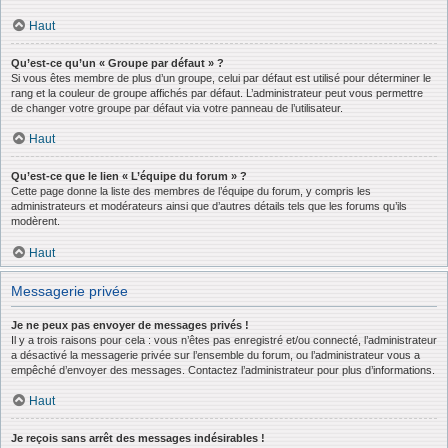
Haut
Qu’est-ce qu’un « Groupe par défaut » ?
Si vous êtes membre de plus d’un groupe, celui par défaut est utilisé pour déterminer le
rang et la couleur de groupe affichés par défaut. L’administrateur peut vous permettre
de changer votre groupe par défaut via votre panneau de l’utilisateur.
Haut
Qu’est-ce que le lien « L’équipe du forum » ?
Cette page donne la liste des membres de l’équipe du forum, y compris les
administrateurs et modérateurs ainsi que d’autres détails tels que les forums qu’ils
modèrent.
Haut
Messagerie privée
Je ne peux pas envoyer de messages privés !
Il y a trois raisons pour cela : vous n’êtes pas enregistré et/ou connecté, l’administrateur
a désactivé la messagerie privée sur l’ensemble du forum, ou l’administrateur vous a
empêché d’envoyer des messages. Contactez l’administrateur pour plus d’informations.
Haut
Je reçois sans arrêt des messages indésirables !