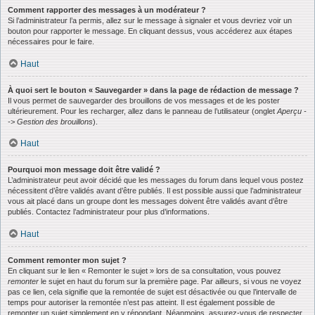
Comment rapporter des messages à un modérateur ?
Si l’administrateur l’a permis, allez sur le message à signaler et vous devriez voir un
bouton pour rapporter le message. En cliquant dessus, vous accéderez aux étapes
nécessaires pour le faire.
Haut
À quoi sert le bouton « Sauvegarder » dans la page de rédaction de message ?
Il vous permet de sauvegarder des brouillons de vos messages et de les poster
ultérieurement. Pour les recharger, allez dans le panneau de l’utilisateur (onglet
Aperçu -
-> Gestion des brouillons
).
Haut
Pourquoi mon message doit être validé ?
L’administrateur peut avoir décidé que les messages du forum dans lequel vous postez
nécessitent d’être validés avant d’être publiés. Il est possible aussi que l’administrateur
vous ait placé dans un groupe dont les messages doivent être validés avant d’être
publiés. Contactez l’administrateur pour plus d’informations.
Haut
Comment remonter mon sujet ?
En cliquant sur le lien « Remonter le sujet » lors de sa consultation, vous pouvez
remonter
le sujet en haut du forum sur la première page. Par ailleurs, si vous ne voyez
pas ce lien, cela signifie que la remontée de sujet est désactivée ou que l’intervalle de
temps pour autoriser la remontée n’est pas atteint. Il est également possible de
remonter un sujet simplement en y répondant. Néanmoins, assurez-vous de respecter