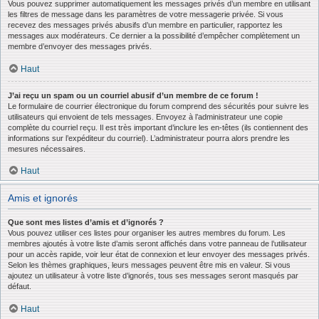
Vous pouvez supprimer automatiquement les messages privés d’un membre en utilisant
les filtres de message dans les paramètres de votre messagerie privée. Si vous
recevez des messages privés abusifs d’un membre en particulier, rapportez les
messages aux modérateurs. Ce dernier a la possibilité d’empêcher complètement un
membre d’envoyer des messages privés.
Haut
J’ai reçu un spam ou un courriel abusif d’un membre de ce forum !
Le formulaire de courrier électronique du forum comprend des sécurités pour suivre les
utilisateurs qui envoient de tels messages. Envoyez à l’administrateur une copie
complète du courriel reçu. Il est très important d’inclure les en-têtes (ils contiennent des
informations sur l’expéditeur du courriel). L’administrateur pourra alors prendre les
mesures nécessaires.
Haut
Amis et ignorés
Que sont mes listes d’amis et d’ignorés ?
Vous pouvez utiliser ces listes pour organiser les autres membres du forum. Les
membres ajoutés à votre liste d’amis seront affichés dans votre panneau de l’utilisateur
pour un accès rapide, voir leur état de connexion et leur envoyer des messages privés.
Selon les thèmes graphiques, leurs messages peuvent être mis en valeur. Si vous
ajoutez un utilisateur à votre liste d’ignorés, tous ses messages seront masqués par
défaut.
Haut