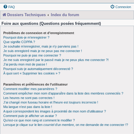
FAQ
Connexion
Dossiers Techniques
Index du forum
Foire aux questions (Questions posées fréquemment)
Problèmes de connexion et d’enregistrement
Pourquoi dois-je m’enregistrer ?
Que signifie COPPA ?
Je souhaite m’enregistrer, mais je n’y parviens pas !
Je suis enregistré mais je ne peux pas me connecter !
Pourquoi ne puis-je pas me connecter ?
Je me suis enregistré par le passé mais je ne peux plus me connecter ?!
J’ai perdu mon mot de passe !
Pourquoi suis-je automatiquement déconnecté ?
À quoi sert « Supprimer les cookies » ?
Paramètres et préférences de l’utilisateur
Comment modifier mes paramètres ?
Comment empêcher mon nom d’apparaître dans la liste des membres connectés ?
Les heures ne sont pas correctes !
J’ai changé mon fuseau horaire et l’heure est toujours incorrecte !
Ma langue n’est pas dans la liste !
A quoi correspondent les images à proximité de mon nom d’utilisateur ?
Comment puis-je afficher un avatar ?
Qu’est-ce que mon rang et comment le modifier ?
Lorsque je clique sur le lien
courriel
d’un membre, on me demande de me connecter !?