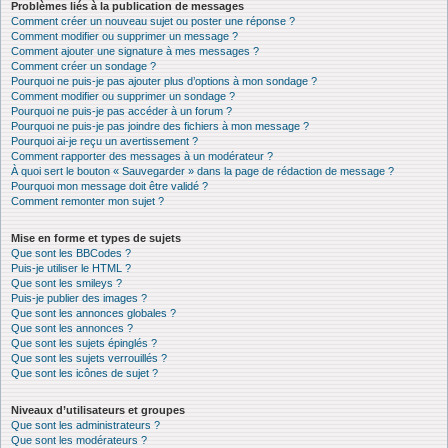
Problèmes liés à la publication de messages
Comment créer un nouveau sujet ou poster une réponse ?
Comment modifier ou supprimer un message ?
Comment ajouter une signature à mes messages ?
Comment créer un sondage ?
Pourquoi ne puis-je pas ajouter plus d’options à mon sondage ?
Comment modifier ou supprimer un sondage ?
Pourquoi ne puis-je pas accéder à un forum ?
Pourquoi ne puis-je pas joindre des fichiers à mon message ?
Pourquoi ai-je reçu un avertissement ?
Comment rapporter des messages à un modérateur ?
À quoi sert le bouton « Sauvegarder » dans la page de rédaction de message ?
Pourquoi mon message doit être validé ?
Comment remonter mon sujet ?
Mise en forme et types de sujets
Que sont les BBCodes ?
Puis-je utiliser le HTML ?
Que sont les smileys ?
Puis-je publier des images ?
Que sont les annonces globales ?
Que sont les annonces ?
Que sont les sujets épinglés ?
Que sont les sujets verrouillés ?
Que sont les icônes de sujet ?
Niveaux d’utilisateurs et groupes
Que sont les administrateurs ?
Que sont les modérateurs ?