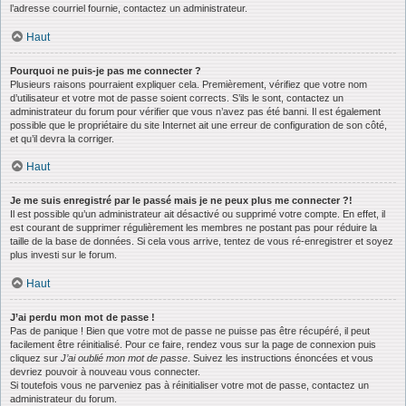
l’adresse courriel fournie, contactez un administrateur.
Haut
Pourquoi ne puis-je pas me connecter ?
Plusieurs raisons pourraient expliquer cela. Premièrement, vérifiez que votre nom
d’utilisateur et votre mot de passe soient corrects. S’ils le sont, contactez un
administrateur du forum pour vérifier que vous n’avez pas été banni. Il est également
possible que le propriétaire du site Internet ait une erreur de configuration de son côté,
et qu’il devra la corriger.
Haut
Je me suis enregistré par le passé mais je ne peux plus me connecter ?!
Il est possible qu’un administrateur ait désactivé ou supprimé votre compte. En effet, il
est courant de supprimer régulièrement les membres ne postant pas pour réduire la
taille de la base de données. Si cela vous arrive, tentez de vous ré-enregistrer et soyez
plus investi sur le forum.
Haut
J’ai perdu mon mot de passe !
Pas de panique ! Bien que votre mot de passe ne puisse pas être récupéré, il peut
facilement être réinitialisé. Pour ce faire, rendez vous sur la page de connexion puis
cliquez sur
J’ai oublié mon mot de passe
. Suivez les instructions énoncées et vous
devriez pouvoir à nouveau vous connecter.
Si toutefois vous ne parveniez pas à réinitialiser votre mot de passe, contactez un
administrateur du forum.