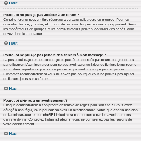
Haut
Pourquoi ne puis-je pas accéder à un forum ?
Certains forums peuvent être réservés à certains utilisateurs ou groupes. Pour les
consulter, les lire, y poster, etc., vous devez avoir les permissions s’y rapportant. Seuls
les modérateurs de groupes et les administrateurs peuvent accorder ces accès, vous
devez donc les contacter.
Haut
Pourquoi ne puis-je pas joindre des fichiers à mon message ?
La possibilité d’ajouter des fichiers joints peut être accordée par forum, par groupe, ou
par utilisateur. L’administrateur peut ne pas avoir autorisé l’ajout de fichiers joints pour le
forum dans lequel vous postez, ou peut-être que seul un groupe peut en joindre.
Contactez l’administrateur si vous ne savez pas pourquoi vous ne pouvez pas ajouter
de fichiers joints sur un forum.
Haut
Pourquoi ai-je reçu un avertissement ?
Chaque administrateur a son propre ensemble de règles pour son site. Si vous avez
dérogé à une règle, vous pouvez recevoir un avertissement. Notez que c’est la décision
de l’administrateur, et que phpBB Limited n’est pas concerné par les avertissements
d’un site donné. Contactez l’administrateur si vous ne comprenez pas les raisons de
votre avertissement.
Haut