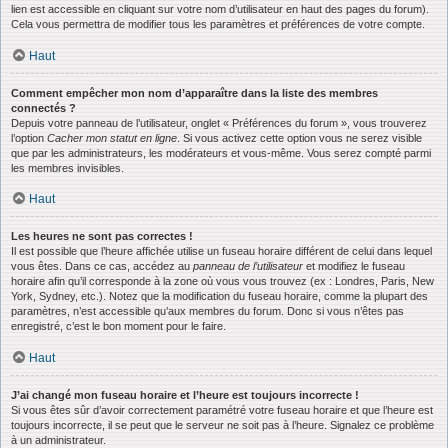
lien est accessible en cliquant sur votre nom d’utilisateur en haut des pages du forum).
Cela vous permettra de modifier tous les paramètres et préférences de votre compte.
Haut
Comment empêcher mon nom d’apparaître dans la liste des membres
connectés ?
Depuis votre panneau de l’utilisateur, onglet « Préférences du forum », vous trouverez
l’option
Cacher mon statut en ligne
. Si vous activez cette option vous ne serez visible
que par les administrateurs, les modérateurs et vous-même. Vous serez compté parmi
les membres invisibles.
Haut
Les heures ne sont pas correctes !
Il est possible que l’heure affichée utilise un fuseau horaire différent de celui dans lequel
vous êtes. Dans ce cas, accédez au
panneau de l’utilisateur
et modifiez le fuseau
horaire afin qu’il corresponde à la zone où vous vous trouvez (ex : Londres, Paris, New
York, Sydney, etc.). Notez que la modification du fuseau horaire, comme la plupart des
paramètres, n’est accessible qu’aux membres du forum. Donc si vous n’êtes pas
enregistré, c’est le bon moment pour le faire.
Haut
J’ai changé mon fuseau horaire et l’heure est toujours incorrecte !
Si vous êtes sûr d’avoir correctement paramétré votre fuseau horaire et que l’heure est
toujours incorrecte, il se peut que le serveur ne soit pas à l’heure. Signalez ce problème
à un administrateur.