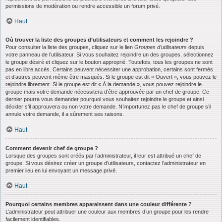
permissions de modération ou rendre accessible un forum privé.
Haut
Où trouver la liste des groupes d’utilisateurs et comment les rejoindre ?
Pour consulter la liste des groupes, cliquez sur le lien
Groupes d’utilisateurs
depuis
votre panneau de l’utilisateur. Si vous souhaitez rejoindre un des groupes, sélectionnez
le groupe désiré et cliquez sur le bouton approprié. Toutefois, tous les groupes ne sont
pas en libre accès. Certains peuvent nécessiter une approbation, certains sont fermés
et d’autres peuvent même être masqués. Si le groupe est dit « Ouvert », vous pouvez le
rejoindre librement. Si le groupe est dit « À la demande », vous pouvez rejoindre le
groupe mais votre demande nécessitera d’être approuvée par un chef de groupe. Ce
dernier pourra vous demander pourquoi vous souhaitez rejoindre le groupe et ainsi
décider s’il approuvera ou non votre demande. N’importunez pas le chef de groupe s’il
annule votre demande, il a sûrement ses raisons.
Haut
Comment devenir chef de groupe ?
Lorsque des groupes sont créés par l’administrateur, il leur est attribué un chef de
groupe. Si vous désirez créer un groupe d’utilisateurs, contactez l’administrateur en
premier lieu en lui envoyant un message privé.
Haut
Pourquoi certains membres apparaissent dans une couleur différente ?
L’administrateur peut attribuer une couleur aux membres d’un groupe pour les rendre
facilement identifiables.