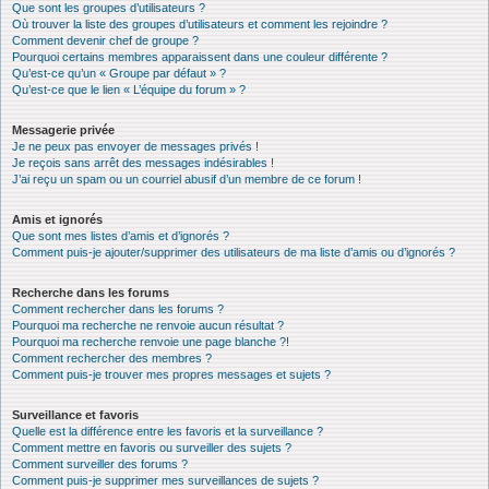
Que sont les groupes d’utilisateurs ?
Où trouver la liste des groupes d’utilisateurs et comment les rejoindre ?
Comment devenir chef de groupe ?
Pourquoi certains membres apparaissent dans une couleur différente ?
Qu’est-ce qu’un « Groupe par défaut » ?
Qu’est-ce que le lien « L’équipe du forum » ?
Messagerie privée
Je ne peux pas envoyer de messages privés !
Je reçois sans arrêt des messages indésirables !
J’ai reçu un spam ou un courriel abusif d’un membre de ce forum !
Amis et ignorés
Que sont mes listes d’amis et d’ignorés ?
Comment puis-je ajouter/supprimer des utilisateurs de ma liste d’amis ou d’ignorés ?
Recherche dans les forums
Comment rechercher dans les forums ?
Pourquoi ma recherche ne renvoie aucun résultat ?
Pourquoi ma recherche renvoie une page blanche ?!
Comment rechercher des membres ?
Comment puis-je trouver mes propres messages et sujets ?
Surveillance et favoris
Quelle est la différence entre les favoris et la surveillance ?
Comment mettre en favoris ou surveiller des sujets ?
Comment surveiller des forums ?
Comment puis-je supprimer mes surveillances de sujets ?