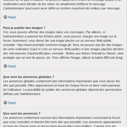
modérateur peut décider de les retirer ou simplement d’effacer le message.
L’administrateur peut aussi avoir défini un nombre maximum de smileys par message.
Haut
Puis-je publier des images ?
Oui, vous pouvez afficher des images dans vos messages. Par ailleurs, si
l’administrateur a autorisé les fichiers joints, vous pouvez charger une image sur le
forum. Autrement, vous devez lier une image placée sur un serveur Web public,
exemple : http://www.exemple.com/mon-image.gif. Vous ne pouvez pas lier des images
de votre ordinateur (sauf si c’est un serveur Web public) ni des images placées derrière
des mécanismes d’authentification, exemple : Boîtes aux lettres Hotmail ou Yahoo!, sites
protégés par un mot de passe, etc. Pour afficher l’image, utilisez la balise BBCode [img].
Haut
Que sont les annonces globales ?
Les annonces globales contiennent des informations importantes que vous devez lire
dès que possible. Elles apparaissent en haut de chaque forum et dans votre panneau
de l’utilisateur. La possibilité de publier des annonces globales dépend des permissions
définies par l’administrateur.
Haut
Que sont les annonces ?
Les annonces contiennent souvent des informations importantes concernant le forum
que vous consultez et doivent être lues dès que possible. Les annonces apparaissent
en haut de chaque page du forum dans lequel elles sont publiées. Comme pour les