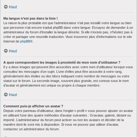
Haut
Ma langue n’est pas dans la liste !
La raison la plus probable est que l’administrateur n’ait pas installé votre langue ou bien
que personne n’ait encore traduit phpBB dans votre langue. Essayez de demander à un
administrateur du forum d’installer la langue désirée. Si elle n’existe pas, n’hésitez pas à
créer et partager une nouvelle traduction. Vous trouverez plus d’informations sur le site
Internet de
phpBB
®.
Haut
A quoi correspondent les images à proximité de mon nom d’utilisateur ?
Il y a deux images qui peuvent être associées avec votre nom d’utilisateur lorsque vous
consultez les messages d’un sujet. L’une d’elles peut être associée à votre rang,
généralement des étoiles ou des blocs indiquant votre nombre de messages ou votre
statut sur le forum. La seconde image, souvent plus grande, est connue sous le nom
d’avatar et généralement est unique ou propre à chaque membre.
Haut
Comment puis-je afficher un avatar ?
Depuis votre panneau d’utilisateur, dans l’onglet « profil » vous pouvez ajouter un avatar
en utilisant l’une des quatre méthodes d’avatar suivantes : Gravatar, galerie, distant ou
importé. L’administrateur du forum peut activer ou non les avatars et décider de la
manière dont ils sont mis à disposition. Si vous ne pouvez pas utiliser d’avatar,
contactez un administrateur du forum.