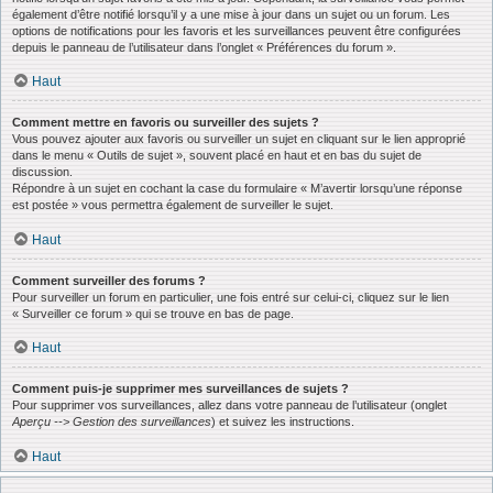
également d’être notifié lorsqu’il y a une mise à jour dans un sujet ou un forum. Les
options de notifications pour les favoris et les surveillances peuvent être configurées
depuis le panneau de l’utilisateur dans l’onglet « Préférences du forum ».
Haut
Comment mettre en favoris ou surveiller des sujets ?
Vous pouvez ajouter aux favoris ou surveiller un sujet en cliquant sur le lien approprié
dans le menu « Outils de sujet », souvent placé en haut et en bas du sujet de
discussion.
Répondre à un sujet en cochant la case du formulaire « M’avertir lorsqu’une réponse
est postée » vous permettra également de surveiller le sujet.
Haut
Comment surveiller des forums ?
Pour surveiller un forum en particulier, une fois entré sur celui-ci, cliquez sur le lien
« Surveiller ce forum » qui se trouve en bas de page.
Haut
Comment puis-je supprimer mes surveillances de sujets ?
Pour supprimer vos surveillances, allez dans votre panneau de l’utilisateur (onglet
Aperçu --> Gestion des surveillances
) et suivez les instructions.
Haut