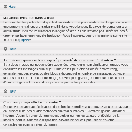
Haut
Ma langue n’est pas dans la liste !
La raison la plus probable est que l’administrateur n’ait pas installé votre langue ou bien
que personne n’ait encore traduit phpBB dans votre langue. Essayez de demander à un
administrateur du forum d’installer la langue désirée. Si elle n’existe pas, n’hésitez pas à
créer et partager une nouvelle traduction. Vous trouverez plus d’informations sur le site
Internet de
phpBB
®.
Haut
A quoi correspondent les images à proximité de mon nom d’utilisateur ?
Il y a deux images qui peuvent être associées avec votre nom d’utilisateur lorsque vous
consultez les messages d’un sujet. L’une d’elles peut être associée à votre rang,
généralement des étoiles ou des blocs indiquant votre nombre de messages ou votre
statut sur le forum. La seconde image, souvent plus grande, est connue sous le nom
d’avatar et généralement est unique ou propre à chaque membre.
Haut
Comment puis-je afficher un avatar ?
Depuis votre panneau d’utilisateur, dans l’onglet « profil » vous pouvez ajouter un avatar
en utilisant l’une des quatre méthodes d’avatar suivantes : Gravatar, galerie, distant ou
importé. L’administrateur du forum peut activer ou non les avatars et décider de la
manière dont ils sont mis à disposition. Si vous ne pouvez pas utiliser d’avatar,
contactez un administrateur du forum.