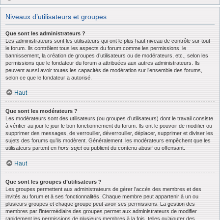
Niveaux d’utilisateurs et groupes
Que sont les administrateurs ?
Les administrateurs sont les utilisateurs qui ont le plus haut niveau de contrôle sur tout
le forum. Ils contrôlent tous les aspects du forum comme les permissions, le
bannissement, la création de groupes d’utilisateurs ou de modérateurs, etc., selon les
permissions que le fondateur du forum a attribuées aux autres administrateurs. Ils
peuvent aussi avoir toutes les capacités de modération sur l’ensemble des forums,
selon ce que le fondateur a autorisé.
Haut
Que sont les modérateurs ?
Les modérateurs sont des utilisateurs (ou groupes d’utilisateurs) dont le travail consiste
à vérifier au jour le jour le bon fonctionnement du forum. Ils ont le pouvoir de modifier ou
supprimer des messages, de verrouiller, déverrouiller, déplacer, supprimer et diviser les
sujets des forums qu’ils modèrent. Généralement, les modérateurs empêchent que les
utilisateurs partent en
hors-sujet
ou publient du contenu abusif ou offensant.
Haut
Que sont les groupes d’utilisateurs ?
Les groupes permettent aux administrateurs de gérer l’accès des membres et des
invités au forum et à ses fonctionnalités. Chaque membre peut appartenir à un ou
plusieurs groupes et chaque groupe peut avoir ses permissions. La gestion des
membres par l’intermédiaire des groupes permet aux administrateurs de modifier
rapidement les permissions de plusieurs membres à la fois, telles qu’ajouter des