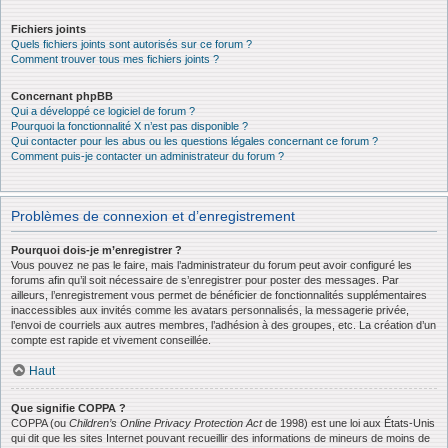
Fichiers joints
Quels fichiers joints sont autorisés sur ce forum ?
Comment trouver tous mes fichiers joints ?
Concernant phpBB
Qui a développé ce logiciel de forum ?
Pourquoi la fonctionnalité X n’est pas disponible ?
Qui contacter pour les abus ou les questions légales concernant ce forum ?
Comment puis-je contacter un administrateur du forum ?
Problèmes de connexion et d’enregistrement
Pourquoi dois-je m’enregistrer ?
Vous pouvez ne pas le faire, mais l’administrateur du forum peut avoir configuré les
forums afin qu’il soit nécessaire de s’enregistrer pour poster des messages. Par
ailleurs, l’enregistrement vous permet de bénéficier de fonctionnalités supplémentaires
inaccessibles aux invités comme les avatars personnalisés, la messagerie privée,
l’envoi de courriels aux autres membres, l’adhésion à des groupes, etc. La création d’un
compte est rapide et vivement conseillée.
Haut
Que signifie COPPA ?
COPPA (ou
Children’s Online Privacy Protection Act
de 1998) est une loi aux États-Unis
qui dit que les sites Internet pouvant recueillir des informations de mineurs de moins de