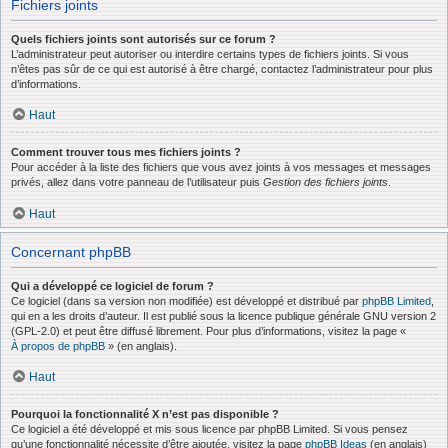
Fichiers joints
Quels fichiers joints sont autorisés sur ce forum ?
L’administrateur peut autoriser ou interdire certains types de fichiers joints. Si vous
n’êtes pas sûr de ce qui est autorisé à être chargé, contactez l’administrateur pour plus
d’informations.
Haut
Comment trouver tous mes fichiers joints ?
Pour accéder à la liste des fichiers que vous avez joints à vos messages et messages
privés, allez dans votre panneau de l’utilisateur puis
Gestion des fichiers joints
.
Haut
Concernant phpBB
Qui a développé ce logiciel de forum ?
Ce logiciel (dans sa version non modifiée) est développé et distribué par
phpBB Limited
,
qui en a les droits d’auteur. Il est publié sous la licence publique générale GNU version 2
(GPL-2.0) et peut être diffusé librement. Pour plus d’informations, visitez la page «
À propos de phpBB
» (en anglais).
Haut
Pourquoi la fonctionnalité X n’est pas disponible ?
Ce logiciel a été développé et mis sous licence par phpBB Limited. Si vous pensez
qu’une fonctionnalité nécessite d’être ajoutée, visitez la page
phpBB Ideas
(en anglais)