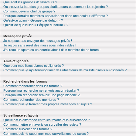
Que sont les groupes d’utilisateurs ?
Où trouver la liste des groupes d’utilisateurs et comment les rejoindre ?
Comment devenir chef de groupe ?
Pourquoi certains membres apparaissent dans une couleur différente ?
Qu’est-ce qu’un « Groupe par défaut » ?
Qu’est-ce que le lien « L’équipe du forum » ?
Messagerie privée
Je ne peux pas envoyer de messages privés !
Je reçois sans arrêt des messages indésirables !
J’ai reçu un spam ou un courriel abusif d’un membre de ce forum !
Amis et ignorés
Que sont mes listes d’amis et d’ignorés ?
Comment puis-je ajouter/supprimer des utilisateurs de ma liste d’amis ou d’ignorés ?
Recherche dans les forums
Comment rechercher dans les forums ?
Pourquoi ma recherche ne renvoie aucun résultat ?
Pourquoi ma recherche renvoie une page blanche ?!
Comment rechercher des membres ?
Comment puis-je trouver mes propres messages et sujets ?
Surveillance et favoris
Quelle est la différence entre les favoris et la surveillance ?
Comment mettre en favoris ou surveiller des sujets ?
Comment surveiller des forums ?
Comment puis-je supprimer mes surveillances de sujets ?