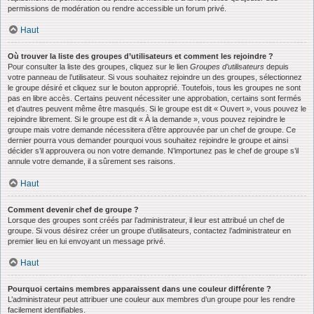
permissions de modération ou rendre accessible un forum privé.
Haut
Où trouver la liste des groupes d’utilisateurs et comment les rejoindre ?
Pour consulter la liste des groupes, cliquez sur le lien
Groupes d’utilisateurs
depuis
votre panneau de l’utilisateur. Si vous souhaitez rejoindre un des groupes, sélectionnez
le groupe désiré et cliquez sur le bouton approprié. Toutefois, tous les groupes ne sont
pas en libre accès. Certains peuvent nécessiter une approbation, certains sont fermés
et d’autres peuvent même être masqués. Si le groupe est dit « Ouvert », vous pouvez le
rejoindre librement. Si le groupe est dit « À la demande », vous pouvez rejoindre le
groupe mais votre demande nécessitera d’être approuvée par un chef de groupe. Ce
dernier pourra vous demander pourquoi vous souhaitez rejoindre le groupe et ainsi
décider s’il approuvera ou non votre demande. N’importunez pas le chef de groupe s’il
annule votre demande, il a sûrement ses raisons.
Haut
Comment devenir chef de groupe ?
Lorsque des groupes sont créés par l’administrateur, il leur est attribué un chef de
groupe. Si vous désirez créer un groupe d’utilisateurs, contactez l’administrateur en
premier lieu en lui envoyant un message privé.
Haut
Pourquoi certains membres apparaissent dans une couleur différente ?
L’administrateur peut attribuer une couleur aux membres d’un groupe pour les rendre
facilement identifiables.