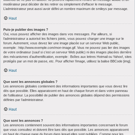
modérateur peut décider de les retirer ou simplement d’effacer le message.
L’administrateur peut aussi avoir défini un nombre maximum de smileys par message.
Haut
Puis-je publier des images ?
Oui, vous pouvez afficher des images dans vos messages. Par ailleurs, si
l’administrateur a autorisé les fichiers joints, vous pouvez charger une image sur le
forum. Autrement, vous devez lier une image placée sur un serveur Web public,
exemple : http://www.exemple.com/mon-image.gif. Vous ne pouvez pas lier des images
de votre ordinateur (sauf si c’est un serveur Web public) ni des images placées derrière
des mécanismes d’authentification, exemple : Boîtes aux lettres Hotmail ou Yahoo!, sites
protégés par un mot de passe, etc. Pour afficher l’image, utilisez la balise BBCode [img].
Haut
Que sont les annonces globales ?
Les annonces globales contiennent des informations importantes que vous devez lire
dès que possible. Elles apparaissent en haut de chaque forum et dans votre panneau
de l’utilisateur. La possibilité de publier des annonces globales dépend des permissions
définies par l’administrateur.
Haut
Que sont les annonces ?
Les annonces contiennent souvent des informations importantes concernant le forum
que vous consultez et doivent être lues dès que possible. Les annonces apparaissent
en haut de chaque page du forum dans lequel elles sont publiées. Comme pour les