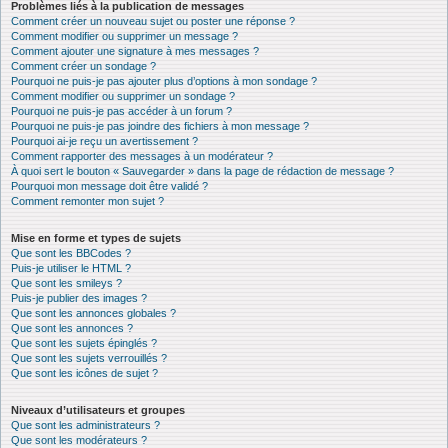
Problèmes liés à la publication de messages
Comment créer un nouveau sujet ou poster une réponse ?
Comment modifier ou supprimer un message ?
Comment ajouter une signature à mes messages ?
Comment créer un sondage ?
Pourquoi ne puis-je pas ajouter plus d’options à mon sondage ?
Comment modifier ou supprimer un sondage ?
Pourquoi ne puis-je pas accéder à un forum ?
Pourquoi ne puis-je pas joindre des fichiers à mon message ?
Pourquoi ai-je reçu un avertissement ?
Comment rapporter des messages à un modérateur ?
À quoi sert le bouton « Sauvegarder » dans la page de rédaction de message ?
Pourquoi mon message doit être validé ?
Comment remonter mon sujet ?
Mise en forme et types de sujets
Que sont les BBCodes ?
Puis-je utiliser le HTML ?
Que sont les smileys ?
Puis-je publier des images ?
Que sont les annonces globales ?
Que sont les annonces ?
Que sont les sujets épinglés ?
Que sont les sujets verrouillés ?
Que sont les icônes de sujet ?
Niveaux d’utilisateurs et groupes
Que sont les administrateurs ?
Que sont les modérateurs ?