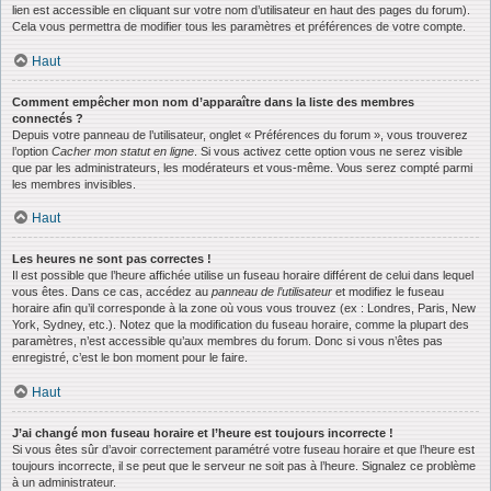
lien est accessible en cliquant sur votre nom d’utilisateur en haut des pages du forum).
Cela vous permettra de modifier tous les paramètres et préférences de votre compte.
Haut
Comment empêcher mon nom d’apparaître dans la liste des membres
connectés ?
Depuis votre panneau de l’utilisateur, onglet « Préférences du forum », vous trouverez
l’option
Cacher mon statut en ligne
. Si vous activez cette option vous ne serez visible
que par les administrateurs, les modérateurs et vous-même. Vous serez compté parmi
les membres invisibles.
Haut
Les heures ne sont pas correctes !
Il est possible que l’heure affichée utilise un fuseau horaire différent de celui dans lequel
vous êtes. Dans ce cas, accédez au
panneau de l’utilisateur
et modifiez le fuseau
horaire afin qu’il corresponde à la zone où vous vous trouvez (ex : Londres, Paris, New
York, Sydney, etc.). Notez que la modification du fuseau horaire, comme la plupart des
paramètres, n’est accessible qu’aux membres du forum. Donc si vous n’êtes pas
enregistré, c’est le bon moment pour le faire.
Haut
J’ai changé mon fuseau horaire et l’heure est toujours incorrecte !
Si vous êtes sûr d’avoir correctement paramétré votre fuseau horaire et que l’heure est
toujours incorrecte, il se peut que le serveur ne soit pas à l’heure. Signalez ce problème
à un administrateur.