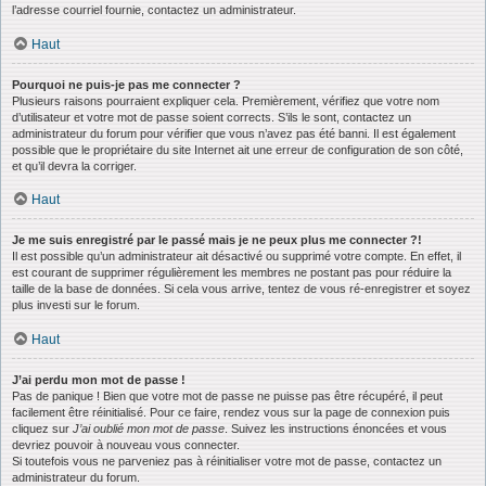
l’adresse courriel fournie, contactez un administrateur.
Haut
Pourquoi ne puis-je pas me connecter ?
Plusieurs raisons pourraient expliquer cela. Premièrement, vérifiez que votre nom
d’utilisateur et votre mot de passe soient corrects. S’ils le sont, contactez un
administrateur du forum pour vérifier que vous n’avez pas été banni. Il est également
possible que le propriétaire du site Internet ait une erreur de configuration de son côté,
et qu’il devra la corriger.
Haut
Je me suis enregistré par le passé mais je ne peux plus me connecter ?!
Il est possible qu’un administrateur ait désactivé ou supprimé votre compte. En effet, il
est courant de supprimer régulièrement les membres ne postant pas pour réduire la
taille de la base de données. Si cela vous arrive, tentez de vous ré-enregistrer et soyez
plus investi sur le forum.
Haut
J’ai perdu mon mot de passe !
Pas de panique ! Bien que votre mot de passe ne puisse pas être récupéré, il peut
facilement être réinitialisé. Pour ce faire, rendez vous sur la page de connexion puis
cliquez sur
J’ai oublié mon mot de passe
. Suivez les instructions énoncées et vous
devriez pouvoir à nouveau vous connecter.
Si toutefois vous ne parveniez pas à réinitialiser votre mot de passe, contactez un
administrateur du forum.