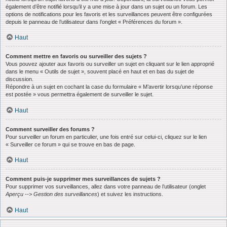
également d’être notifié lorsqu’il y a une mise à jour dans un sujet ou un forum. Les
options de notifications pour les favoris et les surveillances peuvent être configurées
depuis le panneau de l’utilisateur dans l’onglet « Préférences du forum ».
Haut
Comment mettre en favoris ou surveiller des sujets ?
Vous pouvez ajouter aux favoris ou surveiller un sujet en cliquant sur le lien approprié
dans le menu « Outils de sujet », souvent placé en haut et en bas du sujet de
discussion.
Répondre à un sujet en cochant la case du formulaire « M’avertir lorsqu’une réponse
est postée » vous permettra également de surveiller le sujet.
Haut
Comment surveiller des forums ?
Pour surveiller un forum en particulier, une fois entré sur celui-ci, cliquez sur le lien
« Surveiller ce forum » qui se trouve en bas de page.
Haut
Comment puis-je supprimer mes surveillances de sujets ?
Pour supprimer vos surveillances, allez dans votre panneau de l’utilisateur (onglet
Aperçu --> Gestion des surveillances
) et suivez les instructions.
Haut