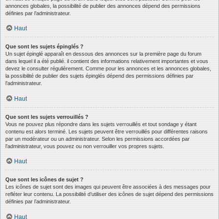
annonces globales, la possibilité de publier des annonces dépend des permissions
définies par l’administrateur.
Haut
Que sont les sujets épinglés ?
Un sujet épinglé apparaît en dessous des annonces sur la première page du forum
dans lequel il a été publié. il contient des informations relativement importantes et vous
devez le consulter régulièrement. Comme pour les annonces et les annonces globales,
la possibilité de publier des sujets épinglés dépend des permissions définies par
l’administrateur.
Haut
Que sont les sujets verrouillés ?
Vous ne pouvez plus répondre dans les sujets verrouillés et tout sondage y étant
contenu est alors terminé. Les sujets peuvent être verrouillés pour différentes raisons
par un modérateur ou un administrateur. Selon les permissions accordées par
l’administrateur, vous pouvez ou non verrouiller vos propres sujets.
Haut
Que sont les icônes de sujet ?
Les icônes de sujet sont des images qui peuvent être associées à des messages pour
refléter leur contenu. La possibilité d’utiliser des icônes de sujet dépend des permissions
définies par l’administrateur.
Haut