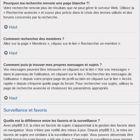
Pourquoi ma recherche renvoie une page blanche ?!
Votre recherche renvoie plus de résultats que ne peut gérer le serveur Web. Utilisez la
« Recherche avancée » et soyez plus précis dans le choix des termes utilisés et des
forums concernés par la recherche.
Haut
Comment rechercher des membres ?
Allez sur la page « Membres », cliquez sur le lien « Rechercher un membre ».
Haut
Comment puis-je trouver mes propres messages et sujets ?
Vos messages peuvent être retrouvés en cliquant sur le lien « Voir vos messages »
dans le panneau de l’utilisateur, en cliquant sur le lien « Rechercher les messages de
l’utilisateur » depuis votre propre page de profil ou bien en cliquant sur le lien « Accès
rapide » depuis n’importe quelle page du forum. Pour rechercher vos sujets, utilisez la
page de recherche avancée et choisissez les paramètres appropriés.
Haut
Surveillance et favoris
Quelle est la différence entre les favoris et la surveillance ?
Avec phpBB 3.0, la mise en favoris de sujets s’apparentait à la gestion des favoris dans
un navigateur. Vous n’étiez pas notifié des mises à jour. Depuis phpBB 3.1, la mise en
favoris de sujets est similaire à la surveillance d’un sujet. Vous pouvez désormais être
notifié lorsqu’un sujet favoris a été mis à jour. Cependant, la surveillance vous permet