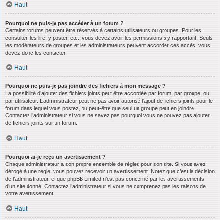
Haut
Pourquoi ne puis-je pas accéder à un forum ?
Certains forums peuvent être réservés à certains utilisateurs ou groupes. Pour les
consulter, les lire, y poster, etc., vous devez avoir les permissions s’y rapportant. Seuls
les modérateurs de groupes et les administrateurs peuvent accorder ces accès, vous
devez donc les contacter.
Haut
Pourquoi ne puis-je pas joindre des fichiers à mon message ?
La possibilité d’ajouter des fichiers joints peut être accordée par forum, par groupe, ou
par utilisateur. L’administrateur peut ne pas avoir autorisé l’ajout de fichiers joints pour le
forum dans lequel vous postez, ou peut-être que seul un groupe peut en joindre.
Contactez l’administrateur si vous ne savez pas pourquoi vous ne pouvez pas ajouter
de fichiers joints sur un forum.
Haut
Pourquoi ai-je reçu un avertissement ?
Chaque administrateur a son propre ensemble de règles pour son site. Si vous avez
dérogé à une règle, vous pouvez recevoir un avertissement. Notez que c’est la décision
de l’administrateur, et que phpBB Limited n’est pas concerné par les avertissements
d’un site donné. Contactez l’administrateur si vous ne comprenez pas les raisons de
votre avertissement.
Haut