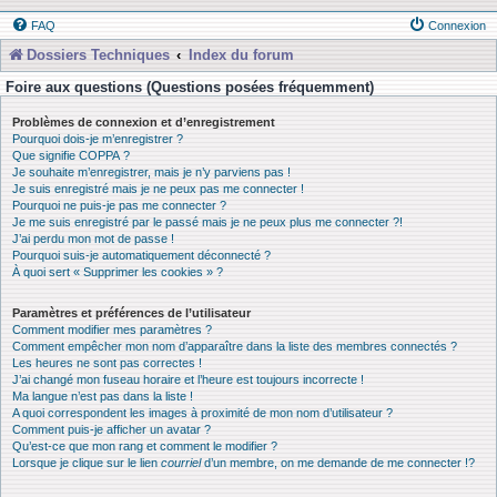
FAQ
Connexion
Dossiers Techniques
Index du forum
Foire aux questions (Questions posées fréquemment)
Problèmes de connexion et d’enregistrement
Pourquoi dois-je m’enregistrer ?
Que signifie COPPA ?
Je souhaite m’enregistrer, mais je n’y parviens pas !
Je suis enregistré mais je ne peux pas me connecter !
Pourquoi ne puis-je pas me connecter ?
Je me suis enregistré par le passé mais je ne peux plus me connecter ?!
J’ai perdu mon mot de passe !
Pourquoi suis-je automatiquement déconnecté ?
À quoi sert « Supprimer les cookies » ?
Paramètres et préférences de l’utilisateur
Comment modifier mes paramètres ?
Comment empêcher mon nom d’apparaître dans la liste des membres connectés ?
Les heures ne sont pas correctes !
J’ai changé mon fuseau horaire et l’heure est toujours incorrecte !
Ma langue n’est pas dans la liste !
A quoi correspondent les images à proximité de mon nom d’utilisateur ?
Comment puis-je afficher un avatar ?
Qu’est-ce que mon rang et comment le modifier ?
Lorsque je clique sur le lien
courriel
d’un membre, on me demande de me connecter !?