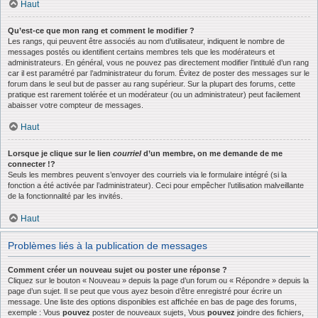
Haut
Qu’est-ce que mon rang et comment le modifier ?
Les rangs, qui peuvent être associés au nom d’utilisateur, indiquent le nombre de
messages postés ou identifient certains membres tels que les modérateurs et
administrateurs. En général, vous ne pouvez pas directement modifier l’intitulé d’un rang
car il est paramétré par l’administrateur du forum. Évitez de poster des messages sur le
forum dans le seul but de passer au rang supérieur. Sur la plupart des forums, cette
pratique est rarement tolérée et un modérateur (ou un administrateur) peut facilement
abaisser votre compteur de messages.
Haut
Lorsque je clique sur le lien
courriel
d’un membre, on me demande de me
connecter !?
Seuls les membres peuvent s’envoyer des courriels via le formulaire intégré (si la
fonction a été activée par l’administrateur). Ceci pour empêcher l’utilisation malveillante
de la fonctionnalité par les invités.
Haut
Problèmes liés à la publication de messages
Comment créer un nouveau sujet ou poster une réponse ?
Cliquez sur le bouton « Nouveau » depuis la page d’un forum ou « Répondre » depuis la
page d’un sujet. Il se peut que vous ayez besoin d’être enregistré pour écrire un
message. Une liste des options disponibles est affichée en bas de page des forums,
exemple : Vous
pouvez
poster de nouveaux sujets, Vous
pouvez
joindre des fichiers,