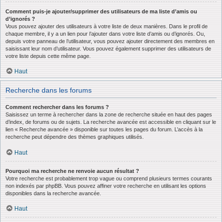
Comment puis-je ajouter/supprimer des utilisateurs de ma liste d’amis ou
d’ignorés ?
Vous pouvez ajouter des utilisateurs à votre liste de deux manières. Dans le profil de
chaque membre, il y a un lien pour l’ajouter dans votre liste d’amis ou d’ignorés. Ou,
depuis votre panneau de l’utilisateur, vous pouvez ajouter directement des membres en
saisissant leur nom d’utilisateur. Vous pouvez également supprimer des utilisateurs de
votre liste depuis cette même page.
Haut
Recherche dans les forums
Comment rechercher dans les forums ?
Saisissez un terme à rechercher dans la zone de recherche située en haut des pages
d’index, de forums ou de sujets. La recherche avancée est accessible en cliquant sur le
lien « Recherche avancée » disponible sur toutes les pages du forum. L’accès à la
recherche peut dépendre des thèmes graphiques utilisés.
Haut
Pourquoi ma recherche ne renvoie aucun résultat ?
Votre recherche est probablement trop vague ou comprend plusieurs termes courants
non indexés par phpBB. Vous pouvez affiner votre recherche en utilisant les options
disponibles dans la recherche avancée.
Haut