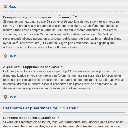
Haut
Pourquoi suis-je automatiquement déconnecté ?
Si vous ne cochez pas la case
Se souvenir de moi
lors de votre connexion, vous ne
resterez connecté que pendant une durée déterminée. Cela empêche que quelqu’un
d’autre utilise votre compte à votre insu en utilisant le même ordinateur. Pour rester
connecté, cochez la case
Se souvenir de moi
lors de la connexion. Ce n’est pas
recommandé si vous utilisez un ordinateur public pour accéder au forum (bibliothèque,
cyber-café, université, etc.). Si vous ne voyez pas cette case, cela signifie qu’un
administrateur du forum a désactivé cette fonctionnalité.
Haut
À quoi sert « Supprimer les cookies » ?
Cela supprime tous les cookies créés par phpBB qui conservent vos paramètres
d’authentification et votre connexion au forum. Ils fournissent aussi des fonctionnalités
telles que les indicateurs de lecture des messages (lu ou non lu) si cela a été activé par
un administrateur du forum. Si vous rencontrez des problèmes de connexion ou de
déconnexion, la suppression des cookies pourrait les résoudre.
Haut
Paramètres et préférences de l’utilisateur
Comment modifier mes paramètres ?
Si vous êtes membre de ce forum, tous vos paramètres sont stockés dans notre base
de données. Pour les modifier, accédez au
Panneau de l’utilisateur
(généralement ce