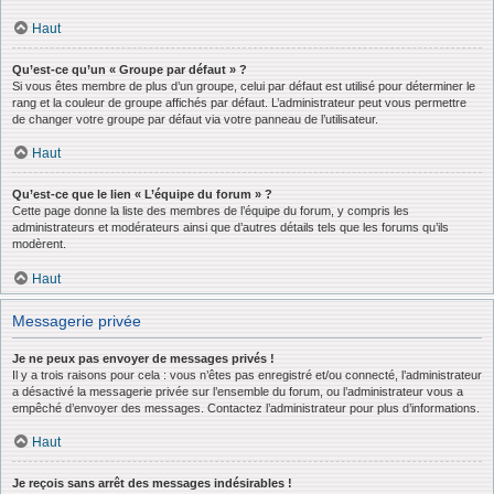
Haut
Qu’est-ce qu’un « Groupe par défaut » ?
Si vous êtes membre de plus d’un groupe, celui par défaut est utilisé pour déterminer le
rang et la couleur de groupe affichés par défaut. L’administrateur peut vous permettre
de changer votre groupe par défaut via votre panneau de l’utilisateur.
Haut
Qu’est-ce que le lien « L’équipe du forum » ?
Cette page donne la liste des membres de l’équipe du forum, y compris les
administrateurs et modérateurs ainsi que d’autres détails tels que les forums qu’ils
modèrent.
Haut
Messagerie privée
Je ne peux pas envoyer de messages privés !
Il y a trois raisons pour cela : vous n’êtes pas enregistré et/ou connecté, l’administrateur
a désactivé la messagerie privée sur l’ensemble du forum, ou l’administrateur vous a
empêché d’envoyer des messages. Contactez l’administrateur pour plus d’informations.
Haut
Je reçois sans arrêt des messages indésirables !