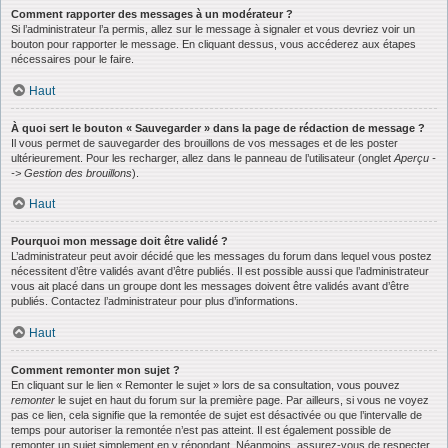
Comment rapporter des messages à un modérateur ?
Si l’administrateur l’a permis, allez sur le message à signaler et vous devriez voir un
bouton pour rapporter le message. En cliquant dessus, vous accéderez aux étapes
nécessaires pour le faire.
Haut
À quoi sert le bouton « Sauvegarder » dans la page de rédaction de message ?
Il vous permet de sauvegarder des brouillons de vos messages et de les poster
ultérieurement. Pour les recharger, allez dans le panneau de l’utilisateur (onglet
Aperçu -
-> Gestion des brouillons
).
Haut
Pourquoi mon message doit être validé ?
L’administrateur peut avoir décidé que les messages du forum dans lequel vous postez
nécessitent d’être validés avant d’être publiés. Il est possible aussi que l’administrateur
vous ait placé dans un groupe dont les messages doivent être validés avant d’être
publiés. Contactez l’administrateur pour plus d’informations.
Haut
Comment remonter mon sujet ?
En cliquant sur le lien « Remonter le sujet » lors de sa consultation, vous pouvez
remonter
le sujet en haut du forum sur la première page. Par ailleurs, si vous ne voyez
pas ce lien, cela signifie que la remontée de sujet est désactivée ou que l’intervalle de
temps pour autoriser la remontée n’est pas atteint. Il est également possible de
remonter un sujet simplement en y répondant. Néanmoins, assurez-vous de respecter