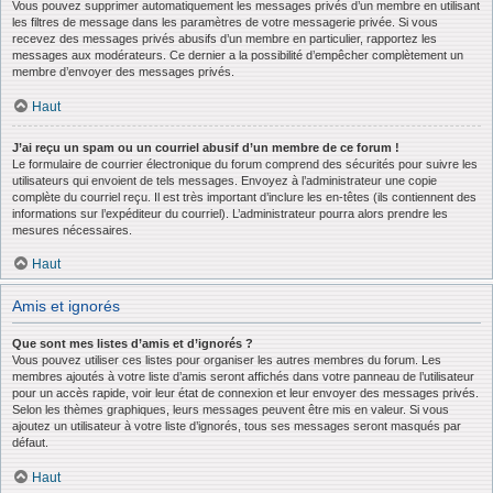
Vous pouvez supprimer automatiquement les messages privés d’un membre en utilisant
les filtres de message dans les paramètres de votre messagerie privée. Si vous
recevez des messages privés abusifs d’un membre en particulier, rapportez les
messages aux modérateurs. Ce dernier a la possibilité d’empêcher complètement un
membre d’envoyer des messages privés.
Haut
J’ai reçu un spam ou un courriel abusif d’un membre de ce forum !
Le formulaire de courrier électronique du forum comprend des sécurités pour suivre les
utilisateurs qui envoient de tels messages. Envoyez à l’administrateur une copie
complète du courriel reçu. Il est très important d’inclure les en-têtes (ils contiennent des
informations sur l’expéditeur du courriel). L’administrateur pourra alors prendre les
mesures nécessaires.
Haut
Amis et ignorés
Que sont mes listes d’amis et d’ignorés ?
Vous pouvez utiliser ces listes pour organiser les autres membres du forum. Les
membres ajoutés à votre liste d’amis seront affichés dans votre panneau de l’utilisateur
pour un accès rapide, voir leur état de connexion et leur envoyer des messages privés.
Selon les thèmes graphiques, leurs messages peuvent être mis en valeur. Si vous
ajoutez un utilisateur à votre liste d’ignorés, tous ses messages seront masqués par
défaut.
Haut