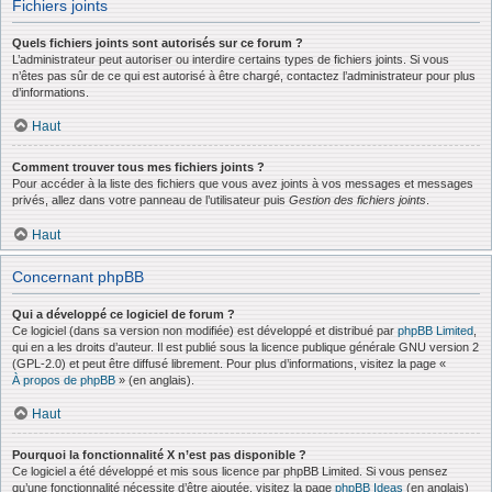
Fichiers joints
Quels fichiers joints sont autorisés sur ce forum ?
L’administrateur peut autoriser ou interdire certains types de fichiers joints. Si vous
n’êtes pas sûr de ce qui est autorisé à être chargé, contactez l’administrateur pour plus
d’informations.
Haut
Comment trouver tous mes fichiers joints ?
Pour accéder à la liste des fichiers que vous avez joints à vos messages et messages
privés, allez dans votre panneau de l’utilisateur puis
Gestion des fichiers joints
.
Haut
Concernant phpBB
Qui a développé ce logiciel de forum ?
Ce logiciel (dans sa version non modifiée) est développé et distribué par
phpBB Limited
,
qui en a les droits d’auteur. Il est publié sous la licence publique générale GNU version 2
(GPL-2.0) et peut être diffusé librement. Pour plus d’informations, visitez la page «
À propos de phpBB
» (en anglais).
Haut
Pourquoi la fonctionnalité X n’est pas disponible ?
Ce logiciel a été développé et mis sous licence par phpBB Limited. Si vous pensez
qu’une fonctionnalité nécessite d’être ajoutée, visitez la page
phpBB Ideas
(en anglais)