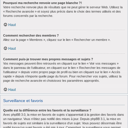
Pourquoi ma recherche renvoie une page blanche ?!
Votre recherche renvoie plus de résultats que ne peut gérer le serveur Web. Utilisez la
« Recherche avancée » et soyez plus précis dans le choix des termes utilisés et des
forums concernés par la recherche.
Haut
Comment rechercher des membres ?
Allez sur la page « Membres », cliquez sur le lien « Rechercher un membre ».
Haut
Comment puis-je trouver mes propres messages et sujets ?
Vos messages peuvent être retrouvés en cliquant sur le lien « Voir vos messages »
dans le panneau de l’utilisateur, en cliquant sur le lien « Rechercher les messages de
l’utilisateur » depuis votre propre page de profil ou bien en cliquant sur le lien « Accès
rapide » depuis n’importe quelle page du forum. Pour rechercher vos sujets, utilisez la
page de recherche avancée et choisissez les paramètres appropriés.
Haut
Surveillance et favoris
Quelle est la différence entre les favoris et la surveillance ?
Avec phpBB 3.0, la mise en favoris de sujets s’apparentait à la gestion des favoris dans
un navigateur. Vous n’étiez pas notifié des mises à jour. Depuis phpBB 3.1, la mise en
favoris de sujets est similaire à la surveillance d’un sujet. Vous pouvez désormais être
notifié lorsqu’un sujet favoris a été mis à jour. Cependant, la surveillance vous permet