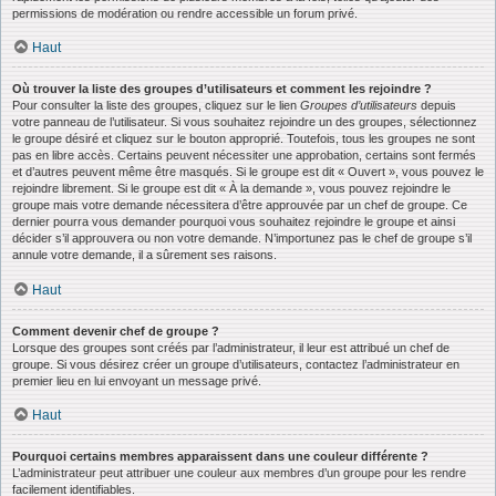
permissions de modération ou rendre accessible un forum privé.
Haut
Où trouver la liste des groupes d’utilisateurs et comment les rejoindre ?
Pour consulter la liste des groupes, cliquez sur le lien
Groupes d’utilisateurs
depuis
votre panneau de l’utilisateur. Si vous souhaitez rejoindre un des groupes, sélectionnez
le groupe désiré et cliquez sur le bouton approprié. Toutefois, tous les groupes ne sont
pas en libre accès. Certains peuvent nécessiter une approbation, certains sont fermés
et d’autres peuvent même être masqués. Si le groupe est dit « Ouvert », vous pouvez le
rejoindre librement. Si le groupe est dit « À la demande », vous pouvez rejoindre le
groupe mais votre demande nécessitera d’être approuvée par un chef de groupe. Ce
dernier pourra vous demander pourquoi vous souhaitez rejoindre le groupe et ainsi
décider s’il approuvera ou non votre demande. N’importunez pas le chef de groupe s’il
annule votre demande, il a sûrement ses raisons.
Haut
Comment devenir chef de groupe ?
Lorsque des groupes sont créés par l’administrateur, il leur est attribué un chef de
groupe. Si vous désirez créer un groupe d’utilisateurs, contactez l’administrateur en
premier lieu en lui envoyant un message privé.
Haut
Pourquoi certains membres apparaissent dans une couleur différente ?
L’administrateur peut attribuer une couleur aux membres d’un groupe pour les rendre
facilement identifiables.