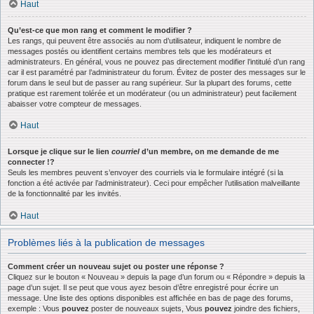
Haut
Qu’est-ce que mon rang et comment le modifier ?
Les rangs, qui peuvent être associés au nom d’utilisateur, indiquent le nombre de
messages postés ou identifient certains membres tels que les modérateurs et
administrateurs. En général, vous ne pouvez pas directement modifier l’intitulé d’un rang
car il est paramétré par l’administrateur du forum. Évitez de poster des messages sur le
forum dans le seul but de passer au rang supérieur. Sur la plupart des forums, cette
pratique est rarement tolérée et un modérateur (ou un administrateur) peut facilement
abaisser votre compteur de messages.
Haut
Lorsque je clique sur le lien
courriel
d’un membre, on me demande de me
connecter !?
Seuls les membres peuvent s’envoyer des courriels via le formulaire intégré (si la
fonction a été activée par l’administrateur). Ceci pour empêcher l’utilisation malveillante
de la fonctionnalité par les invités.
Haut
Problèmes liés à la publication de messages
Comment créer un nouveau sujet ou poster une réponse ?
Cliquez sur le bouton « Nouveau » depuis la page d’un forum ou « Répondre » depuis la
page d’un sujet. Il se peut que vous ayez besoin d’être enregistré pour écrire un
message. Une liste des options disponibles est affichée en bas de page des forums,
exemple : Vous
pouvez
poster de nouveaux sujets, Vous
pouvez
joindre des fichiers,