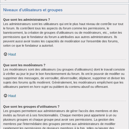
Niveaux d’utilisateurs et groupes
Que sont les administrateurs ?
Les administrateurs sont les utilisateurs qui ont le plus haut niveau de contrôle sur tout
le forum. Ils contrôlent tous les aspects du forum comme les permissions, le
bannissement, la création de groupes d’utilisateurs ou de modérateurs, etc., selon les
permissions que le fondateur du forum a attribuées aux autres administrateurs. Ils
peuvent aussi avoir toutes les capacités de modération sur l’ensemble des forums,
selon ce que le fondateur a autorisé.
Haut
Que sont les modérateurs ?
Les modérateurs sont des utilisateurs (ou groupes d’utilisateurs) dont le travail consiste
à vérifier au jour le jour le bon fonctionnement du forum. Ils ont le pouvoir de modifier ou
supprimer des messages, de verrouiller, déverrouiller, déplacer, supprimer et diviser les
sujets des forums qu’ils modèrent. Généralement, les modérateurs empêchent que les
utilisateurs partent en
hors-sujet
ou publient du contenu abusif ou offensant.
Haut
Que sont les groupes d’utilisateurs ?
Les groupes permettent aux administrateurs de gérer l’accès des membres et des
invités au forum et à ses fonctionnalités. Chaque membre peut appartenir à un ou
plusieurs groupes et chaque groupe peut avoir ses permissions. La gestion des
membres par l’intermédiaire des groupes permet aux administrateurs de modifier
rapidement les permissions de plusieurs membres à la fois, telles qu’ajouter des