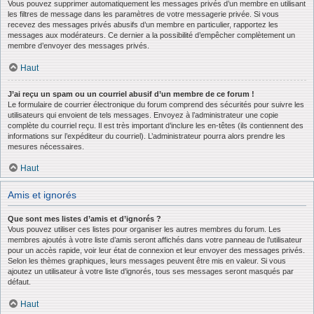
Vous pouvez supprimer automatiquement les messages privés d’un membre en utilisant
les filtres de message dans les paramètres de votre messagerie privée. Si vous
recevez des messages privés abusifs d’un membre en particulier, rapportez les
messages aux modérateurs. Ce dernier a la possibilité d’empêcher complètement un
membre d’envoyer des messages privés.
Haut
J’ai reçu un spam ou un courriel abusif d’un membre de ce forum !
Le formulaire de courrier électronique du forum comprend des sécurités pour suivre les
utilisateurs qui envoient de tels messages. Envoyez à l’administrateur une copie
complète du courriel reçu. Il est très important d’inclure les en-têtes (ils contiennent des
informations sur l’expéditeur du courriel). L’administrateur pourra alors prendre les
mesures nécessaires.
Haut
Amis et ignorés
Que sont mes listes d’amis et d’ignorés ?
Vous pouvez utiliser ces listes pour organiser les autres membres du forum. Les
membres ajoutés à votre liste d’amis seront affichés dans votre panneau de l’utilisateur
pour un accès rapide, voir leur état de connexion et leur envoyer des messages privés.
Selon les thèmes graphiques, leurs messages peuvent être mis en valeur. Si vous
ajoutez un utilisateur à votre liste d’ignorés, tous ses messages seront masqués par
défaut.
Haut