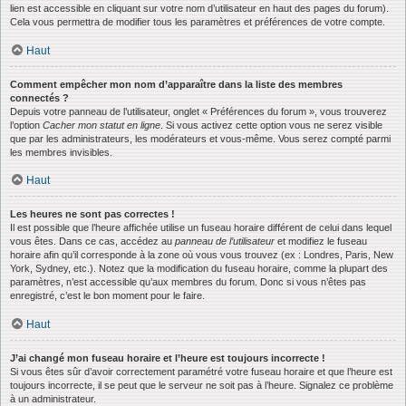
lien est accessible en cliquant sur votre nom d’utilisateur en haut des pages du forum).
Cela vous permettra de modifier tous les paramètres et préférences de votre compte.
Haut
Comment empêcher mon nom d’apparaître dans la liste des membres
connectés ?
Depuis votre panneau de l’utilisateur, onglet « Préférences du forum », vous trouverez
l’option
Cacher mon statut en ligne
. Si vous activez cette option vous ne serez visible
que par les administrateurs, les modérateurs et vous-même. Vous serez compté parmi
les membres invisibles.
Haut
Les heures ne sont pas correctes !
Il est possible que l’heure affichée utilise un fuseau horaire différent de celui dans lequel
vous êtes. Dans ce cas, accédez au
panneau de l’utilisateur
et modifiez le fuseau
horaire afin qu’il corresponde à la zone où vous vous trouvez (ex : Londres, Paris, New
York, Sydney, etc.). Notez que la modification du fuseau horaire, comme la plupart des
paramètres, n’est accessible qu’aux membres du forum. Donc si vous n’êtes pas
enregistré, c’est le bon moment pour le faire.
Haut
J’ai changé mon fuseau horaire et l’heure est toujours incorrecte !
Si vous êtes sûr d’avoir correctement paramétré votre fuseau horaire et que l’heure est
toujours incorrecte, il se peut que le serveur ne soit pas à l’heure. Signalez ce problème
à un administrateur.