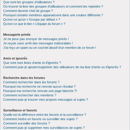
Que sont les groupes d’utilisateurs ?
Où trouver la liste des groupes d’utilisateurs et comment les rejoindre ?
Comment devenir chef de groupe ?
Pourquoi certains membres apparaissent dans une couleur différente ?
Qu’est-ce qu’un « Groupe par défaut » ?
Qu’est-ce que le lien « L’équipe du forum » ?
Messagerie privée
Je ne peux pas envoyer de messages privés !
Je reçois sans arrêt des messages indésirables !
J’ai reçu un spam ou un courriel abusif d’un membre de ce forum !
Amis et ignorés
Que sont mes listes d’amis et d’ignorés ?
Comment puis-je ajouter/supprimer des utilisateurs de ma liste d’amis ou d’ignorés ?
Recherche dans les forums
Comment rechercher dans les forums ?
Pourquoi ma recherche ne renvoie aucun résultat ?
Pourquoi ma recherche renvoie une page blanche ?!
Comment rechercher des membres ?
Comment puis-je trouver mes propres messages et sujets ?
Surveillance et favoris
Quelle est la différence entre les favoris et la surveillance ?
Comment mettre en favoris ou surveiller des sujets ?
Comment surveiller des forums ?
Comment puis-je supprimer mes surveillances de sujets ?