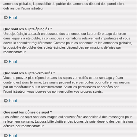
annonces globales, la possibilité de publier des annonces dépend des permissions
définies par l’administrateur.
Haut
Que sont les sujets épinglés ?
Un sujet épinglé apparaît en dessous des annonces sur la première page du forum
dans lequel il a été publié. il contient des informations relativement importantes et vous
devez le consulter régulièrement. Comme pour les annonces et les annonces globales,
la possibilité de publier des sujets épinglés dépend des permissions définies par
l’administrateur.
Haut
Que sont les sujets verrouillés ?
Vous ne pouvez plus répondre dans les sujets verrouillés et tout sondage y étant
contenu est alors terminé. Les sujets peuvent être verrouillés pour différentes raisons
par un modérateur ou un administrateur. Selon les permissions accordées par
l’administrateur, vous pouvez ou non verrouiller vos propres sujets.
Haut
Que sont les icônes de sujet ?
Les icônes de sujet sont des images qui peuvent être associées à des messages pour
refléter leur contenu. La possibilité d’utiliser des icônes de sujet dépend des permissions
définies par l’administrateur.
Haut