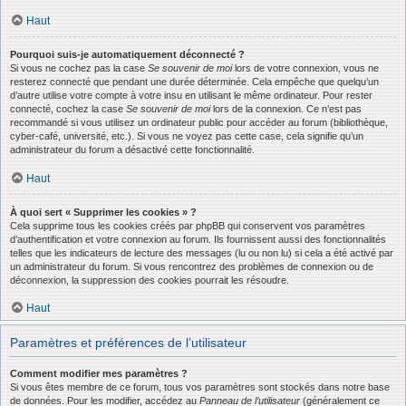
Haut
Pourquoi suis-je automatiquement déconnecté ?
Si vous ne cochez pas la case
Se souvenir de moi
lors de votre connexion, vous ne
resterez connecté que pendant une durée déterminée. Cela empêche que quelqu’un
d’autre utilise votre compte à votre insu en utilisant le même ordinateur. Pour rester
connecté, cochez la case
Se souvenir de moi
lors de la connexion. Ce n’est pas
recommandé si vous utilisez un ordinateur public pour accéder au forum (bibliothèque,
cyber-café, université, etc.). Si vous ne voyez pas cette case, cela signifie qu’un
administrateur du forum a désactivé cette fonctionnalité.
Haut
À quoi sert « Supprimer les cookies » ?
Cela supprime tous les cookies créés par phpBB qui conservent vos paramètres
d’authentification et votre connexion au forum. Ils fournissent aussi des fonctionnalités
telles que les indicateurs de lecture des messages (lu ou non lu) si cela a été activé par
un administrateur du forum. Si vous rencontrez des problèmes de connexion ou de
déconnexion, la suppression des cookies pourrait les résoudre.
Haut
Paramètres et préférences de l’utilisateur
Comment modifier mes paramètres ?
Si vous êtes membre de ce forum, tous vos paramètres sont stockés dans notre base
de données. Pour les modifier, accédez au
Panneau de l’utilisateur
(généralement ce