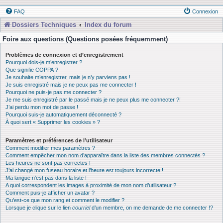
FAQ
Connexion
Dossiers Techniques
Index du forum
Foire aux questions (Questions posées fréquemment)
Problèmes de connexion et d’enregistrement
Pourquoi dois-je m’enregistrer ?
Que signifie COPPA ?
Je souhaite m’enregistrer, mais je n’y parviens pas !
Je suis enregistré mais je ne peux pas me connecter !
Pourquoi ne puis-je pas me connecter ?
Je me suis enregistré par le passé mais je ne peux plus me connecter ?!
J’ai perdu mon mot de passe !
Pourquoi suis-je automatiquement déconnecté ?
À quoi sert « Supprimer les cookies » ?
Paramètres et préférences de l’utilisateur
Comment modifier mes paramètres ?
Comment empêcher mon nom d’apparaître dans la liste des membres connectés ?
Les heures ne sont pas correctes !
J’ai changé mon fuseau horaire et l’heure est toujours incorrecte !
Ma langue n’est pas dans la liste !
A quoi correspondent les images à proximité de mon nom d’utilisateur ?
Comment puis-je afficher un avatar ?
Qu’est-ce que mon rang et comment le modifier ?
Lorsque je clique sur le lien
courriel
d’un membre, on me demande de me connecter !?