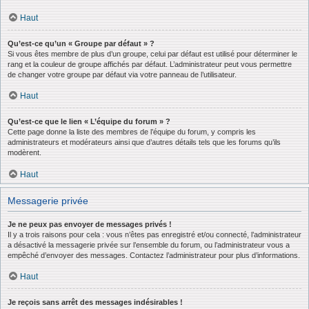
Haut
Qu’est-ce qu’un « Groupe par défaut » ?
Si vous êtes membre de plus d’un groupe, celui par défaut est utilisé pour déterminer le
rang et la couleur de groupe affichés par défaut. L’administrateur peut vous permettre
de changer votre groupe par défaut via votre panneau de l’utilisateur.
Haut
Qu’est-ce que le lien « L’équipe du forum » ?
Cette page donne la liste des membres de l’équipe du forum, y compris les
administrateurs et modérateurs ainsi que d’autres détails tels que les forums qu’ils
modèrent.
Haut
Messagerie privée
Je ne peux pas envoyer de messages privés !
Il y a trois raisons pour cela : vous n’êtes pas enregistré et/ou connecté, l’administrateur
a désactivé la messagerie privée sur l’ensemble du forum, ou l’administrateur vous a
empêché d’envoyer des messages. Contactez l’administrateur pour plus d’informations.
Haut
Je reçois sans arrêt des messages indésirables !