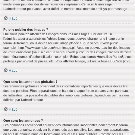
modérateur peut décider de les retirer ou simplement d’effacer le message.
L’administrateur peut aussi avoir défini un nombre maximum de smileys par message.
Haut
Puis-je publier des images ?
Oui, vous pouvez afficher des images dans vos messages. Par ailleurs, si
l’administrateur a autorisé les fichiers joints, vous pouvez charger une image sur le
forum. Autrement, vous devez lier une image placée sur un serveur Web public,
exemple : http://www.exemple.com/mon-image.gif. Vous ne pouvez pas lier des images
de votre ordinateur (sauf si c’est un serveur Web public) ni des images placées derrière
des mécanismes d’authentification, exemple : Boîtes aux lettres Hotmail ou Yahoo!, sites
protégés par un mot de passe, etc. Pour afficher l’image, utilisez la balise BBCode [img].
Haut
Que sont les annonces globales ?
Les annonces globales contiennent des informations importantes que vous devez lire
dès que possible. Elles apparaissent en haut de chaque forum et dans votre panneau
de l’utilisateur. La possibilité de publier des annonces globales dépend des permissions
définies par l’administrateur.
Haut
Que sont les annonces ?
Les annonces contiennent souvent des informations importantes concernant le forum
que vous consultez et doivent être lues dès que possible. Les annonces apparaissent
en haut de chaque page du forum dans lequel elles sont publiées. Comme pour les