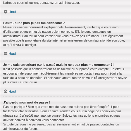
l’adresse courriel fournie, contactez un administrateur.
Haut
Pourquoi ne puis-je pas me connecter ?
Plusieurs raisons pourraient expliquer cela. Premièrement, vérifiez que votre nom
d’utilisateur et votre mot de passe soient corrects. S’ils le sont, contactez un
administrateur du forum pour vérifier que vous n’avez pas été banni. Il est également
possible que le propriétaire du site Internet ait une erreur de configuration de son côté,
et qu’il devra la corriger.
Haut
Je me suis enregistré par le passé mais je ne peux plus me connecter ?!
Il est possible qu’un administrateur ait désactivé ou supprimé votre compte. En effet, il
est courant de supprimer régulièrement les membres ne postant pas pour réduire la
taille de la base de données. Si cela vous arrive, tentez de vous ré-enregistrer et soyez
plus investi sur le forum.
Haut
J’ai perdu mon mot de passe !
Pas de panique ! Bien que votre mot de passe ne puisse pas être récupéré, il peut
facilement être réinitialisé. Pour ce faire, rendez vous sur la page de connexion puis
cliquez sur
J’ai oublié mon mot de passe
. Suivez les instructions énoncées et vous
devriez pouvoir à nouveau vous connecter.
Si toutefois vous ne parveniez pas à réinitialiser votre mot de passe, contactez un
administrateur du forum.