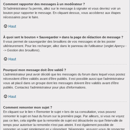
Comment rapporter des messages à un modérateur ?
Si l’administrateur l’a permis, allez sur le message à signaler et vous devriez voir un
bouton pour rapporter le message. En cliquant dessus, vous accéderez aux étapes
nécessaires pour le faire.
Haut
À quoi sert le bouton « Sauvegarder » dans la page de rédaction de message ?
Il vous permet de sauvegarder des brouillons de vos messages et de les poster
ultérieurement. Pour les recharger, allez dans le panneau de l’utilisateur (onglet
Aperçu -
-> Gestion des brouillons
).
Haut
Pourquoi mon message doit être validé ?
L’administrateur peut avoir décidé que les messages du forum dans lequel vous postez
nécessitent d’être validés avant d’être publiés. Il est possible aussi que l’administrateur
vous ait placé dans un groupe dont les messages doivent être validés avant d’être
publiés. Contactez l’administrateur pour plus d’informations.
Haut
Comment remonter mon sujet ?
En cliquant sur le lien « Remonter le sujet » lors de sa consultation, vous pouvez
remonter
le sujet en haut du forum sur la première page. Par ailleurs, si vous ne voyez
pas ce lien, cela signifie que la remontée de sujet est désactivée ou que l’intervalle de
temps pour autoriser la remontée n’est pas atteint. Il est également possible de
remonter un sujet simplement en y répondant. Néanmoins, assurez-vous de respecter