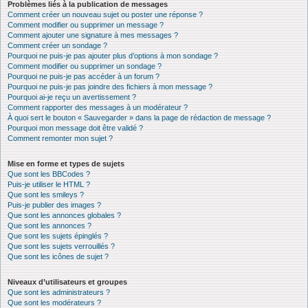
Problèmes liés à la publication de messages
Comment créer un nouveau sujet ou poster une réponse ?
Comment modifier ou supprimer un message ?
Comment ajouter une signature à mes messages ?
Comment créer un sondage ?
Pourquoi ne puis-je pas ajouter plus d’options à mon sondage ?
Comment modifier ou supprimer un sondage ?
Pourquoi ne puis-je pas accéder à un forum ?
Pourquoi ne puis-je pas joindre des fichiers à mon message ?
Pourquoi ai-je reçu un avertissement ?
Comment rapporter des messages à un modérateur ?
À quoi sert le bouton « Sauvegarder » dans la page de rédaction de message ?
Pourquoi mon message doit être validé ?
Comment remonter mon sujet ?
Mise en forme et types de sujets
Que sont les BBCodes ?
Puis-je utiliser le HTML ?
Que sont les smileys ?
Puis-je publier des images ?
Que sont les annonces globales ?
Que sont les annonces ?
Que sont les sujets épinglés ?
Que sont les sujets verrouillés ?
Que sont les icônes de sujet ?
Niveaux d’utilisateurs et groupes
Que sont les administrateurs ?
Que sont les modérateurs ?