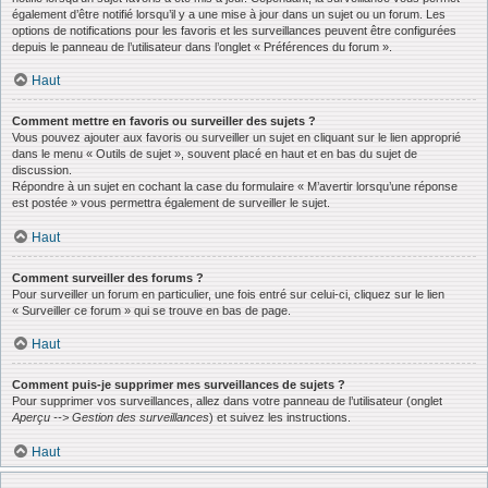
également d’être notifié lorsqu’il y a une mise à jour dans un sujet ou un forum. Les
options de notifications pour les favoris et les surveillances peuvent être configurées
depuis le panneau de l’utilisateur dans l’onglet « Préférences du forum ».
Haut
Comment mettre en favoris ou surveiller des sujets ?
Vous pouvez ajouter aux favoris ou surveiller un sujet en cliquant sur le lien approprié
dans le menu « Outils de sujet », souvent placé en haut et en bas du sujet de
discussion.
Répondre à un sujet en cochant la case du formulaire « M’avertir lorsqu’une réponse
est postée » vous permettra également de surveiller le sujet.
Haut
Comment surveiller des forums ?
Pour surveiller un forum en particulier, une fois entré sur celui-ci, cliquez sur le lien
« Surveiller ce forum » qui se trouve en bas de page.
Haut
Comment puis-je supprimer mes surveillances de sujets ?
Pour supprimer vos surveillances, allez dans votre panneau de l’utilisateur (onglet
Aperçu --> Gestion des surveillances
) et suivez les instructions.
Haut