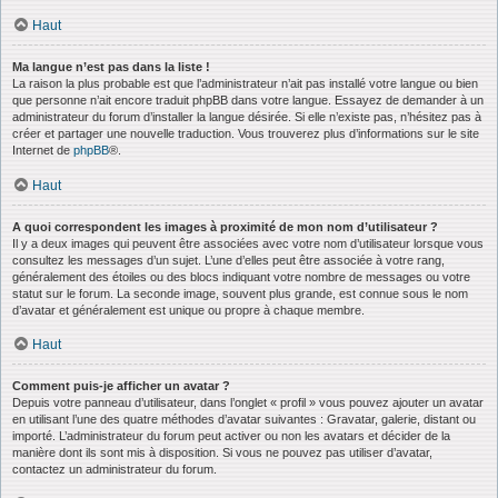
Haut
Ma langue n’est pas dans la liste !
La raison la plus probable est que l’administrateur n’ait pas installé votre langue ou bien
que personne n’ait encore traduit phpBB dans votre langue. Essayez de demander à un
administrateur du forum d’installer la langue désirée. Si elle n’existe pas, n’hésitez pas à
créer et partager une nouvelle traduction. Vous trouverez plus d’informations sur le site
Internet de
phpBB
®.
Haut
A quoi correspondent les images à proximité de mon nom d’utilisateur ?
Il y a deux images qui peuvent être associées avec votre nom d’utilisateur lorsque vous
consultez les messages d’un sujet. L’une d’elles peut être associée à votre rang,
généralement des étoiles ou des blocs indiquant votre nombre de messages ou votre
statut sur le forum. La seconde image, souvent plus grande, est connue sous le nom
d’avatar et généralement est unique ou propre à chaque membre.
Haut
Comment puis-je afficher un avatar ?
Depuis votre panneau d’utilisateur, dans l’onglet « profil » vous pouvez ajouter un avatar
en utilisant l’une des quatre méthodes d’avatar suivantes : Gravatar, galerie, distant ou
importé. L’administrateur du forum peut activer ou non les avatars et décider de la
manière dont ils sont mis à disposition. Si vous ne pouvez pas utiliser d’avatar,
contactez un administrateur du forum.