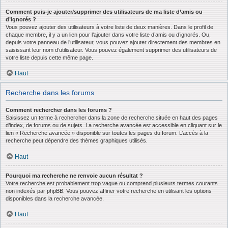
Comment puis-je ajouter/supprimer des utilisateurs de ma liste d’amis ou
d’ignorés ?
Vous pouvez ajouter des utilisateurs à votre liste de deux manières. Dans le profil de
chaque membre, il y a un lien pour l’ajouter dans votre liste d’amis ou d’ignorés. Ou,
depuis votre panneau de l’utilisateur, vous pouvez ajouter directement des membres en
saisissant leur nom d’utilisateur. Vous pouvez également supprimer des utilisateurs de
votre liste depuis cette même page.
Haut
Recherche dans les forums
Comment rechercher dans les forums ?
Saisissez un terme à rechercher dans la zone de recherche située en haut des pages
d’index, de forums ou de sujets. La recherche avancée est accessible en cliquant sur le
lien « Recherche avancée » disponible sur toutes les pages du forum. L’accès à la
recherche peut dépendre des thèmes graphiques utilisés.
Haut
Pourquoi ma recherche ne renvoie aucun résultat ?
Votre recherche est probablement trop vague ou comprend plusieurs termes courants
non indexés par phpBB. Vous pouvez affiner votre recherche en utilisant les options
disponibles dans la recherche avancée.
Haut