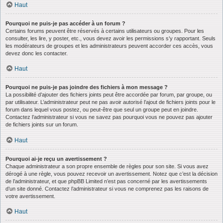
Haut
Pourquoi ne puis-je pas accéder à un forum ?
Certains forums peuvent être réservés à certains utilisateurs ou groupes. Pour les
consulter, les lire, y poster, etc., vous devez avoir les permissions s’y rapportant. Seuls
les modérateurs de groupes et les administrateurs peuvent accorder ces accès, vous
devez donc les contacter.
Haut
Pourquoi ne puis-je pas joindre des fichiers à mon message ?
La possibilité d’ajouter des fichiers joints peut être accordée par forum, par groupe, ou
par utilisateur. L’administrateur peut ne pas avoir autorisé l’ajout de fichiers joints pour le
forum dans lequel vous postez, ou peut-être que seul un groupe peut en joindre.
Contactez l’administrateur si vous ne savez pas pourquoi vous ne pouvez pas ajouter
de fichiers joints sur un forum.
Haut
Pourquoi ai-je reçu un avertissement ?
Chaque administrateur a son propre ensemble de règles pour son site. Si vous avez
dérogé à une règle, vous pouvez recevoir un avertissement. Notez que c’est la décision
de l’administrateur, et que phpBB Limited n’est pas concerné par les avertissements
d’un site donné. Contactez l’administrateur si vous ne comprenez pas les raisons de
votre avertissement.
Haut