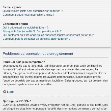
Fichiers joints
Quels fichiers joints sont autorisés sur ce forum ?
Comment trouver tous mes fichiers joints ?
Concernant phpBB
Qui a développé ce logiciel de forum ?
Pourquoi la fonctionnalité X n’est pas disponible ?
Qui contacter pour les abus ou les questions légales concernant ce forum ?
Comment puis-je contacter un administrateur du forum ?
Problèmes de connexion et d’enregistrement
Pourquoi dois-je m’enregistrer ?
Vous pouvez ne pas le faire, mais l’administrateur du forum peut avoir configuré les
forums afin qu’il soit nécessaire de s’enregistrer pour poster des messages. Par
ailleurs, l’enregistrement vous permet de bénéficier de fonctionnalités supplémentaires
inaccessibles aux invités comme les avatars personnalisés, la messagerie privée,
l’envoi de courriels aux autres membres, l’adhésion à des groupes, etc. La création d’un
compte est rapide et vivement conseillée.
Haut
Que signifie COPPA ?
COPPA (ou
Children’s Online Privacy Protection Act
de 1998) est une loi aux États-Unis
qui dit que les sites Internet pouvant recueillir des informations de mineurs de moins de