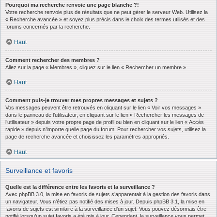
Pourquoi ma recherche renvoie une page blanche ?!
Votre recherche renvoie plus de résultats que ne peut gérer le serveur Web. Utilisez la
« Recherche avancée » et soyez plus précis dans le choix des termes utilisés et des
forums concernés par la recherche.
Haut
Comment rechercher des membres ?
Allez sur la page « Membres », cliquez sur le lien « Rechercher un membre ».
Haut
Comment puis-je trouver mes propres messages et sujets ?
Vos messages peuvent être retrouvés en cliquant sur le lien « Voir vos messages »
dans le panneau de l’utilisateur, en cliquant sur le lien « Rechercher les messages de
l’utilisateur » depuis votre propre page de profil ou bien en cliquant sur le lien « Accès
rapide » depuis n’importe quelle page du forum. Pour rechercher vos sujets, utilisez la
page de recherche avancée et choisissez les paramètres appropriés.
Haut
Surveillance et favoris
Quelle est la différence entre les favoris et la surveillance ?
Avec phpBB 3.0, la mise en favoris de sujets s’apparentait à la gestion des favoris dans
un navigateur. Vous n’étiez pas notifié des mises à jour. Depuis phpBB 3.1, la mise en
favoris de sujets est similaire à la surveillance d’un sujet. Vous pouvez désormais être
notifié lorsqu’un sujet favoris a été mis à jour. Cependant, la surveillance vous permet