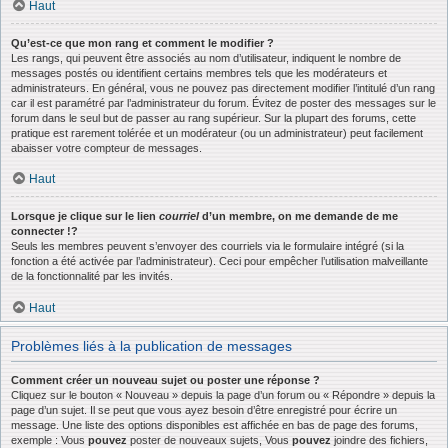
Haut
Qu’est-ce que mon rang et comment le modifier ?
Les rangs, qui peuvent être associés au nom d’utilisateur, indiquent le nombre de
messages postés ou identifient certains membres tels que les modérateurs et
administrateurs. En général, vous ne pouvez pas directement modifier l’intitulé d’un rang
car il est paramétré par l’administrateur du forum. Évitez de poster des messages sur le
forum dans le seul but de passer au rang supérieur. Sur la plupart des forums, cette
pratique est rarement tolérée et un modérateur (ou un administrateur) peut facilement
abaisser votre compteur de messages.
Haut
Lorsque je clique sur le lien
courriel
d’un membre, on me demande de me
connecter !?
Seuls les membres peuvent s’envoyer des courriels via le formulaire intégré (si la
fonction a été activée par l’administrateur). Ceci pour empêcher l’utilisation malveillante
de la fonctionnalité par les invités.
Haut
Problèmes liés à la publication de messages
Comment créer un nouveau sujet ou poster une réponse ?
Cliquez sur le bouton « Nouveau » depuis la page d’un forum ou « Répondre » depuis la
page d’un sujet. Il se peut que vous ayez besoin d’être enregistré pour écrire un
message. Une liste des options disponibles est affichée en bas de page des forums,
exemple : Vous
pouvez
poster de nouveaux sujets, Vous
pouvez
joindre des fichiers,