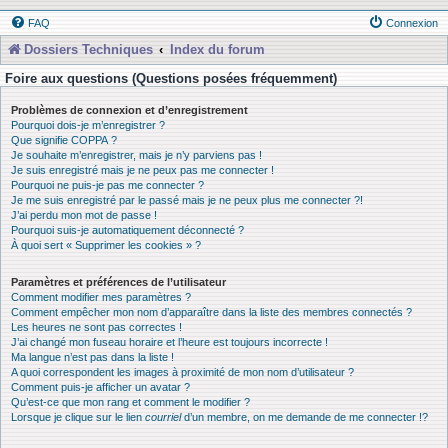
FAQ
Connexion
Dossiers Techniques
Index du forum
Foire aux questions (Questions posées fréquemment)
Problèmes de connexion et d’enregistrement
Pourquoi dois-je m’enregistrer ?
Que signifie COPPA ?
Je souhaite m’enregistrer, mais je n’y parviens pas !
Je suis enregistré mais je ne peux pas me connecter !
Pourquoi ne puis-je pas me connecter ?
Je me suis enregistré par le passé mais je ne peux plus me connecter ?!
J’ai perdu mon mot de passe !
Pourquoi suis-je automatiquement déconnecté ?
À quoi sert « Supprimer les cookies » ?
Paramètres et préférences de l’utilisateur
Comment modifier mes paramètres ?
Comment empêcher mon nom d’apparaître dans la liste des membres connectés ?
Les heures ne sont pas correctes !
J’ai changé mon fuseau horaire et l’heure est toujours incorrecte !
Ma langue n’est pas dans la liste !
A quoi correspondent les images à proximité de mon nom d’utilisateur ?
Comment puis-je afficher un avatar ?
Qu’est-ce que mon rang et comment le modifier ?
Lorsque je clique sur le lien
courriel
d’un membre, on me demande de me connecter !?