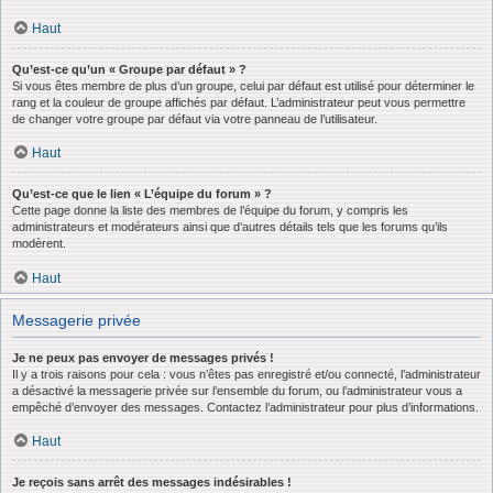
Haut
Qu’est-ce qu’un « Groupe par défaut » ?
Si vous êtes membre de plus d’un groupe, celui par défaut est utilisé pour déterminer le
rang et la couleur de groupe affichés par défaut. L’administrateur peut vous permettre
de changer votre groupe par défaut via votre panneau de l’utilisateur.
Haut
Qu’est-ce que le lien « L’équipe du forum » ?
Cette page donne la liste des membres de l’équipe du forum, y compris les
administrateurs et modérateurs ainsi que d’autres détails tels que les forums qu’ils
modèrent.
Haut
Messagerie privée
Je ne peux pas envoyer de messages privés !
Il y a trois raisons pour cela : vous n’êtes pas enregistré et/ou connecté, l’administrateur
a désactivé la messagerie privée sur l’ensemble du forum, ou l’administrateur vous a
empêché d’envoyer des messages. Contactez l’administrateur pour plus d’informations.
Haut
Je reçois sans arrêt des messages indésirables !