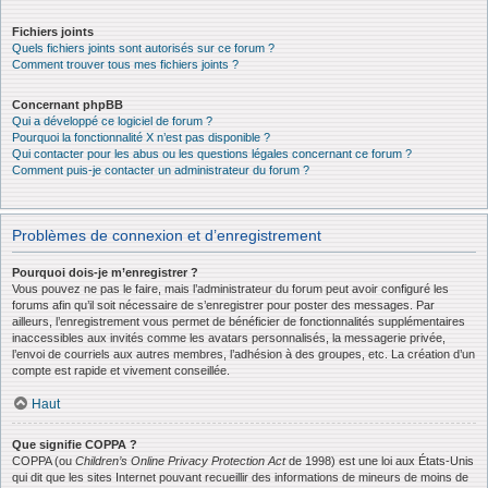
Fichiers joints
Quels fichiers joints sont autorisés sur ce forum ?
Comment trouver tous mes fichiers joints ?
Concernant phpBB
Qui a développé ce logiciel de forum ?
Pourquoi la fonctionnalité X n’est pas disponible ?
Qui contacter pour les abus ou les questions légales concernant ce forum ?
Comment puis-je contacter un administrateur du forum ?
Problèmes de connexion et d’enregistrement
Pourquoi dois-je m’enregistrer ?
Vous pouvez ne pas le faire, mais l’administrateur du forum peut avoir configuré les
forums afin qu’il soit nécessaire de s’enregistrer pour poster des messages. Par
ailleurs, l’enregistrement vous permet de bénéficier de fonctionnalités supplémentaires
inaccessibles aux invités comme les avatars personnalisés, la messagerie privée,
l’envoi de courriels aux autres membres, l’adhésion à des groupes, etc. La création d’un
compte est rapide et vivement conseillée.
Haut
Que signifie COPPA ?
COPPA (ou
Children’s Online Privacy Protection Act
de 1998) est une loi aux États-Unis
qui dit que les sites Internet pouvant recueillir des informations de mineurs de moins de