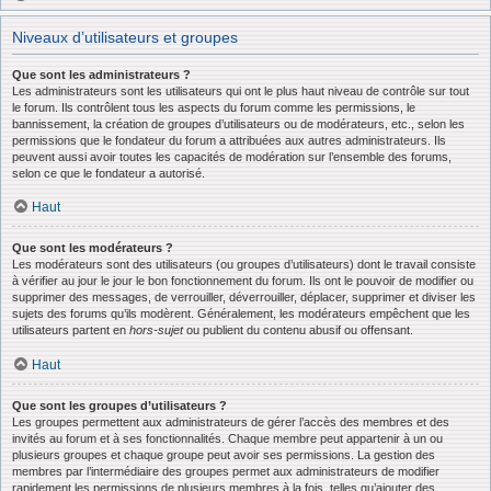
Niveaux d’utilisateurs et groupes
Que sont les administrateurs ?
Les administrateurs sont les utilisateurs qui ont le plus haut niveau de contrôle sur tout
le forum. Ils contrôlent tous les aspects du forum comme les permissions, le
bannissement, la création de groupes d’utilisateurs ou de modérateurs, etc., selon les
permissions que le fondateur du forum a attribuées aux autres administrateurs. Ils
peuvent aussi avoir toutes les capacités de modération sur l’ensemble des forums,
selon ce que le fondateur a autorisé.
Haut
Que sont les modérateurs ?
Les modérateurs sont des utilisateurs (ou groupes d’utilisateurs) dont le travail consiste
à vérifier au jour le jour le bon fonctionnement du forum. Ils ont le pouvoir de modifier ou
supprimer des messages, de verrouiller, déverrouiller, déplacer, supprimer et diviser les
sujets des forums qu’ils modèrent. Généralement, les modérateurs empêchent que les
utilisateurs partent en
hors-sujet
ou publient du contenu abusif ou offensant.
Haut
Que sont les groupes d’utilisateurs ?
Les groupes permettent aux administrateurs de gérer l’accès des membres et des
invités au forum et à ses fonctionnalités. Chaque membre peut appartenir à un ou
plusieurs groupes et chaque groupe peut avoir ses permissions. La gestion des
membres par l’intermédiaire des groupes permet aux administrateurs de modifier
rapidement les permissions de plusieurs membres à la fois, telles qu’ajouter des