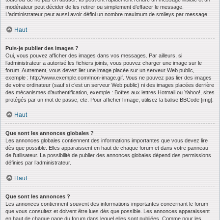
modérateur peut décider de les retirer ou simplement d’effacer le message.
L’administrateur peut aussi avoir défini un nombre maximum de smileys par message.
Haut
Puis-je publier des images ?
Oui, vous pouvez afficher des images dans vos messages. Par ailleurs, si
l’administrateur a autorisé les fichiers joints, vous pouvez charger une image sur le
forum. Autrement, vous devez lier une image placée sur un serveur Web public,
exemple : http://www.exemple.com/mon-image.gif. Vous ne pouvez pas lier des images
de votre ordinateur (sauf si c’est un serveur Web public) ni des images placées derrière
des mécanismes d’authentification, exemple : Boîtes aux lettres Hotmail ou Yahoo!, sites
protégés par un mot de passe, etc. Pour afficher l’image, utilisez la balise BBCode [img].
Haut
Que sont les annonces globales ?
Les annonces globales contiennent des informations importantes que vous devez lire
dès que possible. Elles apparaissent en haut de chaque forum et dans votre panneau
de l’utilisateur. La possibilité de publier des annonces globales dépend des permissions
définies par l’administrateur.
Haut
Que sont les annonces ?
Les annonces contiennent souvent des informations importantes concernant le forum
que vous consultez et doivent être lues dès que possible. Les annonces apparaissent
en haut de chaque page du forum dans lequel elles sont publiées. Comme pour les