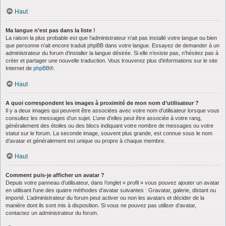
Haut
Ma langue n’est pas dans la liste !
La raison la plus probable est que l’administrateur n’ait pas installé votre langue ou bien
que personne n’ait encore traduit phpBB dans votre langue. Essayez de demander à un
administrateur du forum d’installer la langue désirée. Si elle n’existe pas, n’hésitez pas à
créer et partager une nouvelle traduction. Vous trouverez plus d’informations sur le site
Internet de
phpBB
®.
Haut
A quoi correspondent les images à proximité de mon nom d’utilisateur ?
Il y a deux images qui peuvent être associées avec votre nom d’utilisateur lorsque vous
consultez les messages d’un sujet. L’une d’elles peut être associée à votre rang,
généralement des étoiles ou des blocs indiquant votre nombre de messages ou votre
statut sur le forum. La seconde image, souvent plus grande, est connue sous le nom
d’avatar et généralement est unique ou propre à chaque membre.
Haut
Comment puis-je afficher un avatar ?
Depuis votre panneau d’utilisateur, dans l’onglet « profil » vous pouvez ajouter un avatar
en utilisant l’une des quatre méthodes d’avatar suivantes : Gravatar, galerie, distant ou
importé. L’administrateur du forum peut activer ou non les avatars et décider de la
manière dont ils sont mis à disposition. Si vous ne pouvez pas utiliser d’avatar,
contactez un administrateur du forum.