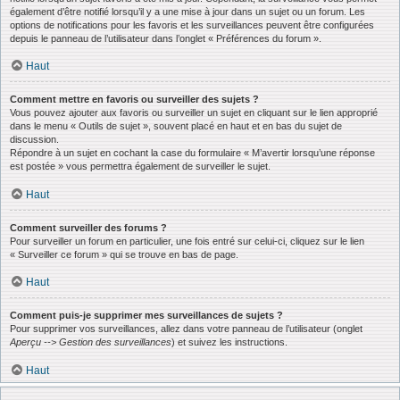
également d’être notifié lorsqu’il y a une mise à jour dans un sujet ou un forum. Les
options de notifications pour les favoris et les surveillances peuvent être configurées
depuis le panneau de l’utilisateur dans l’onglet « Préférences du forum ».
Haut
Comment mettre en favoris ou surveiller des sujets ?
Vous pouvez ajouter aux favoris ou surveiller un sujet en cliquant sur le lien approprié
dans le menu « Outils de sujet », souvent placé en haut et en bas du sujet de
discussion.
Répondre à un sujet en cochant la case du formulaire « M’avertir lorsqu’une réponse
est postée » vous permettra également de surveiller le sujet.
Haut
Comment surveiller des forums ?
Pour surveiller un forum en particulier, une fois entré sur celui-ci, cliquez sur le lien
« Surveiller ce forum » qui se trouve en bas de page.
Haut
Comment puis-je supprimer mes surveillances de sujets ?
Pour supprimer vos surveillances, allez dans votre panneau de l’utilisateur (onglet
Aperçu --> Gestion des surveillances
) et suivez les instructions.
Haut