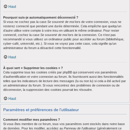
Haut
Pourquoi suis-je automatiquement déconnecté ?
Si vous ne cochez pas la case
Se souvenir de moi
lors de votre connexion, vous ne
resterez connecté que pendant une durée déterminée. Cela empêche que quelqu’un
d’autre utilise votre compte à votre insu en utilisant le même ordinateur. Pour rester
connecté, cochez la case
Se souvenir de moi
lors de la connexion. Ce n’est pas
recommandé si vous utilisez un ordinateur public pour accéder au forum (bibliothèque,
cyber-café, université, etc.). Si vous ne voyez pas cette case, cela signifie qu’un
administrateur du forum a désactivé cette fonctionnalité.
Haut
À quoi sert « Supprimer les cookies » ?
Cela supprime tous les cookies créés par phpBB qui conservent vos paramètres
d’authentification et votre connexion au forum. Ils fournissent aussi des fonctionnalités
telles que les indicateurs de lecture des messages (lu ou non lu) si cela a été activé par
un administrateur du forum. Si vous rencontrez des problèmes de connexion ou de
déconnexion, la suppression des cookies pourrait les résoudre.
Haut
Paramètres et préférences de l’utilisateur
Comment modifier mes paramètres ?
Si vous êtes membre de ce forum, tous vos paramètres sont stockés dans notre base
de données. Pour les modifier, accédez au
Panneau de l’utilisateur
(généralement ce