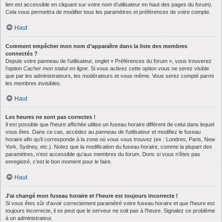
lien est accessible en cliquant sur votre nom d’utilisateur en haut des pages du forum).
Cela vous permettra de modifier tous les paramètres et préférences de votre compte.
Haut
Comment empêcher mon nom d’apparaître dans la liste des membres
connectés ?
Depuis votre panneau de l’utilisateur, onglet « Préférences du forum », vous trouverez
l’option
Cacher mon statut en ligne
. Si vous activez cette option vous ne serez visible
que par les administrateurs, les modérateurs et vous-même. Vous serez compté parmi
les membres invisibles.
Haut
Les heures ne sont pas correctes !
Il est possible que l’heure affichée utilise un fuseau horaire différent de celui dans lequel
vous êtes. Dans ce cas, accédez au
panneau de l’utilisateur
et modifiez le fuseau
horaire afin qu’il corresponde à la zone où vous vous trouvez (ex : Londres, Paris, New
York, Sydney, etc.). Notez que la modification du fuseau horaire, comme la plupart des
paramètres, n’est accessible qu’aux membres du forum. Donc si vous n’êtes pas
enregistré, c’est le bon moment pour le faire.
Haut
J’ai changé mon fuseau horaire et l’heure est toujours incorrecte !
Si vous êtes sûr d’avoir correctement paramétré votre fuseau horaire et que l’heure est
toujours incorrecte, il se peut que le serveur ne soit pas à l’heure. Signalez ce problème
à un administrateur.