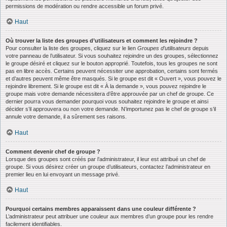
permissions de modération ou rendre accessible un forum privé.
Haut
Où trouver la liste des groupes d’utilisateurs et comment les rejoindre ?
Pour consulter la liste des groupes, cliquez sur le lien
Groupes d’utilisateurs
depuis
votre panneau de l’utilisateur. Si vous souhaitez rejoindre un des groupes, sélectionnez
le groupe désiré et cliquez sur le bouton approprié. Toutefois, tous les groupes ne sont
pas en libre accès. Certains peuvent nécessiter une approbation, certains sont fermés
et d’autres peuvent même être masqués. Si le groupe est dit « Ouvert », vous pouvez le
rejoindre librement. Si le groupe est dit « À la demande », vous pouvez rejoindre le
groupe mais votre demande nécessitera d’être approuvée par un chef de groupe. Ce
dernier pourra vous demander pourquoi vous souhaitez rejoindre le groupe et ainsi
décider s’il approuvera ou non votre demande. N’importunez pas le chef de groupe s’il
annule votre demande, il a sûrement ses raisons.
Haut
Comment devenir chef de groupe ?
Lorsque des groupes sont créés par l’administrateur, il leur est attribué un chef de
groupe. Si vous désirez créer un groupe d’utilisateurs, contactez l’administrateur en
premier lieu en lui envoyant un message privé.
Haut
Pourquoi certains membres apparaissent dans une couleur différente ?
L’administrateur peut attribuer une couleur aux membres d’un groupe pour les rendre
facilement identifiables.