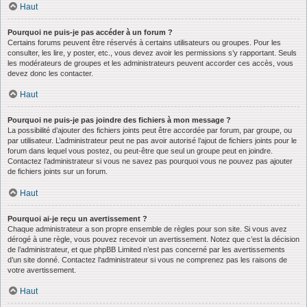
Haut
Pourquoi ne puis-je pas accéder à un forum ?
Certains forums peuvent être réservés à certains utilisateurs ou groupes. Pour les
consulter, les lire, y poster, etc., vous devez avoir les permissions s’y rapportant. Seuls
les modérateurs de groupes et les administrateurs peuvent accorder ces accès, vous
devez donc les contacter.
Haut
Pourquoi ne puis-je pas joindre des fichiers à mon message ?
La possibilité d’ajouter des fichiers joints peut être accordée par forum, par groupe, ou
par utilisateur. L’administrateur peut ne pas avoir autorisé l’ajout de fichiers joints pour le
forum dans lequel vous postez, ou peut-être que seul un groupe peut en joindre.
Contactez l’administrateur si vous ne savez pas pourquoi vous ne pouvez pas ajouter
de fichiers joints sur un forum.
Haut
Pourquoi ai-je reçu un avertissement ?
Chaque administrateur a son propre ensemble de règles pour son site. Si vous avez
dérogé à une règle, vous pouvez recevoir un avertissement. Notez que c’est la décision
de l’administrateur, et que phpBB Limited n’est pas concerné par les avertissements
d’un site donné. Contactez l’administrateur si vous ne comprenez pas les raisons de
votre avertissement.
Haut