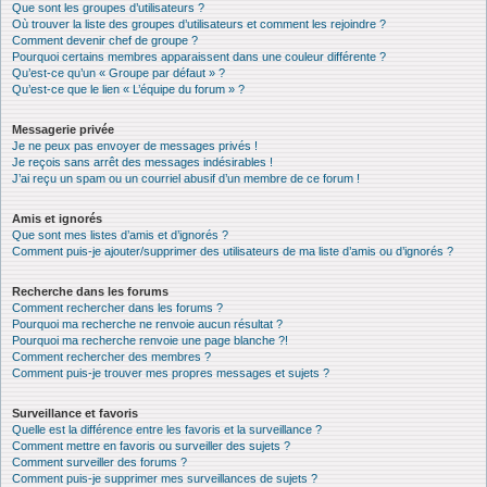
Que sont les groupes d’utilisateurs ?
Où trouver la liste des groupes d’utilisateurs et comment les rejoindre ?
Comment devenir chef de groupe ?
Pourquoi certains membres apparaissent dans une couleur différente ?
Qu’est-ce qu’un « Groupe par défaut » ?
Qu’est-ce que le lien « L’équipe du forum » ?
Messagerie privée
Je ne peux pas envoyer de messages privés !
Je reçois sans arrêt des messages indésirables !
J’ai reçu un spam ou un courriel abusif d’un membre de ce forum !
Amis et ignorés
Que sont mes listes d’amis et d’ignorés ?
Comment puis-je ajouter/supprimer des utilisateurs de ma liste d’amis ou d’ignorés ?
Recherche dans les forums
Comment rechercher dans les forums ?
Pourquoi ma recherche ne renvoie aucun résultat ?
Pourquoi ma recherche renvoie une page blanche ?!
Comment rechercher des membres ?
Comment puis-je trouver mes propres messages et sujets ?
Surveillance et favoris
Quelle est la différence entre les favoris et la surveillance ?
Comment mettre en favoris ou surveiller des sujets ?
Comment surveiller des forums ?
Comment puis-je supprimer mes surveillances de sujets ?