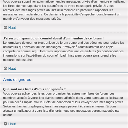
Vous pouvez supprimer automatiquement les messages privés d’un membre en utilisant
les filtres de message dans les paramètres de votre messagerie privée. Si vous
recevez des messages privés abusifs d’un membre en particulier, rapportez les
messages aux modérateurs. Ce dernier a la possibilité d’empêcher complètement un
membre d’envoyer des messages privés.
Haut
J’ai reçu un spam ou un courriel abusif d’un membre de ce forum !
Le formulaire de courrier électronique du forum comprend des sécurités pour suivre les
utilisateurs qui envoient de tels messages. Envoyez à l’administrateur une copie
complète du courriel reçu. Il est très important d’inclure les en-têtes (ils contiennent des
informations sur l’expéditeur du courriel). L’administrateur pourra alors prendre les
mesures nécessaires.
Haut
Amis et ignorés
Que sont mes listes d’amis et d’ignorés ?
Vous pouvez utiliser ces listes pour organiser les autres membres du forum. Les
membres ajoutés à votre liste d’amis seront affichés dans votre panneau de l’utilisateur
pour un accès rapide, voir leur état de connexion et leur envoyer des messages privés.
Selon les thèmes graphiques, leurs messages peuvent être mis en valeur. Si vous
ajoutez un utilisateur à votre liste d’ignorés, tous ses messages seront masqués par
défaut.
Haut