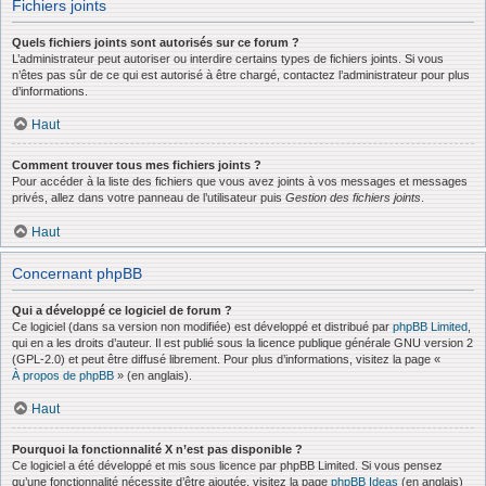
Fichiers joints
Quels fichiers joints sont autorisés sur ce forum ?
L’administrateur peut autoriser ou interdire certains types de fichiers joints. Si vous
n’êtes pas sûr de ce qui est autorisé à être chargé, contactez l’administrateur pour plus
d’informations.
Haut
Comment trouver tous mes fichiers joints ?
Pour accéder à la liste des fichiers que vous avez joints à vos messages et messages
privés, allez dans votre panneau de l’utilisateur puis
Gestion des fichiers joints
.
Haut
Concernant phpBB
Qui a développé ce logiciel de forum ?
Ce logiciel (dans sa version non modifiée) est développé et distribué par
phpBB Limited
,
qui en a les droits d’auteur. Il est publié sous la licence publique générale GNU version 2
(GPL-2.0) et peut être diffusé librement. Pour plus d’informations, visitez la page «
À propos de phpBB
» (en anglais).
Haut
Pourquoi la fonctionnalité X n’est pas disponible ?
Ce logiciel a été développé et mis sous licence par phpBB Limited. Si vous pensez
qu’une fonctionnalité nécessite d’être ajoutée, visitez la page
phpBB Ideas
(en anglais)