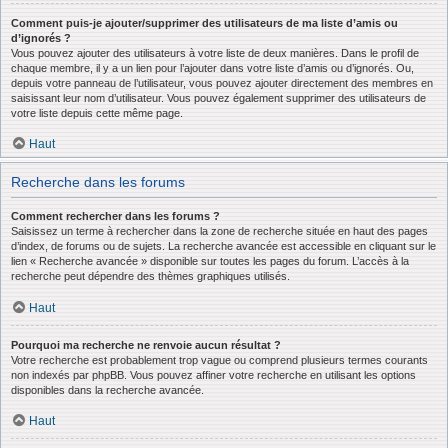
Comment puis-je ajouter/supprimer des utilisateurs de ma liste d’amis ou
d’ignorés ?
Vous pouvez ajouter des utilisateurs à votre liste de deux manières. Dans le profil de
chaque membre, il y a un lien pour l’ajouter dans votre liste d’amis ou d’ignorés. Ou,
depuis votre panneau de l’utilisateur, vous pouvez ajouter directement des membres en
saisissant leur nom d’utilisateur. Vous pouvez également supprimer des utilisateurs de
votre liste depuis cette même page.
Haut
Recherche dans les forums
Comment rechercher dans les forums ?
Saisissez un terme à rechercher dans la zone de recherche située en haut des pages
d’index, de forums ou de sujets. La recherche avancée est accessible en cliquant sur le
lien « Recherche avancée » disponible sur toutes les pages du forum. L’accès à la
recherche peut dépendre des thèmes graphiques utilisés.
Haut
Pourquoi ma recherche ne renvoie aucun résultat ?
Votre recherche est probablement trop vague ou comprend plusieurs termes courants
non indexés par phpBB. Vous pouvez affiner votre recherche en utilisant les options
disponibles dans la recherche avancée.
Haut