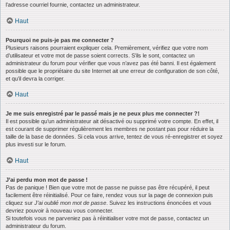
l’adresse courriel fournie, contactez un administrateur.
Haut
Pourquoi ne puis-je pas me connecter ?
Plusieurs raisons pourraient expliquer cela. Premièrement, vérifiez que votre nom
d’utilisateur et votre mot de passe soient corrects. S’ils le sont, contactez un
administrateur du forum pour vérifier que vous n’avez pas été banni. Il est également
possible que le propriétaire du site Internet ait une erreur de configuration de son côté,
et qu’il devra la corriger.
Haut
Je me suis enregistré par le passé mais je ne peux plus me connecter ?!
Il est possible qu’un administrateur ait désactivé ou supprimé votre compte. En effet, il
est courant de supprimer régulièrement les membres ne postant pas pour réduire la
taille de la base de données. Si cela vous arrive, tentez de vous ré-enregistrer et soyez
plus investi sur le forum.
Haut
J’ai perdu mon mot de passe !
Pas de panique ! Bien que votre mot de passe ne puisse pas être récupéré, il peut
facilement être réinitialisé. Pour ce faire, rendez vous sur la page de connexion puis
cliquez sur
J’ai oublié mon mot de passe
. Suivez les instructions énoncées et vous
devriez pouvoir à nouveau vous connecter.
Si toutefois vous ne parveniez pas à réinitialiser votre mot de passe, contactez un
administrateur du forum.