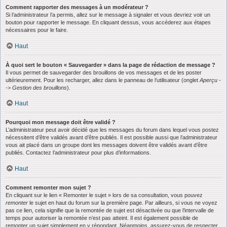
Comment rapporter des messages à un modérateur ?
Si l’administrateur l’a permis, allez sur le message à signaler et vous devriez voir un
bouton pour rapporter le message. En cliquant dessus, vous accéderez aux étapes
nécessaires pour le faire.
Haut
À quoi sert le bouton « Sauvegarder » dans la page de rédaction de message ?
Il vous permet de sauvegarder des brouillons de vos messages et de les poster
ultérieurement. Pour les recharger, allez dans le panneau de l’utilisateur (onglet
Aperçu -
-> Gestion des brouillons
).
Haut
Pourquoi mon message doit être validé ?
L’administrateur peut avoir décidé que les messages du forum dans lequel vous postez
nécessitent d’être validés avant d’être publiés. Il est possible aussi que l’administrateur
vous ait placé dans un groupe dont les messages doivent être validés avant d’être
publiés. Contactez l’administrateur pour plus d’informations.
Haut
Comment remonter mon sujet ?
En cliquant sur le lien « Remonter le sujet » lors de sa consultation, vous pouvez
remonter
le sujet en haut du forum sur la première page. Par ailleurs, si vous ne voyez
pas ce lien, cela signifie que la remontée de sujet est désactivée ou que l’intervalle de
temps pour autoriser la remontée n’est pas atteint. Il est également possible de
remonter un sujet simplement en y répondant. Néanmoins, assurez-vous de respecter