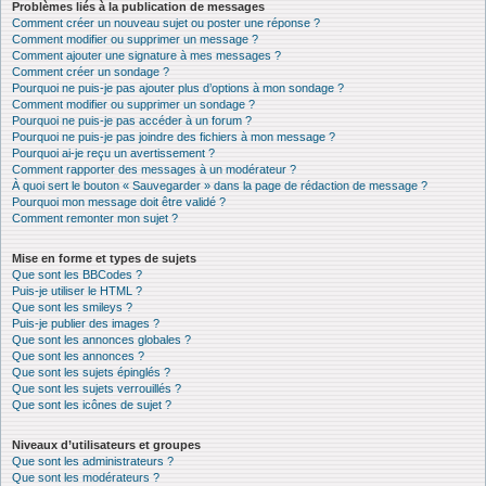
Problèmes liés à la publication de messages
Comment créer un nouveau sujet ou poster une réponse ?
Comment modifier ou supprimer un message ?
Comment ajouter une signature à mes messages ?
Comment créer un sondage ?
Pourquoi ne puis-je pas ajouter plus d’options à mon sondage ?
Comment modifier ou supprimer un sondage ?
Pourquoi ne puis-je pas accéder à un forum ?
Pourquoi ne puis-je pas joindre des fichiers à mon message ?
Pourquoi ai-je reçu un avertissement ?
Comment rapporter des messages à un modérateur ?
À quoi sert le bouton « Sauvegarder » dans la page de rédaction de message ?
Pourquoi mon message doit être validé ?
Comment remonter mon sujet ?
Mise en forme et types de sujets
Que sont les BBCodes ?
Puis-je utiliser le HTML ?
Que sont les smileys ?
Puis-je publier des images ?
Que sont les annonces globales ?
Que sont les annonces ?
Que sont les sujets épinglés ?
Que sont les sujets verrouillés ?
Que sont les icônes de sujet ?
Niveaux d’utilisateurs et groupes
Que sont les administrateurs ?
Que sont les modérateurs ?