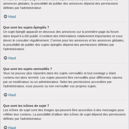
annonces globales, la possibilité de publier des annonces dépend des permissions
définies par l’administrateur.
Haut
Que sont les sujets épinglés ?
Un sujet épinglé apparaît en dessous des annonces sur la première page du forum
dans lequel il a été publié. il contient des informations relativement importantes et vous
devez le consulter régulièrement. Comme pour les annonces et les annonces globales,
la possibilité de publier des sujets épinglés dépend des permissions définies par
l’administrateur.
Haut
Que sont les sujets verrouillés ?
Vous ne pouvez plus répondre dans les sujets verrouillés et tout sondage y étant
contenu est alors terminé. Les sujets peuvent être verrouillés pour différentes raisons
par un modérateur ou un administrateur. Selon les permissions accordées par
l’administrateur, vous pouvez ou non verrouiller vos propres sujets.
Haut
Que sont les icônes de sujet ?
Les icônes de sujet sont des images qui peuvent être associées à des messages pour
refléter leur contenu. La possibilité d’utiliser des icônes de sujet dépend des permissions
définies par l’administrateur.
Haut