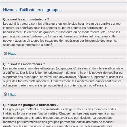
Niveaux d’utilisateurs et groupes
Que sont les administrateurs ?
Les administrateurs sont les utilisateurs qui ont le plus haut niveau de contrôle sur tout
le forum. Ils contrôlent tous les aspects du forum comme les permissions, le
bannissement, la création de groupes d’utilisateurs ou de modérateurs, etc., selon les
permissions que le fondateur du forum a attribuées aux autres administrateurs. Ils
peuvent aussi avoir toutes les capacités de modération sur l’ensemble des forums,
selon ce que le fondateur a autorisé.
Haut
Que sont les modérateurs ?
Les modérateurs sont des utilisateurs (ou groupes d’utilisateurs) dont le travail consiste
à vérifier au jour le jour le bon fonctionnement du forum. Ils ont le pouvoir de modifier ou
supprimer des messages, de verrouiller, déverrouiller, déplacer, supprimer et diviser les
sujets des forums qu’ils modèrent. Généralement, les modérateurs empêchent que les
utilisateurs partent en
hors-sujet
ou publient du contenu abusif ou offensant.
Haut
Que sont les groupes d’utilisateurs ?
Les groupes permettent aux administrateurs de gérer l’accès des membres et des
invités au forum et à ses fonctionnalités. Chaque membre peut appartenir à un ou
plusieurs groupes et chaque groupe peut avoir ses permissions. La gestion des
membres par l’intermédiaire des groupes permet aux administrateurs de modifier
rapidement les permissions de plusieurs membres à la fois, telles qu’ajouter des