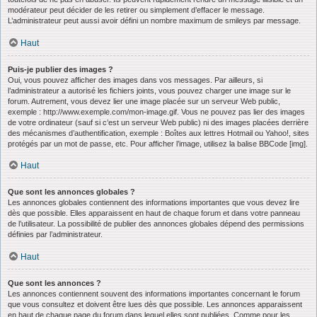
modérateur peut décider de les retirer ou simplement d’effacer le message.
L’administrateur peut aussi avoir défini un nombre maximum de smileys par message.
Haut
Puis-je publier des images ?
Oui, vous pouvez afficher des images dans vos messages. Par ailleurs, si
l’administrateur a autorisé les fichiers joints, vous pouvez charger une image sur le
forum. Autrement, vous devez lier une image placée sur un serveur Web public,
exemple : http://www.exemple.com/mon-image.gif. Vous ne pouvez pas lier des images
de votre ordinateur (sauf si c’est un serveur Web public) ni des images placées derrière
des mécanismes d’authentification, exemple : Boîtes aux lettres Hotmail ou Yahoo!, sites
protégés par un mot de passe, etc. Pour afficher l’image, utilisez la balise BBCode [img].
Haut
Que sont les annonces globales ?
Les annonces globales contiennent des informations importantes que vous devez lire
dès que possible. Elles apparaissent en haut de chaque forum et dans votre panneau
de l’utilisateur. La possibilité de publier des annonces globales dépend des permissions
définies par l’administrateur.
Haut
Que sont les annonces ?
Les annonces contiennent souvent des informations importantes concernant le forum
que vous consultez et doivent être lues dès que possible. Les annonces apparaissent
en haut de chaque page du forum dans lequel elles sont publiées. Comme pour les