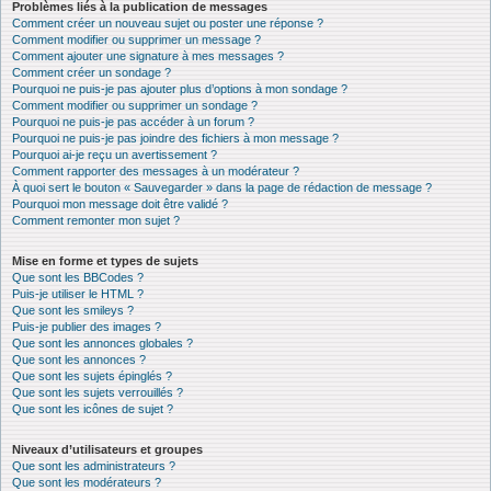
Problèmes liés à la publication de messages
Comment créer un nouveau sujet ou poster une réponse ?
Comment modifier ou supprimer un message ?
Comment ajouter une signature à mes messages ?
Comment créer un sondage ?
Pourquoi ne puis-je pas ajouter plus d’options à mon sondage ?
Comment modifier ou supprimer un sondage ?
Pourquoi ne puis-je pas accéder à un forum ?
Pourquoi ne puis-je pas joindre des fichiers à mon message ?
Pourquoi ai-je reçu un avertissement ?
Comment rapporter des messages à un modérateur ?
À quoi sert le bouton « Sauvegarder » dans la page de rédaction de message ?
Pourquoi mon message doit être validé ?
Comment remonter mon sujet ?
Mise en forme et types de sujets
Que sont les BBCodes ?
Puis-je utiliser le HTML ?
Que sont les smileys ?
Puis-je publier des images ?
Que sont les annonces globales ?
Que sont les annonces ?
Que sont les sujets épinglés ?
Que sont les sujets verrouillés ?
Que sont les icônes de sujet ?
Niveaux d’utilisateurs et groupes
Que sont les administrateurs ?
Que sont les modérateurs ?