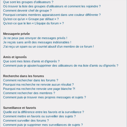
Que sont les groupes d’utilisateurs ?
Où trouver la liste des groupes d’utilisateurs et comment les rejoindre ?
Comment devenir chef de groupe ?
Pourquoi certains membres apparaissent dans une couleur différente ?
Qu’est-ce qu’un « Groupe par défaut » ?
Qu’est-ce que le lien « L’équipe du forum » ?
Messagerie privée
Je ne peux pas envoyer de messages privés !
Je reçois sans arrêt des messages indésirables !
J’ai reçu un spam ou un courriel abusif d’un membre de ce forum !
Amis et ignorés
Que sont mes listes d’amis et d’ignorés ?
Comment puis-je ajouter/supprimer des utilisateurs de ma liste d’amis ou d’ignorés ?
Recherche dans les forums
Comment rechercher dans les forums ?
Pourquoi ma recherche ne renvoie aucun résultat ?
Pourquoi ma recherche renvoie une page blanche ?!
Comment rechercher des membres ?
Comment puis-je trouver mes propres messages et sujets ?
Surveillance et favoris
Quelle est la différence entre les favoris et la surveillance ?
Comment mettre en favoris ou surveiller des sujets ?
Comment surveiller des forums ?
Comment puis-je supprimer mes surveillances de sujets ?