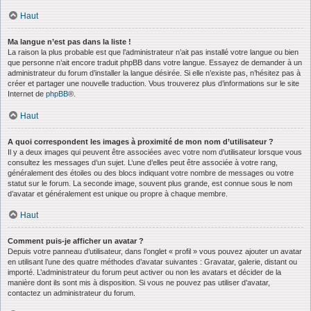
Haut
Ma langue n’est pas dans la liste !
La raison la plus probable est que l’administrateur n’ait pas installé votre langue ou bien
que personne n’ait encore traduit phpBB dans votre langue. Essayez de demander à un
administrateur du forum d’installer la langue désirée. Si elle n’existe pas, n’hésitez pas à
créer et partager une nouvelle traduction. Vous trouverez plus d’informations sur le site
Internet de
phpBB
®.
Haut
A quoi correspondent les images à proximité de mon nom d’utilisateur ?
Il y a deux images qui peuvent être associées avec votre nom d’utilisateur lorsque vous
consultez les messages d’un sujet. L’une d’elles peut être associée à votre rang,
généralement des étoiles ou des blocs indiquant votre nombre de messages ou votre
statut sur le forum. La seconde image, souvent plus grande, est connue sous le nom
d’avatar et généralement est unique ou propre à chaque membre.
Haut
Comment puis-je afficher un avatar ?
Depuis votre panneau d’utilisateur, dans l’onglet « profil » vous pouvez ajouter un avatar
en utilisant l’une des quatre méthodes d’avatar suivantes : Gravatar, galerie, distant ou
importé. L’administrateur du forum peut activer ou non les avatars et décider de la
manière dont ils sont mis à disposition. Si vous ne pouvez pas utiliser d’avatar,
contactez un administrateur du forum.