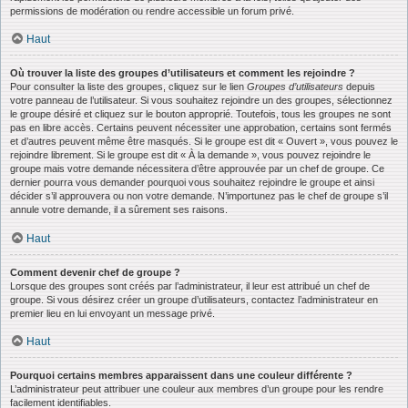
permissions de modération ou rendre accessible un forum privé.
Haut
Où trouver la liste des groupes d’utilisateurs et comment les rejoindre ?
Pour consulter la liste des groupes, cliquez sur le lien
Groupes d’utilisateurs
depuis
votre panneau de l’utilisateur. Si vous souhaitez rejoindre un des groupes, sélectionnez
le groupe désiré et cliquez sur le bouton approprié. Toutefois, tous les groupes ne sont
pas en libre accès. Certains peuvent nécessiter une approbation, certains sont fermés
et d’autres peuvent même être masqués. Si le groupe est dit « Ouvert », vous pouvez le
rejoindre librement. Si le groupe est dit « À la demande », vous pouvez rejoindre le
groupe mais votre demande nécessitera d’être approuvée par un chef de groupe. Ce
dernier pourra vous demander pourquoi vous souhaitez rejoindre le groupe et ainsi
décider s’il approuvera ou non votre demande. N’importunez pas le chef de groupe s’il
annule votre demande, il a sûrement ses raisons.
Haut
Comment devenir chef de groupe ?
Lorsque des groupes sont créés par l’administrateur, il leur est attribué un chef de
groupe. Si vous désirez créer un groupe d’utilisateurs, contactez l’administrateur en
premier lieu en lui envoyant un message privé.
Haut
Pourquoi certains membres apparaissent dans une couleur différente ?
L’administrateur peut attribuer une couleur aux membres d’un groupe pour les rendre
facilement identifiables.