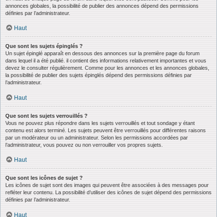
annonces globales, la possibilité de publier des annonces dépend des permissions
définies par l’administrateur.
Haut
Que sont les sujets épinglés ?
Un sujet épinglé apparaît en dessous des annonces sur la première page du forum
dans lequel il a été publié. il contient des informations relativement importantes et vous
devez le consulter régulièrement. Comme pour les annonces et les annonces globales,
la possibilité de publier des sujets épinglés dépend des permissions définies par
l’administrateur.
Haut
Que sont les sujets verrouillés ?
Vous ne pouvez plus répondre dans les sujets verrouillés et tout sondage y étant
contenu est alors terminé. Les sujets peuvent être verrouillés pour différentes raisons
par un modérateur ou un administrateur. Selon les permissions accordées par
l’administrateur, vous pouvez ou non verrouiller vos propres sujets.
Haut
Que sont les icônes de sujet ?
Les icônes de sujet sont des images qui peuvent être associées à des messages pour
refléter leur contenu. La possibilité d’utiliser des icônes de sujet dépend des permissions
définies par l’administrateur.
Haut