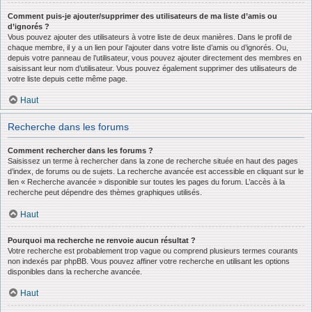
Comment puis-je ajouter/supprimer des utilisateurs de ma liste d’amis ou
d’ignorés ?
Vous pouvez ajouter des utilisateurs à votre liste de deux manières. Dans le profil de
chaque membre, il y a un lien pour l’ajouter dans votre liste d’amis ou d’ignorés. Ou,
depuis votre panneau de l’utilisateur, vous pouvez ajouter directement des membres en
saisissant leur nom d’utilisateur. Vous pouvez également supprimer des utilisateurs de
votre liste depuis cette même page.
Haut
Recherche dans les forums
Comment rechercher dans les forums ?
Saisissez un terme à rechercher dans la zone de recherche située en haut des pages
d’index, de forums ou de sujets. La recherche avancée est accessible en cliquant sur le
lien « Recherche avancée » disponible sur toutes les pages du forum. L’accès à la
recherche peut dépendre des thèmes graphiques utilisés.
Haut
Pourquoi ma recherche ne renvoie aucun résultat ?
Votre recherche est probablement trop vague ou comprend plusieurs termes courants
non indexés par phpBB. Vous pouvez affiner votre recherche en utilisant les options
disponibles dans la recherche avancée.
Haut