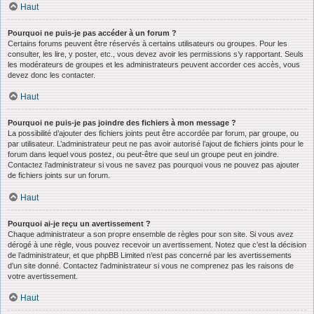
Haut
Pourquoi ne puis-je pas accéder à un forum ?
Certains forums peuvent être réservés à certains utilisateurs ou groupes. Pour les
consulter, les lire, y poster, etc., vous devez avoir les permissions s’y rapportant. Seuls
les modérateurs de groupes et les administrateurs peuvent accorder ces accès, vous
devez donc les contacter.
Haut
Pourquoi ne puis-je pas joindre des fichiers à mon message ?
La possibilité d’ajouter des fichiers joints peut être accordée par forum, par groupe, ou
par utilisateur. L’administrateur peut ne pas avoir autorisé l’ajout de fichiers joints pour le
forum dans lequel vous postez, ou peut-être que seul un groupe peut en joindre.
Contactez l’administrateur si vous ne savez pas pourquoi vous ne pouvez pas ajouter
de fichiers joints sur un forum.
Haut
Pourquoi ai-je reçu un avertissement ?
Chaque administrateur a son propre ensemble de règles pour son site. Si vous avez
dérogé à une règle, vous pouvez recevoir un avertissement. Notez que c’est la décision
de l’administrateur, et que phpBB Limited n’est pas concerné par les avertissements
d’un site donné. Contactez l’administrateur si vous ne comprenez pas les raisons de
votre avertissement.
Haut