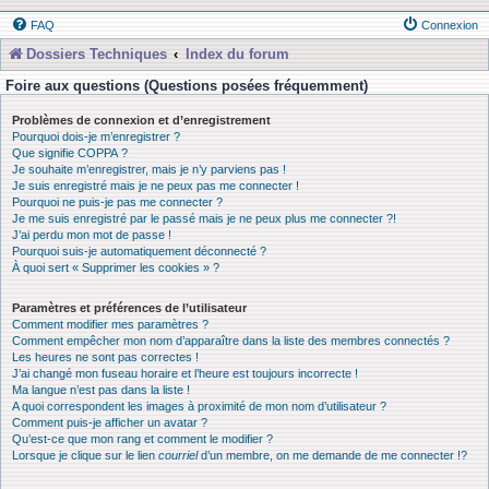
FAQ
Connexion
Dossiers Techniques
Index du forum
Foire aux questions (Questions posées fréquemment)
Problèmes de connexion et d’enregistrement
Pourquoi dois-je m’enregistrer ?
Que signifie COPPA ?
Je souhaite m’enregistrer, mais je n’y parviens pas !
Je suis enregistré mais je ne peux pas me connecter !
Pourquoi ne puis-je pas me connecter ?
Je me suis enregistré par le passé mais je ne peux plus me connecter ?!
J’ai perdu mon mot de passe !
Pourquoi suis-je automatiquement déconnecté ?
À quoi sert « Supprimer les cookies » ?
Paramètres et préférences de l’utilisateur
Comment modifier mes paramètres ?
Comment empêcher mon nom d’apparaître dans la liste des membres connectés ?
Les heures ne sont pas correctes !
J’ai changé mon fuseau horaire et l’heure est toujours incorrecte !
Ma langue n’est pas dans la liste !
A quoi correspondent les images à proximité de mon nom d’utilisateur ?
Comment puis-je afficher un avatar ?
Qu’est-ce que mon rang et comment le modifier ?
Lorsque je clique sur le lien
courriel
d’un membre, on me demande de me connecter !?