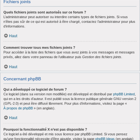
Fichiers joints
Quels fichiers joints sont autorisés sur ce forum ?
L’administrateur peut autoriser ou interdire certains types de fichiers joints. Si vous
n’êtes pas sûr de ce qui est autorisé à être chargé, contactez l’administrateur pour plus
d’informations.
Haut
Comment trouver tous mes fichiers joints ?
Pour accéder à la liste des fichiers que vous avez joints à vos messages et messages
privés, allez dans votre panneau de l’utilisateur puis
Gestion des fichiers joints
.
Haut
Concernant phpBB
Qui a développé ce logiciel de forum ?
Ce logiciel (dans sa version non modifiée) est développé et distribué par
phpBB Limited
,
qui en a les droits d’auteur. Il est publié sous la licence publique générale GNU version 2
(GPL-2.0) et peut être diffusé librement. Pour plus d’informations, visitez la page «
À propos de phpBB
» (en anglais).
Haut
Pourquoi la fonctionnalité X n’est pas disponible ?
Ce logiciel a été développé et mis sous licence par phpBB Limited. Si vous pensez
qu’une fonctionnalité nécessite d’être ajoutée, visitez la page
phpBB Ideas
(en anglais)