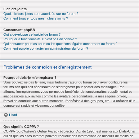
Fichiers joints
Quels fichiers joints sont autorisés sur ce forum ?
Comment trouver tous mes fichiers joints ?
Concernant phpBB
Qui a développé ce logiciel de forum ?
Pourquoi la fonctionnalité X n’est pas disponible ?
Qui contacter pour les abus ou les questions légales concernant ce forum ?
Comment puis-je contacter un administrateur du forum ?
Problèmes de connexion et d’enregistrement
Pourquoi dois-je m’enregistrer ?
Vous pouvez ne pas le faire, mais l’administrateur du forum peut avoir configuré les
forums afin qu’il soit nécessaire de s’enregistrer pour poster des messages. Par
ailleurs, l’enregistrement vous permet de bénéficier de fonctionnalités supplémentaires
inaccessibles aux invités comme les avatars personnalisés, la messagerie privée,
l’envoi de courriels aux autres membres, l’adhésion à des groupes, etc. La création d’un
compte est rapide et vivement conseillée.
Haut
Que signifie COPPA ?
COPPA (ou
Children’s Online Privacy Protection Act
de 1998) est une loi aux États-Unis
qui dit que les sites Internet pouvant recueillir des informations de mineurs de moins de