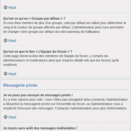
Haut
Qu’est-ce qu’un « Groupe par défaut » ?
Si vous êtes membre de plus d’un groupe, celui par défaut est utilisé pour déterminer le
rang et la couleur de groupe affichés par défaut. L’administrateur peut vous permettre
de changer votre groupe par défaut via votre panneau de l’utilisateur.
Haut
Qu’est-ce que le lien « L’équipe du forum » ?
Cette page donne la liste des membres de l’équipe du forum, y compris les
administrateurs et modérateurs ainsi que d’autres détails tels que les forums qu’ils
modèrent.
Haut
Messagerie privée
Je ne peux pas envoyer de messages privés !
Il y a trois raisons pour cela : vous n’êtes pas enregistré et/ou connecté, l’administrateur
a désactivé la messagerie privée sur l’ensemble du forum, ou l’administrateur vous a
empêché d’envoyer des messages. Contactez l’administrateur pour plus d’informations.
Haut
Je reçois sans arrêt des messages indésirables !