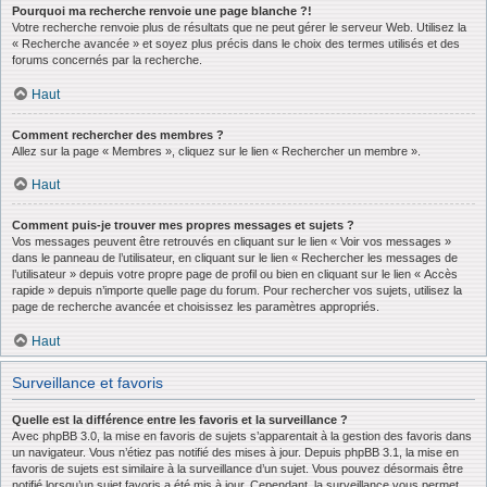
Pourquoi ma recherche renvoie une page blanche ?!
Votre recherche renvoie plus de résultats que ne peut gérer le serveur Web. Utilisez la
« Recherche avancée » et soyez plus précis dans le choix des termes utilisés et des
forums concernés par la recherche.
Haut
Comment rechercher des membres ?
Allez sur la page « Membres », cliquez sur le lien « Rechercher un membre ».
Haut
Comment puis-je trouver mes propres messages et sujets ?
Vos messages peuvent être retrouvés en cliquant sur le lien « Voir vos messages »
dans le panneau de l’utilisateur, en cliquant sur le lien « Rechercher les messages de
l’utilisateur » depuis votre propre page de profil ou bien en cliquant sur le lien « Accès
rapide » depuis n’importe quelle page du forum. Pour rechercher vos sujets, utilisez la
page de recherche avancée et choisissez les paramètres appropriés.
Haut
Surveillance et favoris
Quelle est la différence entre les favoris et la surveillance ?
Avec phpBB 3.0, la mise en favoris de sujets s’apparentait à la gestion des favoris dans
un navigateur. Vous n’étiez pas notifié des mises à jour. Depuis phpBB 3.1, la mise en
favoris de sujets est similaire à la surveillance d’un sujet. Vous pouvez désormais être
notifié lorsqu’un sujet favoris a été mis à jour. Cependant, la surveillance vous permet