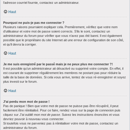
l’adresse courriel fournie, contactez un administrateur.
Haut
Pourquoi ne puis-je pas me connecter ?
Plusieurs raisons pourraient expliquer cela. Premièrement, vérifiez que votre nom
d’utilisateur et votre mot de passe soient corrects. S’ils le sont, contactez un
administrateur du forum pour vérifier que vous n’avez pas été banni. Il est également
possible que le propriétaire du site Internet ait une erreur de configuration de son côté,
et qu’il devra la corriger.
Haut
Je me suis enregistré par le passé mais je ne peux plus me connecter ?!
Il est possible qu’un administrateur ait désactivé ou supprimé votre compte. En effet, il
est courant de supprimer régulièrement les membres ne postant pas pour réduire la
taille de la base de données. Si cela vous arrive, tentez de vous ré-enregistrer et soyez
plus investi sur le forum.
Haut
J’ai perdu mon mot de passe !
Pas de panique ! Bien que votre mot de passe ne puisse pas être récupéré, il peut
facilement être réinitialisé. Pour ce faire, rendez vous sur la page de connexion puis
cliquez sur
J’ai oublié mon mot de passe
. Suivez les instructions énoncées et vous
devriez pouvoir à nouveau vous connecter.
Si toutefois vous ne parveniez pas à réinitialiser votre mot de passe, contactez un
administrateur du forum.