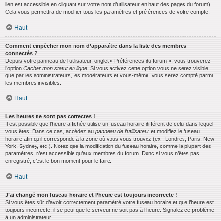
lien est accessible en cliquant sur votre nom d’utilisateur en haut des pages du forum).
Cela vous permettra de modifier tous les paramètres et préférences de votre compte.
Haut
Comment empêcher mon nom d’apparaître dans la liste des membres
connectés ?
Depuis votre panneau de l’utilisateur, onglet « Préférences du forum », vous trouverez
l’option
Cacher mon statut en ligne
. Si vous activez cette option vous ne serez visible
que par les administrateurs, les modérateurs et vous-même. Vous serez compté parmi
les membres invisibles.
Haut
Les heures ne sont pas correctes !
Il est possible que l’heure affichée utilise un fuseau horaire différent de celui dans lequel
vous êtes. Dans ce cas, accédez au
panneau de l’utilisateur
et modifiez le fuseau
horaire afin qu’il corresponde à la zone où vous vous trouvez (ex : Londres, Paris, New
York, Sydney, etc.). Notez que la modification du fuseau horaire, comme la plupart des
paramètres, n’est accessible qu’aux membres du forum. Donc si vous n’êtes pas
enregistré, c’est le bon moment pour le faire.
Haut
J’ai changé mon fuseau horaire et l’heure est toujours incorrecte !
Si vous êtes sûr d’avoir correctement paramétré votre fuseau horaire et que l’heure est
toujours incorrecte, il se peut que le serveur ne soit pas à l’heure. Signalez ce problème
à un administrateur.