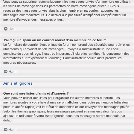
Vous pouvez supprimer automatiquement les messages privés d’un membre en utilisant
les filtres de message dans les paramètres de votre messagerie privée. Si vous
recevez des messages privés abusifs d’un membre en particulier, rapportez les
messages aux modérateurs. Ce dernier a la possibilité d’empêcher complètement un
membre d’envoyer des messages privés.
Haut
J’ai reçu un spam ou un courriel abusif d’un membre de ce forum !
Le formulaire de courrier électronique du forum comprend des sécurités pour suivre les
utilisateurs qui envoient de tels messages. Envoyez à l’administrateur une copie
complète du courriel reçu. Il est très important d’inclure les en-têtes (ils contiennent des
informations sur l’expéditeur du courriel). L’administrateur pourra alors prendre les
mesures nécessaires.
Haut
Amis et ignorés
Que sont mes listes d’amis et d’ignorés ?
Vous pouvez utiliser ces listes pour organiser les autres membres du forum. Les
membres ajoutés à votre liste d’amis seront affichés dans votre panneau de l’utilisateur
pour un accès rapide, voir leur état de connexion et leur envoyer des messages privés.
Selon les thèmes graphiques, leurs messages peuvent être mis en valeur. Si vous
ajoutez un utilisateur à votre liste d’ignorés, tous ses messages seront masqués par
défaut.
Haut