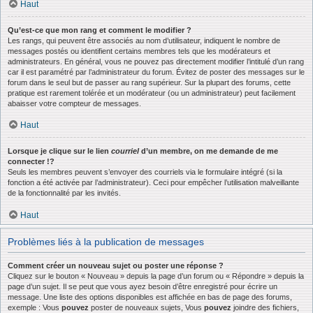
Haut
Qu’est-ce que mon rang et comment le modifier ?
Les rangs, qui peuvent être associés au nom d’utilisateur, indiquent le nombre de
messages postés ou identifient certains membres tels que les modérateurs et
administrateurs. En général, vous ne pouvez pas directement modifier l’intitulé d’un rang
car il est paramétré par l’administrateur du forum. Évitez de poster des messages sur le
forum dans le seul but de passer au rang supérieur. Sur la plupart des forums, cette
pratique est rarement tolérée et un modérateur (ou un administrateur) peut facilement
abaisser votre compteur de messages.
Haut
Lorsque je clique sur le lien
courriel
d’un membre, on me demande de me
connecter !?
Seuls les membres peuvent s’envoyer des courriels via le formulaire intégré (si la
fonction a été activée par l’administrateur). Ceci pour empêcher l’utilisation malveillante
de la fonctionnalité par les invités.
Haut
Problèmes liés à la publication de messages
Comment créer un nouveau sujet ou poster une réponse ?
Cliquez sur le bouton « Nouveau » depuis la page d’un forum ou « Répondre » depuis la
page d’un sujet. Il se peut que vous ayez besoin d’être enregistré pour écrire un
message. Une liste des options disponibles est affichée en bas de page des forums,
exemple : Vous
pouvez
poster de nouveaux sujets, Vous
pouvez
joindre des fichiers,