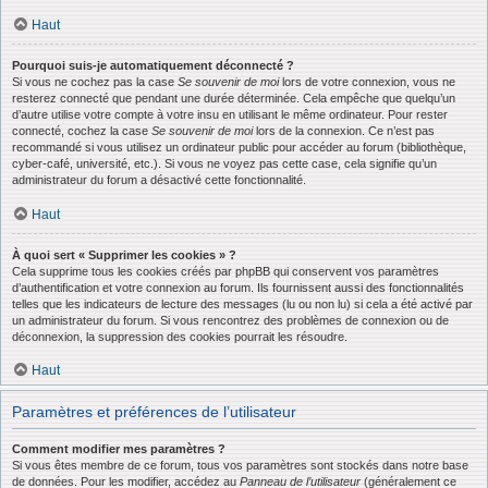
Haut
Pourquoi suis-je automatiquement déconnecté ?
Si vous ne cochez pas la case
Se souvenir de moi
lors de votre connexion, vous ne
resterez connecté que pendant une durée déterminée. Cela empêche que quelqu’un
d’autre utilise votre compte à votre insu en utilisant le même ordinateur. Pour rester
connecté, cochez la case
Se souvenir de moi
lors de la connexion. Ce n’est pas
recommandé si vous utilisez un ordinateur public pour accéder au forum (bibliothèque,
cyber-café, université, etc.). Si vous ne voyez pas cette case, cela signifie qu’un
administrateur du forum a désactivé cette fonctionnalité.
Haut
À quoi sert « Supprimer les cookies » ?
Cela supprime tous les cookies créés par phpBB qui conservent vos paramètres
d’authentification et votre connexion au forum. Ils fournissent aussi des fonctionnalités
telles que les indicateurs de lecture des messages (lu ou non lu) si cela a été activé par
un administrateur du forum. Si vous rencontrez des problèmes de connexion ou de
déconnexion, la suppression des cookies pourrait les résoudre.
Haut
Paramètres et préférences de l’utilisateur
Comment modifier mes paramètres ?
Si vous êtes membre de ce forum, tous vos paramètres sont stockés dans notre base
de données. Pour les modifier, accédez au
Panneau de l’utilisateur
(généralement ce