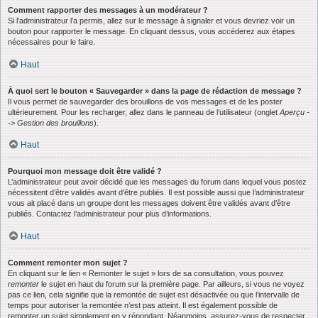
Comment rapporter des messages à un modérateur ?
Si l’administrateur l’a permis, allez sur le message à signaler et vous devriez voir un
bouton pour rapporter le message. En cliquant dessus, vous accéderez aux étapes
nécessaires pour le faire.
Haut
À quoi sert le bouton « Sauvegarder » dans la page de rédaction de message ?
Il vous permet de sauvegarder des brouillons de vos messages et de les poster
ultérieurement. Pour les recharger, allez dans le panneau de l’utilisateur (onglet
Aperçu -
-> Gestion des brouillons
).
Haut
Pourquoi mon message doit être validé ?
L’administrateur peut avoir décidé que les messages du forum dans lequel vous postez
nécessitent d’être validés avant d’être publiés. Il est possible aussi que l’administrateur
vous ait placé dans un groupe dont les messages doivent être validés avant d’être
publiés. Contactez l’administrateur pour plus d’informations.
Haut
Comment remonter mon sujet ?
En cliquant sur le lien « Remonter le sujet » lors de sa consultation, vous pouvez
remonter
le sujet en haut du forum sur la première page. Par ailleurs, si vous ne voyez
pas ce lien, cela signifie que la remontée de sujet est désactivée ou que l’intervalle de
temps pour autoriser la remontée n’est pas atteint. Il est également possible de
remonter un sujet simplement en y répondant. Néanmoins, assurez-vous de respecter