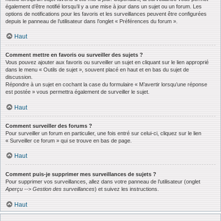
également d’être notifié lorsqu’il y a une mise à jour dans un sujet ou un forum. Les
options de notifications pour les favoris et les surveillances peuvent être configurées
depuis le panneau de l’utilisateur dans l’onglet « Préférences du forum ».
Haut
Comment mettre en favoris ou surveiller des sujets ?
Vous pouvez ajouter aux favoris ou surveiller un sujet en cliquant sur le lien approprié
dans le menu « Outils de sujet », souvent placé en haut et en bas du sujet de
discussion.
Répondre à un sujet en cochant la case du formulaire « M’avertir lorsqu’une réponse
est postée » vous permettra également de surveiller le sujet.
Haut
Comment surveiller des forums ?
Pour surveiller un forum en particulier, une fois entré sur celui-ci, cliquez sur le lien
« Surveiller ce forum » qui se trouve en bas de page.
Haut
Comment puis-je supprimer mes surveillances de sujets ?
Pour supprimer vos surveillances, allez dans votre panneau de l’utilisateur (onglet
Aperçu --> Gestion des surveillances
) et suivez les instructions.
Haut