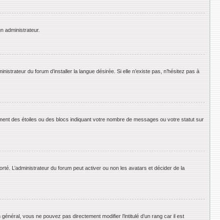
un administrateur.
strateur du forum d’installer la langue désirée. Si elle n’existe pas, n’hésitez pas à
ement des étoiles ou des blocs indiquant votre nombre de messages ou votre statut sur
orté. L’administrateur du forum peut activer ou non les avatars et décider de la
énéral, vous ne pouvez pas directement modifier l’intitulé d’un rang car il est