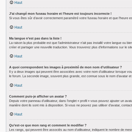
Haut
J’ai changé mon fuseau horaire et l’heure est toujours incorrecte !
Si vous êtes sûr d’avoir correctement paramétré votre fuseau horaire et que l’heure est
Haut
Ma langue n’est pas dans la liste !
La raison la plus probable est que l’administrateur n’ait pas installé votre langue ou 
créer et partager une nouvelle traduction. Vous trouverez plus d’informations sur le sit
Haut
A quoi correspondent les images à proximité de mon nom d’utilisateur ?
Il y a deux images qui peuvent être associées avec votre nom d’utilisateur lorsque vo
le forum. La seconde image, souvent plus grande, est connue sous le nom d’avatar e
Haut
Comment puis-je afficher un avatar ?
Depuis votre panneau d’utilisateur, dans l’onglet « profil » vous pouvez ajouter un avat
manière dont ils sont mis à disposition. Si vous ne pouvez pas utiliser d’avatar, conta
Haut
Qu’est-ce que mon rang et comment le modifier ?
Les rangs, qui peuvent être associés au nom d’utilisateur, indiquent le nombre de mess