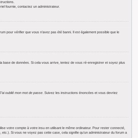
tructions.
riel fournie, contactez un administrateur.
orum pour vérifier que vous n’avez pas été banni. Il est également possible que le
 la base de données. Si cela vous arrive, tentez de vous ré-enregistrer et soyez plus
J’ai oublié mon mot de passe
. Suivez les instructions énoncées et vous devriez
se votre compte à votre insu en utilisant le même ordinateur. Pour rester connecté,
 etc.). Si vous ne voyez pas cette case, cela signifie qu’un administrateur du forum a