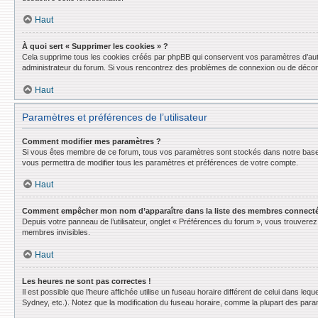
Haut
À quoi sert « Supprimer les cookies » ?
Cela supprime tous les cookies créés par phpBB qui conservent vos paramètres d’authent
administrateur du forum. Si vous rencontrez des problèmes de connexion ou de déconn
Haut
Paramètres et préférences de l’utilisateur
Comment modifier mes paramètres ?
Si vous êtes membre de ce forum, tous vos paramètres sont stockés dans notre base
vous permettra de modifier tous les paramètres et préférences de votre compte.
Haut
Comment empêcher mon nom d’apparaître dans la liste des membres connect
Depuis votre panneau de l’utilisateur, onglet « Préférences du forum », vous trouverez 
membres invisibles.
Haut
Les heures ne sont pas correctes !
Il est possible que l’heure affichée utilise un fuseau horaire différent de celui dans l
Sydney, etc.). Notez que la modification du fuseau horaire, comme la plupart des para