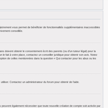
registrement vous permet de bénéficier de fonctionnalités supplémentaires inaccessibles
vivement conseillée.
ans doivent obtenir le consentement écrit des parents (ou d’un tuteur légal) pour la
le fait à votre place, contactez un conseiller juridique pour obtenir son avis. Notez
ception de celles mentionnées dans la question « Qui contacter pour les abus ou les
utiliser. Contactez un administrateur du forum pour obtenir de l’aide.
ums peuvent également nécessiter que toute nouvelle création de compte soit activée par