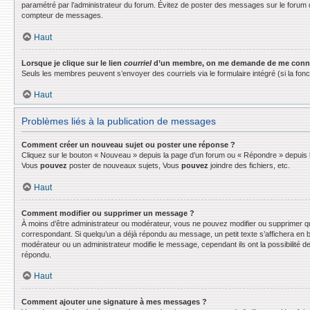
paramétré par l’administrateur du forum. Évitez de poster des messages sur le forum d
compteur de messages.
Haut
Lorsque je clique sur le lien
courriel
d’un membre, on me demande de me conne
Seuls les membres peuvent s’envoyer des courriels via le formulaire intégré (si la fonctio
Haut
Problèmes liés à la publication de messages
Comment créer un nouveau sujet ou poster une réponse ?
Cliquez sur le bouton « Nouveau » depuis la page d’un forum ou « Répondre » depuis la
Vous
pouvez
poster de nouveaux sujets, Vous
pouvez
joindre des fichiers, etc.
Haut
Comment modifier ou supprimer un message ?
À moins d’être administrateur ou modérateur, vous ne pouvez modifier ou supprimer q
correspondant. Si quelqu’un a déjà répondu au message, un petit texte s’affichera en bas
modérateur ou un administrateur modifie le message, cependant ils ont la possibilité de
répondu.
Haut
Comment ajouter une signature à mes messages ?