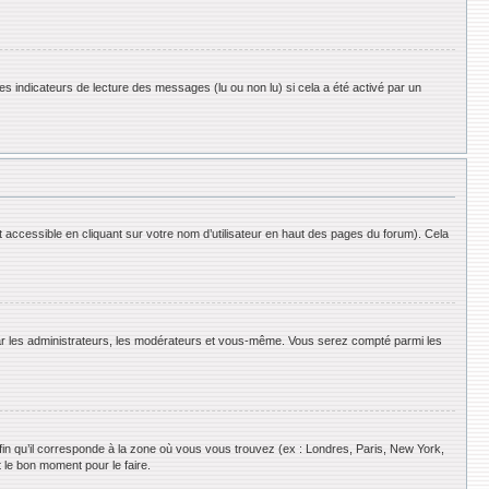
es indicateurs de lecture des messages (lu ou non lu) si cela a été activé par un
 accessible en cliquant sur votre nom d’utilisateur en haut des pages du forum). Cela
 par les administrateurs, les modérateurs et vous-même. Vous serez compté parmi les
afin qu’il corresponde à la zone où vous vous trouvez (ex : Londres, Paris, New York,
 le bon moment pour le faire.