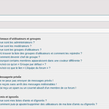
iveaux d’utilisateurs et groupes
ue sont les administrateurs ?
ue sont les modérateurs ?
ue sont les groupes d’utilisateurs ?
ù trouver la liste des groupes d’utilisateurs et comment les rejoindre ?
omment devenir chef de groupe ?
ourquoi certains membres apparaissent dans une couleur différente ?
u’est-ce qu’un « Groupe par défaut » ?
u’est-ce que le lien « L’équipe du forum » ?
essagerie privée
e ne peux pas envoyer de messages privés !
e reçois sans arrêt des messages indésirables !
’ai reçu un spam ou un courriel abusif d’un membre de ce forum !
mis et ignorés
ue sont mes listes d’amis et d’ignorés ?
omment puis-je ajouter/supprimer des utilisateurs de ma liste d’amis ou d’ignorés ?