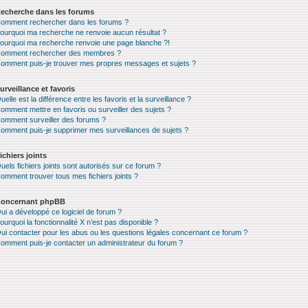
echerche dans les forums
omment rechercher dans les forums ?
ourquoi ma recherche ne renvoie aucun résultat ?
ourquoi ma recherche renvoie une page blanche ?!
omment rechercher des membres ?
omment puis-je trouver mes propres messages et sujets ?
urveillance et favoris
uelle est la différence entre les favoris et la surveillance ?
omment mettre en favoris ou surveiller des sujets ?
omment surveiller des forums ?
omment puis-je supprimer mes surveillances de sujets ?
ichiers joints
uels fichiers joints sont autorisés sur ce forum ?
omment trouver tous mes fichiers joints ?
oncernant phpBB
ui a développé ce logiciel de forum ?
ourquoi la fonctionnalité X n’est pas disponible ?
ui contacter pour les abus ou les questions légales concernant ce forum ?
omment puis-je contacter un administrateur du forum ?