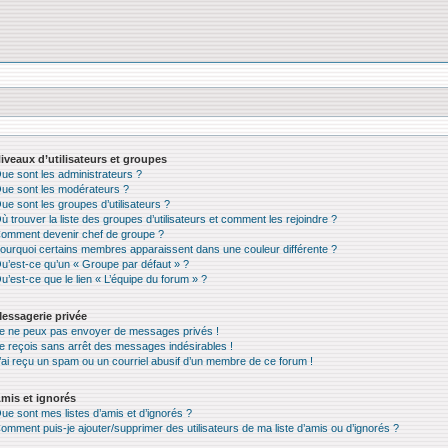
iveaux d’utilisateurs et groupes
ue sont les administrateurs ?
ue sont les modérateurs ?
ue sont les groupes d’utilisateurs ?
ù trouver la liste des groupes d’utilisateurs et comment les rejoindre ?
omment devenir chef de groupe ?
ourquoi certains membres apparaissent dans une couleur différente ?
u’est-ce qu’un « Groupe par défaut » ?
u’est-ce que le lien « L’équipe du forum » ?
essagerie privée
e ne peux pas envoyer de messages privés !
e reçois sans arrêt des messages indésirables !
’ai reçu un spam ou un courriel abusif d’un membre de ce forum !
mis et ignorés
ue sont mes listes d’amis et d’ignorés ?
omment puis-je ajouter/supprimer des utilisateurs de ma liste d’amis ou d’ignorés ?