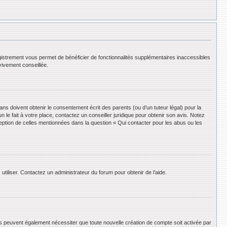
registrement vous permet de bénéficier de fonctionnalités supplémentaires inaccessibles
vivement conseillée.
ans doivent obtenir le consentement écrit des parents (ou d’un tuteur légal) pour la
le fait à votre place, contactez un conseiller juridique pour obtenir son avis. Notez
ception de celles mentionnées dans la question « Qui contacter pour les abus ou les
utiliser. Contactez un administrateur du forum pour obtenir de l’aide.
ums peuvent également nécessiter que toute nouvelle création de compte soit activée par