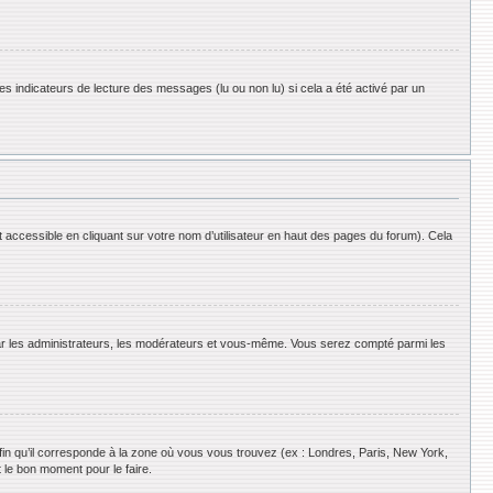
es indicateurs de lecture des messages (lu ou non lu) si cela a été activé par un
 accessible en cliquant sur votre nom d’utilisateur en haut des pages du forum). Cela
 par les administrateurs, les modérateurs et vous-même. Vous serez compté parmi les
afin qu’il corresponde à la zone où vous vous trouvez (ex : Londres, Paris, New York,
 le bon moment pour le faire.