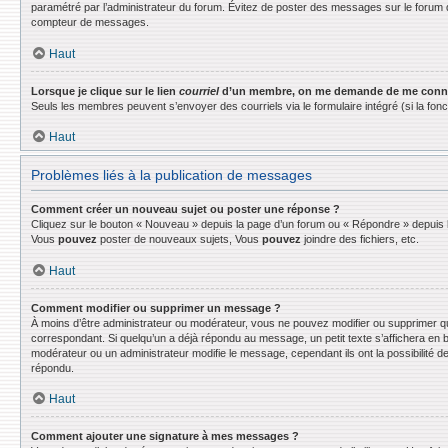
paramétré par l’administrateur du forum. Évitez de poster des messages sur le forum d
compteur de messages.
Haut
Lorsque je clique sur le lien
courriel
d’un membre, on me demande de me conne
Seuls les membres peuvent s’envoyer des courriels via le formulaire intégré (si la fonctio
Haut
Problèmes liés à la publication de messages
Comment créer un nouveau sujet ou poster une réponse ?
Cliquez sur le bouton « Nouveau » depuis la page d’un forum ou « Répondre » depuis la
Vous
pouvez
poster de nouveaux sujets, Vous
pouvez
joindre des fichiers, etc.
Haut
Comment modifier ou supprimer un message ?
À moins d’être administrateur ou modérateur, vous ne pouvez modifier ou supprimer q
correspondant. Si quelqu’un a déjà répondu au message, un petit texte s’affichera en bas
modérateur ou un administrateur modifie le message, cependant ils ont la possibilité de
répondu.
Haut
Comment ajouter une signature à mes messages ?