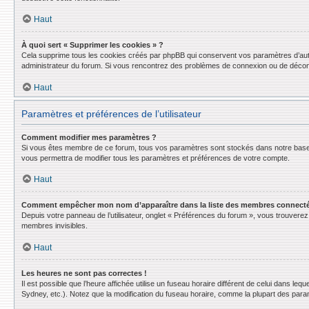
Haut
À quoi sert « Supprimer les cookies » ?
Cela supprime tous les cookies créés par phpBB qui conservent vos paramètres d’authent
administrateur du forum. Si vous rencontrez des problèmes de connexion ou de déconn
Haut
Paramètres et préférences de l’utilisateur
Comment modifier mes paramètres ?
Si vous êtes membre de ce forum, tous vos paramètres sont stockés dans notre base
vous permettra de modifier tous les paramètres et préférences de votre compte.
Haut
Comment empêcher mon nom d’apparaître dans la liste des membres connect
Depuis votre panneau de l’utilisateur, onglet « Préférences du forum », vous trouverez 
membres invisibles.
Haut
Les heures ne sont pas correctes !
Il est possible que l’heure affichée utilise un fuseau horaire différent de celui dans l
Sydney, etc.). Notez que la modification du fuseau horaire, comme la plupart des para