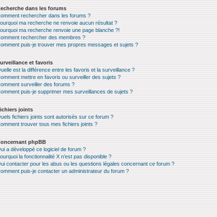
echerche dans les forums
omment rechercher dans les forums ?
ourquoi ma recherche ne renvoie aucun résultat ?
ourquoi ma recherche renvoie une page blanche ?!
omment rechercher des membres ?
omment puis-je trouver mes propres messages et sujets ?
urveillance et favoris
uelle est la différence entre les favoris et la surveillance ?
omment mettre en favoris ou surveiller des sujets ?
omment surveiller des forums ?
omment puis-je supprimer mes surveillances de sujets ?
ichiers joints
uels fichiers joints sont autorisés sur ce forum ?
omment trouver tous mes fichiers joints ?
oncernant phpBB
ui a développé ce logiciel de forum ?
ourquoi la fonctionnalité X n’est pas disponible ?
ui contacter pour les abus ou les questions légales concernant ce forum ?
omment puis-je contacter un administrateur du forum ?