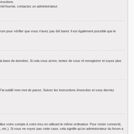
tructions.
riel fournie, contactez un administrateur.
orum pour vérifier que vous n’avez pas été banni. Il est également possible que le
 la base de données. Si cela vous arrive, tentez de vous ré-enregistrer et soyez plus
J’ai oublié mon mot de passe
. Suivez les instructions énoncées et vous devriez
se votre compte à votre insu en utilisant le même ordinateur. Pour rester connecté,
 etc.). Si vous ne voyez pas cette case, cela signifie qu’un administrateur du forum a