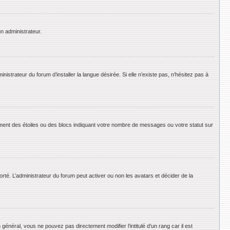
un administrateur.
strateur du forum d’installer la langue désirée. Si elle n’existe pas, n’hésitez pas à
ement des étoiles ou des blocs indiquant votre nombre de messages ou votre statut sur
orté. L’administrateur du forum peut activer ou non les avatars et décider de la
énéral, vous ne pouvez pas directement modifier l’intitulé d’un rang car il est