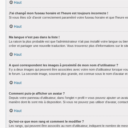
Haut
J’ai changé mon fuseau horaire et l’heure est toujours incorrecte !
Si vous êtes sûr d’avoir correctement paramétré votre fuseau horaire et que l’heure est
Haut
Ma langue n’est pas dans la liste !
La raison la plus probable est que l’administrateur n’ait pas installé votre langue ou 
créer et partager une nouvelle traduction. Vous trouverez plus d’informations sur le sit
Haut
A quoi correspondent les images à proximité de mon nom d’utilisateur ?
Il y a deux images qui peuvent être associées avec votre nom d’utilisateur lorsque vo
le forum. La seconde image, souvent plus grande, est connue sous le nom d’avatar e
Haut
Comment puis-je afficher un avatar ?
Depuis votre panneau d’utilisateur, dans l’onglet « profil » vous pouvez ajouter un avat
manière dont ils sont mis à disposition. Si vous ne pouvez pas utiliser d’avatar, conta
Haut
Qu’est-ce que mon rang et comment le modifier ?
Les rangs, qui peuvent être associés au nom d’utilisateur, indiquent le nombre de mess