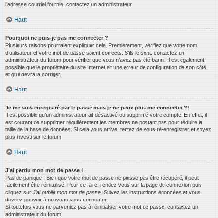
l’adresse courriel fournie, contactez un administrateur.
Haut
Pourquoi ne puis-je pas me connecter ?
Plusieurs raisons pourraient expliquer cela. Premièrement, vérifiez que votre nom
d’utilisateur et votre mot de passe soient corrects. S’ils le sont, contactez un
administrateur du forum pour vérifier que vous n’avez pas été banni. Il est également
possible que le propriétaire du site Internet ait une erreur de configuration de son côté,
et qu’il devra la corriger.
Haut
Je me suis enregistré par le passé mais je ne peux plus me connecter ?!
Il est possible qu’un administrateur ait désactivé ou supprimé votre compte. En effet, il
est courant de supprimer régulièrement les membres ne postant pas pour réduire la
taille de la base de données. Si cela vous arrive, tentez de vous ré-enregistrer et soyez
plus investi sur le forum.
Haut
J’ai perdu mon mot de passe !
Pas de panique ! Bien que votre mot de passe ne puisse pas être récupéré, il peut
facilement être réinitialisé. Pour ce faire, rendez vous sur la page de connexion puis
cliquez sur
J’ai oublié mon mot de passe
. Suivez les instructions énoncées et vous
devriez pouvoir à nouveau vous connecter.
Si toutefois vous ne parveniez pas à réinitialiser votre mot de passe, contactez un
administrateur du forum.