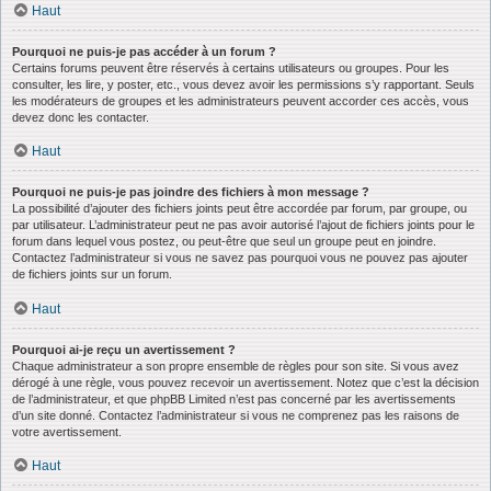
Haut
Pourquoi ne puis-je pas accéder à un forum ?
Certains forums peuvent être réservés à certains utilisateurs ou groupes. Pour les
consulter, les lire, y poster, etc., vous devez avoir les permissions s’y rapportant. Seuls
les modérateurs de groupes et les administrateurs peuvent accorder ces accès, vous
devez donc les contacter.
Haut
Pourquoi ne puis-je pas joindre des fichiers à mon message ?
La possibilité d’ajouter des fichiers joints peut être accordée par forum, par groupe, ou
par utilisateur. L’administrateur peut ne pas avoir autorisé l’ajout de fichiers joints pour le
forum dans lequel vous postez, ou peut-être que seul un groupe peut en joindre.
Contactez l’administrateur si vous ne savez pas pourquoi vous ne pouvez pas ajouter
de fichiers joints sur un forum.
Haut
Pourquoi ai-je reçu un avertissement ?
Chaque administrateur a son propre ensemble de règles pour son site. Si vous avez
dérogé à une règle, vous pouvez recevoir un avertissement. Notez que c’est la décision
de l’administrateur, et que phpBB Limited n’est pas concerné par les avertissements
d’un site donné. Contactez l’administrateur si vous ne comprenez pas les raisons de
votre avertissement.
Haut