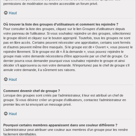
permissions de modération ou rendre accessible un forum privé.
Haut
Où trouver la liste des groupes d’utilisateurs et comment les rejoindre ?
Pour consulter la liste des groupes, cliquez sur le lien
Groupes d’utilisateurs
depuis
votre panneau de l’utilisateur. Si vous souhaitez rejoindre un des groupes, sélectionnez
le groupe désiré et cliquez sur le bouton approprié. Toutefois, tous les groupes ne sont
pas en libre accès. Certains peuvent nécessiter une approbation, certains sont fermés
et d’autres peuvent même être masqués. Si le groupe est dit « Ouvert », vous pouvez le
rejoindre librement. Si le groupe est dit « À la demande », vous pouvez rejoindre le
groupe mais votre demande nécessitera d’être approuvée par un chef de groupe. Ce
dernier pourra vous demander pourquoi vous souhaitez rejoindre le groupe et ainsi
décider s’il approuvera ou non votre demande. N’importunez pas le chef de groupe s’il
annule votre demande, il a sûrement ses raisons.
Haut
Comment devenir chef de groupe ?
Lorsque des groupes sont créés par l’administrateur, il leur est attribué un chef de
groupe. Si vous désirez créer un groupe d’utilisateurs, contactez l’administrateur en
premier lieu en lui envoyant un message privé.
Haut
Pourquoi certains membres apparaissent dans une couleur différente ?
L’administrateur peut attribuer une couleur aux membres d’un groupe pour les rendre
facilement identifiables.