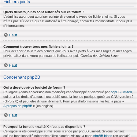
Fichiers joints
Quels fichiers joints sont autorisés sur ce forum ?
L’administrateur peut autoriser ou interdire certains types de fichiers joints. Si vous
n’êtes pas sûr de ce qui est autorisé à être chargé, contactez l’administrateur pour plus
d’informations.
Haut
Comment trouver tous mes fichiers joints ?
Pour accéder à la liste des fichiers que vous avez joints à vos messages et messages
privés, allez dans votre panneau de l’utilisateur puis
Gestion des fichiers joints
.
Haut
Concernant phpBB
Qui a développé ce logiciel de forum ?
Ce logiciel (dans sa version non modifiée) est développé et distribué par
phpBB Limited
,
qui en a les droits d’auteur. Il est publié sous la licence publique générale GNU version 2
(GPL-2.0) et peut être diffusé librement. Pour plus d’informations, visitez la page «
À propos de phpBB
» (en anglais).
Haut
Pourquoi la fonctionnalité X n’est pas disponible ?
Ce logiciel a été développé et mis sous licence par phpBB Limited. Si vous pensez
qu’une fonctionnalité nécessite d’être ajoutée, visitez la page
phpBB Ideas
(en anglais)