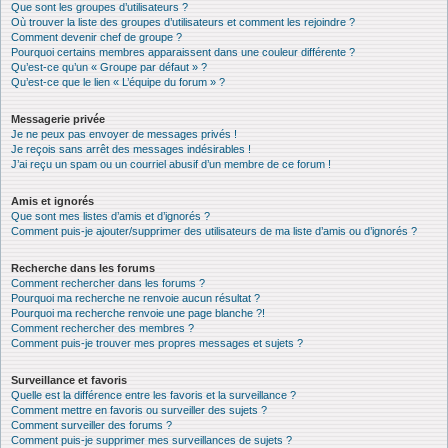
Que sont les groupes d’utilisateurs ?
Où trouver la liste des groupes d’utilisateurs et comment les rejoindre ?
Comment devenir chef de groupe ?
Pourquoi certains membres apparaissent dans une couleur différente ?
Qu’est-ce qu’un « Groupe par défaut » ?
Qu’est-ce que le lien « L’équipe du forum » ?
Messagerie privée
Je ne peux pas envoyer de messages privés !
Je reçois sans arrêt des messages indésirables !
J’ai reçu un spam ou un courriel abusif d’un membre de ce forum !
Amis et ignorés
Que sont mes listes d’amis et d’ignorés ?
Comment puis-je ajouter/supprimer des utilisateurs de ma liste d’amis ou d’ignorés ?
Recherche dans les forums
Comment rechercher dans les forums ?
Pourquoi ma recherche ne renvoie aucun résultat ?
Pourquoi ma recherche renvoie une page blanche ?!
Comment rechercher des membres ?
Comment puis-je trouver mes propres messages et sujets ?
Surveillance et favoris
Quelle est la différence entre les favoris et la surveillance ?
Comment mettre en favoris ou surveiller des sujets ?
Comment surveiller des forums ?
Comment puis-je supprimer mes surveillances de sujets ?