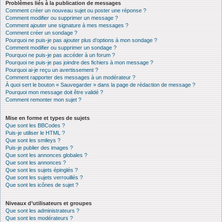
Problèmes liés à la publication de messages
Comment créer un nouveau sujet ou poster une réponse ?
Comment modifier ou supprimer un message ?
Comment ajouter une signature à mes messages ?
Comment créer un sondage ?
Pourquoi ne puis-je pas ajouter plus d’options à mon sondage ?
Comment modifier ou supprimer un sondage ?
Pourquoi ne puis-je pas accéder à un forum ?
Pourquoi ne puis-je pas joindre des fichiers à mon message ?
Pourquoi ai-je reçu un avertissement ?
Comment rapporter des messages à un modérateur ?
À quoi sert le bouton « Sauvegarder » dans la page de rédaction de message ?
Pourquoi mon message doit être validé ?
Comment remonter mon sujet ?
Mise en forme et types de sujets
Que sont les BBCodes ?
Puis-je utiliser le HTML ?
Que sont les smileys ?
Puis-je publier des images ?
Que sont les annonces globales ?
Que sont les annonces ?
Que sont les sujets épinglés ?
Que sont les sujets verrouillés ?
Que sont les icônes de sujet ?
Niveaux d’utilisateurs et groupes
Que sont les administrateurs ?
Que sont les modérateurs ?