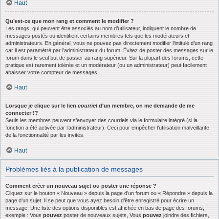
Haut
Qu’est-ce que mon rang et comment le modifier ?
Les rangs, qui peuvent être associés au nom d’utilisateur, indiquent le nombre de
messages postés ou identifient certains membres tels que les modérateurs et
administrateurs. En général, vous ne pouvez pas directement modifier l’intitulé d’un rang
car il est paramétré par l’administrateur du forum. Évitez de poster des messages sur le
forum dans le seul but de passer au rang supérieur. Sur la plupart des forums, cette
pratique est rarement tolérée et un modérateur (ou un administrateur) peut facilement
abaisser votre compteur de messages.
Haut
Lorsque je clique sur le lien
courriel
d’un membre, on me demande de me
connecter !?
Seuls les membres peuvent s’envoyer des courriels via le formulaire intégré (si la
fonction a été activée par l’administrateur). Ceci pour empêcher l’utilisation malveillante
de la fonctionnalité par les invités.
Haut
Problèmes liés à la publication de messages
Comment créer un nouveau sujet ou poster une réponse ?
Cliquez sur le bouton « Nouveau » depuis la page d’un forum ou « Répondre » depuis la
page d’un sujet. Il se peut que vous ayez besoin d’être enregistré pour écrire un
message. Une liste des options disponibles est affichée en bas de page des forums,
exemple : Vous
pouvez
poster de nouveaux sujets, Vous
pouvez
joindre des fichiers,