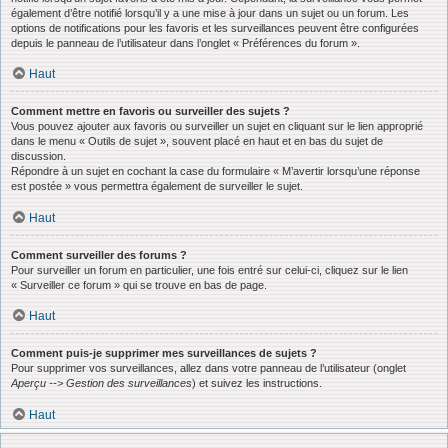
également d’être notifié lorsqu’il y a une mise à jour dans un sujet ou un forum. Les
options de notifications pour les favoris et les surveillances peuvent être configurées
depuis le panneau de l’utilisateur dans l’onglet « Préférences du forum ».
Haut
Comment mettre en favoris ou surveiller des sujets ?
Vous pouvez ajouter aux favoris ou surveiller un sujet en cliquant sur le lien approprié
dans le menu « Outils de sujet », souvent placé en haut et en bas du sujet de
discussion.
Répondre à un sujet en cochant la case du formulaire « M’avertir lorsqu’une réponse
est postée » vous permettra également de surveiller le sujet.
Haut
Comment surveiller des forums ?
Pour surveiller un forum en particulier, une fois entré sur celui-ci, cliquez sur le lien
« Surveiller ce forum » qui se trouve en bas de page.
Haut
Comment puis-je supprimer mes surveillances de sujets ?
Pour supprimer vos surveillances, allez dans votre panneau de l’utilisateur (onglet
Aperçu --> Gestion des surveillances
) et suivez les instructions.
Haut