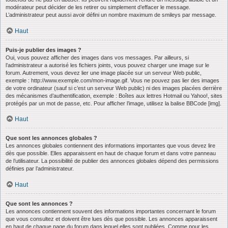
modérateur peut décider de les retirer ou simplement d’effacer le message.
L’administrateur peut aussi avoir défini un nombre maximum de smileys par message.
Haut
Puis-je publier des images ?
Oui, vous pouvez afficher des images dans vos messages. Par ailleurs, si
l’administrateur a autorisé les fichiers joints, vous pouvez charger une image sur le
forum. Autrement, vous devez lier une image placée sur un serveur Web public,
exemple : http://www.exemple.com/mon-image.gif. Vous ne pouvez pas lier des images
de votre ordinateur (sauf si c’est un serveur Web public) ni des images placées derrière
des mécanismes d’authentification, exemple : Boîtes aux lettres Hotmail ou Yahoo!, sites
protégés par un mot de passe, etc. Pour afficher l’image, utilisez la balise BBCode [img].
Haut
Que sont les annonces globales ?
Les annonces globales contiennent des informations importantes que vous devez lire
dès que possible. Elles apparaissent en haut de chaque forum et dans votre panneau
de l’utilisateur. La possibilité de publier des annonces globales dépend des permissions
définies par l’administrateur.
Haut
Que sont les annonces ?
Les annonces contiennent souvent des informations importantes concernant le forum
que vous consultez et doivent être lues dès que possible. Les annonces apparaissent
en haut de chaque page du forum dans lequel elles sont publiées. Comme pour les