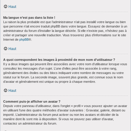
Haut
Ma langue n’est pas dans la liste !
La raison la plus probable est que l’administrateur n’ait pas installé votre langue ou bien
que personne n’ait encore traduit phpBB dans votre langue. Essayez de demander à un
administrateur du forum d’installer la langue désirée. Si elle n’existe pas, n’hésitez pas à
créer et partager une nouvelle traduction. Vous trouverez plus d’informations sur le site
Internet de
phpBB
®.
Haut
A quoi correspondent les images à proximité de mon nom d’utilisateur ?
Il y a deux images qui peuvent être associées avec votre nom d’utilisateur lorsque vous
consultez les messages d’un sujet. L’une d’elles peut être associée à votre rang,
généralement des étoiles ou des blocs indiquant votre nombre de messages ou votre
statut sur le forum. La seconde image, souvent plus grande, est connue sous le nom
d’avatar et généralement est unique ou propre à chaque membre.
Haut
Comment puis-je afficher un avatar ?
Depuis votre panneau d’utilisateur, dans l’onglet « profil » vous pouvez ajouter un avatar
en utilisant l’une des quatre méthodes d’avatar suivantes : Gravatar, galerie, distant ou
importé. L’administrateur du forum peut activer ou non les avatars et décider de la
manière dont ils sont mis à disposition. Si vous ne pouvez pas utiliser d’avatar,
contactez un administrateur du forum.