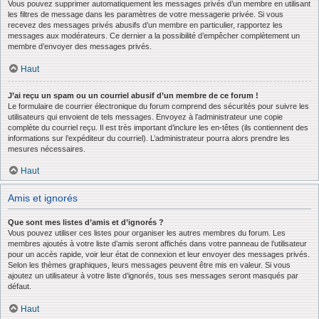
Vous pouvez supprimer automatiquement les messages privés d’un membre en utilisant
les filtres de message dans les paramètres de votre messagerie privée. Si vous
recevez des messages privés abusifs d’un membre en particulier, rapportez les
messages aux modérateurs. Ce dernier a la possibilité d’empêcher complètement un
membre d’envoyer des messages privés.
Haut
J’ai reçu un spam ou un courriel abusif d’un membre de ce forum !
Le formulaire de courrier électronique du forum comprend des sécurités pour suivre les
utilisateurs qui envoient de tels messages. Envoyez à l’administrateur une copie
complète du courriel reçu. Il est très important d’inclure les en-têtes (ils contiennent des
informations sur l’expéditeur du courriel). L’administrateur pourra alors prendre les
mesures nécessaires.
Haut
Amis et ignorés
Que sont mes listes d’amis et d’ignorés ?
Vous pouvez utiliser ces listes pour organiser les autres membres du forum. Les
membres ajoutés à votre liste d’amis seront affichés dans votre panneau de l’utilisateur
pour un accès rapide, voir leur état de connexion et leur envoyer des messages privés.
Selon les thèmes graphiques, leurs messages peuvent être mis en valeur. Si vous
ajoutez un utilisateur à votre liste d’ignorés, tous ses messages seront masqués par
défaut.
Haut