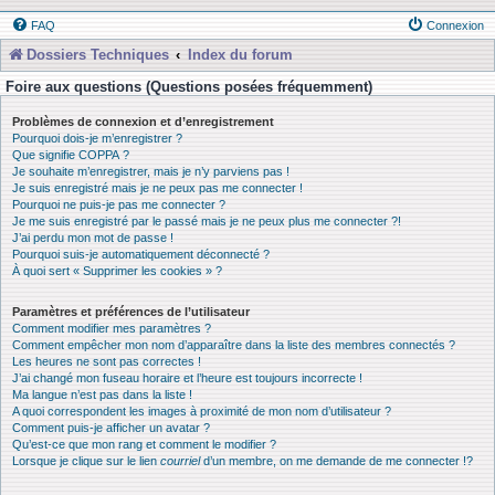
FAQ
Connexion
Dossiers Techniques
Index du forum
Foire aux questions (Questions posées fréquemment)
Problèmes de connexion et d’enregistrement
Pourquoi dois-je m’enregistrer ?
Que signifie COPPA ?
Je souhaite m’enregistrer, mais je n’y parviens pas !
Je suis enregistré mais je ne peux pas me connecter !
Pourquoi ne puis-je pas me connecter ?
Je me suis enregistré par le passé mais je ne peux plus me connecter ?!
J’ai perdu mon mot de passe !
Pourquoi suis-je automatiquement déconnecté ?
À quoi sert « Supprimer les cookies » ?
Paramètres et préférences de l’utilisateur
Comment modifier mes paramètres ?
Comment empêcher mon nom d’apparaître dans la liste des membres connectés ?
Les heures ne sont pas correctes !
J’ai changé mon fuseau horaire et l’heure est toujours incorrecte !
Ma langue n’est pas dans la liste !
A quoi correspondent les images à proximité de mon nom d’utilisateur ?
Comment puis-je afficher un avatar ?
Qu’est-ce que mon rang et comment le modifier ?
Lorsque je clique sur le lien
courriel
d’un membre, on me demande de me connecter !?