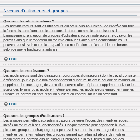
Niveaux d’utilisateurs et groupes
Que sont les administrateurs ?
Les administrateurs sont les utilisateurs qui ont le plus haut niveau de contrôle sur tout
le forum. Ils contrôlent tous les aspects du forum comme les permissions, le
bannissement, la création de groupes d’utilisateurs ou de modérateurs, etc., selon les
permissions que le fondateur du forum a attribuées aux autres administrateurs. Ils
peuvent aussi avoir toutes les capacités de modération sur l’ensemble des forums,
selon ce que le fondateur a autorisé.
Haut
Que sont les modérateurs ?
Les modérateurs sont des utilisateurs (ou groupes d’utilisateurs) dont le travail consiste
à vérifier au jour le jour le bon fonctionnement du forum. Ils ont le pouvoir de modifier ou
supprimer des messages, de verrouiller, déverrouiller, déplacer, supprimer et diviser les
sujets des forums qu’ils modèrent. Généralement, les modérateurs empêchent que les
utilisateurs partent en
hors-sujet
ou publient du contenu abusif ou offensant.
Haut
Que sont les groupes d’utilisateurs ?
Les groupes permettent aux administrateurs de gérer l’accès des membres et des
invités au forum et à ses fonctionnalités. Chaque membre peut appartenir à un ou
plusieurs groupes et chaque groupe peut avoir ses permissions. La gestion des
membres par l’intermédiaire des groupes permet aux administrateurs de modifier
rapidement les permissions de plusieurs membres à la fois, telles qu’ajouter des