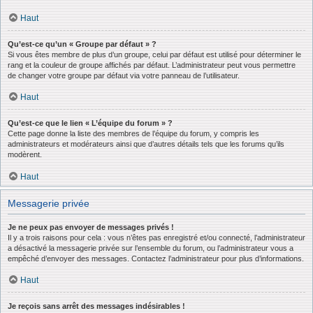
Haut
Qu’est-ce qu’un « Groupe par défaut » ?
Si vous êtes membre de plus d’un groupe, celui par défaut est utilisé pour déterminer le
rang et la couleur de groupe affichés par défaut. L’administrateur peut vous permettre
de changer votre groupe par défaut via votre panneau de l’utilisateur.
Haut
Qu’est-ce que le lien « L’équipe du forum » ?
Cette page donne la liste des membres de l’équipe du forum, y compris les
administrateurs et modérateurs ainsi que d’autres détails tels que les forums qu’ils
modèrent.
Haut
Messagerie privée
Je ne peux pas envoyer de messages privés !
Il y a trois raisons pour cela : vous n’êtes pas enregistré et/ou connecté, l’administrateur
a désactivé la messagerie privée sur l’ensemble du forum, ou l’administrateur vous a
empêché d’envoyer des messages. Contactez l’administrateur pour plus d’informations.
Haut
Je reçois sans arrêt des messages indésirables !