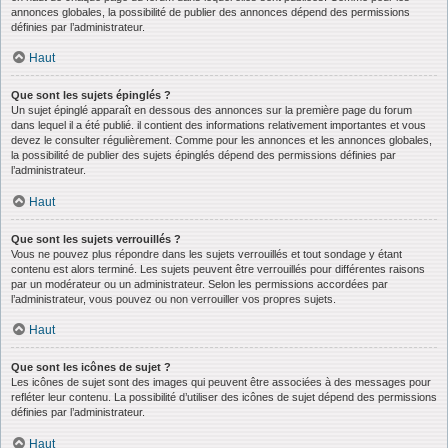
annonces globales, la possibilité de publier des annonces dépend des permissions
définies par l’administrateur.
Haut
Que sont les sujets épinglés ?
Un sujet épinglé apparaît en dessous des annonces sur la première page du forum
dans lequel il a été publié. il contient des informations relativement importantes et vous
devez le consulter régulièrement. Comme pour les annonces et les annonces globales,
la possibilité de publier des sujets épinglés dépend des permissions définies par
l’administrateur.
Haut
Que sont les sujets verrouillés ?
Vous ne pouvez plus répondre dans les sujets verrouillés et tout sondage y étant
contenu est alors terminé. Les sujets peuvent être verrouillés pour différentes raisons
par un modérateur ou un administrateur. Selon les permissions accordées par
l’administrateur, vous pouvez ou non verrouiller vos propres sujets.
Haut
Que sont les icônes de sujet ?
Les icônes de sujet sont des images qui peuvent être associées à des messages pour
refléter leur contenu. La possibilité d’utiliser des icônes de sujet dépend des permissions
définies par l’administrateur.
Haut