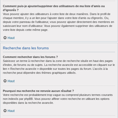
Comment puis-je ajouter/supprimer des utilisateurs de ma liste d’amis ou
d’ignorés ?
Vous pouvez ajouter des utilisateurs à votre liste de deux manières. Dans le profil de
chaque membre, il y a un lien pour l’ajouter dans votre liste d’amis ou d’ignorés. Ou,
depuis votre panneau de l’utilisateur, vous pouvez ajouter directement des membres en
saisissant leur nom d’utilisateur. Vous pouvez également supprimer des utilisateurs de
votre liste depuis cette même page.
Haut
Recherche dans les forums
Comment rechercher dans les forums ?
Saisissez un terme à rechercher dans la zone de recherche située en haut des pages
d’index, de forums ou de sujets. La recherche avancée est accessible en cliquant sur le
lien « Recherche avancée » disponible sur toutes les pages du forum. L’accès à la
recherche peut dépendre des thèmes graphiques utilisés.
Haut
Pourquoi ma recherche ne renvoie aucun résultat ?
Votre recherche est probablement trop vague ou comprend plusieurs termes courants
non indexés par phpBB. Vous pouvez affiner votre recherche en utilisant les options
disponibles dans la recherche avancée.
Haut