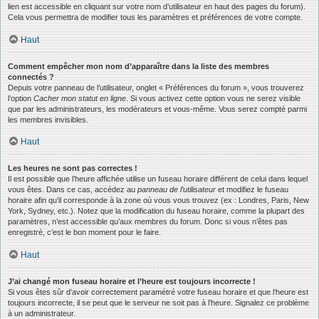
lien est accessible en cliquant sur votre nom d’utilisateur en haut des pages du forum).
Cela vous permettra de modifier tous les paramètres et préférences de votre compte.
Haut
Comment empêcher mon nom d’apparaître dans la liste des membres
connectés ?
Depuis votre panneau de l’utilisateur, onglet « Préférences du forum », vous trouverez
l’option
Cacher mon statut en ligne
. Si vous activez cette option vous ne serez visible
que par les administrateurs, les modérateurs et vous-même. Vous serez compté parmi
les membres invisibles.
Haut
Les heures ne sont pas correctes !
Il est possible que l’heure affichée utilise un fuseau horaire différent de celui dans lequel
vous êtes. Dans ce cas, accédez au
panneau de l’utilisateur
et modifiez le fuseau
horaire afin qu’il corresponde à la zone où vous vous trouvez (ex : Londres, Paris, New
York, Sydney, etc.). Notez que la modification du fuseau horaire, comme la plupart des
paramètres, n’est accessible qu’aux membres du forum. Donc si vous n’êtes pas
enregistré, c’est le bon moment pour le faire.
Haut
J’ai changé mon fuseau horaire et l’heure est toujours incorrecte !
Si vous êtes sûr d’avoir correctement paramétré votre fuseau horaire et que l’heure est
toujours incorrecte, il se peut que le serveur ne soit pas à l’heure. Signalez ce problème
à un administrateur.