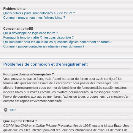
Fichiers joints
Quels fichiers joints sont autorisés sur ce forum ?
Comment trouver tous mes fichiers joints ?
Concernant phpBB
Qui a développé ce logiciel de forum ?
Pourquoi la fonctionnalité X n’est pas disponible ?
Qui contacter pour les abus ou les questions légales concernant ce forum ?
Comment puis-je contacter un administrateur du forum ?
Problèmes de connexion et d’enregistrement
Pourquoi dois-je m’enregistrer ?
Vous pouvez ne pas le faire, mais l’administrateur du forum peut avoir configuré les
forums afin qu’il soit nécessaire de s’enregistrer pour poster des messages. Par
ailleurs, l’enregistrement vous permet de bénéficier de fonctionnalités supplémentaires
inaccessibles aux invités comme les avatars personnalisés, la messagerie privée,
l’envoi de courriels aux autres membres, l’adhésion à des groupes, etc. La création d’un
compte est rapide et vivement conseillée.
Haut
Que signifie COPPA ?
COPPA (ou
Children’s Online Privacy Protection Act
de 1998) est une loi aux États-Unis
qui dit que les sites Internet pouvant recueillir des informations de mineurs de moins de