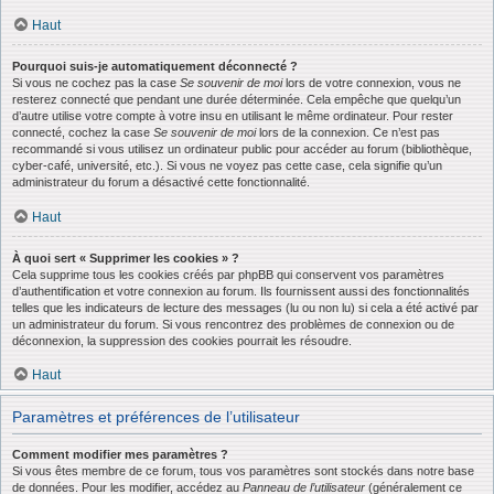
Haut
Pourquoi suis-je automatiquement déconnecté ?
Si vous ne cochez pas la case
Se souvenir de moi
lors de votre connexion, vous ne
resterez connecté que pendant une durée déterminée. Cela empêche que quelqu’un
d’autre utilise votre compte à votre insu en utilisant le même ordinateur. Pour rester
connecté, cochez la case
Se souvenir de moi
lors de la connexion. Ce n’est pas
recommandé si vous utilisez un ordinateur public pour accéder au forum (bibliothèque,
cyber-café, université, etc.). Si vous ne voyez pas cette case, cela signifie qu’un
administrateur du forum a désactivé cette fonctionnalité.
Haut
À quoi sert « Supprimer les cookies » ?
Cela supprime tous les cookies créés par phpBB qui conservent vos paramètres
d’authentification et votre connexion au forum. Ils fournissent aussi des fonctionnalités
telles que les indicateurs de lecture des messages (lu ou non lu) si cela a été activé par
un administrateur du forum. Si vous rencontrez des problèmes de connexion ou de
déconnexion, la suppression des cookies pourrait les résoudre.
Haut
Paramètres et préférences de l’utilisateur
Comment modifier mes paramètres ?
Si vous êtes membre de ce forum, tous vos paramètres sont stockés dans notre base
de données. Pour les modifier, accédez au
Panneau de l’utilisateur
(généralement ce