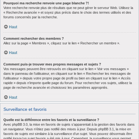
Pourquoi ma recherche renvoie une page blanche ?!
Votre recherche renvoie plus de résultats que ne peut gérer le serveur Web. Utilisez la
« Recherche avancée » et soyez plus précis dans le choix des termes utilisés et des
forums concernés par la recherche.
Haut
Comment rechercher des membres ?
Allez sur la page « Membres », cliquez sur le lien « Rechercher un membre ».
Haut
Comment puis-je trouver mes propres messages et sujets ?
Vos messages peuvent être retrouvés en cliquant sur le lien « Voir vos messages »
dans le panneau de l’utilisateur, en cliquant sur le lien « Rechercher les messages de
l’utilisateur » depuis votre propre page de profil ou bien en cliquant sur le lien « Accès
rapide » depuis n’importe quelle page du forum. Pour rechercher vos sujets, utilisez la
page de recherche avancée et choisissez les paramètres appropriés.
Haut
Surveillance et favoris
Quelle est la différence entre les favoris et la surveillance ?
Avec phpBB 3.0, la mise en favoris de sujets s’apparentait à la gestion des favoris dans
un navigateur. Vous n’étiez pas notifié des mises à jour. Depuis phpBB 3.1, la mise en
favoris de sujets est similaire à la surveillance d’un sujet. Vous pouvez désormais être
notifié lorsqu’un sujet favoris a été mis à jour. Cependant, la surveillance vous permet