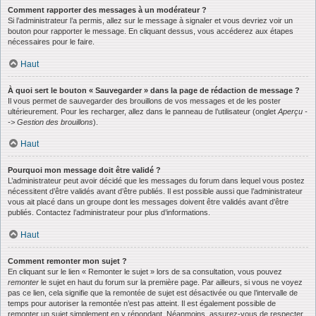
Comment rapporter des messages à un modérateur ?
Si l’administrateur l’a permis, allez sur le message à signaler et vous devriez voir un
bouton pour rapporter le message. En cliquant dessus, vous accéderez aux étapes
nécessaires pour le faire.
Haut
À quoi sert le bouton « Sauvegarder » dans la page de rédaction de message ?
Il vous permet de sauvegarder des brouillons de vos messages et de les poster
ultérieurement. Pour les recharger, allez dans le panneau de l’utilisateur (onglet
Aperçu -
-> Gestion des brouillons
).
Haut
Pourquoi mon message doit être validé ?
L’administrateur peut avoir décidé que les messages du forum dans lequel vous postez
nécessitent d’être validés avant d’être publiés. Il est possible aussi que l’administrateur
vous ait placé dans un groupe dont les messages doivent être validés avant d’être
publiés. Contactez l’administrateur pour plus d’informations.
Haut
Comment remonter mon sujet ?
En cliquant sur le lien « Remonter le sujet » lors de sa consultation, vous pouvez
remonter
le sujet en haut du forum sur la première page. Par ailleurs, si vous ne voyez
pas ce lien, cela signifie que la remontée de sujet est désactivée ou que l’intervalle de
temps pour autoriser la remontée n’est pas atteint. Il est également possible de
remonter un sujet simplement en y répondant. Néanmoins, assurez-vous de respecter