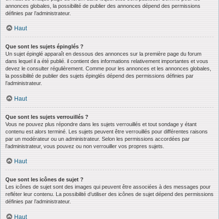
annonces globales, la possibilité de publier des annonces dépend des permissions
définies par l’administrateur.
Haut
Que sont les sujets épinglés ?
Un sujet épinglé apparaît en dessous des annonces sur la première page du forum
dans lequel il a été publié. il contient des informations relativement importantes et vous
devez le consulter régulièrement. Comme pour les annonces et les annonces globales,
la possibilité de publier des sujets épinglés dépend des permissions définies par
l’administrateur.
Haut
Que sont les sujets verrouillés ?
Vous ne pouvez plus répondre dans les sujets verrouillés et tout sondage y étant
contenu est alors terminé. Les sujets peuvent être verrouillés pour différentes raisons
par un modérateur ou un administrateur. Selon les permissions accordées par
l’administrateur, vous pouvez ou non verrouiller vos propres sujets.
Haut
Que sont les icônes de sujet ?
Les icônes de sujet sont des images qui peuvent être associées à des messages pour
refléter leur contenu. La possibilité d’utiliser des icônes de sujet dépend des permissions
définies par l’administrateur.
Haut