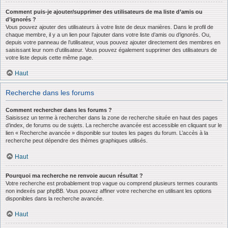
Comment puis-je ajouter/supprimer des utilisateurs de ma liste d’amis ou
d’ignorés ?
Vous pouvez ajouter des utilisateurs à votre liste de deux manières. Dans le profil de
chaque membre, il y a un lien pour l’ajouter dans votre liste d’amis ou d’ignorés. Ou,
depuis votre panneau de l’utilisateur, vous pouvez ajouter directement des membres en
saisissant leur nom d’utilisateur. Vous pouvez également supprimer des utilisateurs de
votre liste depuis cette même page.
Haut
Recherche dans les forums
Comment rechercher dans les forums ?
Saisissez un terme à rechercher dans la zone de recherche située en haut des pages
d’index, de forums ou de sujets. La recherche avancée est accessible en cliquant sur le
lien « Recherche avancée » disponible sur toutes les pages du forum. L’accès à la
recherche peut dépendre des thèmes graphiques utilisés.
Haut
Pourquoi ma recherche ne renvoie aucun résultat ?
Votre recherche est probablement trop vague ou comprend plusieurs termes courants
non indexés par phpBB. Vous pouvez affiner votre recherche en utilisant les options
disponibles dans la recherche avancée.
Haut