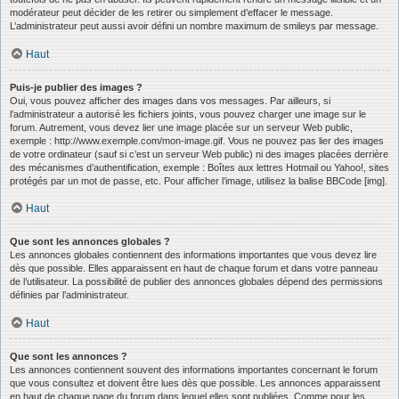
modérateur peut décider de les retirer ou simplement d’effacer le message.
L’administrateur peut aussi avoir défini un nombre maximum de smileys par message.
Haut
Puis-je publier des images ?
Oui, vous pouvez afficher des images dans vos messages. Par ailleurs, si
l’administrateur a autorisé les fichiers joints, vous pouvez charger une image sur le
forum. Autrement, vous devez lier une image placée sur un serveur Web public,
exemple : http://www.exemple.com/mon-image.gif. Vous ne pouvez pas lier des images
de votre ordinateur (sauf si c’est un serveur Web public) ni des images placées derrière
des mécanismes d’authentification, exemple : Boîtes aux lettres Hotmail ou Yahoo!, sites
protégés par un mot de passe, etc. Pour afficher l’image, utilisez la balise BBCode [img].
Haut
Que sont les annonces globales ?
Les annonces globales contiennent des informations importantes que vous devez lire
dès que possible. Elles apparaissent en haut de chaque forum et dans votre panneau
de l’utilisateur. La possibilité de publier des annonces globales dépend des permissions
définies par l’administrateur.
Haut
Que sont les annonces ?
Les annonces contiennent souvent des informations importantes concernant le forum
que vous consultez et doivent être lues dès que possible. Les annonces apparaissent
en haut de chaque page du forum dans lequel elles sont publiées. Comme pour les