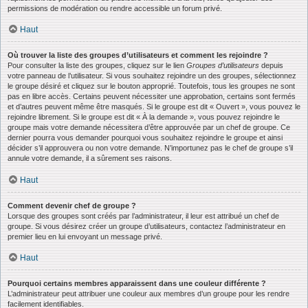
permissions de modération ou rendre accessible un forum privé.
Haut
Où trouver la liste des groupes d’utilisateurs et comment les rejoindre ?
Pour consulter la liste des groupes, cliquez sur le lien
Groupes d’utilisateurs
depuis
votre panneau de l’utilisateur. Si vous souhaitez rejoindre un des groupes, sélectionnez
le groupe désiré et cliquez sur le bouton approprié. Toutefois, tous les groupes ne sont
pas en libre accès. Certains peuvent nécessiter une approbation, certains sont fermés
et d’autres peuvent même être masqués. Si le groupe est dit « Ouvert », vous pouvez le
rejoindre librement. Si le groupe est dit « À la demande », vous pouvez rejoindre le
groupe mais votre demande nécessitera d’être approuvée par un chef de groupe. Ce
dernier pourra vous demander pourquoi vous souhaitez rejoindre le groupe et ainsi
décider s’il approuvera ou non votre demande. N’importunez pas le chef de groupe s’il
annule votre demande, il a sûrement ses raisons.
Haut
Comment devenir chef de groupe ?
Lorsque des groupes sont créés par l’administrateur, il leur est attribué un chef de
groupe. Si vous désirez créer un groupe d’utilisateurs, contactez l’administrateur en
premier lieu en lui envoyant un message privé.
Haut
Pourquoi certains membres apparaissent dans une couleur différente ?
L’administrateur peut attribuer une couleur aux membres d’un groupe pour les rendre
facilement identifiables.