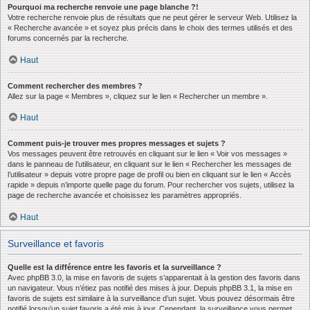
Pourquoi ma recherche renvoie une page blanche ?!
Votre recherche renvoie plus de résultats que ne peut gérer le serveur Web. Utilisez la
« Recherche avancée » et soyez plus précis dans le choix des termes utilisés et des
forums concernés par la recherche.
Haut
Comment rechercher des membres ?
Allez sur la page « Membres », cliquez sur le lien « Rechercher un membre ».
Haut
Comment puis-je trouver mes propres messages et sujets ?
Vos messages peuvent être retrouvés en cliquant sur le lien « Voir vos messages »
dans le panneau de l’utilisateur, en cliquant sur le lien « Rechercher les messages de
l’utilisateur » depuis votre propre page de profil ou bien en cliquant sur le lien « Accès
rapide » depuis n’importe quelle page du forum. Pour rechercher vos sujets, utilisez la
page de recherche avancée et choisissez les paramètres appropriés.
Haut
Surveillance et favoris
Quelle est la différence entre les favoris et la surveillance ?
Avec phpBB 3.0, la mise en favoris de sujets s’apparentait à la gestion des favoris dans
un navigateur. Vous n’étiez pas notifié des mises à jour. Depuis phpBB 3.1, la mise en
favoris de sujets est similaire à la surveillance d’un sujet. Vous pouvez désormais être
notifié lorsqu’un sujet favoris a été mis à jour. Cependant, la surveillance vous permet