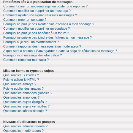
Problèmes liés à la publication de messages
Comment créer un nouveau sujet ou poster une réponse ?
Comment modifier ou supprimer un message ?
Comment ajouter une signature à mes messages ?
Comment créer un sondage ?
Pourquoi ne puis-je pas ajouter plus d’options à mon sondage ?
Comment modifier ou supprimer un sondage ?
Pourquoi ne puis-je pas accéder à un forum ?
Pourquoi ne puis-je pas joindre des fichiers à mon message ?
Pourquoi ai-je reçu un avertissement ?
Comment rapporter des messages à un modérateur ?
À quoi sert le bouton « Sauvegarder » dans la page de rédaction de message ?
Pourquoi mon message doit être validé ?
Comment remonter mon sujet ?
Mise en forme et types de sujets
Que sont les BBCodes ?
Puis-je utiliser le HTML ?
Que sont les smileys ?
Puis-je publier des images ?
Que sont les annonces globales ?
Que sont les annonces ?
Que sont les sujets épinglés ?
Que sont les sujets verrouillés ?
Que sont les icônes de sujet ?
Niveaux d’utilisateurs et groupes
Que sont les administrateurs ?
Que sont les modérateurs ?