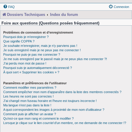
FAQ
Connexion
Dossiers Techniques
Index du forum
Foire aux questions (Questions posées fréquemment)
Problèmes de connexion et d’enregistrement
Pourquoi dois-je m’enregistrer ?
Que signifie COPPA ?
Je souhaite m’enregistrer, mais je n’y parviens pas !
Je suis enregistré mais je ne peux pas me connecter !
Pourquoi ne puis-je pas me connecter ?
Je me suis enregistré par le passé mais je ne peux plus me connecter ?!
J’ai perdu mon mot de passe !
Pourquoi suis-je automatiquement déconnecté ?
À quoi sert « Supprimer les cookies » ?
Paramètres et préférences de l’utilisateur
Comment modifier mes paramètres ?
Comment empêcher mon nom d’apparaître dans la liste des membres connectés ?
Les heures ne sont pas correctes !
J’ai changé mon fuseau horaire et l’heure est toujours incorrecte !
Ma langue n’est pas dans la liste !
A quoi correspondent les images à proximité de mon nom d’utilisateur ?
Comment puis-je afficher un avatar ?
Qu’est-ce que mon rang et comment le modifier ?
Lorsque je clique sur le lien
courriel
d’un membre, on me demande de me connecter !?