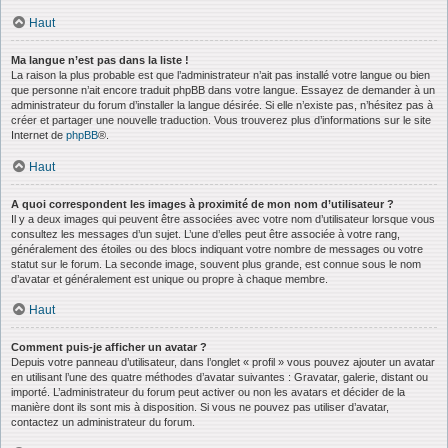
Haut
Ma langue n’est pas dans la liste !
La raison la plus probable est que l’administrateur n’ait pas installé votre langue ou bien
que personne n’ait encore traduit phpBB dans votre langue. Essayez de demander à un
administrateur du forum d’installer la langue désirée. Si elle n’existe pas, n’hésitez pas à
créer et partager une nouvelle traduction. Vous trouverez plus d’informations sur le site
Internet de
phpBB
®.
Haut
A quoi correspondent les images à proximité de mon nom d’utilisateur ?
Il y a deux images qui peuvent être associées avec votre nom d’utilisateur lorsque vous
consultez les messages d’un sujet. L’une d’elles peut être associée à votre rang,
généralement des étoiles ou des blocs indiquant votre nombre de messages ou votre
statut sur le forum. La seconde image, souvent plus grande, est connue sous le nom
d’avatar et généralement est unique ou propre à chaque membre.
Haut
Comment puis-je afficher un avatar ?
Depuis votre panneau d’utilisateur, dans l’onglet « profil » vous pouvez ajouter un avatar
en utilisant l’une des quatre méthodes d’avatar suivantes : Gravatar, galerie, distant ou
importé. L’administrateur du forum peut activer ou non les avatars et décider de la
manière dont ils sont mis à disposition. Si vous ne pouvez pas utiliser d’avatar,
contactez un administrateur du forum.