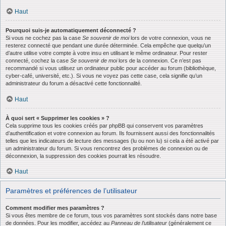
Haut
Pourquoi suis-je automatiquement déconnecté ?
Si vous ne cochez pas la case
Se souvenir de moi
lors de votre connexion, vous ne
resterez connecté que pendant une durée déterminée. Cela empêche que quelqu’un
d’autre utilise votre compte à votre insu en utilisant le même ordinateur. Pour rester
connecté, cochez la case
Se souvenir de moi
lors de la connexion. Ce n’est pas
recommandé si vous utilisez un ordinateur public pour accéder au forum (bibliothèque,
cyber-café, université, etc.). Si vous ne voyez pas cette case, cela signifie qu’un
administrateur du forum a désactivé cette fonctionnalité.
Haut
À quoi sert « Supprimer les cookies » ?
Cela supprime tous les cookies créés par phpBB qui conservent vos paramètres
d’authentification et votre connexion au forum. Ils fournissent aussi des fonctionnalités
telles que les indicateurs de lecture des messages (lu ou non lu) si cela a été activé par
un administrateur du forum. Si vous rencontrez des problèmes de connexion ou de
déconnexion, la suppression des cookies pourrait les résoudre.
Haut
Paramètres et préférences de l’utilisateur
Comment modifier mes paramètres ?
Si vous êtes membre de ce forum, tous vos paramètres sont stockés dans notre base
de données. Pour les modifier, accédez au
Panneau de l’utilisateur
(généralement ce