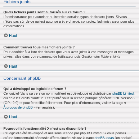
Fichiers joints
Quels fichiers joints sont autorisés sur ce forum ?
L’administrateur peut autoriser ou interdire certains types de fichiers joints. Si vous
n’êtes pas sûr de ce qui est autorisé à être chargé, contactez l’administrateur pour plus
d’informations.
Haut
Comment trouver tous mes fichiers joints ?
Pour accéder à la liste des fichiers que vous avez joints à vos messages et messages
privés, allez dans votre panneau de l’utilisateur puis
Gestion des fichiers joints
.
Haut
Concernant phpBB
Qui a développé ce logiciel de forum ?
Ce logiciel (dans sa version non modifiée) est développé et distribué par
phpBB Limited
,
qui en a les droits d’auteur. Il est publié sous la licence publique générale GNU version 2
(GPL-2.0) et peut être diffusé librement. Pour plus d’informations, visitez la page «
À propos de phpBB
» (en anglais).
Haut
Pourquoi la fonctionnalité X n’est pas disponible ?
Ce logiciel a été développé et mis sous licence par phpBB Limited. Si vous pensez
qu’une fonctionnalité nécessite d’être ajoutée, visitez la page
phpBB Ideas
(en anglais)