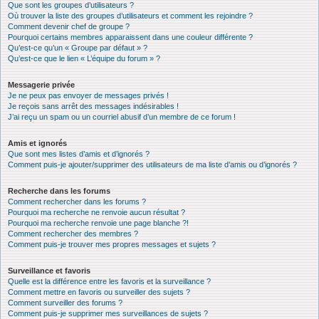
Que sont les groupes d’utilisateurs ?
Où trouver la liste des groupes d’utilisateurs et comment les rejoindre ?
Comment devenir chef de groupe ?
Pourquoi certains membres apparaissent dans une couleur différente ?
Qu’est-ce qu’un « Groupe par défaut » ?
Qu’est-ce que le lien « L’équipe du forum » ?
Messagerie privée
Je ne peux pas envoyer de messages privés !
Je reçois sans arrêt des messages indésirables !
J’ai reçu un spam ou un courriel abusif d’un membre de ce forum !
Amis et ignorés
Que sont mes listes d’amis et d’ignorés ?
Comment puis-je ajouter/supprimer des utilisateurs de ma liste d’amis ou d’ignorés ?
Recherche dans les forums
Comment rechercher dans les forums ?
Pourquoi ma recherche ne renvoie aucun résultat ?
Pourquoi ma recherche renvoie une page blanche ?!
Comment rechercher des membres ?
Comment puis-je trouver mes propres messages et sujets ?
Surveillance et favoris
Quelle est la différence entre les favoris et la surveillance ?
Comment mettre en favoris ou surveiller des sujets ?
Comment surveiller des forums ?
Comment puis-je supprimer mes surveillances de sujets ?