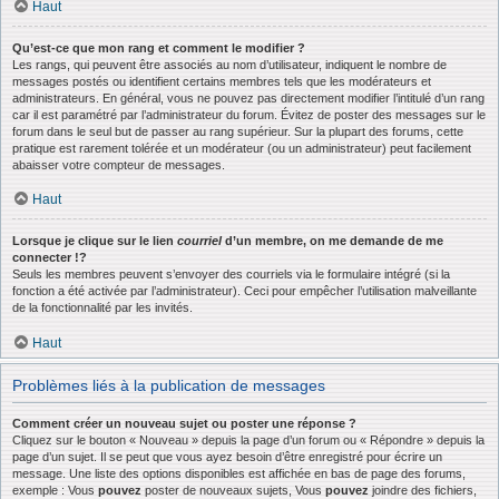
Haut
Qu’est-ce que mon rang et comment le modifier ?
Les rangs, qui peuvent être associés au nom d’utilisateur, indiquent le nombre de
messages postés ou identifient certains membres tels que les modérateurs et
administrateurs. En général, vous ne pouvez pas directement modifier l’intitulé d’un rang
car il est paramétré par l’administrateur du forum. Évitez de poster des messages sur le
forum dans le seul but de passer au rang supérieur. Sur la plupart des forums, cette
pratique est rarement tolérée et un modérateur (ou un administrateur) peut facilement
abaisser votre compteur de messages.
Haut
Lorsque je clique sur le lien
courriel
d’un membre, on me demande de me
connecter !?
Seuls les membres peuvent s’envoyer des courriels via le formulaire intégré (si la
fonction a été activée par l’administrateur). Ceci pour empêcher l’utilisation malveillante
de la fonctionnalité par les invités.
Haut
Problèmes liés à la publication de messages
Comment créer un nouveau sujet ou poster une réponse ?
Cliquez sur le bouton « Nouveau » depuis la page d’un forum ou « Répondre » depuis la
page d’un sujet. Il se peut que vous ayez besoin d’être enregistré pour écrire un
message. Une liste des options disponibles est affichée en bas de page des forums,
exemple : Vous
pouvez
poster de nouveaux sujets, Vous
pouvez
joindre des fichiers,