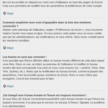
lien est accessible en cliquant sur votre nom d’utilisateur en haut des pages du forum).
Cela vous permettra de modifier tous les paramètres et préférences de votre compte.
Haut
Comment empêcher mon nom d’apparaître dans la liste des membres
connectés ?
Depuis votre panneau de l’utilisateur, onglet « Préférences du forum », vous trouverez
l’option
Cacher mon statut en ligne
. Si vous activez cette option vous ne serez visible
que par les administrateurs, les modérateurs et vous-même. Vous serez compté parmi
les membres invisibles.
Haut
Les heures ne sont pas correctes !
Il est possible que l’heure affichée utilise un fuseau horaire différent de celui dans lequel
vous êtes. Dans ce cas, accédez au
panneau de l’utilisateur
et modifiez le fuseau
horaire afin qu’il corresponde à la zone où vous vous trouvez (ex : Londres, Paris, New
York, Sydney, etc.). Notez que la modification du fuseau horaire, comme la plupart des
paramètres, n’est accessible qu’aux membres du forum. Donc si vous n’êtes pas
enregistré, c’est le bon moment pour le faire.
Haut
J’ai changé mon fuseau horaire et l’heure est toujours incorrecte !
Si vous êtes sûr d’avoir correctement paramétré votre fuseau horaire et que l’heure est
toujours incorrecte, il se peut que le serveur ne soit pas à l’heure. Signalez ce problème
à un administrateur.