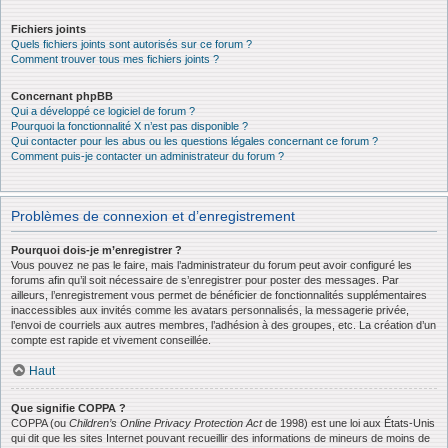
Fichiers joints
Quels fichiers joints sont autorisés sur ce forum ?
Comment trouver tous mes fichiers joints ?
Concernant phpBB
Qui a développé ce logiciel de forum ?
Pourquoi la fonctionnalité X n’est pas disponible ?
Qui contacter pour les abus ou les questions légales concernant ce forum ?
Comment puis-je contacter un administrateur du forum ?
Problèmes de connexion et d’enregistrement
Pourquoi dois-je m’enregistrer ?
Vous pouvez ne pas le faire, mais l’administrateur du forum peut avoir configuré les
forums afin qu’il soit nécessaire de s’enregistrer pour poster des messages. Par
ailleurs, l’enregistrement vous permet de bénéficier de fonctionnalités supplémentaires
inaccessibles aux invités comme les avatars personnalisés, la messagerie privée,
l’envoi de courriels aux autres membres, l’adhésion à des groupes, etc. La création d’un
compte est rapide et vivement conseillée.
Haut
Que signifie COPPA ?
COPPA (ou
Children’s Online Privacy Protection Act
de 1998) est une loi aux États-Unis
qui dit que les sites Internet pouvant recueillir des informations de mineurs de moins de