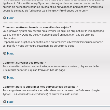
également d’être notifié lorsqu’il y a une mise à jour dans un sujet ou un forum. Les
options de notifications pour les favoris et les surveillances peuvent être configurées
depuis le panneau de l’utilisateur dans l’onglet « Préférences du forum ».
Haut
Comment mettre en favoris ou surveiller des sujets ?
Vous pouvez ajouter aux favoris ou surveiller un sujet en cliquant sur le lien approprié
dans le menu « Outils de sujet », souvent placé en haut et en bas du sujet de
discussion.
Répondre à un sujet en cochant la case du formulaire « M’avertir lorsqu’une réponse
est postée » vous permettra également de surveiller le sujet.
Haut
Comment surveiller des forums ?
Pour surveiller un forum en particulier, une fois entré sur celui-ci, cliquez sur le lien
« Surveiller ce forum » qui se trouve en bas de page.
Haut
Comment puis-je supprimer mes surveillances de sujets ?
Pour supprimer vos surveillances, allez dans votre panneau de l’utilisateur (onglet
Aperçu --> Gestion des surveillances
) et suivez les instructions.
Haut