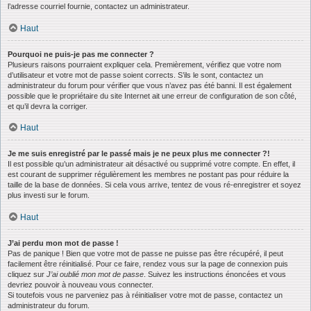
l’adresse courriel fournie, contactez un administrateur.
Haut
Pourquoi ne puis-je pas me connecter ?
Plusieurs raisons pourraient expliquer cela. Premièrement, vérifiez que votre nom
d’utilisateur et votre mot de passe soient corrects. S’ils le sont, contactez un
administrateur du forum pour vérifier que vous n’avez pas été banni. Il est également
possible que le propriétaire du site Internet ait une erreur de configuration de son côté,
et qu’il devra la corriger.
Haut
Je me suis enregistré par le passé mais je ne peux plus me connecter ?!
Il est possible qu’un administrateur ait désactivé ou supprimé votre compte. En effet, il
est courant de supprimer régulièrement les membres ne postant pas pour réduire la
taille de la base de données. Si cela vous arrive, tentez de vous ré-enregistrer et soyez
plus investi sur le forum.
Haut
J’ai perdu mon mot de passe !
Pas de panique ! Bien que votre mot de passe ne puisse pas être récupéré, il peut
facilement être réinitialisé. Pour ce faire, rendez vous sur la page de connexion puis
cliquez sur
J’ai oublié mon mot de passe
. Suivez les instructions énoncées et vous
devriez pouvoir à nouveau vous connecter.
Si toutefois vous ne parveniez pas à réinitialiser votre mot de passe, contactez un
administrateur du forum.