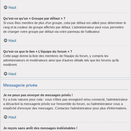
Haut
Qu’est-ce qu’un « Groupe par défaut » ?
Si vous êtes membre de plus d’un groupe, celui par défaut est utilisé pour déterminer le
rang et la couleur de groupe affichés par défaut. L’administrateur peut vous permettre
de changer votre groupe par défaut via votre panneau de l’utilisateur.
Haut
Qu’est-ce que le lien « L’équipe du forum » ?
Cette page donne la liste des membres de l’équipe du forum, y compris les
administrateurs et modérateurs ainsi que d’autres détails tels que les forums qu’ils
modèrent.
Haut
Messagerie privée
Je ne peux pas envoyer de messages privés !
Il y a trois raisons pour cela : vous n’êtes pas enregistré et/ou connecté, l’administrateur
a désactivé la messagerie privée sur l’ensemble du forum, ou l’administrateur vous a
empêché d’envoyer des messages. Contactez l’administrateur pour plus d’informations.
Haut
Je reçois sans arrêt des messages indésirables !