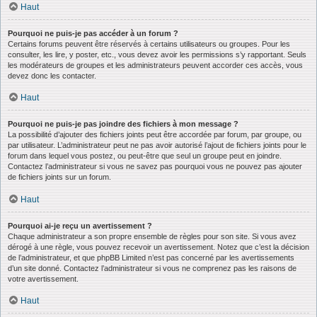
Haut
Pourquoi ne puis-je pas accéder à un forum ?
Certains forums peuvent être réservés à certains utilisateurs ou groupes. Pour les
consulter, les lire, y poster, etc., vous devez avoir les permissions s’y rapportant. Seuls
les modérateurs de groupes et les administrateurs peuvent accorder ces accès, vous
devez donc les contacter.
Haut
Pourquoi ne puis-je pas joindre des fichiers à mon message ?
La possibilité d’ajouter des fichiers joints peut être accordée par forum, par groupe, ou
par utilisateur. L’administrateur peut ne pas avoir autorisé l’ajout de fichiers joints pour le
forum dans lequel vous postez, ou peut-être que seul un groupe peut en joindre.
Contactez l’administrateur si vous ne savez pas pourquoi vous ne pouvez pas ajouter
de fichiers joints sur un forum.
Haut
Pourquoi ai-je reçu un avertissement ?
Chaque administrateur a son propre ensemble de règles pour son site. Si vous avez
dérogé à une règle, vous pouvez recevoir un avertissement. Notez que c’est la décision
de l’administrateur, et que phpBB Limited n’est pas concerné par les avertissements
d’un site donné. Contactez l’administrateur si vous ne comprenez pas les raisons de
votre avertissement.
Haut