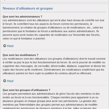
Niveaux d’utilisateurs et groupes
Que sont les administrateurs ?
Les administrateurs sont les utilisateurs qui ont le plus haut niveau de contrôle sur tout
le forum. Ils contrôlent tous les aspects du forum comme les permissions, le
bannissement, la création de groupes d’utilisateurs ou de modérateurs, etc., selon les
permissions que le fondateur du forum a attribuées aux autres administrateurs. Ils
peuvent aussi avoir toutes les capacités de modération sur l’ensemble des forums,
selon ce que le fondateur a autorisé.
Haut
Que sont les modérateurs ?
Les modérateurs sont des utilisateurs (ou groupes d’utilisateurs) dont le travail consiste
à vérifier au jour le jour le bon fonctionnement du forum. Ils ont le pouvoir de modifier ou
supprimer des messages, de verrouiller, déverrouiller, déplacer, supprimer et diviser les
sujets des forums qu’ils modèrent. Généralement, les modérateurs empêchent que les
utilisateurs partent en
hors-sujet
ou publient du contenu abusif ou offensant.
Haut
Que sont les groupes d’utilisateurs ?
Les groupes permettent aux administrateurs de gérer l’accès des membres et des
invités au forum et à ses fonctionnalités. Chaque membre peut appartenir à un ou
plusieurs groupes et chaque groupe peut avoir ses permissions. La gestion des
membres par l’intermédiaire des groupes permet aux administrateurs de modifier
rapidement les permissions de plusieurs membres à la fois, telles qu’ajouter des