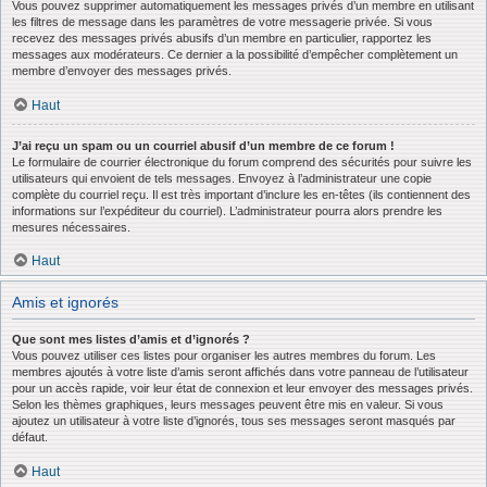
Vous pouvez supprimer automatiquement les messages privés d’un membre en utilisant
les filtres de message dans les paramètres de votre messagerie privée. Si vous
recevez des messages privés abusifs d’un membre en particulier, rapportez les
messages aux modérateurs. Ce dernier a la possibilité d’empêcher complètement un
membre d’envoyer des messages privés.
Haut
J’ai reçu un spam ou un courriel abusif d’un membre de ce forum !
Le formulaire de courrier électronique du forum comprend des sécurités pour suivre les
utilisateurs qui envoient de tels messages. Envoyez à l’administrateur une copie
complète du courriel reçu. Il est très important d’inclure les en-têtes (ils contiennent des
informations sur l’expéditeur du courriel). L’administrateur pourra alors prendre les
mesures nécessaires.
Haut
Amis et ignorés
Que sont mes listes d’amis et d’ignorés ?
Vous pouvez utiliser ces listes pour organiser les autres membres du forum. Les
membres ajoutés à votre liste d’amis seront affichés dans votre panneau de l’utilisateur
pour un accès rapide, voir leur état de connexion et leur envoyer des messages privés.
Selon les thèmes graphiques, leurs messages peuvent être mis en valeur. Si vous
ajoutez un utilisateur à votre liste d’ignorés, tous ses messages seront masqués par
défaut.
Haut