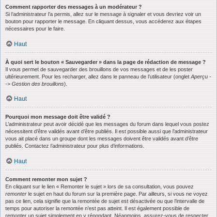
Comment rapporter des messages à un modérateur ?
Si l’administrateur l’a permis, allez sur le message à signaler et vous devriez voir un
bouton pour rapporter le message. En cliquant dessus, vous accéderez aux étapes
nécessaires pour le faire.
Haut
À quoi sert le bouton « Sauvegarder » dans la page de rédaction de message ?
Il vous permet de sauvegarder des brouillons de vos messages et de les poster
ultérieurement. Pour les recharger, allez dans le panneau de l’utilisateur (onglet
Aperçu -
-> Gestion des brouillons
).
Haut
Pourquoi mon message doit être validé ?
L’administrateur peut avoir décidé que les messages du forum dans lequel vous postez
nécessitent d’être validés avant d’être publiés. Il est possible aussi que l’administrateur
vous ait placé dans un groupe dont les messages doivent être validés avant d’être
publiés. Contactez l’administrateur pour plus d’informations.
Haut
Comment remonter mon sujet ?
En cliquant sur le lien « Remonter le sujet » lors de sa consultation, vous pouvez
remonter
le sujet en haut du forum sur la première page. Par ailleurs, si vous ne voyez
pas ce lien, cela signifie que la remontée de sujet est désactivée ou que l’intervalle de
temps pour autoriser la remontée n’est pas atteint. Il est également possible de
remonter un sujet simplement en y répondant. Néanmoins, assurez-vous de respecter