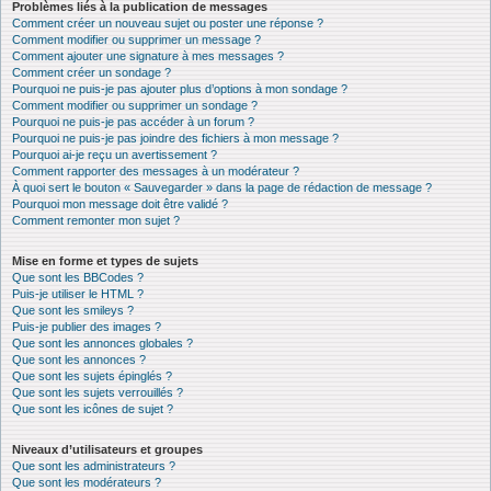
Problèmes liés à la publication de messages
Comment créer un nouveau sujet ou poster une réponse ?
Comment modifier ou supprimer un message ?
Comment ajouter une signature à mes messages ?
Comment créer un sondage ?
Pourquoi ne puis-je pas ajouter plus d’options à mon sondage ?
Comment modifier ou supprimer un sondage ?
Pourquoi ne puis-je pas accéder à un forum ?
Pourquoi ne puis-je pas joindre des fichiers à mon message ?
Pourquoi ai-je reçu un avertissement ?
Comment rapporter des messages à un modérateur ?
À quoi sert le bouton « Sauvegarder » dans la page de rédaction de message ?
Pourquoi mon message doit être validé ?
Comment remonter mon sujet ?
Mise en forme et types de sujets
Que sont les BBCodes ?
Puis-je utiliser le HTML ?
Que sont les smileys ?
Puis-je publier des images ?
Que sont les annonces globales ?
Que sont les annonces ?
Que sont les sujets épinglés ?
Que sont les sujets verrouillés ?
Que sont les icônes de sujet ?
Niveaux d’utilisateurs et groupes
Que sont les administrateurs ?
Que sont les modérateurs ?