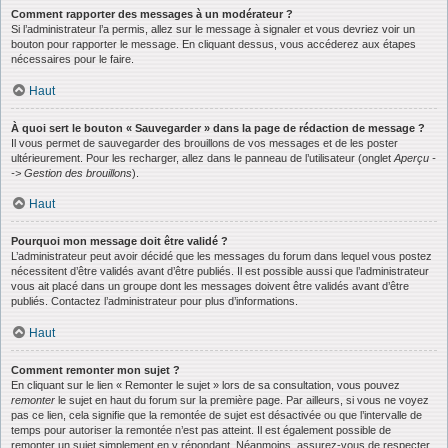
Comment rapporter des messages à un modérateur ?
Si l’administrateur l’a permis, allez sur le message à signaler et vous devriez voir un
bouton pour rapporter le message. En cliquant dessus, vous accéderez aux étapes
nécessaires pour le faire.
Haut
À quoi sert le bouton « Sauvegarder » dans la page de rédaction de message ?
Il vous permet de sauvegarder des brouillons de vos messages et de les poster
ultérieurement. Pour les recharger, allez dans le panneau de l’utilisateur (onglet
Aperçu -
-> Gestion des brouillons
).
Haut
Pourquoi mon message doit être validé ?
L’administrateur peut avoir décidé que les messages du forum dans lequel vous postez
nécessitent d’être validés avant d’être publiés. Il est possible aussi que l’administrateur
vous ait placé dans un groupe dont les messages doivent être validés avant d’être
publiés. Contactez l’administrateur pour plus d’informations.
Haut
Comment remonter mon sujet ?
En cliquant sur le lien « Remonter le sujet » lors de sa consultation, vous pouvez
remonter
le sujet en haut du forum sur la première page. Par ailleurs, si vous ne voyez
pas ce lien, cela signifie que la remontée de sujet est désactivée ou que l’intervalle de
temps pour autoriser la remontée n’est pas atteint. Il est également possible de
remonter un sujet simplement en y répondant. Néanmoins, assurez-vous de respecter