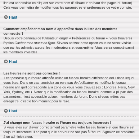
lien est accessible en cliquant sur votre nom d’utilisateur en haut des pages du forum).
Cela vous permettra de modifier tous les paramètres et préférences de votre compte.
Haut
Comment empêcher mon nom d’apparaître dans la liste des membres
connectés ?
Depuis votre panneau de l’utilisateur, onglet « Préférences du forum », vous trouverez
l’option
Cacher mon statut en ligne
. Si vous activez cette option vous ne serez visible
que par les administrateurs, les modérateurs et vous-même. Vous serez compté parmi
les membres invisibles.
Haut
Les heures ne sont pas correctes !
Il est possible que l’heure affichée utilise un fuseau horaire différent de celui dans lequel
vous êtes. Dans ce cas, accédez au
panneau de l’utilisateur
et modifiez le fuseau
horaire afin qu’il corresponde à la zone où vous vous trouvez (ex : Londres, Paris, New
York, Sydney, etc.). Notez que la modification du fuseau horaire, comme la plupart des
paramètres, n’est accessible qu’aux membres du forum. Donc si vous n’êtes pas
enregistré, c’est le bon moment pour le faire.
Haut
J’ai changé mon fuseau horaire et l’heure est toujours incorrecte !
Si vous êtes sûr d’avoir correctement paramétré votre fuseau horaire et que l’heure est
toujours incorrecte, il se peut que le serveur ne soit pas à l’heure. Signalez ce problème
à un administrateur.