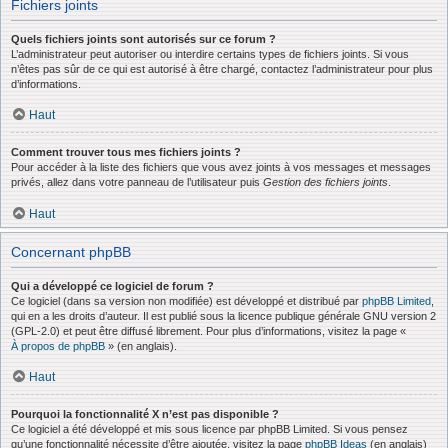
Fichiers joints
Quels fichiers joints sont autorisés sur ce forum ?
L’administrateur peut autoriser ou interdire certains types de fichiers joints. Si vous
n’êtes pas sûr de ce qui est autorisé à être chargé, contactez l’administrateur pour plus
d’informations.
Haut
Comment trouver tous mes fichiers joints ?
Pour accéder à la liste des fichiers que vous avez joints à vos messages et messages
privés, allez dans votre panneau de l’utilisateur puis
Gestion des fichiers joints
.
Haut
Concernant phpBB
Qui a développé ce logiciel de forum ?
Ce logiciel (dans sa version non modifiée) est développé et distribué par
phpBB Limited
,
qui en a les droits d’auteur. Il est publié sous la licence publique générale GNU version 2
(GPL-2.0) et peut être diffusé librement. Pour plus d’informations, visitez la page «
À propos de phpBB
» (en anglais).
Haut
Pourquoi la fonctionnalité X n’est pas disponible ?
Ce logiciel a été développé et mis sous licence par phpBB Limited. Si vous pensez
qu’une fonctionnalité nécessite d’être ajoutée, visitez la page
phpBB Ideas
(en anglais)