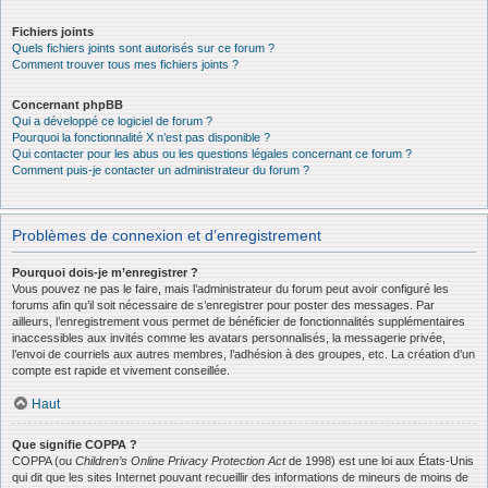
Fichiers joints
Quels fichiers joints sont autorisés sur ce forum ?
Comment trouver tous mes fichiers joints ?
Concernant phpBB
Qui a développé ce logiciel de forum ?
Pourquoi la fonctionnalité X n’est pas disponible ?
Qui contacter pour les abus ou les questions légales concernant ce forum ?
Comment puis-je contacter un administrateur du forum ?
Problèmes de connexion et d’enregistrement
Pourquoi dois-je m’enregistrer ?
Vous pouvez ne pas le faire, mais l’administrateur du forum peut avoir configuré les
forums afin qu’il soit nécessaire de s’enregistrer pour poster des messages. Par
ailleurs, l’enregistrement vous permet de bénéficier de fonctionnalités supplémentaires
inaccessibles aux invités comme les avatars personnalisés, la messagerie privée,
l’envoi de courriels aux autres membres, l’adhésion à des groupes, etc. La création d’un
compte est rapide et vivement conseillée.
Haut
Que signifie COPPA ?
COPPA (ou
Children’s Online Privacy Protection Act
de 1998) est une loi aux États-Unis
qui dit que les sites Internet pouvant recueillir des informations de mineurs de moins de