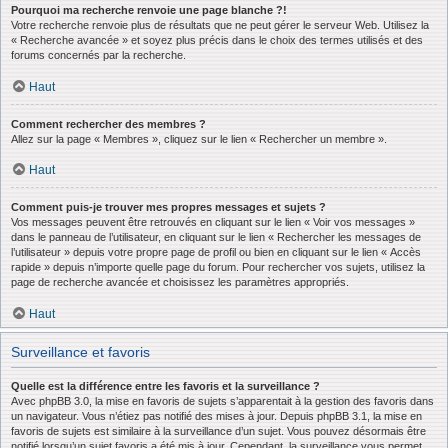
Pourquoi ma recherche renvoie une page blanche ?!
Votre recherche renvoie plus de résultats que ne peut gérer le serveur Web. Utilisez la
« Recherche avancée » et soyez plus précis dans le choix des termes utilisés et des
forums concernés par la recherche.
Haut
Comment rechercher des membres ?
Allez sur la page « Membres », cliquez sur le lien « Rechercher un membre ».
Haut
Comment puis-je trouver mes propres messages et sujets ?
Vos messages peuvent être retrouvés en cliquant sur le lien « Voir vos messages »
dans le panneau de l’utilisateur, en cliquant sur le lien « Rechercher les messages de
l’utilisateur » depuis votre propre page de profil ou bien en cliquant sur le lien « Accès
rapide » depuis n’importe quelle page du forum. Pour rechercher vos sujets, utilisez la
page de recherche avancée et choisissez les paramètres appropriés.
Haut
Surveillance et favoris
Quelle est la différence entre les favoris et la surveillance ?
Avec phpBB 3.0, la mise en favoris de sujets s’apparentait à la gestion des favoris dans
un navigateur. Vous n’étiez pas notifié des mises à jour. Depuis phpBB 3.1, la mise en
favoris de sujets est similaire à la surveillance d’un sujet. Vous pouvez désormais être
notifié lorsqu’un sujet favoris a été mis à jour. Cependant, la surveillance vous permet