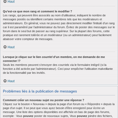
Haut
Qu’est-ce que mon rang et comment le modifier ?
Les rangs, qui peuvent être associés au nom d’utilisateur, indiquent le nombre de
messages postés ou identifient certains membres tels que les modérateurs et
administrateurs. En général, vous ne pouvez pas directement modifier l’intitulé d’un rang
car il est paramétré par l’administrateur du forum. Évitez de poster des messages sur le
forum dans le seul but de passer au rang supérieur. Sur la plupart des forums, cette
pratique est rarement tolérée et un modérateur (ou un administrateur) peut facilement
abaisser votre compteur de messages.
Haut
Lorsque je clique sur le lien
courriel
d’un membre, on me demande de me
connecter !?
Seuls les membres peuvent s’envoyer des courriels via le formulaire intégré (si la
fonction a été activée par l’administrateur). Ceci pour empêcher l’utilisation malveillante
de la fonctionnalité par les invités.
Haut
Problèmes liés à la publication de messages
Comment créer un nouveau sujet ou poster une réponse ?
Cliquez sur le bouton « Nouveau » depuis la page d’un forum ou « Répondre » depuis la
page d’un sujet. Il se peut que vous ayez besoin d’être enregistré pour écrire un
message. Une liste des options disponibles est affichée en bas de page des forums,
exemple : Vous
pouvez
poster de nouveaux sujets, Vous
pouvez
joindre des fichiers,