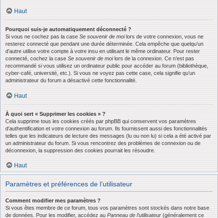
Haut
Pourquoi suis-je automatiquement déconnecté ?
Si vous ne cochez pas la case
Se souvenir de moi
lors de votre connexion, vous ne
resterez connecté que pendant une durée déterminée. Cela empêche que quelqu’un
d’autre utilise votre compte à votre insu en utilisant le même ordinateur. Pour rester
connecté, cochez la case
Se souvenir de moi
lors de la connexion. Ce n’est pas
recommandé si vous utilisez un ordinateur public pour accéder au forum (bibliothèque,
cyber-café, université, etc.). Si vous ne voyez pas cette case, cela signifie qu’un
administrateur du forum a désactivé cette fonctionnalité.
Haut
À quoi sert « Supprimer les cookies » ?
Cela supprime tous les cookies créés par phpBB qui conservent vos paramètres
d’authentification et votre connexion au forum. Ils fournissent aussi des fonctionnalités
telles que les indicateurs de lecture des messages (lu ou non lu) si cela a été activé par
un administrateur du forum. Si vous rencontrez des problèmes de connexion ou de
déconnexion, la suppression des cookies pourrait les résoudre.
Haut
Paramètres et préférences de l’utilisateur
Comment modifier mes paramètres ?
Si vous êtes membre de ce forum, tous vos paramètres sont stockés dans notre base
de données. Pour les modifier, accédez au
Panneau de l’utilisateur
(généralement ce