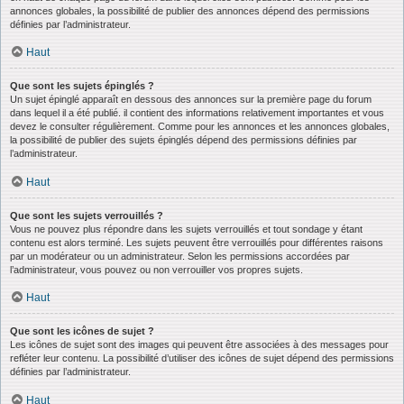
annonces globales, la possibilité de publier des annonces dépend des permissions
définies par l’administrateur.
Haut
Que sont les sujets épinglés ?
Un sujet épinglé apparaît en dessous des annonces sur la première page du forum
dans lequel il a été publié. il contient des informations relativement importantes et vous
devez le consulter régulièrement. Comme pour les annonces et les annonces globales,
la possibilité de publier des sujets épinglés dépend des permissions définies par
l’administrateur.
Haut
Que sont les sujets verrouillés ?
Vous ne pouvez plus répondre dans les sujets verrouillés et tout sondage y étant
contenu est alors terminé. Les sujets peuvent être verrouillés pour différentes raisons
par un modérateur ou un administrateur. Selon les permissions accordées par
l’administrateur, vous pouvez ou non verrouiller vos propres sujets.
Haut
Que sont les icônes de sujet ?
Les icônes de sujet sont des images qui peuvent être associées à des messages pour
refléter leur contenu. La possibilité d’utiliser des icônes de sujet dépend des permissions
définies par l’administrateur.
Haut