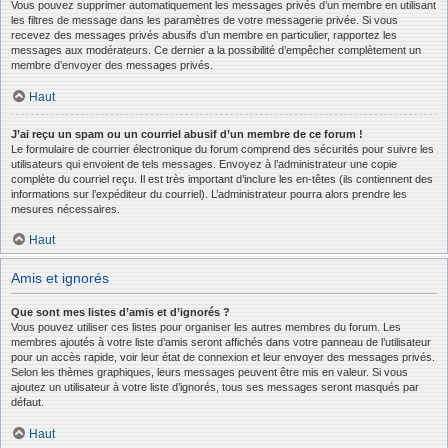
Vous pouvez supprimer automatiquement les messages privés d’un membre en utilisant
les filtres de message dans les paramètres de votre messagerie privée. Si vous
recevez des messages privés abusifs d’un membre en particulier, rapportez les
messages aux modérateurs. Ce dernier a la possibilité d’empêcher complètement un
membre d’envoyer des messages privés.
Haut
J’ai reçu un spam ou un courriel abusif d’un membre de ce forum !
Le formulaire de courrier électronique du forum comprend des sécurités pour suivre les
utilisateurs qui envoient de tels messages. Envoyez à l’administrateur une copie
complète du courriel reçu. Il est très important d’inclure les en-têtes (ils contiennent des
informations sur l’expéditeur du courriel). L’administrateur pourra alors prendre les
mesures nécessaires.
Haut
Amis et ignorés
Que sont mes listes d’amis et d’ignorés ?
Vous pouvez utiliser ces listes pour organiser les autres membres du forum. Les
membres ajoutés à votre liste d’amis seront affichés dans votre panneau de l’utilisateur
pour un accès rapide, voir leur état de connexion et leur envoyer des messages privés.
Selon les thèmes graphiques, leurs messages peuvent être mis en valeur. Si vous
ajoutez un utilisateur à votre liste d’ignorés, tous ses messages seront masqués par
défaut.
Haut