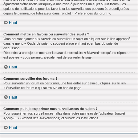
également d’être notifié lorsqu’il y a une mise à jour dans un sujet ou un forum. Les
options de notifications pour les favoris et les surveillances peuvent être configurées
depuis le panneau de l’utilisateur dans l’onglet « Préférences du forum ».
Haut
Comment mettre en favoris ou surveiller des sujets ?
Vous pouvez ajouter aux favoris ou surveiller un sujet en cliquant sur le lien approprié
dans le menu « Outils de sujet », souvent placé en haut et en bas du sujet de
discussion.
Répondre à un sujet en cochant la case du formulaire « M’avertir lorsqu’une réponse
est postée » vous permettra également de surveiller le sujet.
Haut
Comment surveiller des forums ?
Pour surveiller un forum en particulier, une fois entré sur celui-ci, cliquez sur le lien
« Surveiller ce forum » qui se trouve en bas de page.
Haut
Comment puis-je supprimer mes surveillances de sujets ?
Pour supprimer vos surveillances, allez dans votre panneau de l’utilisateur (onglet
Aperçu --> Gestion des surveillances
) et suivez les instructions.
Haut