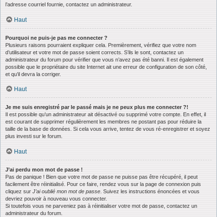
l’adresse courriel fournie, contactez un administrateur.
Haut
Pourquoi ne puis-je pas me connecter ?
Plusieurs raisons pourraient expliquer cela. Premièrement, vérifiez que votre nom
d’utilisateur et votre mot de passe soient corrects. S’ils le sont, contactez un
administrateur du forum pour vérifier que vous n’avez pas été banni. Il est également
possible que le propriétaire du site Internet ait une erreur de configuration de son côté,
et qu’il devra la corriger.
Haut
Je me suis enregistré par le passé mais je ne peux plus me connecter ?!
Il est possible qu’un administrateur ait désactivé ou supprimé votre compte. En effet, il
est courant de supprimer régulièrement les membres ne postant pas pour réduire la
taille de la base de données. Si cela vous arrive, tentez de vous ré-enregistrer et soyez
plus investi sur le forum.
Haut
J’ai perdu mon mot de passe !
Pas de panique ! Bien que votre mot de passe ne puisse pas être récupéré, il peut
facilement être réinitialisé. Pour ce faire, rendez vous sur la page de connexion puis
cliquez sur
J’ai oublié mon mot de passe
. Suivez les instructions énoncées et vous
devriez pouvoir à nouveau vous connecter.
Si toutefois vous ne parveniez pas à réinitialiser votre mot de passe, contactez un
administrateur du forum.