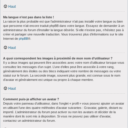
Haut
Ma langue n’est pas dans la liste !
La raison la plus probable est que l’administrateur n’ait pas installé votre langue ou bien
que personne n’ait encore traduit phpBB dans votre langue. Essayez de demander à un
administrateur du forum d’installer la langue désirée. Si elle n’existe pas, n’hésitez pas à
créer et partager une nouvelle traduction. Vous trouverez plus d’informations sur le site
Internet de
phpBB
®.
Haut
A quoi correspondent les images à proximité de mon nom d’utilisateur ?
Il y a deux images qui peuvent être associées avec votre nom d’utilisateur lorsque vous
consultez les messages d’un sujet. L’une d’elles peut être associée à votre rang,
généralement des étoiles ou des blocs indiquant votre nombre de messages ou votre
statut sur le forum. La seconde image, souvent plus grande, est connue sous le nom
d’avatar et généralement est unique ou propre à chaque membre.
Haut
Comment puis-je afficher un avatar ?
Depuis votre panneau d’utilisateur, dans l’onglet « profil » vous pouvez ajouter un avatar
en utilisant l’une des quatre méthodes d’avatar suivantes : Gravatar, galerie, distant ou
importé. L’administrateur du forum peut activer ou non les avatars et décider de la
manière dont ils sont mis à disposition. Si vous ne pouvez pas utiliser d’avatar,
contactez un administrateur du forum.