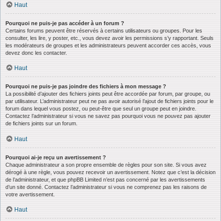
Haut
Pourquoi ne puis-je pas accéder à un forum ?
Certains forums peuvent être réservés à certains utilisateurs ou groupes. Pour les
consulter, les lire, y poster, etc., vous devez avoir les permissions s’y rapportant. Seuls
les modérateurs de groupes et les administrateurs peuvent accorder ces accès, vous
devez donc les contacter.
Haut
Pourquoi ne puis-je pas joindre des fichiers à mon message ?
La possibilité d’ajouter des fichiers joints peut être accordée par forum, par groupe, ou
par utilisateur. L’administrateur peut ne pas avoir autorisé l’ajout de fichiers joints pour le
forum dans lequel vous postez, ou peut-être que seul un groupe peut en joindre.
Contactez l’administrateur si vous ne savez pas pourquoi vous ne pouvez pas ajouter
de fichiers joints sur un forum.
Haut
Pourquoi ai-je reçu un avertissement ?
Chaque administrateur a son propre ensemble de règles pour son site. Si vous avez
dérogé à une règle, vous pouvez recevoir un avertissement. Notez que c’est la décision
de l’administrateur, et que phpBB Limited n’est pas concerné par les avertissements
d’un site donné. Contactez l’administrateur si vous ne comprenez pas les raisons de
votre avertissement.
Haut