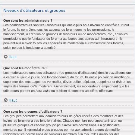
Niveaux d’utilisateurs et groupes
Que sont les administrateurs ?
Les administrateurs sont les utilisateurs qui ont le plus haut niveau de contrôle sur tout
le forum. Ils contrôlent tous les aspects du forum comme les permissions, le
bannissement, la création de groupes d’utilisateurs ou de modérateurs, etc., selon les
permissions que le fondateur du forum a attribuées aux autres administrateurs. Ils
peuvent aussi avoir toutes les capacités de modération sur l’ensemble des forums,
selon ce que le fondateur a autorisé.
Haut
Que sont les modérateurs ?
Les modérateurs sont des utilisateurs (ou groupes d’utilisateurs) dont le travail consiste
à vérifier au jour le jour le bon fonctionnement du forum. Ils ont le pouvoir de modifier ou
supprimer des messages, de verrouiller, déverrouiller, déplacer, supprimer et diviser les
sujets des forums qu’ils modèrent. Généralement, les modérateurs empêchent que les
utilisateurs partent en
hors-sujet
ou publient du contenu abusif ou offensant.
Haut
Que sont les groupes d’utilisateurs ?
Les groupes permettent aux administrateurs de gérer l’accès des membres et des
invités au forum et à ses fonctionnalités. Chaque membre peut appartenir à un ou
plusieurs groupes et chaque groupe peut avoir ses permissions. La gestion des
membres par l’intermédiaire des groupes permet aux administrateurs de modifier
rapidement les permissions de plusieurs membres à la fois, telles qu’ajouter des