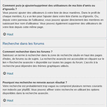
Comment puis-je ajouter/supprimer des utilisateurs de ma liste d’amis ou
d’ignorés ?
Vous pouvez ajouter des utilisateurs à votre liste de deux manières. Dans le profil de
chaque membre, il y a un lien pour l’ajouter dans votre liste d’amis ou d’ignorés. Ou,
depuis votre panneau de l’utilisateur, vous pouvez ajouter directement des membres en
saisissant leur nom d’utilisateur. Vous pouvez également supprimer des utilisateurs de
votre liste depuis cette même page.
Haut
Recherche dans les forums
Comment rechercher dans les forums ?
Saisissez un terme à rechercher dans la zone de recherche située en haut des pages
d’index, de forums ou de sujets. La recherche avancée est accessible en cliquant sur le
lien « Recherche avancée » disponible sur toutes les pages du forum. L’accès à la
recherche peut dépendre des thèmes graphiques utilisés.
Haut
Pourquoi ma recherche ne renvoie aucun résultat ?
Votre recherche est probablement trop vague ou comprend plusieurs termes courants
non indexés par phpBB. Vous pouvez affiner votre recherche en utilisant les options
disponibles dans la recherche avancée.
Haut