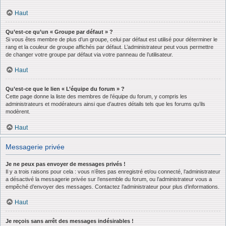
Haut
Qu’est-ce qu’un « Groupe par défaut » ?
Si vous êtes membre de plus d’un groupe, celui par défaut est utilisé pour déterminer le
rang et la couleur de groupe affichés par défaut. L’administrateur peut vous permettre
de changer votre groupe par défaut via votre panneau de l’utilisateur.
Haut
Qu’est-ce que le lien « L’équipe du forum » ?
Cette page donne la liste des membres de l’équipe du forum, y compris les
administrateurs et modérateurs ainsi que d’autres détails tels que les forums qu’ils
modèrent.
Haut
Messagerie privée
Je ne peux pas envoyer de messages privés !
Il y a trois raisons pour cela : vous n’êtes pas enregistré et/ou connecté, l’administrateur
a désactivé la messagerie privée sur l’ensemble du forum, ou l’administrateur vous a
empêché d’envoyer des messages. Contactez l’administrateur pour plus d’informations.
Haut
Je reçois sans arrêt des messages indésirables !