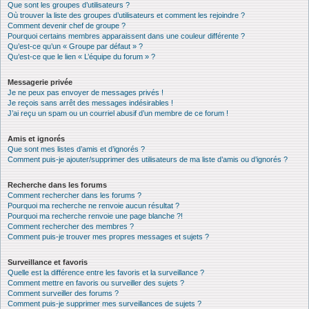
Que sont les groupes d’utilisateurs ?
Où trouver la liste des groupes d’utilisateurs et comment les rejoindre ?
Comment devenir chef de groupe ?
Pourquoi certains membres apparaissent dans une couleur différente ?
Qu’est-ce qu’un « Groupe par défaut » ?
Qu’est-ce que le lien « L’équipe du forum » ?
Messagerie privée
Je ne peux pas envoyer de messages privés !
Je reçois sans arrêt des messages indésirables !
J’ai reçu un spam ou un courriel abusif d’un membre de ce forum !
Amis et ignorés
Que sont mes listes d’amis et d’ignorés ?
Comment puis-je ajouter/supprimer des utilisateurs de ma liste d’amis ou d’ignorés ?
Recherche dans les forums
Comment rechercher dans les forums ?
Pourquoi ma recherche ne renvoie aucun résultat ?
Pourquoi ma recherche renvoie une page blanche ?!
Comment rechercher des membres ?
Comment puis-je trouver mes propres messages et sujets ?
Surveillance et favoris
Quelle est la différence entre les favoris et la surveillance ?
Comment mettre en favoris ou surveiller des sujets ?
Comment surveiller des forums ?
Comment puis-je supprimer mes surveillances de sujets ?