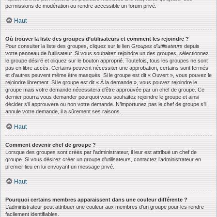
permissions de modération ou rendre accessible un forum privé.
Haut
Où trouver la liste des groupes d’utilisateurs et comment les rejoindre ?
Pour consulter la liste des groupes, cliquez sur le lien
Groupes d’utilisateurs
depuis
votre panneau de l’utilisateur. Si vous souhaitez rejoindre un des groupes, sélectionnez
le groupe désiré et cliquez sur le bouton approprié. Toutefois, tous les groupes ne sont
pas en libre accès. Certains peuvent nécessiter une approbation, certains sont fermés
et d’autres peuvent même être masqués. Si le groupe est dit « Ouvert », vous pouvez le
rejoindre librement. Si le groupe est dit « À la demande », vous pouvez rejoindre le
groupe mais votre demande nécessitera d’être approuvée par un chef de groupe. Ce
dernier pourra vous demander pourquoi vous souhaitez rejoindre le groupe et ainsi
décider s’il approuvera ou non votre demande. N’importunez pas le chef de groupe s’il
annule votre demande, il a sûrement ses raisons.
Haut
Comment devenir chef de groupe ?
Lorsque des groupes sont créés par l’administrateur, il leur est attribué un chef de
groupe. Si vous désirez créer un groupe d’utilisateurs, contactez l’administrateur en
premier lieu en lui envoyant un message privé.
Haut
Pourquoi certains membres apparaissent dans une couleur différente ?
L’administrateur peut attribuer une couleur aux membres d’un groupe pour les rendre
facilement identifiables.