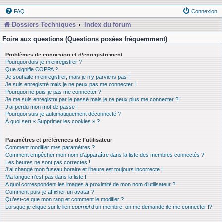
FAQ
Connexion
Dossiers Techniques
Index du forum
Foire aux questions (Questions posées fréquemment)
Problèmes de connexion et d’enregistrement
Pourquoi dois-je m’enregistrer ?
Que signifie COPPA ?
Je souhaite m’enregistrer, mais je n’y parviens pas !
Je suis enregistré mais je ne peux pas me connecter !
Pourquoi ne puis-je pas me connecter ?
Je me suis enregistré par le passé mais je ne peux plus me connecter ?!
J’ai perdu mon mot de passe !
Pourquoi suis-je automatiquement déconnecté ?
À quoi sert « Supprimer les cookies » ?
Paramètres et préférences de l’utilisateur
Comment modifier mes paramètres ?
Comment empêcher mon nom d’apparaître dans la liste des membres connectés ?
Les heures ne sont pas correctes !
J’ai changé mon fuseau horaire et l’heure est toujours incorrecte !
Ma langue n’est pas dans la liste !
A quoi correspondent les images à proximité de mon nom d’utilisateur ?
Comment puis-je afficher un avatar ?
Qu’est-ce que mon rang et comment le modifier ?
Lorsque je clique sur le lien
courriel
d’un membre, on me demande de me connecter !?