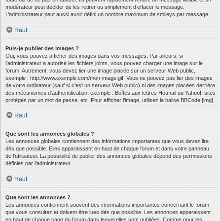
modérateur peut décider de les retirer ou simplement d’effacer le message.
L’administrateur peut aussi avoir défini un nombre maximum de smileys par message.
Haut
Puis-je publier des images ?
Oui, vous pouvez afficher des images dans vos messages. Par ailleurs, si
l’administrateur a autorisé les fichiers joints, vous pouvez charger une image sur le
forum. Autrement, vous devez lier une image placée sur un serveur Web public,
exemple : http://www.exemple.com/mon-image.gif. Vous ne pouvez pas lier des images
de votre ordinateur (sauf si c’est un serveur Web public) ni des images placées derrière
des mécanismes d’authentification, exemple : Boîtes aux lettres Hotmail ou Yahoo!, sites
protégés par un mot de passe, etc. Pour afficher l’image, utilisez la balise BBCode [img].
Haut
Que sont les annonces globales ?
Les annonces globales contiennent des informations importantes que vous devez lire
dès que possible. Elles apparaissent en haut de chaque forum et dans votre panneau
de l’utilisateur. La possibilité de publier des annonces globales dépend des permissions
définies par l’administrateur.
Haut
Que sont les annonces ?
Les annonces contiennent souvent des informations importantes concernant le forum
que vous consultez et doivent être lues dès que possible. Les annonces apparaissent
en haut de chaque page du forum dans lequel elles sont publiées. Comme pour les